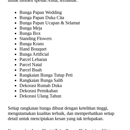
untuk momen spesial Anda, termasuk:
Bunga Papan Wedding
Bunga Papan Duka Cita
Bunga Papan Ucapan & Selamat
Bunga Meja
Bunga Box
Standing Flowers
Bunga Krans
Hand Bouquet
Bunga Artificial
Parcel Lebaran
Parcel Natal
Parcel Buah
Rangkaian Bunga Tutup Peti
Rangkaian Bunga Salib
Dekorasi Rumah Duka
Dekorasi Pernikahan
Dekorasi Ulang Tahun
Setiap rangkaian bunga dibuat dengan ketelitian tinggi,
mengutamakan kualitas terbaik, dan memperhatikan setiap
detail untuk menciptakan kesan yang tak terlupakan.