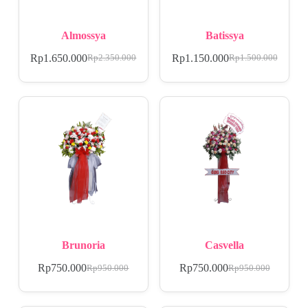
Almossya
Batissya
Rp
1.650.000
Rp
1.150.000
Rp
2.350.000
Rp
1.500.000
Brunoria
Casvella
Rp
750.000
Rp
750.000
Rp
950.000
Rp
950.000