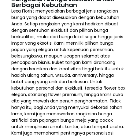
Berbagai Kebutuhan
Lexa Florist menyediakan berbagai jenis rangkaian
bunga yang dapat disesuaikan dengan kebutuhan
Anda. Setiap rangkaian yang kami hadirkan dibuat
dengan sentuhan eksklusif dan pilihan bunga
berkualitas, mulai dari bunga lokal segar hingga jenis
impor yang eksotis. Kami memiliki pilihan bunga
papan yang elegan untuk keperluan peresmian,
belasungkawa, maupun ucapan selamat atas
pencapaian bisnis. Buket tangan kami dirancang
dengan keunikan dan kreativitas tinggi baik itu untuk
hadiah ulang tahun, wisuda, anniversary, hingga
buket uang yang unik dan berkesan. Untuk
kebutuhan personal dan eksklusif, tersedia flower box
elegan, standing flower premium, hingga krans duka
cita yang mewah dan penuh penghormatan. Tidak
hanya itu, bagi Anda yang menyukai dekorasi tahan
lama, kami juga menawarkan rangkaian bunga
artificial dan pajangan bunga meja yang cocok
untuk menghiasi rumah, kantor, atau tempat usaha.
Kami juga memahami pentingnya personalisasi