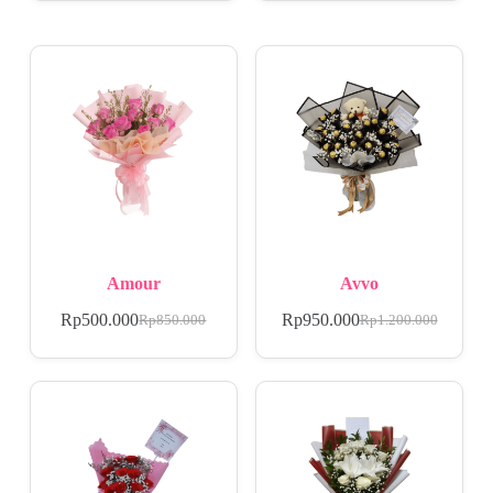
Amour
Avvo
Rp
500.000
Rp
950.000
Rp
850.000
Rp
1.200.000