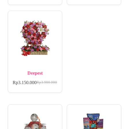
Deepest
Rp
3.150.000
Rp
3.900.000