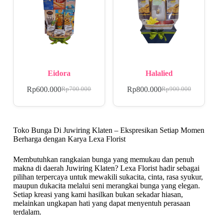
Eidora
Halalied
Rp
600.000
Rp
800.000
Rp
700.000
Rp
900.000
Toko Bunga Di Juwiring Klaten – Ekspresikan Setiap Momen
Berharga dengan Karya Lexa Florist
Membutuhkan rangkaian bunga yang memukau dan penuh
makna di daerah Juwiring Klaten? Lexa Florist hadir sebagai
pilihan terpercaya untuk mewakili sukacita, cinta, rasa syukur,
maupun dukacita melalui seni merangkai bunga yang elegan.
Setiap kreasi yang kami hasilkan bukan sekadar hiasan,
melainkan ungkapan hati yang dapat menyentuh perasaan
terdalam.