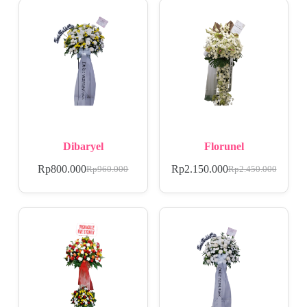
Dibaryel
Florunel
Rp
800.000
Rp
2.150.000
Rp
960.000
Rp
2.450.000