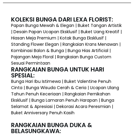
KOLEKSI BUNGA DARI LEXA FLORIST:
Papan Bunga Mewah & Elegan | Buket Tangan Artistik
| Desain Papan Ucapan Eksklusif | Buket Uang Kreatif |
Hiasan Meja Premium | Kotak Bunga Eksklusif |
Standing Flower Elegan | Rangkaian Krans Menawan |
Kombinasi Balon & Bunga | Bunga Hias Artificial |
Pajangan Meja Floral | Rangkaian Bunga Custom
Sesuai Permintaan
RANGKAIAN BUNGA UNTUK HARI
SPESIAL:
Bunga Hari Ibu Istimewa | Buket Valentine Penuh
Cinta | Bunga Wisuda Cerah & Ceria | Ucapan Ulang
Tahun Penuh Keceriaan | Rangkaian Pernikahan
Eksklusif | Bunga Lamaran Penuh Harapan | Bunga
Selamat & Apresiasi | Dekorasi Acara Peresmian |
Buket Anniversary Penuh Kasih
RANGKAIAN BUNGA DUKA &
BELASUNGKAWA: