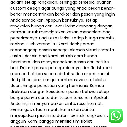
dalam setiap rangkaian, sehingga tersedia layanan
custom design agar bunga yang Anda pesan benar-
benar mencerminkan karakter dan pesan yang ingin
Anda sampaikan. Apapun bentuknya, setiap
rangkaian bunga dari Lexa Florist dirancang dengan
cermat untuk menciptakan kesan mendalam bagi
penerimanya. Bagi Lexa Florist, setiap bunga memiliki
makna. Oleh karena itu, kami tidak pernah
menganggap desain sebagai elemen visual semata.
Justru, desain bagi kami adalah cara bunga
‘berbicara’ dan menyampaikan pesan dari hati ke
hati. Dalam proses perangkaiannya, tim florist kami
memperhatikan secara detail setiap aspek: mulai
dari pilihan jenis bunga, kombinasi warna, tekstur
daun, hingga penataan yang harmonis. Semua
dilakukan dengan kesadaran penuh bahwa setiap
bunga punya cerita dan tujuan tersendiri. Apakah
Anda ingin menyampaikan cinta, rasa hormat,
semangat, atau simpati, kami akan bantu
mewujudkan pesan itu dalam bentuk rangkaian yang
anggun. Kami bangga memiliki tim florist