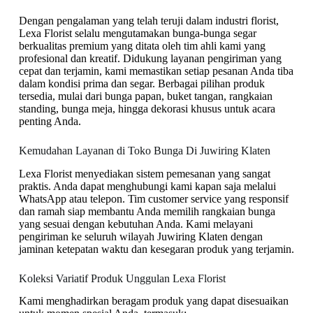
Dengan pengalaman yang telah teruji dalam industri florist,
Lexa Florist selalu mengutamakan bunga-bunga segar
berkualitas premium yang ditata oleh tim ahli kami yang
profesional dan kreatif. Didukung layanan pengiriman yang
cepat dan terjamin, kami memastikan setiap pesanan Anda tiba
dalam kondisi prima dan segar. Berbagai pilihan produk
tersedia, mulai dari bunga papan, buket tangan, rangkaian
standing, bunga meja, hingga dekorasi khusus untuk acara
penting Anda.
Kemudahan Layanan di Toko Bunga Di Juwiring Klaten
Lexa Florist menyediakan sistem pemesanan yang sangat
praktis. Anda dapat menghubungi kami kapan saja melalui
WhatsApp atau telepon. Tim customer service yang responsif
dan ramah siap membantu Anda memilih rangkaian bunga
yang sesuai dengan kebutuhan Anda. Kami melayani
pengiriman ke seluruh wilayah Juwiring Klaten dengan
jaminan ketepatan waktu dan kesegaran produk yang terjamin.
Koleksi Variatif Produk Unggulan Lexa Florist
Kami menghadirkan beragam produk yang dapat disesuaikan