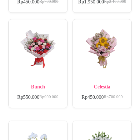
Rp
450.000
Rp
1.950.000
Rp
700.000
Rp
2.400.000
Bunch
Celestia
Rp
550.000
Rp
450.000
Rp
900.000
Rp
700.000