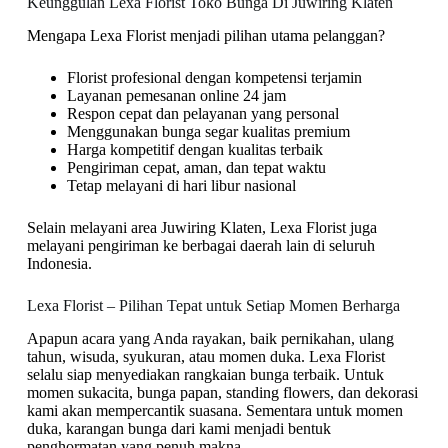
Keunggulan Lexa Florist Toko Bunga Di Juwiring Klaten
Mengapa Lexa Florist menjadi pilihan utama pelanggan?
Florist profesional dengan kompetensi terjamin
Layanan pemesanan online 24 jam
Respon cepat dan pelayanan yang personal
Menggunakan bunga segar kualitas premium
Harga kompetitif dengan kualitas terbaik
Pengiriman cepat, aman, dan tepat waktu
Tetap melayani di hari libur nasional
Selain melayani area Juwiring Klaten, Lexa Florist juga
melayani pengiriman ke berbagai daerah lain di seluruh
Indonesia.
Lexa Florist – Pilihan Tepat untuk Setiap Momen Berharga
Apapun acara yang Anda rayakan, baik pernikahan, ulang
tahun, wisuda, syukuran, atau momen duka. Lexa Florist
selalu siap menyediakan rangkaian bunga terbaik. Untuk
momen sukacita, bunga papan, standing flowers, dan dekorasi
kami akan mempercantik suasana. Sementara untuk momen
duka, karangan bunga dari kami menjadi bentuk
penghormatan yang penuh makna.