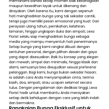
memahami bahwa setiap momen baik kebahagiaan
maupun kesedihan layak untuk dikenang dan
dirayakan. Oleh karena itu, kami dengan sepenuh
hati menghadirkan bunga yang tak sekadar cantik,
tetapi juga memiliki pesan emosional yang kuat. Dari
perayaan ulang tahun, pernikahan, kelahiran,
lamaran, hingga ungkapan duka dan simpati, Lexa
Florist selalu siap menghadirkan bunga sebagai
media yang mampu menyentuh hati penerimanya.
Setiap bunga yang kami rangkai dibuat dengan
sentuhan personal, dengan pilihan desain dan gaya
yang dapat disesuaikan. Baik itu konsep yang elegan
dan mewah, simpel dan minimalis, hingga klasik dan
alami, semuanya bisa diwujudkan sesuai preferensi
pelanggan. Bagi kami, bunga bukan sekadar hiasan;
ia adalah cara Anda menyampaikan cinta, terima
kasih, doa, simpati, atau ucapan selamat secara
tulus. Dengan pengalaman dan dedikasi tinggi, Lexa
Florist hadir untuk membantu Anda merayakan
setiap detik kehidupan dengan cara yang lebih indah
dan bermakna.
Rangkaian Bunga Eksklusif untuk