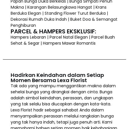
Papan Bunga Duka Berkelas | Bunga Simpati Penuh
Makna | Karangan Belasungkawa Hangat | Krans
Berduka Elegan | Standing Flower Turut Berduka |
Dekorasi Rumah Duka Indah | Buket Doa & Semangat
Penghiburan
PARCEL & HAMPERS EKSKLUSIF:
Hampers Lebaran | Parcel Natal Elegan | Parcel Buah
Sehat & Segar | Hampers Mawar Romantis
Hadirkan Keindahan dalam Setiap
Momen Bersama Lexa Florist
Tak ada yang mampu menggantikan makna dalam
sehelai bunga yang dirangkai dengan cinta. Bunga
adalah simbol keindahan, perasaan, dan ungkapan
yang tak selalu bisa diucapkan dengan kata-kata.
Lexa Florist hadir sebagai sahabat Anda dalam
menyampaikan perasaan melalui rangkaian bunga
yang tak hanya indah, tetapi juga penuh arti. Kami
memahami bahwa setiap momen baik kebahagiaan