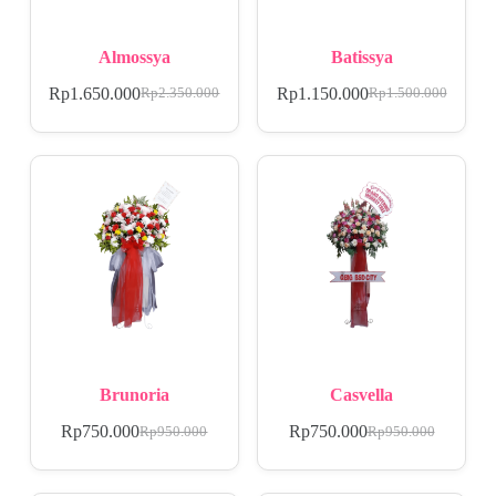
Almossya
Batissya
Rp
1.650.000
Rp
1.150.000
Rp
2.350.000
Rp
1.500.000
Brunoria
Casvella
Rp
750.000
Rp
750.000
Rp
950.000
Rp
950.000