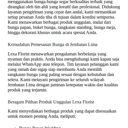
menggunakan bunga-bunga segar berkualitas terbaik yang
dirangkai oleh tim ahli yang kreatif dan profesional. Didukung
layanan pengiriman yang cepat dan andal, kami memastikan
setiap pesanan Anda tiba di tujuan dalam kondisi sempurna.
Kami menawarkan berbagai produk unggulan, mulai dari
bunga papan, buket bunga, rangkaian standing, bunga meja,
hingga dekorasi khusus untuk acara spesial Anda.
Kemudahan Pemesanan Bunga di Jembatan Lima
Lexa Florist menawarkan pengalaman berbelanja yang
nyaman dan praktis. Anda bisa menghubungi kami kapan saja
melalui WhatsApp atau telepon. Tim layanan pelanggan kami
yang ramah dan sigap siap membantu Anda memilih
rangkaian bunga yang paling sesuai dengan kebutuhan dan
selera. Kami melayani pengiriman ke seluruh wilayah
Jembatan Lima dengan jaminan ketepatan waktu dan kualitas
produk yang terjamin.
Beragam Pilihan Produk Unggulan Lexa Florist
Kami menyediakan berbagai produk yang dapat disesuaikan
untuk momen penting Anda, meliputi: