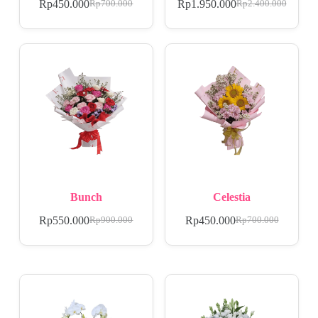
Rp
450.000
Rp
1.950.000
Rp
700.000
Rp
2.400.000
Bunch
Celestia
Rp
550.000
Rp
450.000
Rp
900.000
Rp
700.000