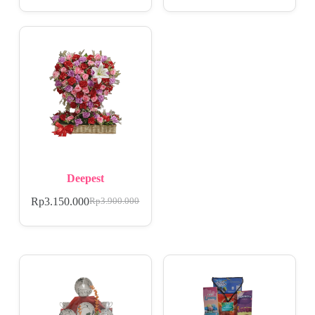
Deepest
Rp
3.150.000
Rp
3.900.000