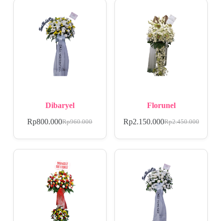
Dibaryel
Florunel
Rp
800.000
Rp
2.150.000
Rp
960.000
Rp
2.450.000