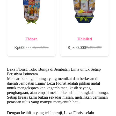
Eidora
Halalied
Rp
600.000
Rp
800.000
Rp
700.000
Rp
900.000
Lexa Florist: Toko Bunga di Jembatan Lima untuk Setiap
Peristiwa Istimewa
Mencari karangan bunga yang memikat dan berkesan di
daerah Jembatan Lima? Lexa Florist adalah pilihan andal
untuk mengekspresikan kegembiraan, kasih sayang,
penghargaan, atau empati melalui keindahan rangkaian bunga.
Setiap kreasi kami bukan sekadar hiasan, melainkan cerminan
perasaan tulus yang mampu menyentuh hati.
Dengan keahlian yang telah teruji, Lexa Florist selalu