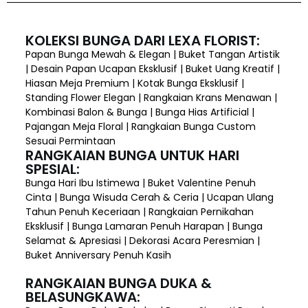
KOLEKSI BUNGA DARI LEXA FLORIST:
Papan Bunga Mewah & Elegan | Buket Tangan Artistik
| Desain Papan Ucapan Eksklusif | Buket Uang Kreatif |
Hiasan Meja Premium | Kotak Bunga Eksklusif |
Standing Flower Elegan | Rangkaian Krans Menawan |
Kombinasi Balon & Bunga | Bunga Hias Artificial |
Pajangan Meja Floral | Rangkaian Bunga Custom
Sesuai Permintaan
RANGKAIAN BUNGA UNTUK HARI
SPESIAL:
Bunga Hari Ibu Istimewa | Buket Valentine Penuh
Cinta | Bunga Wisuda Cerah & Ceria | Ucapan Ulang
Tahun Penuh Keceriaan | Rangkaian Pernikahan
Eksklusif | Bunga Lamaran Penuh Harapan | Bunga
Selamat & Apresiasi | Dekorasi Acara Peresmian |
Buket Anniversary Penuh Kasih
RANGKAIAN BUNGA DUKA &
BELASUNGKAWA: