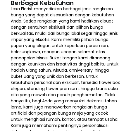
Berbagai Kebutuhan
Lexa Florist menyediakan berbagai jenis rangkaian
bunga yang dapat disesuaikan dengan kebutuhan
Anda. Setiap rangkaian yang kami hadirkan dibuat
dengan sentuhan eksklusif dan pilihan bunga
berkualitas, mulai dari bunga lokal segar hingga jenis
impor yang eksotis. Kami memiliki pilihan bunga
papan yang elegan untuk keperluan peresmian,
belasungkawa, maupun ucapan selamat atas
pencapaian bisnis. Buket tangan kami dirancang
dengan keunikan dan kreativitas tinggi baik itu untuk
hadiah ulang tahun, wisuda, anniversary, hingga
buket uang yang unik dan berkesan. Untuk
kebutuhan personal dan eksklusif, tersedia flower box
elegan, standing flower premium, hingga krans duka
cita yang mewah dan penuh penghormatan. Tidak
hanya itu, bagi Anda yang menyukai dekorasi tahan
lama, kami juga menawarkan rangkaian bunga
artificial dan pajangan bunga meja yang cocok
untuk menghiasi rumah, kantor, atau tempat usaha.
Kami juga memahami pentingnya personalisasi