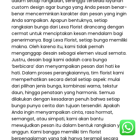
dalam setiap rangkaian, sehingga tersedia layanan
custom design agar bunga yang Anda pesan benar-
benar mencerminkan karakter dan pesan yang ingin
Anda sampaikan. Apapun bentuknya, setiap
rangkaian bunga dari Lexa Florist dirancang dengan
cermat untuk menciptakan kesan mendalam bagi
penerimanya. Bagi Lexa Florist, setiap bunga memiliki
makna. Oleh karena itu, kami tidak pernah
menganggap desain sebagai elemen visual semata.
Justru, desain bagi kami adalah cara bunga
‘berbicara’ dan menyampaikan pesan dari hati ke
hati. Dalam proses perangkaiannya, tim florist kami
memperhatikan secara detail setiap aspek: mulai
dari pilihan jenis bunga, kombinasi warna, tekstur
daun, hingga penataan yang harmonis. Semua
dilakukan dengan kesadaran penuh bahwa setiap
bunga punya cerita dan tujuan tersendiri. Apakah
Anda ingin menyampaikan cinta, rasa hormat,
semangat, atau simpati, kami akan bantu
mewujudkan pesan itu dalam bentuk rangkaian yang
anggun. Kami bangga memiliki tim florist
berpengalaman yang tak hanya terampil secara