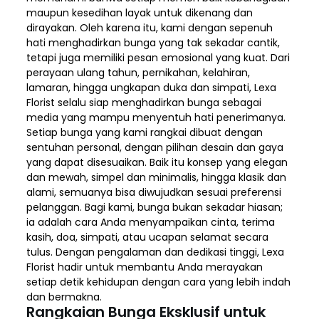
maupun kesedihan layak untuk dikenang dan
dirayakan. Oleh karena itu, kami dengan sepenuh
hati menghadirkan bunga yang tak sekadar cantik,
tetapi juga memiliki pesan emosional yang kuat. Dari
perayaan ulang tahun, pernikahan, kelahiran,
lamaran, hingga ungkapan duka dan simpati, Lexa
Florist selalu siap menghadirkan bunga sebagai
media yang mampu menyentuh hati penerimanya.
Setiap bunga yang kami rangkai dibuat dengan
sentuhan personal, dengan pilihan desain dan gaya
yang dapat disesuaikan. Baik itu konsep yang elegan
dan mewah, simpel dan minimalis, hingga klasik dan
alami, semuanya bisa diwujudkan sesuai preferensi
pelanggan. Bagi kami, bunga bukan sekadar hiasan;
ia adalah cara Anda menyampaikan cinta, terima
kasih, doa, simpati, atau ucapan selamat secara
tulus. Dengan pengalaman dan dedikasi tinggi, Lexa
Florist hadir untuk membantu Anda merayakan
setiap detik kehidupan dengan cara yang lebih indah
dan bermakna.
Rangkaian Bunga Eksklusif untuk