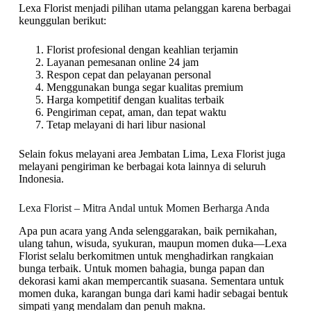
Lexa Florist menjadi pilihan utama pelanggan karena berbagai
keunggulan berikut:
Florist profesional dengan keahlian terjamin
Layanan pemesanan online 24 jam
Respon cepat dan pelayanan personal
Menggunakan bunga segar kualitas premium
Harga kompetitif dengan kualitas terbaik
Pengiriman cepat, aman, dan tepat waktu
Tetap melayani di hari libur nasional
Selain fokus melayani area Jembatan Lima, Lexa Florist juga
melayani pengiriman ke berbagai kota lainnya di seluruh
Indonesia.
Lexa Florist – Mitra Andal untuk Momen Berharga Anda
Apa pun acara yang Anda selenggarakan, baik pernikahan,
ulang tahun, wisuda, syukuran, maupun momen duka—Lexa
Florist selalu berkomitmen untuk menghadirkan rangkaian
bunga terbaik. Untuk momen bahagia, bunga papan dan
dekorasi kami akan mempercantik suasana. Sementara untuk
momen duka, karangan bunga dari kami hadir sebagai bentuk
simpati yang mendalam dan penuh makna.