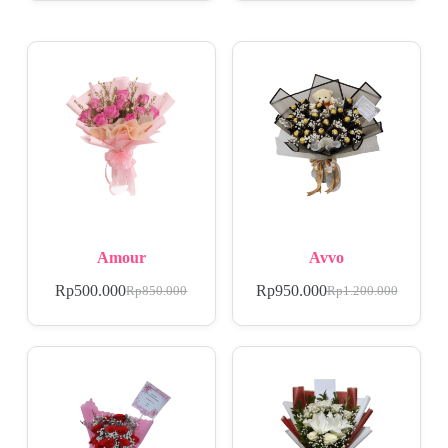
Amour
Avvo
Rp
500.000
Rp
950.000
Rp
850.000
Rp
1.200.000