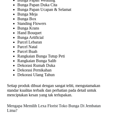
Bunga Papan Wedding
Bunga Papan Duka Cita
Bunga Papan Ucapan & Selamat
Bunga Meja
Bunga Box
Standing Flowers
Bunga Krans
Hand Bouquet
Bunga Artificial
Parcel Lebaran
Parcel Natal
Parcel Buah
Rangkaian Bunga Tutup Peti
Rangkaian Bunga Salib
Dekorasi Rumah Duka
Dekorasi Pernikahan
Dekorasi Ulang Tahun
Setiap produk dibuat dengan sangat teliti, mengutamakan
standar kualitas terbaik dan perhatian pada detail untuk
menciptakan kesan yang tak terlupakan.
Mengapa Memilih Lexa Florist Toko Bunga Di Jembatan
Lima?