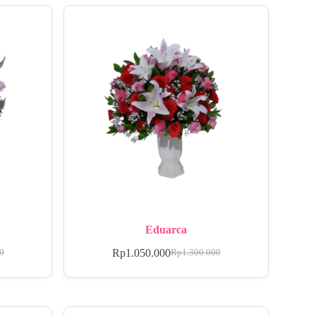
Eduarca
Rp
1.050.000
00
Rp
1.300.000