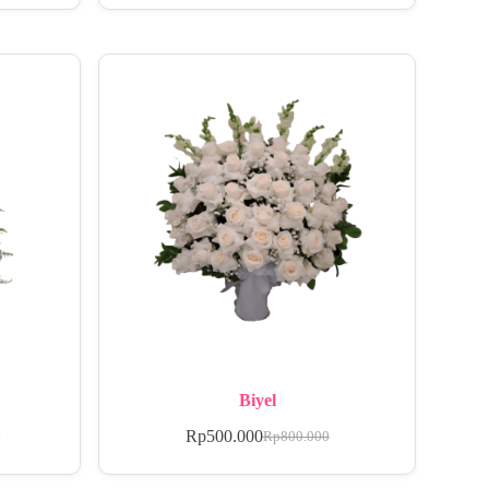
Biyel
Rp
500.000
0
Rp
800.000