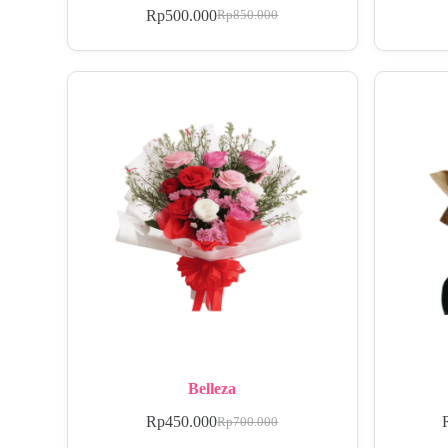
Rp
500.000
Rp
850.000
Belleza
Rp
450.000
Rp
700.000