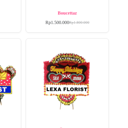
Boucettaz
Rp
1.500.000
Rp
1.800.000