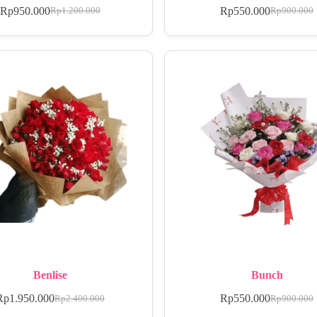
Rp
950.000
Rp
550.000
Rp
1.200.000
Rp
900.000
Benlise
Bunch
Rp
1.950.000
Rp
550.000
Rp
2.400.000
Rp
900.000