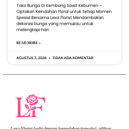
Toko Bunga Di Kembang Sawit Kebumen –
Ciptakan Keindahan Floral untuk Setiap Momen
Spesial Bersama Lexa Florist Mendambakan
dekorasi bunga yang memukau untuk
melengkapi hari
READ MORE »
Agustus 7, 2026
Tidak ada komentar
Lexa Florist hadir dengan kemudahan transaksi, pilihan