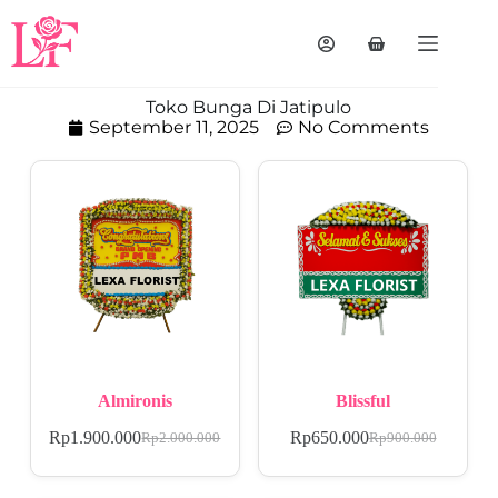
Toko Bunga Di Jatipulo
September 11, 2025
No Comments
Almironis
Blissful
Rp
1.900.000
Rp
650.000
Rp
2.000.000
Rp
900.000