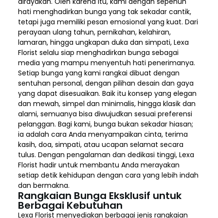
dirayakan. Oleh karena itu, kami dengan sepenuh
hati menghadirkan bunga yang tak sekadar cantik,
tetapi juga memiliki pesan emosional yang kuat. Dari
perayaan ulang tahun, pernikahan, kelahiran,
lamaran, hingga ungkapan duka dan simpati, Lexa
Florist selalu siap menghadirkan bunga sebagai
media yang mampu menyentuh hati penerimanya.
Setiap bunga yang kami rangkai dibuat dengan
sentuhan personal, dengan pilihan desain dan gaya
yang dapat disesuaikan. Baik itu konsep yang elegan
dan mewah, simpel dan minimalis, hingga klasik dan
alami, semuanya bisa diwujudkan sesuai preferensi
pelanggan. Bagi kami, bunga bukan sekadar hiasan;
ia adalah cara Anda menyampaikan cinta, terima
kasih, doa, simpati, atau ucapan selamat secara
tulus. Dengan pengalaman dan dedikasi tinggi, Lexa
Florist hadir untuk membantu Anda merayakan
setiap detik kehidupan dengan cara yang lebih indah
dan bermakna.
Rangkaian Bunga Eksklusif untuk
Berbagai Kebutuhan
Lexa Florist menyediakan berbagai jenis rangkaian