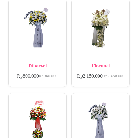
Dibaryel
Florunel
Rp
800.000
Rp
2.150.000
Rp
960.000
Rp
2.450.000