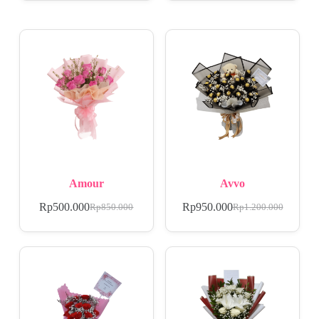
Amour
Avvo
Rp
500.000
Rp
950.000
Rp
850.000
Rp
1.200.000