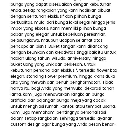
bunga yang dapat disesuaikan dengan kebutuhan
Anda. Setiap rangkaian yang kami hadirkan dibuat
dengan sentuhan eksklusif dan pilihan bunga
berkualitas, mulai dari bunga lokal segar hingga jenis
impor yang eksotis. Kami memiliki pilihan bunga
papan yang elegan untuk keperluan peresmian,
belasungkawa, maupun ucapan selamat atas
pencapaian bisnis. Buket tangan kami dirancang
dengan keunikan dan kreativitas tinggi baik itu untuk
hadiah ulang tahun, wisuda, anniversary, hingga
buket uang yang unik dan berkesan. Untuk
kebutuhan personal dan eksklusif, tersedia flower box
elegan, standing flower premium, hingga krans duka
cita yang mewah dan penuh penghormatan. Tidak
hanya itu, bagi Anda yang menyukai dekorasi tahan
lama, kami juga menawarkan rangkaian bunga
artificial dan pajangan bunga meja yang cocok
untuk menghiasi rumah, kantor, atau tempat usaha.
Kami juga memahami pentingnya personalisasi
dalam setiap rangkaian, sehingga tersedia layanan
custom design agar bunga yang Anda pesan benar-