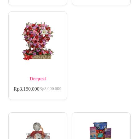
Deepest
Rp
3.150.000
Rp
3.900.000