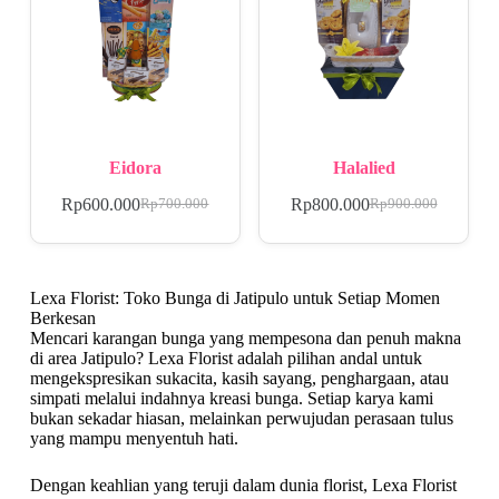
Eidora
Halalied
Rp
600.000
Rp
800.000
Rp
700.000
Rp
900.000
Lexa Florist: Toko Bunga di Jatipulo untuk Setiap Momen
Berkesan
Mencari karangan bunga yang mempesona dan penuh makna
di area Jatipulo? Lexa Florist adalah pilihan andal untuk
mengekspresikan sukacita, kasih sayang, penghargaan, atau
simpati melalui indahnya kreasi bunga. Setiap karya kami
bukan sekadar hiasan, melainkan perwujudan perasaan tulus
yang mampu menyentuh hati.
Dengan keahlian yang teruji dalam dunia florist, Lexa Florist