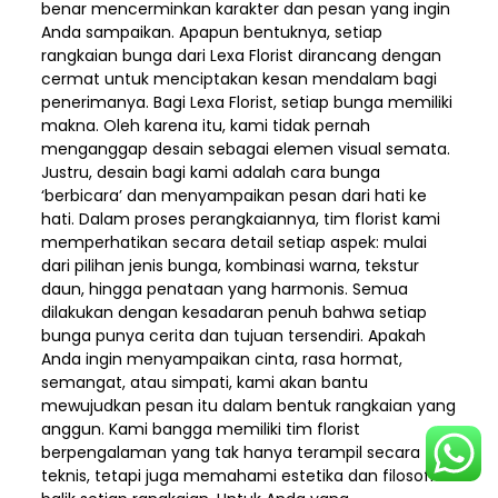
benar mencerminkan karakter dan pesan yang ingin
Anda sampaikan. Apapun bentuknya, setiap
rangkaian bunga dari Lexa Florist dirancang dengan
cermat untuk menciptakan kesan mendalam bagi
penerimanya. Bagi Lexa Florist, setiap bunga memiliki
makna. Oleh karena itu, kami tidak pernah
menganggap desain sebagai elemen visual semata.
Justru, desain bagi kami adalah cara bunga
‘berbicara’ dan menyampaikan pesan dari hati ke
hati. Dalam proses perangkaiannya, tim florist kami
memperhatikan secara detail setiap aspek: mulai
dari pilihan jenis bunga, kombinasi warna, tekstur
daun, hingga penataan yang harmonis. Semua
dilakukan dengan kesadaran penuh bahwa setiap
bunga punya cerita dan tujuan tersendiri. Apakah
Anda ingin menyampaikan cinta, rasa hormat,
semangat, atau simpati, kami akan bantu
mewujudkan pesan itu dalam bentuk rangkaian yang
anggun. Kami bangga memiliki tim florist
berpengalaman yang tak hanya terampil secara
teknis, tetapi juga memahami estetika dan filosofi di