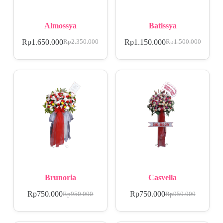
Almossya
Batissya
Rp
1.650.000
Rp
1.150.000
Rp
2.350.000
Rp
1.500.000
Brunoria
Casvella
Rp
750.000
Rp
750.000
Rp
950.000
Rp
950.000