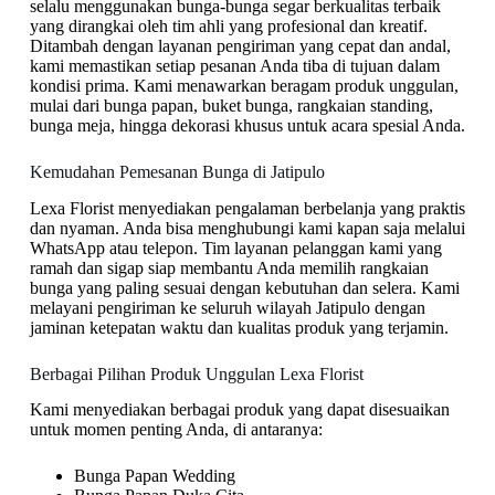
selalu menggunakan bunga-bunga segar berkualitas terbaik
yang dirangkai oleh tim ahli yang profesional dan kreatif.
Ditambah dengan layanan pengiriman yang cepat dan andal,
kami memastikan setiap pesanan Anda tiba di tujuan dalam
kondisi prima. Kami menawarkan beragam produk unggulan,
mulai dari bunga papan, buket bunga, rangkaian standing,
bunga meja, hingga dekorasi khusus untuk acara spesial Anda.
Kemudahan Pemesanan Bunga di Jatipulo
Lexa Florist menyediakan pengalaman berbelanja yang praktis
dan nyaman. Anda bisa menghubungi kami kapan saja melalui
WhatsApp atau telepon. Tim layanan pelanggan kami yang
ramah dan sigap siap membantu Anda memilih rangkaian
bunga yang paling sesuai dengan kebutuhan dan selera. Kami
melayani pengiriman ke seluruh wilayah Jatipulo dengan
jaminan ketepatan waktu dan kualitas produk yang terjamin.
Berbagai Pilihan Produk Unggulan Lexa Florist
Kami menyediakan berbagai produk yang dapat disesuaikan
untuk momen penting Anda, di antaranya:
Bunga Papan Wedding