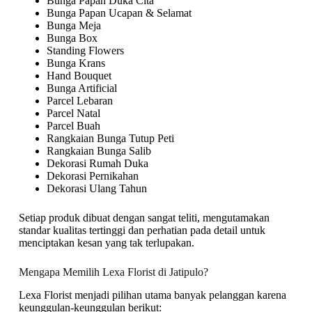
Bunga Papan Duka Cita
Bunga Papan Ucapan & Selamat
Bunga Meja
Bunga Box
Standing Flowers
Bunga Krans
Hand Bouquet
Bunga Artificial
Parcel Lebaran
Parcel Natal
Parcel Buah
Rangkaian Bunga Tutup Peti
Rangkaian Bunga Salib
Dekorasi Rumah Duka
Dekorasi Pernikahan
Dekorasi Ulang Tahun
Setiap produk dibuat dengan sangat teliti, mengutamakan
standar kualitas tertinggi dan perhatian pada detail untuk
menciptakan kesan yang tak terlupakan.
Mengapa Memilih Lexa Florist di Jatipulo?
Lexa Florist menjadi pilihan utama banyak pelanggan karena
keunggulan-keunggulan berikut: