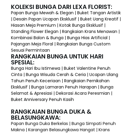
KOLEKSI BUNGA DARI LEXA FLORIST:
Papan Bunga Mewah & Elegan | Buket Tangan Artistik
| Desain Papan Ucapan Eksklusif | Buket Uang Kreatif |
Hiasan Meja Premium | Kotak Bunga Eksklusif |
Standing Flower Elegan | Rangkaian Krans Menawan |
Kombinasi Balon & Bunga | Bunga Hias Artificial |
Pajangan Meja Floral | Rangkaian Bunga Custom
Sesuai Permintaan
RANGKAIAN BUNGA UNTUK HARI
SPESIAL:
Bunga Hari Ibu Istimewa | Buket Valentine Penuh
Cinta | Bunga Wisuda Cerah & Ceria | Ucapan Ulang
Tahun Penuh Keceriaan | Rangkaian Pernikahan
Eksklusif | Bunga Lamaran Penuh Harapan | Bunga
Selamat & Apresiasi | Dekorasi Acara Peresmian |
Buket Anniversary Penuh Kasih
RANGKAIAN BUNGA DUKA &
BELASUNGKAWA:
Papan Bunga Duka Berkelas | Bunga Simpati Penuh
Makna | Karangan Belasungkawa Hangat | Krans