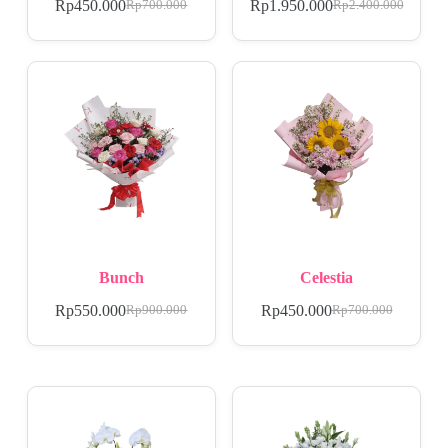
Rp
450.000
Rp
1.950.000
Rp
700.000
Rp
2.400.000
Bunch
Celestia
Rp
550.000
Rp
450.000
Rp
900.000
Rp
700.000