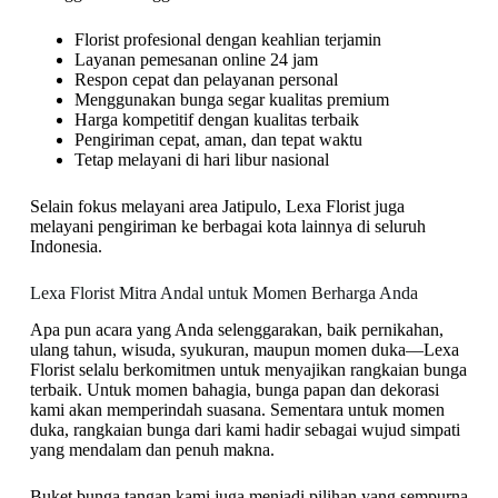
Florist profesional dengan keahlian terjamin
Layanan pemesanan online 24 jam
Respon cepat dan pelayanan personal
Menggunakan bunga segar kualitas premium
Harga kompetitif dengan kualitas terbaik
Pengiriman cepat, aman, dan tepat waktu
Tetap melayani di hari libur nasional
Selain fokus melayani area Jatipulo, Lexa Florist juga
melayani pengiriman ke berbagai kota lainnya di seluruh
Indonesia.
Lexa Florist Mitra Andal untuk Momen Berharga Anda
Apa pun acara yang Anda selenggarakan, baik pernikahan,
ulang tahun, wisuda, syukuran, maupun momen duka—Lexa
Florist selalu berkomitmen untuk menyajikan rangkaian bunga
terbaik. Untuk momen bahagia, bunga papan dan dekorasi
kami akan memperindah suasana. Sementara untuk momen
duka, rangkaian bunga dari kami hadir sebagai wujud simpati
yang mendalam dan penuh makna.
Buket bunga tangan kami juga menjadi pilihan yang sempurna