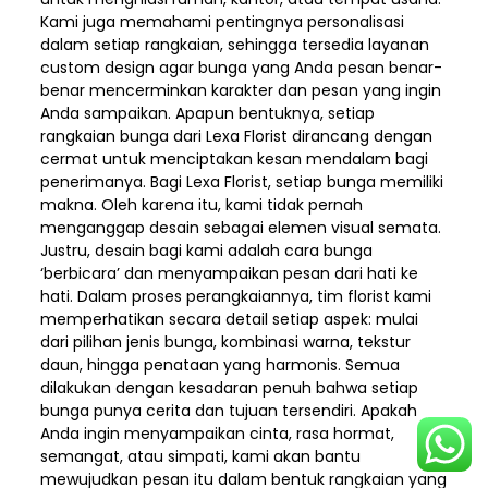
Kami juga memahami pentingnya personalisasi
dalam setiap rangkaian, sehingga tersedia layanan
custom design agar bunga yang Anda pesan benar-
benar mencerminkan karakter dan pesan yang ingin
Anda sampaikan. Apapun bentuknya, setiap
rangkaian bunga dari Lexa Florist dirancang dengan
cermat untuk menciptakan kesan mendalam bagi
penerimanya. Bagi Lexa Florist, setiap bunga memiliki
makna. Oleh karena itu, kami tidak pernah
menganggap desain sebagai elemen visual semata.
Justru, desain bagi kami adalah cara bunga
‘berbicara’ dan menyampaikan pesan dari hati ke
hati. Dalam proses perangkaiannya, tim florist kami
memperhatikan secara detail setiap aspek: mulai
dari pilihan jenis bunga, kombinasi warna, tekstur
daun, hingga penataan yang harmonis. Semua
dilakukan dengan kesadaran penuh bahwa setiap
bunga punya cerita dan tujuan tersendiri. Apakah
Anda ingin menyampaikan cinta, rasa hormat,
semangat, atau simpati, kami akan bantu
mewujudkan pesan itu dalam bentuk rangkaian yang