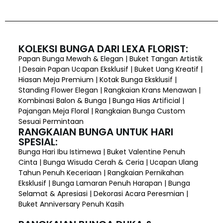
KOLEKSI BUNGA DARI LEXA FLORIST:
Papan Bunga Mewah & Elegan | Buket Tangan Artistik
| Desain Papan Ucapan Eksklusif | Buket Uang Kreatif |
Hiasan Meja Premium | Kotak Bunga Eksklusif |
Standing Flower Elegan | Rangkaian Krans Menawan |
Kombinasi Balon & Bunga | Bunga Hias Artificial |
Pajangan Meja Floral | Rangkaian Bunga Custom
Sesuai Permintaan
RANGKAIAN BUNGA UNTUK HARI
SPESIAL:
Bunga Hari Ibu Istimewa | Buket Valentine Penuh
Cinta | Bunga Wisuda Cerah & Ceria | Ucapan Ulang
Tahun Penuh Keceriaan | Rangkaian Pernikahan
Eksklusif | Bunga Lamaran Penuh Harapan | Bunga
Selamat & Apresiasi | Dekorasi Acara Peresmian |
Buket Anniversary Penuh Kasih