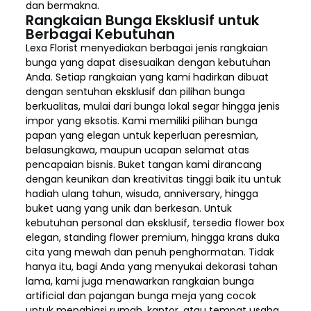
dan bermakna.
Rangkaian Bunga Eksklusif untuk
Berbagai Kebutuhan
Lexa Florist menyediakan berbagai jenis rangkaian
bunga yang dapat disesuaikan dengan kebutuhan
Anda. Setiap rangkaian yang kami hadirkan dibuat
dengan sentuhan eksklusif dan pilihan bunga
berkualitas, mulai dari bunga lokal segar hingga jenis
impor yang eksotis. Kami memiliki pilihan bunga
papan yang elegan untuk keperluan peresmian,
belasungkawa, maupun ucapan selamat atas
pencapaian bisnis. Buket tangan kami dirancang
dengan keunikan dan kreativitas tinggi baik itu untuk
hadiah ulang tahun, wisuda, anniversary, hingga
buket uang yang unik dan berkesan. Untuk
kebutuhan personal dan eksklusif, tersedia flower box
elegan, standing flower premium, hingga krans duka
cita yang mewah dan penuh penghormatan. Tidak
hanya itu, bagi Anda yang menyukai dekorasi tahan
lama, kami juga menawarkan rangkaian bunga
artificial dan pajangan bunga meja yang cocok
untuk menghiasi rumah, kantor, atau tempat usaha.