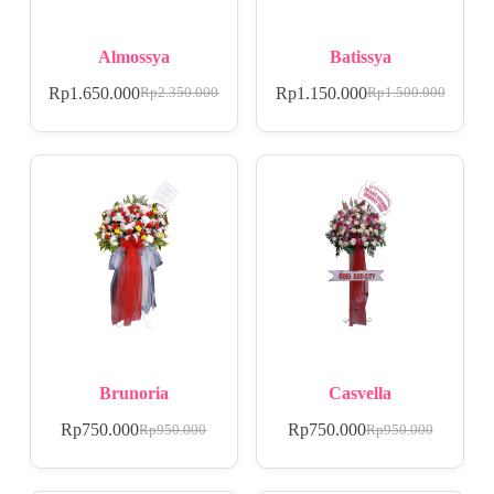
Almossya
Batissya
Rp
1.650.000
Rp
1.150.000
Rp
2.350.000
Rp
1.500.000
Brunoria
Casvella
Rp
750.000
Rp
750.000
Rp
950.000
Rp
950.000