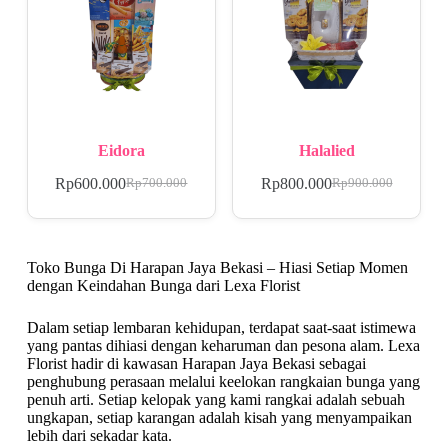
Eidora
Halalied
Rp
600.000
Rp
800.000
Rp
700.000
Rp
900.000
Toko Bunga Di Harapan Jaya Bekasi – Hiasi Setiap Momen
dengan Keindahan Bunga dari Lexa Florist
Dalam setiap lembaran kehidupan, terdapat saat-saat istimewa
yang pantas dihiasi dengan keharuman dan pesona alam. Lexa
Florist hadir di kawasan Harapan Jaya Bekasi sebagai
penghubung perasaan melalui keelokan rangkaian bunga yang
penuh arti. Setiap kelopak yang kami rangkai adalah sebuah
ungkapan, setiap karangan adalah kisah yang menyampaikan
lebih dari sekadar kata.