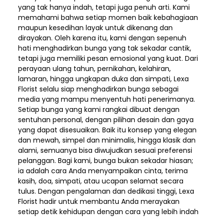
yang tak hanya indah, tetapi juga penuh arti. Kami
memahami bahwa setiap momen baik kebahagiaan
maupun kesedihan layak untuk dikenang dan
dirayakan. Oleh karena itu, kami dengan sepenuh
hati menghadirkan bunga yang tak sekadar cantik,
tetapi juga memiliki pesan emosional yang kuat. Dari
perayaan ulang tahun, pernikahan, kelahiran,
lamaran, hingga ungkapan duka dan simpati, Lexa
Florist selalu siap menghadirkan bunga sebagai
media yang mampu menyentuh hati penerimanya.
Setiap bunga yang kami rangkai dibuat dengan
sentuhan personal, dengan pilihan desain dan gaya
yang dapat disesuaikan. Baik itu konsep yang elegan
dan mewah, simpel dan minimalis, hingga klasik dan
alami, semuanya bisa diwujudkan sesuai preferensi
pelanggan. Bagi kami, bunga bukan sekadar hiasan;
ia adalah cara Anda menyampaikan cinta, terima
kasih, doa, simpati, atau ucapan selamat secara
tulus. Dengan pengalaman dan dedikasi tinggi, Lexa
Florist hadir untuk membantu Anda merayakan
setiap detik kehidupan dengan cara yang lebih indah