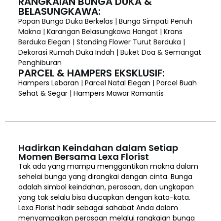
RANGKAIAN BUNGA DUKA &
BELASUNGKAWA:
Papan Bunga Duka Berkelas | Bunga Simpati Penuh
Makna | Karangan Belasungkawa Hangat | Krans
Berduka Elegan | Standing Flower Turut Berduka |
Dekorasi Rumah Duka Indah | Buket Doa & Semangat
Penghiburan
PARCEL & HAMPERS EKSKLUSIF:
Hampers Lebaran | Parcel Natal Elegan | Parcel Buah
Sehat & Segar | Hampers Mawar Romantis
Hadirkan Keindahan dalam Setiap
Momen Bersama Lexa Florist
Tak ada yang mampu menggantikan makna dalam
sehelai bunga yang dirangkai dengan cinta. Bunga
adalah simbol keindahan, perasaan, dan ungkapan
yang tak selalu bisa diucapkan dengan kata-kata.
Lexa Florist hadir sebagai sahabat Anda dalam
menyampaikan perasaan melalui rangkaian bunga