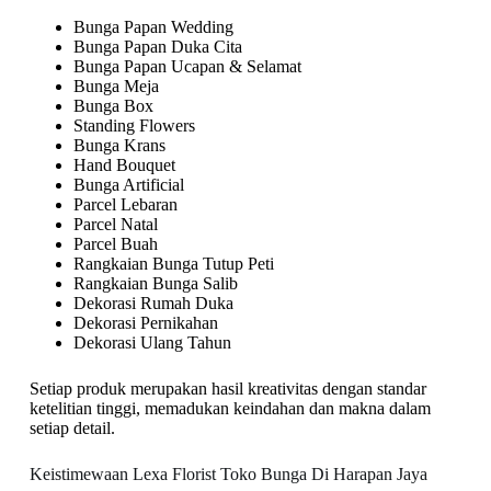
Bunga Papan Wedding
Bunga Papan Duka Cita
Bunga Papan Ucapan & Selamat
Bunga Meja
Bunga Box
Standing Flowers
Bunga Krans
Hand Bouquet
Bunga Artificial
Parcel Lebaran
Parcel Natal
Parcel Buah
Rangkaian Bunga Tutup Peti
Rangkaian Bunga Salib
Dekorasi Rumah Duka
Dekorasi Pernikahan
Dekorasi Ulang Tahun
Setiap produk merupakan hasil kreativitas dengan standar
ketelitian tinggi, memadukan keindahan dan makna dalam
setiap detail.
Keistimewaan Lexa Florist Toko Bunga Di Harapan Jaya