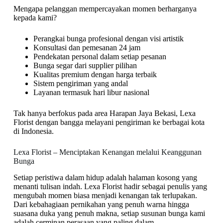
Mengapa pelanggan mempercayakan momen berharganya
kepada kami?
Perangkai bunga profesional dengan visi artistik
Konsultasi dan pemesanan 24 jam
Pendekatan personal dalam setiap pesanan
Bunga segar dari supplier pilihan
Kualitas premium dengan harga terbaik
Sistem pengiriman yang andal
Layanan termasuk hari libur nasional
Tak hanya berfokus pada area Harapan Jaya Bekasi, Lexa
Florist dengan bangga melayani pengiriman ke berbagai kota
di Indonesia.
Lexa Florist – Menciptakan Kenangan melalui Keanggunan
Bunga
Setiap peristiwa dalam hidup adalah halaman kosong yang
menanti tulisan indah. Lexa Florist hadir sebagai penulis yang
mengubah momen biasa menjadi kenangan tak terlupakan.
Dari kebahagiaan pernikahan yang penuh warna hingga
suasana duka yang penuh makna, setiap susunan bunga kami
adalah cerminan perasaan yang paling dalam.