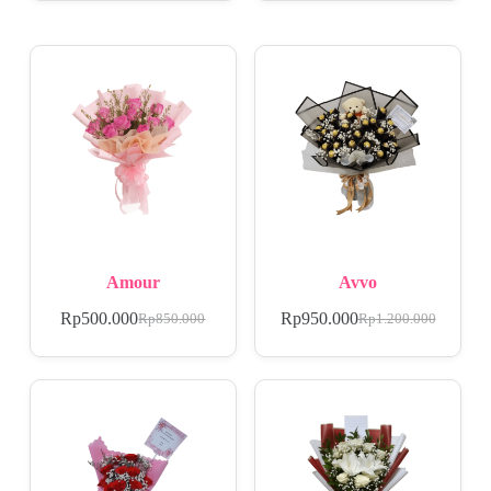
Amour
Avvo
Rp
500.000
Rp
950.000
Rp
850.000
Rp
1.200.000