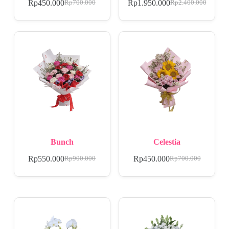
Rp
450.000
Rp
1.950.000
Rp
700.000
Rp
2.400.000
Bunch
Celestia
Rp
550.000
Rp
450.000
Rp
900.000
Rp
700.000