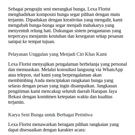
Sebagai pengrajin seni merangkai bunga, Lexa Florist
menghadirkan komposisi bunga segar pilihan dengan mutu
terjamin. Dipadukan dengan kreativitas yang mengalir, kami
mengubah bunga-bunga segar menjadi mahakarya yang
menyentuh relung hati. Dukungan sistem pengantaran yang
terpercaya menjamin keutuhan dan kesegaran setiap pesanan
sampai ke tempat tujuan.
Pelayanan Unggulan yang Menjadi Ciri Khas Kami
Lexa Florist menyajikan pengalaman berbelanja yang personal
dan memuaskan. Melalui konsultasi langsung via WhatsApp
atau telepon, staf kami yang berpengalaman akan
membimbing Anda menciptakan rangkaian bunga yang
selaras dengan pesan yang ingin disampaikan. Jangkauan
pengiriman kami mencakup seluruh daerah Harapan Jaya
Bekasi dengan komitmen ketepatan waktu dan kualitas
terjamin.
Karya Seni Bunga untuk Berbagai Peristiwa
Lexa Florist menawarkan beragam pilihan rangkaian yang
dapat disesuaikan dengan karakter acara: