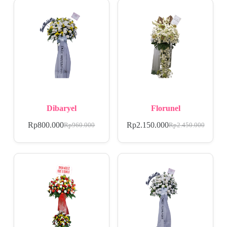
Dibaryel
Florunel
Rp
800.000
Rp
2.150.000
Rp
960.000
Rp
2.450.000