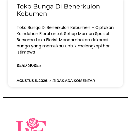
Toko Bunga Di Benerkulon
Kebumen
Toko Bunga Di Benerkulon Kebumen – Ciptakan
Keindahan Floral untuk Setiap Momen Spesial
Bersama Lexa Florist Mendambakan dekorasi
bunga yang memukau untuk melengkapi hari
istimewa
READ MORE »
Agustus 5, 2026
Tidak ada komentar