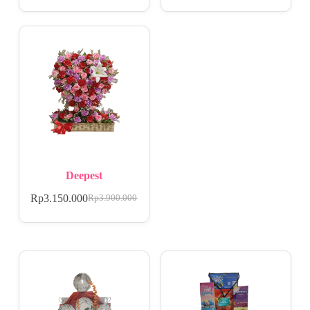
Deepest
Rp
3.150.000
Rp
3.900.000