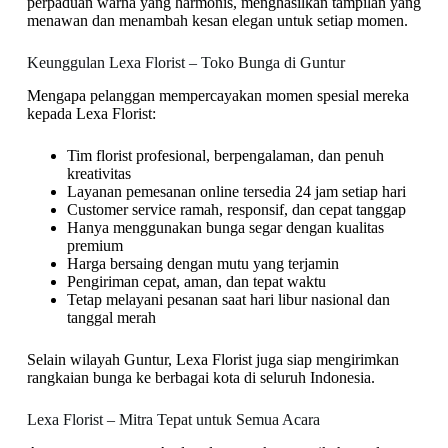
perpaduan warna yang harmonis, menghasilkan tampilan yang
menawan dan menambah kesan elegan untuk setiap momen.
Keunggulan Lexa Florist – Toko Bunga di Guntur
Mengapa pelanggan mempercayakan momen spesial mereka
kepada Lexa Florist:
Tim florist profesional, berpengalaman, dan penuh
kreativitas
Layanan pemesanan online tersedia 24 jam setiap hari
Customer service ramah, responsif, dan cepat tanggap
Hanya menggunakan bunga segar dengan kualitas
premium
Harga bersaing dengan mutu yang terjamin
Pengiriman cepat, aman, dan tepat waktu
Tetap melayani pesanan saat hari libur nasional dan
tanggal merah
Selain wilayah Guntur, Lexa Florist juga siap mengirimkan
rangkaian bunga ke berbagai kota di seluruh Indonesia.
Lexa Florist – Mitra Tepat untuk Semua Acara