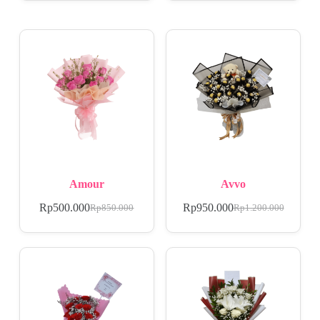
Amour
Avvo
Rp
500.000
Rp
950.000
Rp
850.000
Rp
1.200.000