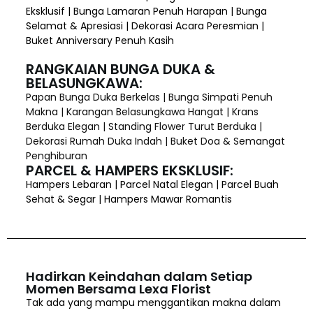
Eksklusif | Bunga Lamaran Penuh Harapan | Bunga
Selamat & Apresiasi | Dekorasi Acara Peresmian |
Buket Anniversary Penuh Kasih
RANGKAIAN BUNGA DUKA &
BELASUNGKAWA:
Papan Bunga Duka Berkelas | Bunga Simpati Penuh
Makna | Karangan Belasungkawa Hangat | Krans
Berduka Elegan | Standing Flower Turut Berduka |
Dekorasi Rumah Duka Indah | Buket Doa & Semangat
Penghiburan
PARCEL & HAMPERS EKSKLUSIF:
Hampers Lebaran | Parcel Natal Elegan | Parcel Buah
Sehat & Segar | Hampers Mawar Romantis
Hadirkan Keindahan dalam Setiap
Momen Bersama Lexa Florist
Tak ada yang mampu menggantikan makna dalam