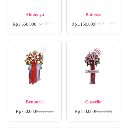
Almossya
Batissya
Rp
1.650.000
Rp
1.150.000
Rp
2.350.000
Rp
1.500.000
Brunoria
Casvella
Rp
750.000
Rp
750.000
Rp
950.000
Rp
950.000