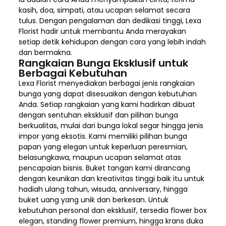
kasih, doa, simpati, atau ucapan selamat secara
tulus. Dengan pengalaman dan dedikasi tinggi, Lexa
Florist hadir untuk membantu Anda merayakan
setiap detik kehidupan dengan cara yang lebih indah
dan bermakna.
Rangkaian Bunga Eksklusif untuk
Berbagai Kebutuhan
Lexa Florist menyediakan berbagai jenis rangkaian
bunga yang dapat disesuaikan dengan kebutuhan
Anda. Setiap rangkaian yang kami hadirkan dibuat
dengan sentuhan eksklusif dan pilihan bunga
berkualitas, mulai dari bunga lokal segar hingga jenis
impor yang eksotis. Kami memiliki pilihan bunga
papan yang elegan untuk keperluan peresmian,
belasungkawa, maupun ucapan selamat atas
pencapaian bisnis. Buket tangan kami dirancang
dengan keunikan dan kreativitas tinggi baik itu untuk
hadiah ulang tahun, wisuda, anniversary, hingga
buket uang yang unik dan berkesan. Untuk
kebutuhan personal dan eksklusif, tersedia flower box
elegan, standing flower premium, hingga krans duka