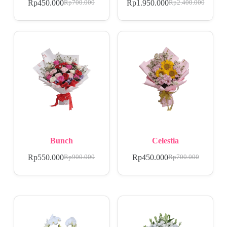
Rp
450.000
Rp
1.950.000
Rp
700.000
Rp
2.400.000
Bunch
Celestia
Rp
550.000
Rp
450.000
Rp
900.000
Rp
700.000