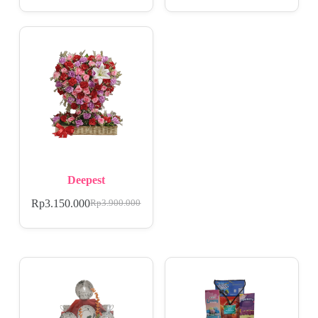
Deepest
Rp
3.150.000
Rp
3.900.000