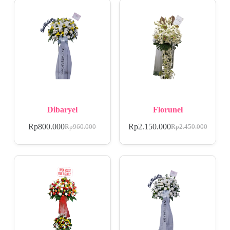
Dibaryel
Florunel
Rp
800.000
Rp
2.150.000
Rp
960.000
Rp
2.450.000