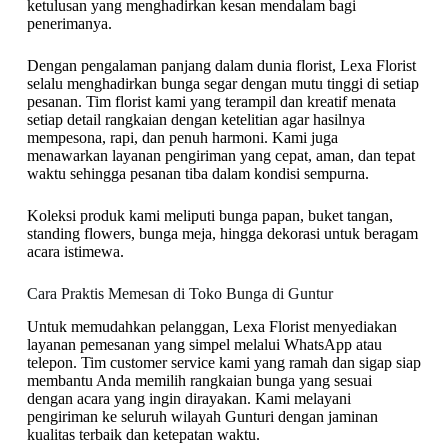
ketulusan yang menghadirkan kesan mendalam bagi
penerimanya.
Dengan pengalaman panjang dalam dunia florist, Lexa Florist
selalu menghadirkan bunga segar dengan mutu tinggi di setiap
pesanan. Tim florist kami yang terampil dan kreatif menata
setiap detail rangkaian dengan ketelitian agar hasilnya
mempesona, rapi, dan penuh harmoni. Kami juga
menawarkan layanan pengiriman yang cepat, aman, dan tepat
waktu sehingga pesanan tiba dalam kondisi sempurna.
Koleksi produk kami meliputi bunga papan, buket tangan,
standing flowers, bunga meja, hingga dekorasi untuk beragam
acara istimewa.
Cara Praktis Memesan di Toko Bunga di Guntur
Untuk memudahkan pelanggan, Lexa Florist menyediakan
layanan pemesanan yang simpel melalui WhatsApp atau
telepon. Tim customer service kami yang ramah dan sigap siap
membantu Anda memilih rangkaian bunga yang sesuai
dengan acara yang ingin dirayakan. Kami melayani
pengiriman ke seluruh wilayah Gunturi dengan jaminan
kualitas terbaik dan ketepatan waktu.