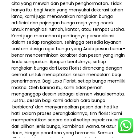
cita yang mewah dan penuh penghormatan. Tidak
hanya itu, bagi Anda yang menyukai dekorasi tahan
lama, kami juga menawarkan rangkaian bunga
artificial dan pajangan bunga meja yang cocok
untuk menghiasi rumah, kantor, atau tempat usaha.
Kami juga memahami pentingnya personalisasi
dalam setiap rangkaian, sehingga tersedia layanan
custom design agar bunga yang Anda pesan benar-
benar mencerminkan karakter dan pesan yang ingin
Anda sampaikan. Apapun bentuknya, setiap
rangkaian bunga dari Lexa Florist dirancang dengan
cermat untuk menciptakan kesan mendalam bagi
penerimanya. Bagi Lexa Florist, setiap bunga memiliki
makna. Oleh karena itu, kami tidak pernah
menganggap desain sebagai elemen visual semata.
Justru, desain bagi kami adalah cara bunga
‘berbicara’ dan menyampaikan pesan dari hati ke
hati. Dalam proses perangkaiannya, tim florist kami
memperhatikan secara detail setiap aspek: mulai
dari pilihan jenis bunga, kombinasi warna, tekstur
daun, hingga penataan yang harmonis. Semua