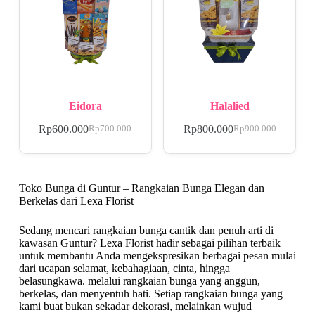
Eidora
Halalied
Rp
600.000
Rp
800.000
Rp
700.000
Rp
900.000
Toko Bunga di Guntur – Rangkaian Bunga Elegan dan
Berkelas dari Lexa Florist
Sedang mencari rangkaian bunga cantik dan penuh arti di
kawasan Guntur? Lexa Florist hadir sebagai pilihan terbaik
untuk membantu Anda mengekspresikan berbagai pesan mulai
dari ucapan selamat, kebahagiaan, cinta, hingga
belasungkawa. melalui rangkaian bunga yang anggun,
berkelas, dan menyentuh hati. Setiap rangkaian bunga yang
kami buat bukan sekadar dekorasi, melainkan wujud