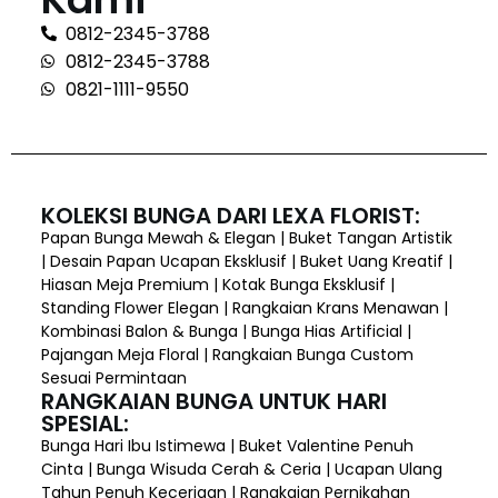
0812-2345-3788
0812-2345-3788
0821-1111-9550
KOLEKSI BUNGA DARI LEXA FLORIST:
Papan Bunga Mewah & Elegan | Buket Tangan Artistik
| Desain Papan Ucapan Eksklusif | Buket Uang Kreatif |
Hiasan Meja Premium | Kotak Bunga Eksklusif |
Standing Flower Elegan | Rangkaian Krans Menawan |
Kombinasi Balon & Bunga | Bunga Hias Artificial |
Pajangan Meja Floral | Rangkaian Bunga Custom
Sesuai Permintaan
RANGKAIAN BUNGA UNTUK HARI
SPESIAL:
Bunga Hari Ibu Istimewa | Buket Valentine Penuh
Cinta | Bunga Wisuda Cerah & Ceria | Ucapan Ulang
Tahun Penuh Keceriaan | Rangkaian Pernikahan