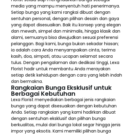
media yang mampu menyentuh hati penerimanya.
Setiap bunga yang kami rangkai dibuat dengan
sentuhan personal, dengan pilihan desain dan gaya
yang dapat disesuaikan. Baik itu konsep yang elegan
dan mewah, simpel dan minimalis, hingga klasik dan
alami, semuanya bisa diwujudkan sesuai preferensi
pelanggan. Bagi kami, bunga bukan sekadar hiasan;
ia adalah cara Anda menyampaikan cinta, terima
kasih, doa, simpati, atau ucapan selamat secara
tulus. Dengan pengalaman dan dedikasi tinggi, Lexa
Florist hadir untuk membantu Anda merayakan
setiap detik kehidupan dengan cara yang lebih indah
dan bermakna.
Rangkaian Bunga Eksklusif untuk
Berbagai Kebutuhan
Lexa Florist menyediakan berbagai jenis rangkaian
bunga yang dapat disesuaikan dengan kebutuhan
Anda. Setiap rangkaian yang kami hadirkan dibuat
dengan sentuhan eksklusif dan pilihan bunga
berkualitas, mulai dari bunga lokal segar hingga jenis
impor yang eksotis. Kami memiliki pilihan bunga