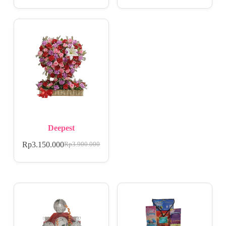
Deepest
Rp
3.150.000
Rp
3.900.000