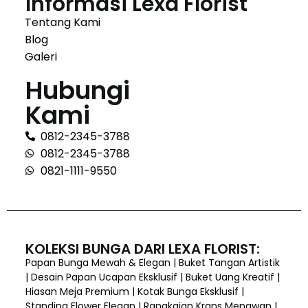
Informasi Lexa Florist
Tentang Kami
Blog
Galeri
Hubungi
Kami
0812-2345-3788
0812-2345-3788
0821-1111-9550
KOLEKSI BUNGA DARI LEXA FLORIST:
Papan Bunga Mewah & Elegan | Buket Tangan Artistik
| Desain Papan Ucapan Eksklusif | Buket Uang Kreatif |
Hiasan Meja Premium | Kotak Bunga Eksklusif |
Standing Flower Elegan | Rangkaian Krans Menawan |