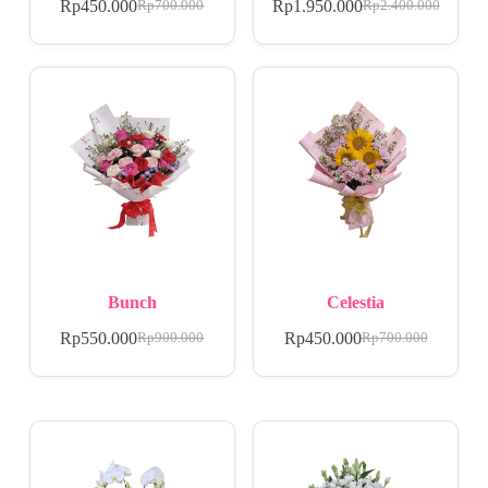
Rp
450.000
Rp
1.950.000
Rp
700.000
Rp
2.400.000
Bunch
Celestia
Rp
550.000
Rp
450.000
Rp
900.000
Rp
700.000