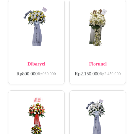
Dibaryel
Florunel
Rp
800.000
Rp
2.150.000
Rp
960.000
Rp
2.450.000