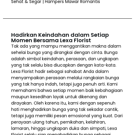
Sehat & Segar | Hampers Mawar Romantis
Hadirkan Keindahan dalam Setiap
Momen Bersama Lexa Florist
Tak ada yang mampu menggantikan makna dalam
sehelai bunga yang dirangkai dengan cinta. Bunga
adalah simbol keindahan, perasaan, dan ungkapan
yang tak selalu bisa diucapkan dengan kata-kata.
Lexa Florist hadir sebagai sahabat Anda dalam
menyampaikan perasaan melalui rangkaian bunga
yang tak hanya indah, tetapi juga penuh arti. Kami
memahami bahwa setiap momen baik kebahagiaan
maupun kesedihan layak untuk dikenang dan
dirayakan. Oleh karena itu, kami dengan sepenuh
hati menghadirkan bunga yang tak sekadar cantik,
tetapi juga memiliki pesan emosional yang kuat. Dari
perayaan ulang tahun, pernikahan, kelahiran,
lamaran, hingga ungkapan duka dan simpati, Lexa
Florist selalu siap menghadirkan bunga sebagai