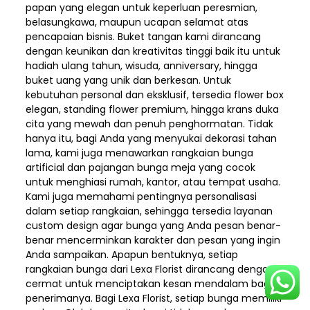
papan yang elegan untuk keperluan peresmian,
belasungkawa, maupun ucapan selamat atas
pencapaian bisnis. Buket tangan kami dirancang
dengan keunikan dan kreativitas tinggi baik itu untuk
hadiah ulang tahun, wisuda, anniversary, hingga
buket uang yang unik dan berkesan. Untuk
kebutuhan personal dan eksklusif, tersedia flower box
elegan, standing flower premium, hingga krans duka
cita yang mewah dan penuh penghormatan. Tidak
hanya itu, bagi Anda yang menyukai dekorasi tahan
lama, kami juga menawarkan rangkaian bunga
artificial dan pajangan bunga meja yang cocok
untuk menghiasi rumah, kantor, atau tempat usaha.
Kami juga memahami pentingnya personalisasi
dalam setiap rangkaian, sehingga tersedia layanan
custom design agar bunga yang Anda pesan benar-
benar mencerminkan karakter dan pesan yang ingin
Anda sampaikan. Apapun bentuknya, setiap
rangkaian bunga dari Lexa Florist dirancang dengan
cermat untuk menciptakan kesan mendalam bagi
penerimanya. Bagi Lexa Florist, setiap bunga memiliki