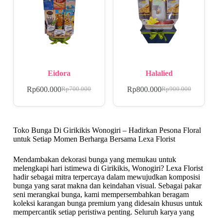
Eidora
Halalied
Rp
600.000
Rp
800.000
Rp
700.000
Rp
900.000
Toko Bunga Di Girikikis Wonogiri – Hadirkan Pesona Floral
untuk Setiap Momen Berharga Bersama Lexa Florist
Mendambakan dekorasi bunga yang memukau untuk
melengkapi hari istimewa di Girikikis, Wonogiri? Lexa Florist
hadir sebagai mitra terpercaya dalam mewujudkan komposisi
bunga yang sarat makna dan keindahan visual. Sebagai pakar
seni merangkai bunga, kami mempersembahkan beragam
koleksi karangan bunga premium yang didesain khusus untuk
mempercantik setiap peristiwa penting. Seluruh karya yang