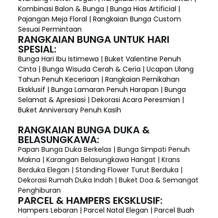
Kombinasi Balon & Bunga | Bunga Hias Artificial |
Pajangan Meja Floral | Rangkaian Bunga Custom
Sesuai Permintaan
RANGKAIAN BUNGA UNTUK HARI
SPESIAL:
Bunga Hari Ibu Istimewa | Buket Valentine Penuh
Cinta | Bunga Wisuda Cerah & Ceria | Ucapan Ulang
Tahun Penuh Keceriaan | Rangkaian Pernikahan
Eksklusif | Bunga Lamaran Penuh Harapan | Bunga
Selamat & Apresiasi | Dekorasi Acara Peresmian |
Buket Anniversary Penuh Kasih
RANGKAIAN BUNGA DUKA &
BELASUNGKAWA:
Papan Bunga Duka Berkelas | Bunga Simpati Penuh
Makna | Karangan Belasungkawa Hangat | Krans
Berduka Elegan | Standing Flower Turut Berduka |
Dekorasi Rumah Duka Indah | Buket Doa & Semangat
Penghiburan
PARCEL & HAMPERS EKSKLUSIF:
Hampers Lebaran | Parcel Natal Elegan | Parcel Buah