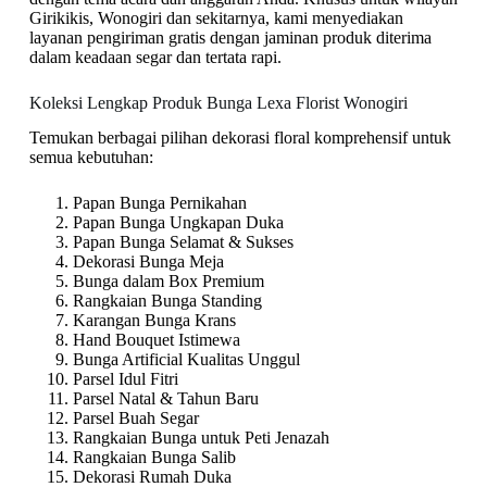
Girikikis, Wonogiri dan sekitarnya, kami menyediakan
layanan pengiriman gratis dengan jaminan produk diterima
dalam keadaan segar dan tertata rapi.
Koleksi Lengkap Produk Bunga Lexa Florist Wonogiri
Temukan berbagai pilihan dekorasi floral komprehensif untuk
semua kebutuhan:
Papan Bunga Pernikahan
Papan Bunga Ungkapan Duka
Papan Bunga Selamat & Sukses
Dekorasi Bunga Meja
Bunga dalam Box Premium
Rangkaian Bunga Standing
Karangan Bunga Krans
Hand Bouquet Istimewa
Bunga Artificial Kualitas Unggul
Parsel Idul Fitri
Parsel Natal & Tahun Baru
Parsel Buah Segar
Rangkaian Bunga untuk Peti Jenazah
Rangkaian Bunga Salib
Dekorasi Rumah Duka