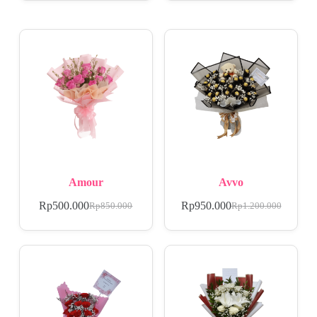
Amour
Avvo
Rp
500.000
Rp
950.000
Rp
850.000
Rp
1.200.000