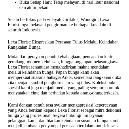
Buka Setiap Hari: Tetap melayani di hari libur nasional
dan akhir pekan
Selain berfokus pada wilayah Girikikis, Wonogiri, Lexa
Florist juga melayani pengiriman ke berbagai kota lain di
seluruh Indonesia.
Lexa Florist: Ekspresikan Perasaan Tulus Melalui Keindahan
Rangkaian Bunga
Mulai dari perayaan penuh kebahagiaan, pencapaian karir
gemilang, momen kelulusan, hingga ungkapan belasungkawa,
Lexa Florist senantiasa menghadirkan makna mendalam
melalui keindahan bunga. Papan bunga kami akan
memperkuat suasana bahagia Anda, sementara rangkaian duka
cita menjadi simbol penghormatan yang tulus. Koleksi buket
spesial kami juga menjadi media yang paling sempurna untuk
menyatakan cinta dan perhatian kepada orang-orang terkasih.
Kami dengan penuh rasa syukur mengapresiasi kepercayaan
yang Anda berikan kepada Lexa Florist sebagai mitra dekorasi
bunga yang profesional. Segera hubungi tim layanan
pelanggan kami, dan biarkan keindahan susunan bunga kami
menjadi jembatan penyampai perasaan terdalam untuk insan-