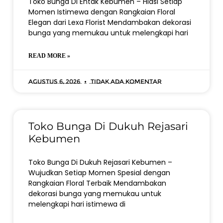
Toko Bunga Di Entak Kebumen – Hiasi Setiap
Momen Istimewa dengan Rangkaian Floral
Elegan dari Lexa Florist Mendambakan dekorasi
bunga yang memukau untuk melengkapi hari
READ MORE »
Agustus 6, 2026
Tidak ada komentar
Toko Bunga Di Dukuh Rejasari
Kebumen
Toko Bunga Di Dukuh Rejasari Kebumen –
Wujudkan Setiap Momen Spesial dengan
Rangkaian Floral Terbaik Mendambakan
dekorasi bunga yang memukau untuk
melengkapi hari istimewa di