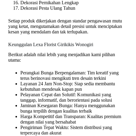
Dekorasi Pernikahan Lengkap
Dekorasi Pesta Ulang Tahun
Setiap produk dikerjakan dengan standar pengawasan mutu
yang ketat, mengutamakan detail presisi untuk menciptakan
kesan yang mendalam dan tak terlupakan.
Keunggulan Lexa Florist Girikikis Wonogiri
Berikut adalah nilai lebih yang menjadikan kami pilihan
utama:
Perangkai Bunga Berpengalaman: Tim kreatif yang
terus berinovasi mengikuti tren desain terkini
Layanan 24 Jam Non-Stop: Siap sedia membantu
kebutuhan mendesak kapan pun
Pelayanan Cepat dan Solutif: Komunikasi yang
tanggap, informatif, dan berorientasi pada solusi
Jaminan Kesegaran Bunga: Hanya menggunakan
bunga terpilih dengan kualitas terbaik
Harga Kompetitif dan Transparan: Kualitas premium
dengan nilai yang bersahabat
Pengiriman Tepat Waktu: Sistem distribusi yang
terpercaya dan akurat