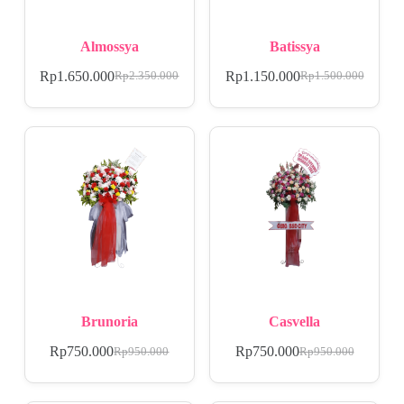
Almossya
Batissya
Rp
1.650.000
Rp
1.150.000
Rp
2.350.000
Rp
1.500.000
Brunoria
Casvella
Rp
750.000
Rp
750.000
Rp
950.000
Rp
950.000