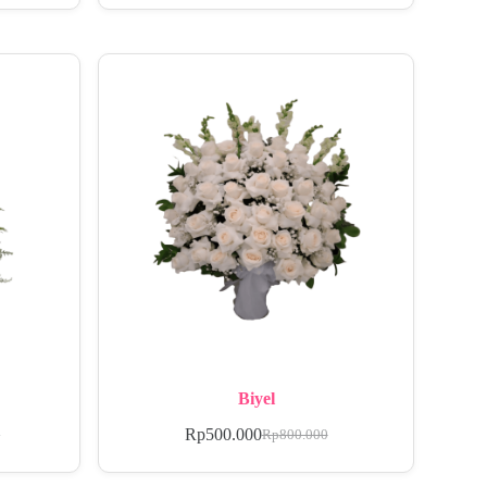
Biyel
Rp
500.000
0
Rp
800.000