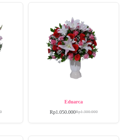
Eduarca
Rp
1.050.000
00
Rp
1.300.000