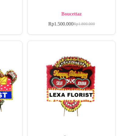
Boucettaz
Rp
1.500.000
Rp
1.800.000