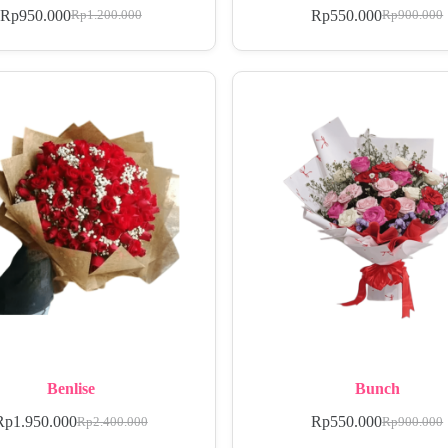
Rp
950.000
Rp
550.000
Rp
1.200.000
Rp
900.000
Benlise
Bunch
Rp
1.950.000
Rp
550.000
Rp
2.400.000
Rp
900.000