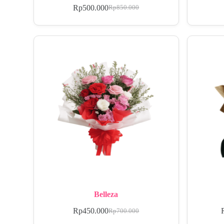
Rp
500.000
Rp
850.000
Belleza
Rp
450.000
Rp
700.000