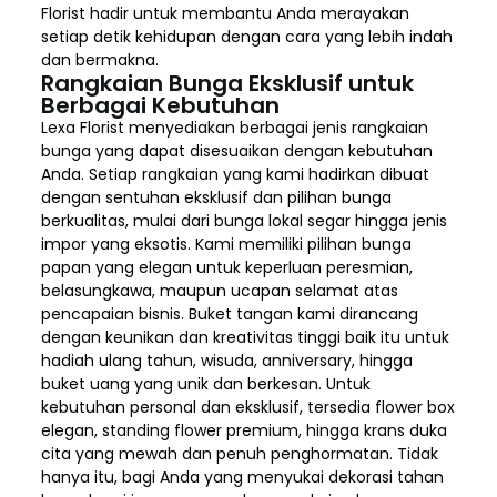
Florist hadir untuk membantu Anda merayakan
setiap detik kehidupan dengan cara yang lebih indah
dan bermakna.
Rangkaian Bunga Eksklusif untuk
Berbagai Kebutuhan
Lexa Florist menyediakan berbagai jenis rangkaian
bunga yang dapat disesuaikan dengan kebutuhan
Anda. Setiap rangkaian yang kami hadirkan dibuat
dengan sentuhan eksklusif dan pilihan bunga
berkualitas, mulai dari bunga lokal segar hingga jenis
impor yang eksotis. Kami memiliki pilihan bunga
papan yang elegan untuk keperluan peresmian,
belasungkawa, maupun ucapan selamat atas
pencapaian bisnis. Buket tangan kami dirancang
dengan keunikan dan kreativitas tinggi baik itu untuk
hadiah ulang tahun, wisuda, anniversary, hingga
buket uang yang unik dan berkesan. Untuk
kebutuhan personal dan eksklusif, tersedia flower box
elegan, standing flower premium, hingga krans duka
cita yang mewah dan penuh penghormatan. Tidak
hanya itu, bagi Anda yang menyukai dekorasi tahan