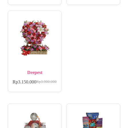
Deepest
Rp
3.150.000
Rp
3.900.000