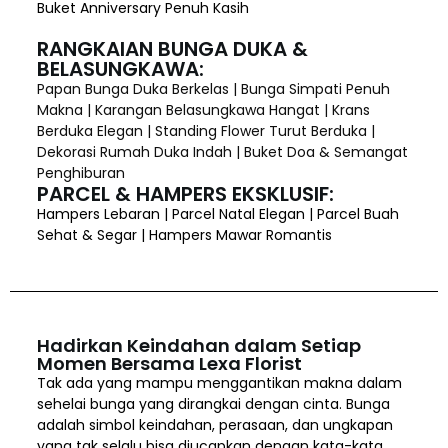
Buket Anniversary Penuh Kasih
RANGKAIAN BUNGA DUKA &
BELASUNGKAWA:
Papan Bunga Duka Berkelas | Bunga Simpati Penuh
Makna | Karangan Belasungkawa Hangat | Krans
Berduka Elegan | Standing Flower Turut Berduka |
Dekorasi Rumah Duka Indah | Buket Doa & Semangat
Penghiburan
PARCEL & HAMPERS EKSKLUSIF:
Hampers Lebaran | Parcel Natal Elegan | Parcel Buah
Sehat & Segar | Hampers Mawar Romantis
Hadirkan Keindahan dalam Setiap
Momen Bersama Lexa Florist
Tak ada yang mampu menggantikan makna dalam
sehelai bunga yang dirangkai dengan cinta. Bunga
adalah simbol keindahan, perasaan, dan ungkapan
yang tak selalu bisa diucapkan dengan kata-kata.