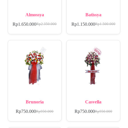
Almossya
Batissya
Rp
1.650.000
Rp
1.150.000
Rp
2.350.000
Rp
1.500.000
Brunoria
Casvella
Rp
750.000
Rp
750.000
Rp
950.000
Rp
950.000