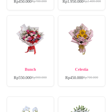
Rp
450.000
Rp
1.950.000
Rp
700.000
Rp
2.400.000
Bunch
Celestia
Rp
550.000
Rp
450.000
Rp
900.000
Rp
700.000