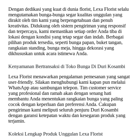
Dengan dedikasi yang kuat di dunia florist, Lexa Florist selalu
mengutamakan bunga-bunga segar kualitas unggulan yang
dirakit oleh tim kami yang berpengetahuan dan penuh
kreativitas. Didukung oleh sistem pengiriman yang responsif
dan terpercaya, kami memastikan setiap order Anda tiba di
lokasi dengan kondisi yang tetap segar dan indah. Berbagai
pilihan produk tersedia, seperti bunga papan, buket tangan,
rangkaian standing, bunga meja, hingga dekorasi yang
dikhususkan untuk acara istimewa Anda.
Kenyamanan Bertransaksi di Toko Bunga Di Duri Kosambi
Lexa Florist menawarkan pengalaman pemesanan yang sangat
user-friendly. Silakan menghubungi kami kapan pun melalui
WhatsApp atau sambungan telepon. Tim customer service
yang profesional dan ramah akan dengan senang hati
membantu Anda menentukan rangkaian bunga yang paling
cocok dengan keperluan dan preferensi Anda. Cakupan
pengiriman kami meliputi seluruh penjuru Duri Kosambi
dengan garansi ketepatan waktu dan kesegaran produk yang
terjamin.
Koleksi Lengkap Produk Unggulan Lexa Florist