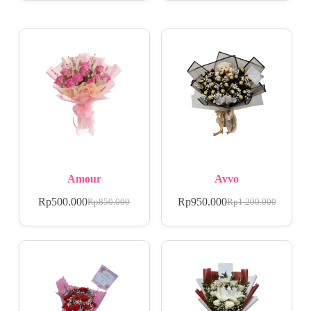
Amour
Avvo
Rp
500.000
Rp
950.000
Rp
850.000
Rp
1.200.000