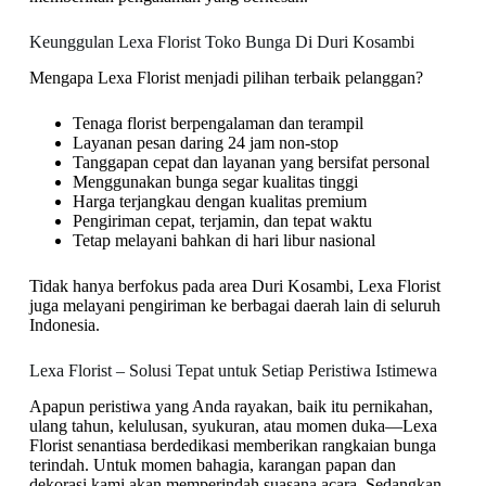
Keunggulan Lexa Florist Toko Bunga Di Duri Kosambi
Mengapa Lexa Florist menjadi pilihan terbaik pelanggan?
Tenaga florist berpengalaman dan terampil
Layanan pesan daring 24 jam non-stop
Tanggapan cepat dan layanan yang bersifat personal
Menggunakan bunga segar kualitas tinggi
Harga terjangkau dengan kualitas premium
Pengiriman cepat, terjamin, dan tepat waktu
Tetap melayani bahkan di hari libur nasional
Tidak hanya berfokus pada area Duri Kosambi, Lexa Florist
juga melayani pengiriman ke berbagai daerah lain di seluruh
Indonesia.
Lexa Florist – Solusi Tepat untuk Setiap Peristiwa Istimewa
Apapun peristiwa yang Anda rayakan, baik itu pernikahan,
ulang tahun, kelulusan, syukuran, atau momen duka—Lexa
Florist senantiasa berdedikasi memberikan rangkaian bunga
terindah. Untuk momen bahagia, karangan papan dan
dekorasi kami akan memperindah suasana acara. Sedangkan