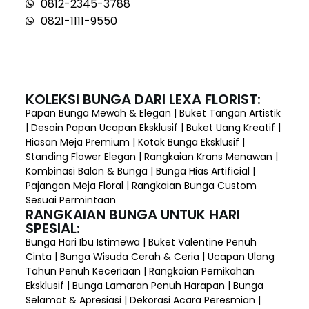
0812-2345-3788
0821-1111-9550
KOLEKSI BUNGA DARI LEXA FLORIST:
Papan Bunga Mewah & Elegan | Buket Tangan Artistik
| Desain Papan Ucapan Eksklusif | Buket Uang Kreatif |
Hiasan Meja Premium | Kotak Bunga Eksklusif |
Standing Flower Elegan | Rangkaian Krans Menawan |
Kombinasi Balon & Bunga | Bunga Hias Artificial |
Pajangan Meja Floral | Rangkaian Bunga Custom
Sesuai Permintaan
RANGKAIAN BUNGA UNTUK HARI
SPESIAL:
Bunga Hari Ibu Istimewa | Buket Valentine Penuh
Cinta | Bunga Wisuda Cerah & Ceria | Ucapan Ulang
Tahun Penuh Keceriaan | Rangkaian Pernikahan
Eksklusif | Bunga Lamaran Penuh Harapan | Bunga
Selamat & Apresiasi | Dekorasi Acara Peresmian |