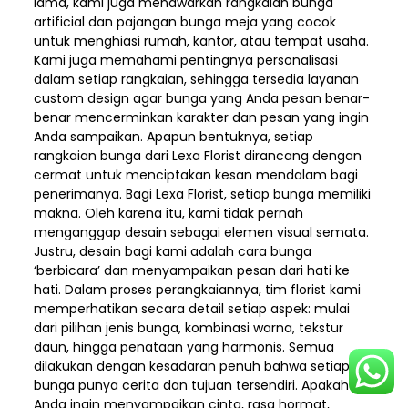
lama, kami juga menawarkan rangkaian bunga
artificial dan pajangan bunga meja yang cocok
untuk menghiasi rumah, kantor, atau tempat usaha.
Kami juga memahami pentingnya personalisasi
dalam setiap rangkaian, sehingga tersedia layanan
custom design agar bunga yang Anda pesan benar-
benar mencerminkan karakter dan pesan yang ingin
Anda sampaikan. Apapun bentuknya, setiap
rangkaian bunga dari Lexa Florist dirancang dengan
cermat untuk menciptakan kesan mendalam bagi
penerimanya. Bagi Lexa Florist, setiap bunga memiliki
makna. Oleh karena itu, kami tidak pernah
menganggap desain sebagai elemen visual semata.
Justru, desain bagi kami adalah cara bunga
‘berbicara’ dan menyampaikan pesan dari hati ke
hati. Dalam proses perangkaiannya, tim florist kami
memperhatikan secara detail setiap aspek: mulai
dari pilihan jenis bunga, kombinasi warna, tekstur
daun, hingga penataan yang harmonis. Semua
dilakukan dengan kesadaran penuh bahwa setiap
bunga punya cerita dan tujuan tersendiri. Apakah
Anda ingin menyampaikan cinta, rasa hormat,