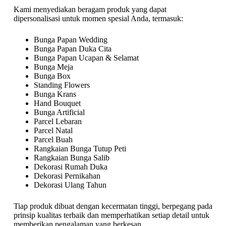
Kami menyediakan beragam produk yang dapat
dipersonalisasi untuk momen spesial Anda, termasuk:
Bunga Papan Wedding
Bunga Papan Duka Cita
Bunga Papan Ucapan & Selamat
Bunga Meja
Bunga Box
Standing Flowers
Bunga Krans
Hand Bouquet
Bunga Artificial
Parcel Lebaran
Parcel Natal
Parcel Buah
Rangkaian Bunga Tutup Peti
Rangkaian Bunga Salib
Dekorasi Rumah Duka
Dekorasi Pernikahan
Dekorasi Ulang Tahun
Tiap produk dibuat dengan kecermatan tinggi, berpegang pada
prinsip kualitas terbaik dan memperhatikan setiap detail untuk
memberikan pengalaman yang berkesan.