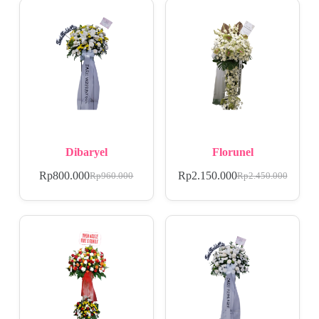
Dibaryel
Florunel
Rp
800.000
Rp
2.150.000
Rp
960.000
Rp
2.450.000