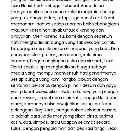
Lexa Florist hadir sebagai sahabat Anda dalam
menyampaikan perasaan melalui rangkaian bunga
yang tak hanya indah, tetapi juga penuh arti. Kami
memahami bahwa setiap momen baik kebahagiaan
maupun kesedihan layak untuk dikenang dan
dirayakan. Oleh karena itu, kami dengan sepenuh
hati menghadirkan bunga yang tak sekadar cantik,
tetapi juga memiliki pesan emosional yang kuat. Dari
perayaan ulang tahun, pernikahan, kelahiran,
lamaran, hingga ungkapan duka dan simpati, Lexa
Florist selalu siap menghadirkan bunga sebagai
media yang mampu menyentuh hati penerimanya.
Setiap bunga yang kami rangkai dibuat dengan
sentuhan personal, dengan pilihan desain dan gaya
yang dapat disesuaikan. Baik itu konsep yang elegan
dan mewah, simpel dan minimalis, hingga klasik dan
alami, semuanya bisa diwujudkan sesuai preferensi
pelanggan. Bagi kami, bunga bukan sekadar hiasan;
ia adalah cara Anda menyampaikan cinta, terima
kasih, doa, simpati, atau ucapan selamat secara
tulus. Dengan pengalaman dan dedikasi tinggi, Lexa