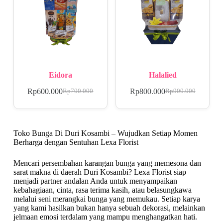
Eidora
Halalied
Rp
600.000
Rp
800.000
Rp
700.000
Rp
900.000
Toko Bunga Di Duri Kosambi – Wujudkan Setiap Momen
Berharga dengan Sentuhan Lexa Florist
Mencari persembahan karangan bunga yang memesona dan
sarat makna di daerah Duri Kosambi? Lexa Florist siap
menjadi partner andalan Anda untuk menyampaikan
kebahagiaan, cinta, rasa terima kasih, atau belasungkawa
melalui seni merangkai bunga yang memukau. Setiap karya
yang kami hasilkan bukan hanya sebuah dekorasi, melainkan
jelmaan emosi terdalam yang mampu menghangatkan hati.