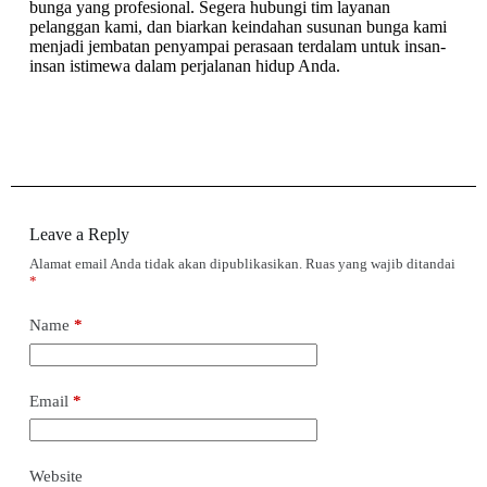
bunga yang profesional. Segera hubungi tim layanan
pelanggan kami, dan biarkan keindahan susunan bunga kami
menjadi jembatan penyampai perasaan terdalam untuk insan-
insan istimewa dalam perjalanan hidup Anda.
Leave a Reply
Alamat email Anda tidak akan dipublikasikan.
Ruas yang wajib ditandai
*
Name
*
Email
*
Website