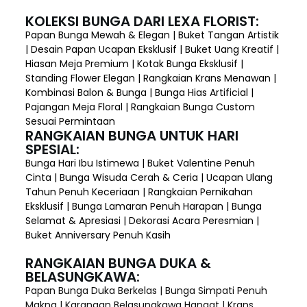
KOLEKSI BUNGA DARI LEXA FLORIST:
Papan Bunga Mewah & Elegan | Buket Tangan Artistik
| Desain Papan Ucapan Eksklusif | Buket Uang Kreatif |
Hiasan Meja Premium | Kotak Bunga Eksklusif |
Standing Flower Elegan | Rangkaian Krans Menawan |
Kombinasi Balon & Bunga | Bunga Hias Artificial |
Pajangan Meja Floral | Rangkaian Bunga Custom
Sesuai Permintaan
RANGKAIAN BUNGA UNTUK HARI
SPESIAL:
Bunga Hari Ibu Istimewa | Buket Valentine Penuh
Cinta | Bunga Wisuda Cerah & Ceria | Ucapan Ulang
Tahun Penuh Keceriaan | Rangkaian Pernikahan
Eksklusif | Bunga Lamaran Penuh Harapan | Bunga
Selamat & Apresiasi | Dekorasi Acara Peresmian |
Buket Anniversary Penuh Kasih
RANGKAIAN BUNGA DUKA &
BELASUNGKAWA:
Papan Bunga Duka Berkelas | Bunga Simpati Penuh
Makna | Karangan Belasungkawa Hangat | Krans