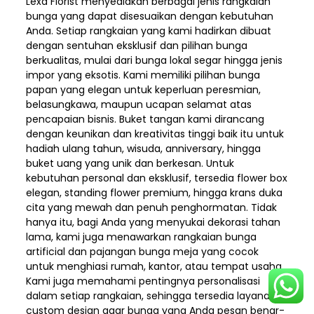
Lexa Florist menyediakan berbagai jenis rangkaian
bunga yang dapat disesuaikan dengan kebutuhan
Anda. Setiap rangkaian yang kami hadirkan dibuat
dengan sentuhan eksklusif dan pilihan bunga
berkualitas, mulai dari bunga lokal segar hingga jenis
impor yang eksotis. Kami memiliki pilihan bunga
papan yang elegan untuk keperluan peresmian,
belasungkawa, maupun ucapan selamat atas
pencapaian bisnis. Buket tangan kami dirancang
dengan keunikan dan kreativitas tinggi baik itu untuk
hadiah ulang tahun, wisuda, anniversary, hingga
buket uang yang unik dan berkesan. Untuk
kebutuhan personal dan eksklusif, tersedia flower box
elegan, standing flower premium, hingga krans duka
cita yang mewah dan penuh penghormatan. Tidak
hanya itu, bagi Anda yang menyukai dekorasi tahan
lama, kami juga menawarkan rangkaian bunga
artificial dan pajangan bunga meja yang cocok
untuk menghiasi rumah, kantor, atau tempat usaha.
Kami juga memahami pentingnya personalisasi
dalam setiap rangkaian, sehingga tersedia layanan
custom design agar bunga yang Anda pesan benar-