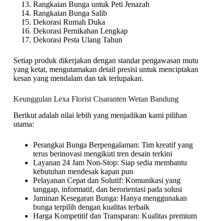
Rangkaian Bunga untuk Peti Jenazah
Rangkaian Bunga Salib
Dekorasi Rumah Duka
Dekorasi Pernikahan Lengkap
Dekorasi Pesta Ulang Tahun
Setiap produk dikerjakan dengan standar pengawasan mutu
yang ketat, mengutamakan detail presisi untuk menciptakan
kesan yang mendalam dan tak terlupakan.
Keunggulan Lexa Florist Cisaranten Wetan Bandung
Berikut adalah nilai lebih yang menjadikan kami pilihan
utama:
Perangkai Bunga Berpengalaman: Tim kreatif yang
terus berinovasi mengikuti tren desain terkini
Layanan 24 Jam Non-Stop: Siap sedia membantu
kebutuhan mendesak kapan pun
Pelayanan Cepat dan Solutif: Komunikasi yang
tanggap, informatif, dan berorientasi pada solusi
Jaminan Kesegaran Bunga: Hanya menggunakan
bunga terpilih dengan kualitas terbaik
Harga Kompetitif dan Transparan: Kualitas premium