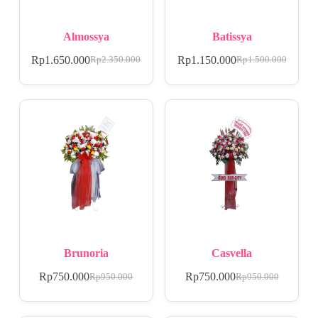
Almossya
Batissya
Rp
1.650.000
Rp
1.150.000
Rp
2.350.000
Rp
1.500.000
Brunoria
Casvella
Rp
750.000
Rp
750.000
Rp
950.000
Rp
950.000