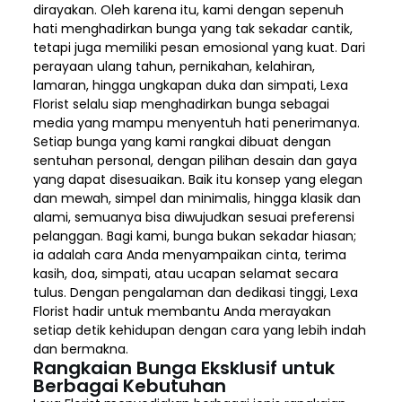
dirayakan. Oleh karena itu, kami dengan sepenuh
hati menghadirkan bunga yang tak sekadar cantik,
tetapi juga memiliki pesan emosional yang kuat. Dari
perayaan ulang tahun, pernikahan, kelahiran,
lamaran, hingga ungkapan duka dan simpati, Lexa
Florist selalu siap menghadirkan bunga sebagai
media yang mampu menyentuh hati penerimanya.
Setiap bunga yang kami rangkai dibuat dengan
sentuhan personal, dengan pilihan desain dan gaya
yang dapat disesuaikan. Baik itu konsep yang elegan
dan mewah, simpel dan minimalis, hingga klasik dan
alami, semuanya bisa diwujudkan sesuai preferensi
pelanggan. Bagi kami, bunga bukan sekadar hiasan;
ia adalah cara Anda menyampaikan cinta, terima
kasih, doa, simpati, atau ucapan selamat secara
tulus. Dengan pengalaman dan dedikasi tinggi, Lexa
Florist hadir untuk membantu Anda merayakan
setiap detik kehidupan dengan cara yang lebih indah
dan bermakna.
Rangkaian Bunga Eksklusif untuk
Berbagai Kebutuhan