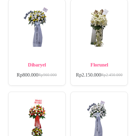
Dibaryel
Florunel
Rp
800.000
Rp
2.150.000
Rp
960.000
Rp
2.450.000