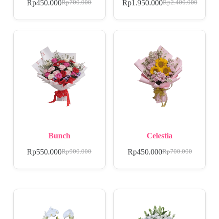
Rp
450.000
Rp
1.950.000
Rp
700.000
Rp
2.400.000
Bunch
Celestia
Rp
550.000
Rp
450.000
Rp
900.000
Rp
700.000