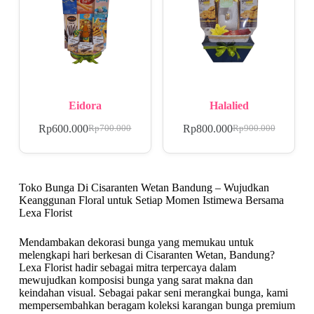
Eidora
Halalied
Rp
600.000
Rp
800.000
Rp
700.000
Rp
900.000
Toko Bunga Di Cisaranten Wetan Bandung – Wujudkan
Keanggunan Floral untuk Setiap Momen Istimewa Bersama
Lexa Florist
Mendambakan dekorasi bunga yang memukau untuk
melengkapi hari berkesan di Cisaranten Wetan, Bandung?
Lexa Florist hadir sebagai mitra terpercaya dalam
mewujudkan komposisi bunga yang sarat makna dan
keindahan visual. Sebagai pakar seni merangkai bunga, kami
mempersembahkan beragam koleksi karangan bunga premium