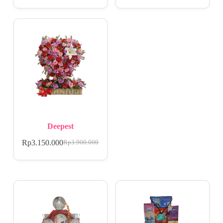
Deepest
Rp
3.150.000
Rp
3.900.000