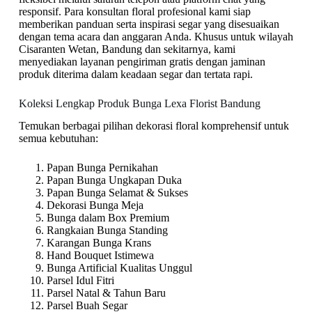
responsif. Para konsultan floral profesional kami siap
memberikan panduan serta inspirasi segar yang disesuaikan
dengan tema acara dan anggaran Anda. Khusus untuk wilayah
Cisaranten Wetan, Bandung dan sekitarnya, kami
menyediakan layanan pengiriman gratis dengan jaminan
produk diterima dalam keadaan segar dan tertata rapi.
Koleksi Lengkap Produk Bunga Lexa Florist Bandung
Temukan berbagai pilihan dekorasi floral komprehensif untuk
semua kebutuhan:
Papan Bunga Pernikahan
Papan Bunga Ungkapan Duka
Papan Bunga Selamat & Sukses
Dekorasi Bunga Meja
Bunga dalam Box Premium
Rangkaian Bunga Standing
Karangan Bunga Krans
Hand Bouquet Istimewa
Bunga Artificial Kualitas Unggul
Parsel Idul Fitri
Parsel Natal & Tahun Baru
Parsel Buah Segar