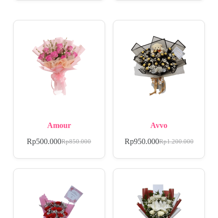
Amour
Avvo
Rp
500.000
Rp
950.000
Rp
850.000
Rp
1.200.000