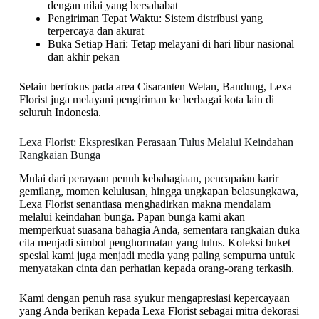
dengan nilai yang bersahabat
Pengiriman Tepat Waktu: Sistem distribusi yang
terpercaya dan akurat
Buka Setiap Hari: Tetap melayani di hari libur nasional
dan akhir pekan
Selain berfokus pada area Cisaranten Wetan, Bandung, Lexa
Florist juga melayani pengiriman ke berbagai kota lain di
seluruh Indonesia.
Lexa Florist: Ekspresikan Perasaan Tulus Melalui Keindahan
Rangkaian Bunga
Mulai dari perayaan penuh kebahagiaan, pencapaian karir
gemilang, momen kelulusan, hingga ungkapan belasungkawa,
Lexa Florist senantiasa menghadirkan makna mendalam
melalui keindahan bunga. Papan bunga kami akan
memperkuat suasana bahagia Anda, sementara rangkaian duka
cita menjadi simbol penghormatan yang tulus. Koleksi buket
spesial kami juga menjadi media yang paling sempurna untuk
menyatakan cinta dan perhatian kepada orang-orang terkasih.
Kami dengan penuh rasa syukur mengapresiasi kepercayaan
yang Anda berikan kepada Lexa Florist sebagai mitra dekorasi