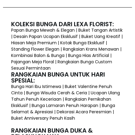
KOLEKSI BUNGA DARI LEXA FLORIST:
Papan Bunga Mewah & Elegan | Buket Tangan Artistik
| Desain Papan Ucapan Eksklusif | Buket Uang Kreatif |
Hiasan Meja Premium | Kotak Bunga Eksklusif |
Standing Flower Elegan | Rangkaian Krans Menawan |
Kombinasi Balon & Bunga | Bunga Hias Artificial |
Pajangan Meja Floral | Rangkaian Bunga Custom
Sesuai Permintaan
RANGKAIAN BUNGA UNTUK HARI
SPESIAL:
Bunga Hari Ibu Istimewa | Buket Valentine Penuh
Cinta | Bunga Wisuda Cerah & Ceria | Ucapan Ulang
Tahun Penuh Keceriaan | Rangkaian Pernikahan
Eksklusif | Bunga Lamaran Penuh Harapan | Bunga
Selamat & Apresiasi | Dekorasi Acara Peresmian |
Buket Anniversary Penuh Kasih
RANGKAIAN BUNGA DUKA &