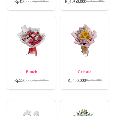
Rp
450.000
Rp
1.950.000
Rp
700.000
Rp
2.400.000
Bunch
Celestia
Rp
550.000
Rp
450.000
Rp
900.000
Rp
700.000