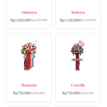
Almossya
Batissya
Rp
1.650.000
Rp
1.150.000
Rp
2.350.000
Rp
1.500.000
Brunoria
Casvella
Rp
750.000
Rp
750.000
Rp
950.000
Rp
950.000