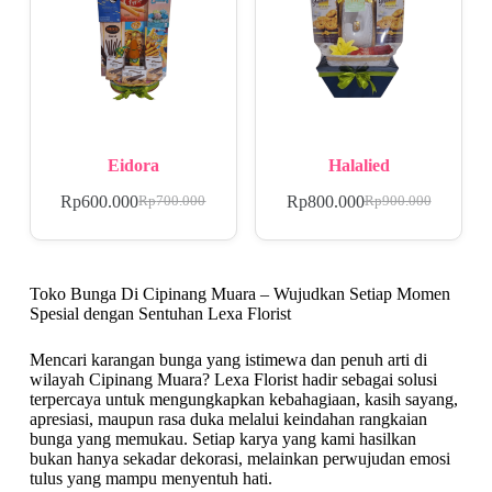
Eidora
Halalied
Rp
600.000
Rp
800.000
Rp
700.000
Rp
900.000
Toko Bunga Di Cipinang Muara – Wujudkan Setiap Momen
Spesial dengan Sentuhan Lexa Florist
Mencari karangan bunga yang istimewa dan penuh arti di
wilayah Cipinang Muara? Lexa Florist hadir sebagai solusi
terpercaya untuk mengungkapkan kebahagiaan, kasih sayang,
apresiasi, maupun rasa duka melalui keindahan rangkaian
bunga yang memukau. Setiap karya yang kami hasilkan
bukan hanya sekadar dekorasi, melainkan perwujudan emosi
tulus yang mampu menyentuh hati.