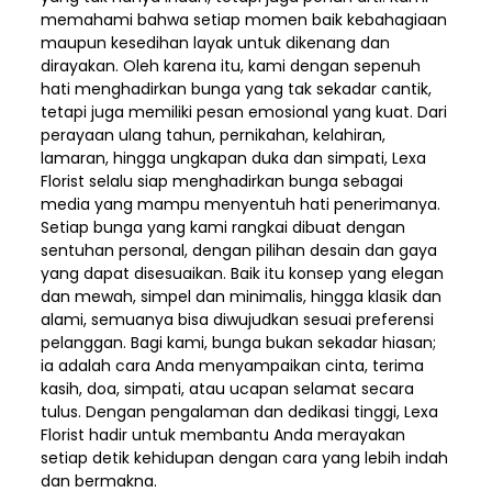
memahami bahwa setiap momen baik kebahagiaan
maupun kesedihan layak untuk dikenang dan
dirayakan. Oleh karena itu, kami dengan sepenuh
hati menghadirkan bunga yang tak sekadar cantik,
tetapi juga memiliki pesan emosional yang kuat. Dari
perayaan ulang tahun, pernikahan, kelahiran,
lamaran, hingga ungkapan duka dan simpati, Lexa
Florist selalu siap menghadirkan bunga sebagai
media yang mampu menyentuh hati penerimanya.
Setiap bunga yang kami rangkai dibuat dengan
sentuhan personal, dengan pilihan desain dan gaya
yang dapat disesuaikan. Baik itu konsep yang elegan
dan mewah, simpel dan minimalis, hingga klasik dan
alami, semuanya bisa diwujudkan sesuai preferensi
pelanggan. Bagi kami, bunga bukan sekadar hiasan;
ia adalah cara Anda menyampaikan cinta, terima
kasih, doa, simpati, atau ucapan selamat secara
tulus. Dengan pengalaman dan dedikasi tinggi, Lexa
Florist hadir untuk membantu Anda merayakan
setiap detik kehidupan dengan cara yang lebih indah
dan bermakna.