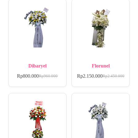
Dibaryel
Florunel
Rp
800.000
Rp
2.150.000
Rp
960.000
Rp
2.450.000