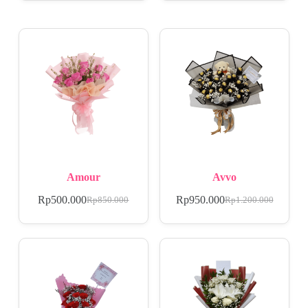
Amour
Avvo
Rp
500.000
Rp
950.000
Rp
850.000
Rp
1.200.000