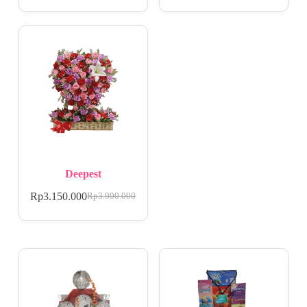
Deepest
Rp
3.150.000
Rp
3.900.000