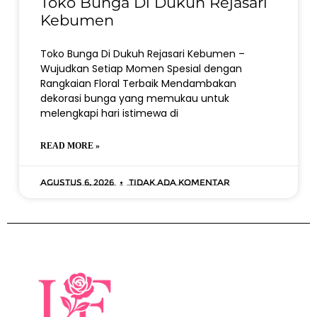
Toko Bunga Di Dukuh Rejasari
Kebumen
Toko Bunga Di Dukuh Rejasari Kebumen –
Wujudkan Setiap Momen Spesial dengan
Rangkaian Floral Terbaik Mendambakan
dekorasi bunga yang memukau untuk
melengkapi hari istimewa di
READ MORE »
Agustus 6, 2026
Tidak ada komentar