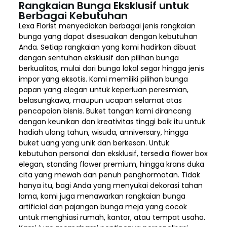
Rangkaian Bunga Eksklusif untuk
Berbagai Kebutuhan
Lexa Florist menyediakan berbagai jenis rangkaian
bunga yang dapat disesuaikan dengan kebutuhan
Anda. Setiap rangkaian yang kami hadirkan dibuat
dengan sentuhan eksklusif dan pilihan bunga
berkualitas, mulai dari bunga lokal segar hingga jenis
impor yang eksotis. Kami memiliki pilihan bunga
papan yang elegan untuk keperluan peresmian,
belasungkawa, maupun ucapan selamat atas
pencapaian bisnis. Buket tangan kami dirancang
dengan keunikan dan kreativitas tinggi baik itu untuk
hadiah ulang tahun, wisuda, anniversary, hingga
buket uang yang unik dan berkesan. Untuk
kebutuhan personal dan eksklusif, tersedia flower box
elegan, standing flower premium, hingga krans duka
cita yang mewah dan penuh penghormatan. Tidak
hanya itu, bagi Anda yang menyukai dekorasi tahan
lama, kami juga menawarkan rangkaian bunga
artificial dan pajangan bunga meja yang cocok
untuk menghiasi rumah, kantor, atau tempat usaha.