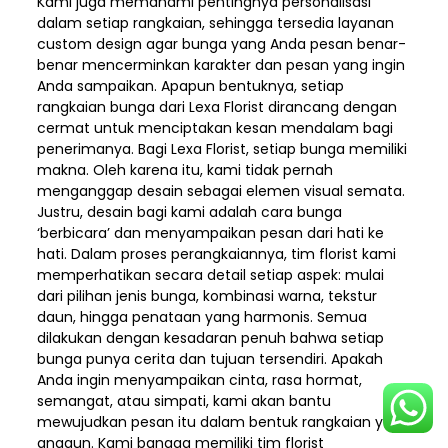
Kami juga memahami pentingnya personalisasi
dalam setiap rangkaian, sehingga tersedia layanan
custom design agar bunga yang Anda pesan benar-
benar mencerminkan karakter dan pesan yang ingin
Anda sampaikan. Apapun bentuknya, setiap
rangkaian bunga dari Lexa Florist dirancang dengan
cermat untuk menciptakan kesan mendalam bagi
penerimanya. Bagi Lexa Florist, setiap bunga memiliki
makna. Oleh karena itu, kami tidak pernah
menganggap desain sebagai elemen visual semata.
Justru, desain bagi kami adalah cara bunga
‘berbicara’ dan menyampaikan pesan dari hati ke
hati. Dalam proses perangkaiannya, tim florist kami
memperhatikan secara detail setiap aspek: mulai
dari pilihan jenis bunga, kombinasi warna, tekstur
daun, hingga penataan yang harmonis. Semua
dilakukan dengan kesadaran penuh bahwa setiap
bunga punya cerita dan tujuan tersendiri. Apakah
Anda ingin menyampaikan cinta, rasa hormat,
semangat, atau simpati, kami akan bantu
mewujudkan pesan itu dalam bentuk rangkaian yang
anggun. Kami bangga memiliki tim florist