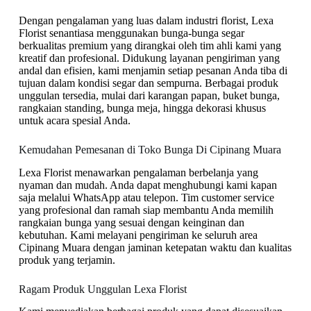
Dengan pengalaman yang luas dalam industri florist, Lexa
Florist senantiasa menggunakan bunga-bunga segar
berkualitas premium yang dirangkai oleh tim ahli kami yang
kreatif dan profesional. Didukung layanan pengiriman yang
andal dan efisien, kami menjamin setiap pesanan Anda tiba di
tujuan dalam kondisi segar dan sempurna. Berbagai produk
unggulan tersedia, mulai dari karangan papan, buket bunga,
rangkaian standing, bunga meja, hingga dekorasi khusus
untuk acara spesial Anda.
Kemudahan Pemesanan di Toko Bunga Di Cipinang Muara
Lexa Florist menawarkan pengalaman berbelanja yang
nyaman dan mudah. Anda dapat menghubungi kami kapan
saja melalui WhatsApp atau telepon. Tim customer service
yang profesional dan ramah siap membantu Anda memilih
rangkaian bunga yang sesuai dengan keinginan dan
kebutuhan. Kami melayani pengiriman ke seluruh area
Cipinang Muara dengan jaminan ketepatan waktu dan kualitas
produk yang terjamin.
Ragam Produk Unggulan Lexa Florist