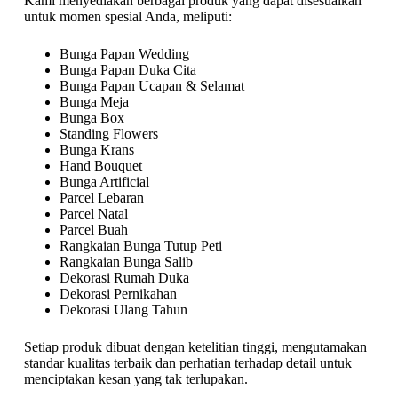
Kami menyediakan berbagai produk yang dapat disesuaikan
untuk momen spesial Anda, meliputi:
Bunga Papan Wedding
Bunga Papan Duka Cita
Bunga Papan Ucapan & Selamat
Bunga Meja
Bunga Box
Standing Flowers
Bunga Krans
Hand Bouquet
Bunga Artificial
Parcel Lebaran
Parcel Natal
Parcel Buah
Rangkaian Bunga Tutup Peti
Rangkaian Bunga Salib
Dekorasi Rumah Duka
Dekorasi Pernikahan
Dekorasi Ulang Tahun
Setiap produk dibuat dengan ketelitian tinggi, mengutamakan
standar kualitas terbaik dan perhatian terhadap detail untuk
menciptakan kesan yang tak terlupakan.