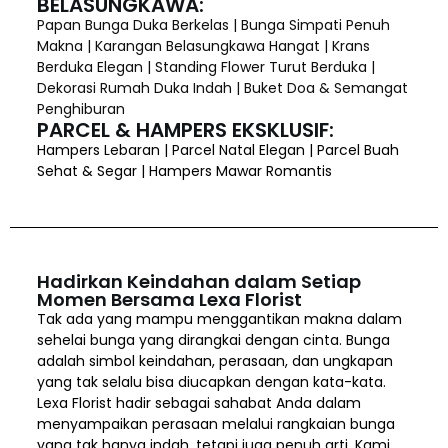
BELASUNGKAWA:
Papan Bunga Duka Berkelas | Bunga Simpati Penuh
Makna | Karangan Belasungkawa Hangat | Krans
Berduka Elegan | Standing Flower Turut Berduka |
Dekorasi Rumah Duka Indah | Buket Doa & Semangat
Penghiburan
PARCEL & HAMPERS EKSKLUSIF:
Hampers Lebaran | Parcel Natal Elegan | Parcel Buah
Sehat & Segar | Hampers Mawar Romantis
Hadirkan Keindahan dalam Setiap
Momen Bersama Lexa Florist
Tak ada yang mampu menggantikan makna dalam
sehelai bunga yang dirangkai dengan cinta. Bunga
adalah simbol keindahan, perasaan, dan ungkapan
yang tak selalu bisa diucapkan dengan kata-kata.
Lexa Florist hadir sebagai sahabat Anda dalam
menyampaikan perasaan melalui rangkaian bunga
yang tak hanya indah, tetapi juga penuh arti. Kami