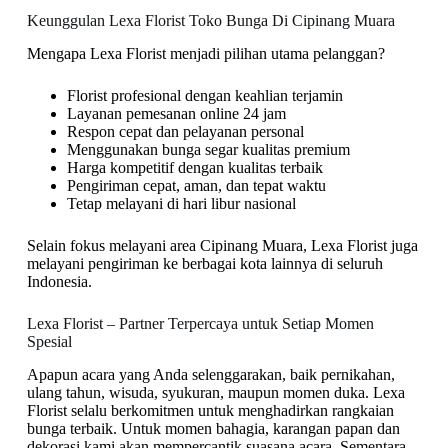
Keunggulan Lexa Florist Toko Bunga Di Cipinang Muara
Mengapa Lexa Florist menjadi pilihan utama pelanggan?
Florist profesional dengan keahlian terjamin
Layanan pemesanan online 24 jam
Respon cepat dan pelayanan personal
Menggunakan bunga segar kualitas premium
Harga kompetitif dengan kualitas terbaik
Pengiriman cepat, aman, dan tepat waktu
Tetap melayani di hari libur nasional
Selain fokus melayani area Cipinang Muara, Lexa Florist juga
melayani pengiriman ke berbagai kota lainnya di seluruh
Indonesia.
Lexa Florist – Partner Terpercaya untuk Setiap Momen
Spesial
Apapun acara yang Anda selenggarakan, baik pernikahan,
ulang tahun, wisuda, syukuran, maupun momen duka. Lexa
Florist selalu berkomitmen untuk menghadirkan rangkaian
bunga terbaik. Untuk momen bahagia, karangan papan dan
dekorasi kami akan mempercantik suasana acara. Sementara