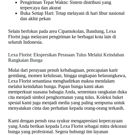
Pengiriman Tepat Waktu: Sistem distribusi yang
terpercaya dan akurat
Buka Setiap Hari: Tetap melayani di hari libur nasional
dan akhir pekan
Selain berfokus pada area Cipamokolan, Bandung, Lexa
Florist juga melayani pengiriman ke berbagai kota lain di
seluruh Indonesia.
Lexa Florist: Ekspresikan Perasaan Tulus Melalui Keindahan
Rangkaian Bunga
Mulai dari perayaan penuh kebahagiaan, pencapaian karir
gemilang, momen kelulusan, hingga ungkapan belasungkawa,
Lexa Florist senantiasa menghadirkan makna mendalam
melalui keindahan bunga. Papan bunga kami akan
memperkuat suasana bahagia Anda, sementara rangkaian duka
cita menjadi simbol penghormatan yang tulus. Koleksi buket
spesial kami juga menjadi media yang paling sempurna untuk
menyatakan cinta dan perhatian kepada orang-orang terkasih.
Kami dengan penuh rasa syukur mengapresiasi kepercayaan
yang Anda berikan kepada Lexa Florist sebagai mitra dekorasi
bunga yang profesional. Segera hubungi tim layanan