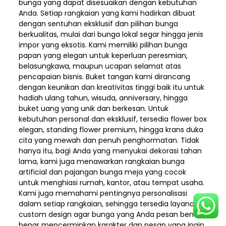
bunga yang dapat disesuaikan dengan kebutuhan
Anda. Setiap rangkaian yang kami hadirkan dibuat
dengan sentuhan eksklusif dan pilihan bunga
berkualitas, mulai dari bunga lokal segar hingga jenis
impor yang eksotis. Kami memiliki pilihan bunga
papan yang elegan untuk keperluan peresmian,
belasungkawa, maupun ucapan selamat atas
pencapaian bisnis. Buket tangan kami dirancang
dengan keunikan dan kreativitas tinggi baik itu untuk
hadiah ulang tahun, wisuda, anniversary, hingga
buket uang yang unik dan berkesan. Untuk
kebutuhan personal dan eksklusif, tersedia flower box
elegan, standing flower premium, hingga krans duka
cita yang mewah dan penuh penghormatan. Tidak
hanya itu, bagi Anda yang menyukai dekorasi tahan
lama, kami juga menawarkan rangkaian bunga
artificial dan pajangan bunga meja yang cocok
untuk menghiasi rumah, kantor, atau tempat usaha.
Kami juga memahami pentingnya personalisasi
dalam setiap rangkaian, sehingga tersedia layanan
custom design agar bunga yang Anda pesan benar-
benar mencerminkan karakter dan pesan yang ingin