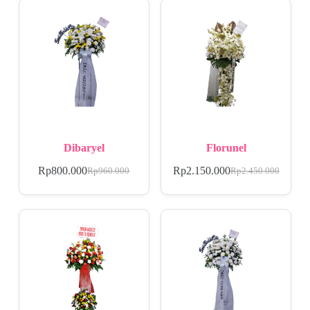
Dibaryel
Florunel
Rp
800.000
Rp
2.150.000
Rp
960.000
Rp
2.450.000