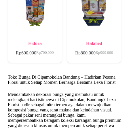
Eidora
Halalied
Rp
600.000
Rp
800.000
Rp
700.000
Rp
900.000
Toko Bunga Di Cipamokolan Bandung – Hadirkan Pesona
Floral untuk Setiap Momen Berharga Bersama Lexa Florist
Mendambakan dekorasi bunga yang memukau untuk
melengkapi hari istimewa di Cipamokolan, Bandung? Lexa
Florist hadir sebagai mitra terpercaya dalam mewujudkan
komposisi bunga yang sarat makna dan keindahan visual.
Sebagai pakar seni merangkai bunga, kami
mempersembahkan beragam koleksi karangan bunga premium
yang didesain khusus untuk mempercantik setiap peristiwa