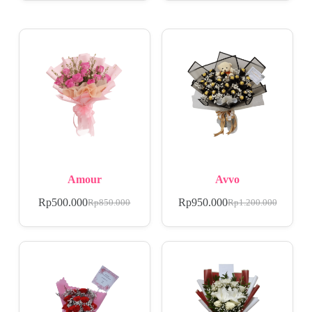
Amour
Avvo
Rp
500.000
Rp
950.000
Rp
850.000
Rp
1.200.000