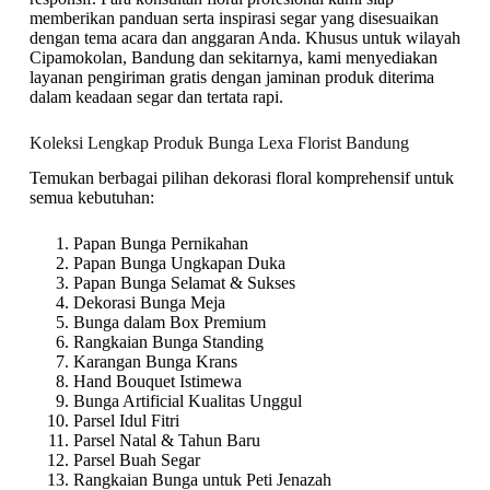
memberikan panduan serta inspirasi segar yang disesuaikan
dengan tema acara dan anggaran Anda. Khusus untuk wilayah
Cipamokolan, Bandung dan sekitarnya, kami menyediakan
layanan pengiriman gratis dengan jaminan produk diterima
dalam keadaan segar dan tertata rapi.
Koleksi Lengkap Produk Bunga Lexa Florist Bandung
Temukan berbagai pilihan dekorasi floral komprehensif untuk
semua kebutuhan:
Papan Bunga Pernikahan
Papan Bunga Ungkapan Duka
Papan Bunga Selamat & Sukses
Dekorasi Bunga Meja
Bunga dalam Box Premium
Rangkaian Bunga Standing
Karangan Bunga Krans
Hand Bouquet Istimewa
Bunga Artificial Kualitas Unggul
Parsel Idul Fitri
Parsel Natal & Tahun Baru
Parsel Buah Segar
Rangkaian Bunga untuk Peti Jenazah