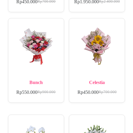
Rp
450.000
Rp
1.950.000
Rp
700.000
Rp
2.400.000
Bunch
Celestia
Rp
550.000
Rp
450.000
Rp
900.000
Rp
700.000