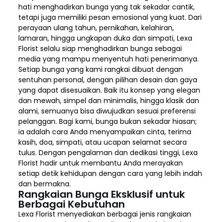
hati menghadirkan bunga yang tak sekadar cantik,
tetapi juga memiliki pesan emosional yang kuat. Dari
perayaan ulang tahun, pernikahan, kelahiran,
lamaran, hingga ungkapan duka dan simpati, Lexa
Florist selalu siap menghadirkan bunga sebagai
media yang mampu menyentuh hati penerimanya.
Setiap bunga yang kami rangkai dibuat dengan
sentuhan personal, dengan pilihan desain dan gaya
yang dapat disesuaikan. Baik itu konsep yang elegan
dan mewah, simpel dan minimalis, hingga klasik dan
alami, semuanya bisa diwujudkan sesuai preferensi
pelanggan. Bagi kami, bunga bukan sekadar hiasan;
ia adalah cara Anda menyampaikan cinta, terima
kasih, doa, simpati, atau ucapan selamat secara
tulus. Dengan pengalaman dan dedikasi tinggi, Lexa
Florist hadir untuk membantu Anda merayakan
setiap detik kehidupan dengan cara yang lebih indah
dan bermakna.
Rangkaian Bunga Eksklusif untuk
Berbagai Kebutuhan
Lexa Florist menyediakan berbagai jenis rangkaian