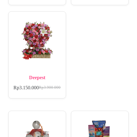
Deepest
Rp
3.150.000
Rp
3.900.000