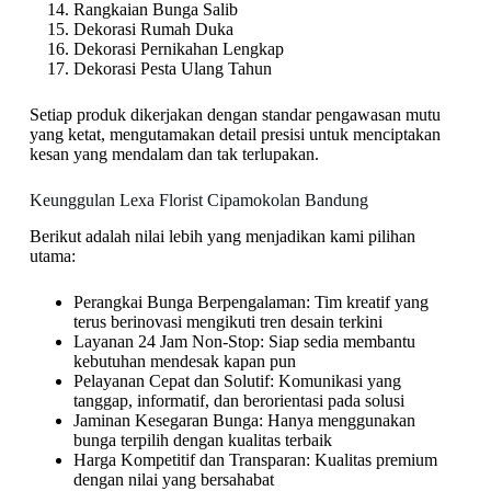
Rangkaian Bunga Salib
Dekorasi Rumah Duka
Dekorasi Pernikahan Lengkap
Dekorasi Pesta Ulang Tahun
Setiap produk dikerjakan dengan standar pengawasan mutu
yang ketat, mengutamakan detail presisi untuk menciptakan
kesan yang mendalam dan tak terlupakan.
Keunggulan Lexa Florist Cipamokolan Bandung
Berikut adalah nilai lebih yang menjadikan kami pilihan
utama:
Perangkai Bunga Berpengalaman: Tim kreatif yang
terus berinovasi mengikuti tren desain terkini
Layanan 24 Jam Non-Stop: Siap sedia membantu
kebutuhan mendesak kapan pun
Pelayanan Cepat dan Solutif: Komunikasi yang
tanggap, informatif, dan berorientasi pada solusi
Jaminan Kesegaran Bunga: Hanya menggunakan
bunga terpilih dengan kualitas terbaik
Harga Kompetitif dan Transparan: Kualitas premium
dengan nilai yang bersahabat