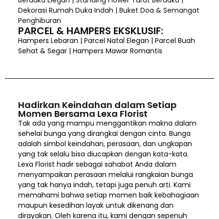
Dekorasi Rumah Duka Indah | Buket Doa & Semangat
Penghiburan
PARCEL & HAMPERS EKSKLUSIF:
Hampers Lebaran | Parcel Natal Elegan | Parcel Buah
Sehat & Segar | Hampers Mawar Romantis
Hadirkan Keindahan dalam Setiap
Momen Bersama Lexa Florist
Tak ada yang mampu menggantikan makna dalam
sehelai bunga yang dirangkai dengan cinta. Bunga
adalah simbol keindahan, perasaan, dan ungkapan
yang tak selalu bisa diucapkan dengan kata-kata.
Lexa Florist hadir sebagai sahabat Anda dalam
menyampaikan perasaan melalui rangkaian bunga
yang tak hanya indah, tetapi juga penuh arti. Kami
memahami bahwa setiap momen baik kebahagiaan
maupun kesedihan layak untuk dikenang dan
dirayakan. Oleh karena itu, kami dengan sepenuh