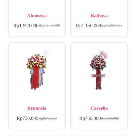
Almossya
Batissya
Rp
1.650.000
Rp
1.150.000
Rp
2.350.000
Rp
1.500.000
Brunoria
Casvella
Rp
750.000
Rp
750.000
Rp
950.000
Rp
950.000