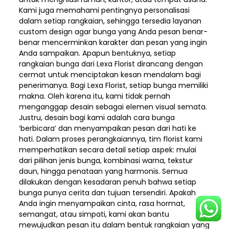
Kami juga memahami pentingnya personalisasi
dalam setiap rangkaian, sehingga tersedia layanan
custom design agar bunga yang Anda pesan benar-
benar mencerminkan karakter dan pesan yang ingin
Anda sampaikan. Apapun bentuknya, setiap
rangkaian bunga dari Lexa Florist dirancang dengan
cermat untuk menciptakan kesan mendalam bagi
penerimanya. Bagi Lexa Florist, setiap bunga memiliki
makna. Oleh karena itu, kami tidak pernah
menganggap desain sebagai elemen visual semata.
Justru, desain bagi kami adalah cara bunga
‘berbicara’ dan menyampaikan pesan dari hati ke
hati. Dalam proses perangkaiannya, tim florist kami
memperhatikan secara detail setiap aspek: mulai
dari pilihan jenis bunga, kombinasi warna, tekstur
daun, hingga penataan yang harmonis. Semua
dilakukan dengan kesadaran penuh bahwa setiap
bunga punya cerita dan tujuan tersendiri. Apakah
Anda ingin menyampaikan cinta, rasa hormat,
semangat, atau simpati, kami akan bantu
mewujudkan pesan itu dalam bentuk rangkaian yang