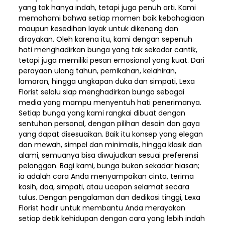
yang tak hanya indah, tetapi juga penuh arti. Kami
memahami bahwa setiap momen baik kebahagiaan
maupun kesedihan layak untuk dikenang dan
dirayakan. Oleh karena itu, kami dengan sepenuh
hati menghadirkan bunga yang tak sekadar cantik,
tetapi juga memiliki pesan emosional yang kuat. Dari
perayaan ulang tahun, pernikahan, kelahiran,
lamaran, hingga ungkapan duka dan simpati, Lexa
Florist selalu siap menghadirkan bunga sebagai
media yang mampu menyentuh hati penerimanya.
Setiap bunga yang kami rangkai dibuat dengan
sentuhan personal, dengan pilihan desain dan gaya
yang dapat disesuaikan. Baik itu konsep yang elegan
dan mewah, simpel dan minimalis, hingga klasik dan
alami, semuanya bisa diwujudkan sesuai preferensi
pelanggan. Bagi kami, bunga bukan sekadar hiasan;
ia adalah cara Anda menyampaikan cinta, terima
kasih, doa, simpati, atau ucapan selamat secara
tulus. Dengan pengalaman dan dedikasi tinggi, Lexa
Florist hadir untuk membantu Anda merayakan
setiap detik kehidupan dengan cara yang lebih indah