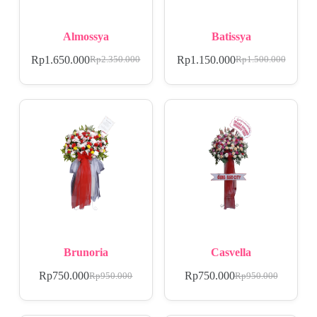
Almossya
Batissya
Rp
1.650.000
Rp
1.150.000
Rp
2.350.000
Rp
1.500.000
Brunoria
Casvella
Rp
750.000
Rp
750.000
Rp
950.000
Rp
950.000