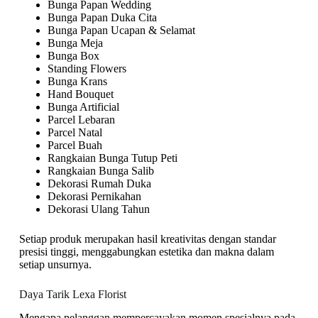
Bunga Papan Wedding
Bunga Papan Duka Cita
Bunga Papan Ucapan & Selamat
Bunga Meja
Bunga Box
Standing Flowers
Bunga Krans
Hand Bouquet
Bunga Artificial
Parcel Lebaran
Parcel Natal
Parcel Buah
Rangkaian Bunga Tutup Peti
Rangkaian Bunga Salib
Dekorasi Rumah Duka
Dekorasi Pernikahan
Dekorasi Ulang Tahun
Setiap produk merupakan hasil kreativitas dengan standar
presisi tinggi, menggabungkan estetika dan makna dalam
setiap unsurnya.
Daya Tarik Lexa Florist
Mengapa pelanggan mempercayakan momen spesialnya pada