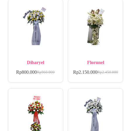
Dibaryel
Florunel
Rp
800.000
Rp
2.150.000
Rp
960.000
Rp
2.450.000