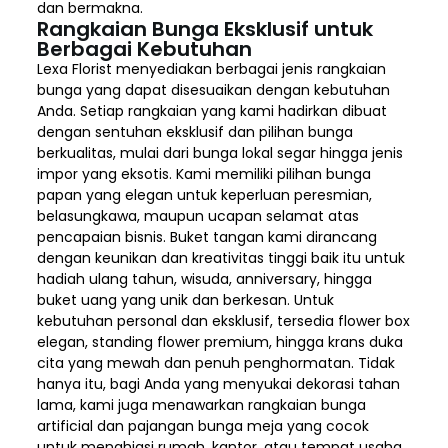
dan bermakna.
Rangkaian Bunga Eksklusif untuk
Berbagai Kebutuhan
Lexa Florist menyediakan berbagai jenis rangkaian
bunga yang dapat disesuaikan dengan kebutuhan
Anda. Setiap rangkaian yang kami hadirkan dibuat
dengan sentuhan eksklusif dan pilihan bunga
berkualitas, mulai dari bunga lokal segar hingga jenis
impor yang eksotis. Kami memiliki pilihan bunga
papan yang elegan untuk keperluan peresmian,
belasungkawa, maupun ucapan selamat atas
pencapaian bisnis. Buket tangan kami dirancang
dengan keunikan dan kreativitas tinggi baik itu untuk
hadiah ulang tahun, wisuda, anniversary, hingga
buket uang yang unik dan berkesan. Untuk
kebutuhan personal dan eksklusif, tersedia flower box
elegan, standing flower premium, hingga krans duka
cita yang mewah dan penuh penghormatan. Tidak
hanya itu, bagi Anda yang menyukai dekorasi tahan
lama, kami juga menawarkan rangkaian bunga
artificial dan pajangan bunga meja yang cocok
untuk menghiasi rumah, kantor, atau tempat usaha.