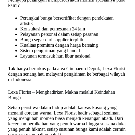
kami?
Perangkai bunga bersertifikat dengan pendekatan
artistik
Konsultasi dan pemesanan 24 jam
Pelayanan personal dalam setiap pesanan
Bunga segar dari supplier terpilih
Kualitas premium dengan harga bersaing
Sistem pengiriman yang handal
Layanan termasuk hari libur nasional
Tak hanya berfokus pada area Cimpaeun Depok, Lexa Florist
dengan senang hati melayani pengiriman ke berbagai wilayah
di Indonesia.
Lexa Florist – Menghadirkan Makna melalui Keindahan
Bunga
Setiap peristiwa dalam hidup adalah kanvas kosong yang
menanti coretan warna. Lexa Florist hadir sebagai seniman
yang mengubah momen biasa menjadi kenangan abadi. Dari
keceriaan pernikahan yang penuh warna hingga suasana duka
yang penuh hikmat, setiap susunan bunga kami adalah cermin
perasaan yang paling hakiki.