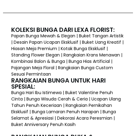
KOLEKSI BUNGA DARI LEXA FLORIST:
Papan Bunga Mewah & Elegan | Buket Tangan Artistik
| Desain Papan Ucapan Eksklusif | Buket Uang Kreatif |
Hiasan Meja Premium | Kotak Bunga Eksklusif |
Standing Flower Elegan | Rangkaian Krans Menawan |
Kombinasi Balon & Bunga | Bunga Hias Artificial |
Pajangan Meja Floral | Rangkaian Bunga Custom
Sesuai Permintaan
RANGKAIAN BUNGA UNTUK HARI
SPESIAL:
Bunga Hari Ibu Istimewa | Buket Valentine Penuh
Cinta | Bunga Wisuda Cerah & Ceria | Ucapan Ulang
Tahun Penuh Keceriaan | Rangkaian Pernikahan
Eksklusif | Bunga Lamaran Penuh Harapan | Bunga
Selamat & Apresiasi | Dekorasi Acara Peresmian |
Buket Anniversary Penuh Kasih