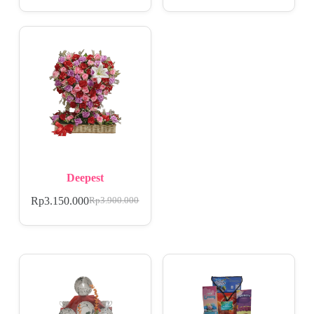
Deepest
Rp
3.150.000
Rp
3.900.000