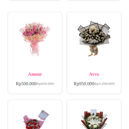
Amour
Avvo
Rp
500.000
Rp
950.000
Rp
850.000
Rp
1.200.000