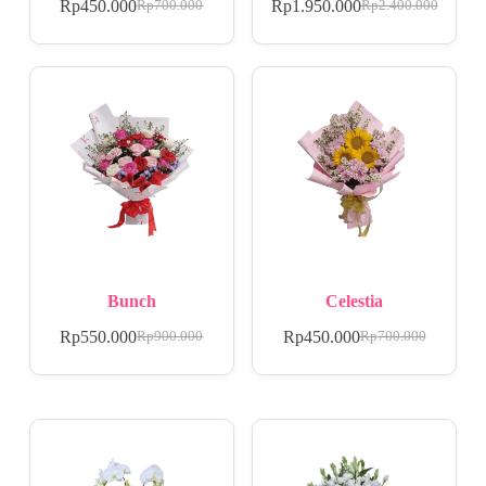
Rp
450.000
Rp
1.950.000
Rp
700.000
Rp
2.400.000
Bunch
Celestia
Rp
550.000
Rp
450.000
Rp
900.000
Rp
700.000