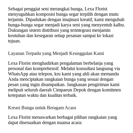
Sebagai penggiat seni merangkai bunga, Lexa Florist
menyuguhkan komposisi bunga segar terpilih dengan mutu
terjamin. Dipadukan dengan imajinasi kreatif, kami mengubah
bunga-bunga segar menjadi karya seni yang menyentuh kalbu.
Dukungan sistem distribusi yang terintegrasi menjamin
keutuhan dan kesegaran setiap pesanan sampai ke lokasi
tujuan.
Layanan Terpadu yang Menjadi Keunggulan Kami
Lexa Florist menghadirkan pengalaman berbelanja yang
personal dan komprehensif. Melalui konsultasi langsung via
WhatsApp atau telepon, kru kami yang ahli akan memandu
Anda menciptakan rangkaian bunga yang sesuai dengan
pesan yang ingin disampaikan. Jangkauan pengiriman kami
meliputi seluruh daerah Cimpaeun Depok dengan komitmen
ketepatan waktu dan kualitas terbaik.
Kreasi Bunga untuk Beragam Acara
Lexa Florist menawarkan berbagai pilihan rangkaian yang
dapat disesuaikan dengan nuansa acara: