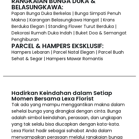
RANGKAIAN BUNGA DUKA &
BELASUNGKAWA:
Papan Bunga Duka Berkelas | Bunga Simpati Penuh
Makna | Karangan Belasungkawa Hangat | Krans
Berduka Elegan | Standing Flower Turut Berduka |
Dekorasi Rumah Duka Indah | Buket Doa & Semangat
Penghiburan
PARCEL & HAMPERS EKSKLUSIF:
Hampers Lebaran | Parcel Natal Elegan | Parcel Buah
Sehat & Segar | Hampers Mawar Romantis
Hadirkan Keindahan dalam Setiap
Momen Bersama Lexa Florist
Tak ada yang mampu menggantikan makna dalam
sehelai bunga yang dirangkai dengan cinta. Bunga
adalah simbol keindahan, perasaan, dan ungkapan
yang tak selalu bisa diucapkan dengan kata-kata.
Lexa Florist hadir sebagai sahabat Anda dalam
menyampaikan perasaan melalui rangkaian bunga