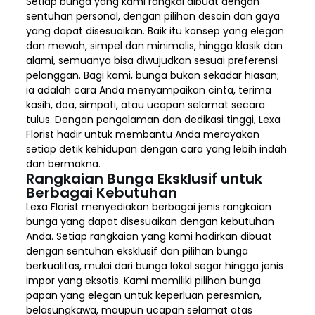
Setiap bunga yang kami rangkai dibuat dengan
sentuhan personal, dengan pilihan desain dan gaya
yang dapat disesuaikan. Baik itu konsep yang elegan
dan mewah, simpel dan minimalis, hingga klasik dan
alami, semuanya bisa diwujudkan sesuai preferensi
pelanggan. Bagi kami, bunga bukan sekadar hiasan;
ia adalah cara Anda menyampaikan cinta, terima
kasih, doa, simpati, atau ucapan selamat secara
tulus. Dengan pengalaman dan dedikasi tinggi, Lexa
Florist hadir untuk membantu Anda merayakan
setiap detik kehidupan dengan cara yang lebih indah
dan bermakna.
Rangkaian Bunga Eksklusif untuk
Berbagai Kebutuhan
Lexa Florist menyediakan berbagai jenis rangkaian
bunga yang dapat disesuaikan dengan kebutuhan
Anda. Setiap rangkaian yang kami hadirkan dibuat
dengan sentuhan eksklusif dan pilihan bunga
berkualitas, mulai dari bunga lokal segar hingga jenis
impor yang eksotis. Kami memiliki pilihan bunga
papan yang elegan untuk keperluan peresmian,
belasungkawa, maupun ucapan selamat atas