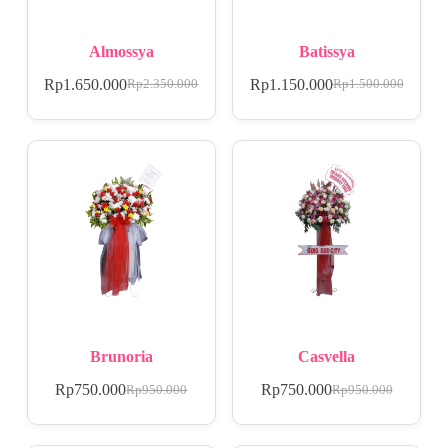
Almossya
Batissya
Rp
1.650.000
Rp
1.150.000
Rp
2.350.000
Rp
1.500.000
Brunoria
Casvella
Rp
750.000
Rp
750.000
Rp
950.000
Rp
950.000