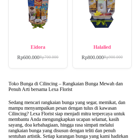
Eidora
Halalied
Rp
600.000
Rp
800.000
Rp
700.000
Rp
900.000
Toko Bunga di Cilincing – Rangkaian Bunga Mewah dan
Penuh Arti bersama Lexa Florist
Sedang mencari rangkaian bunga yang segar, memikat, dan
mampu menyampaikan pesan dengan tulus di kawasan
Cilincing? Lexa Florist siap menjadi mitra terpercaya untuk
membantu Anda mengungkapkan ucapan selamat, kasih
sayang, doa kebahagiaan, hingga rasa simpati melalui
rangkaian bunga yang disusun dengan teliti dan penuh
sentuhan artistik. Setiap karangan bunga yang kami hadirkan