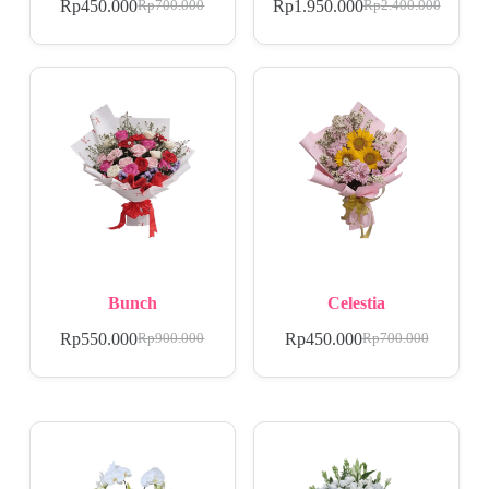
Rp
450.000
Rp
1.950.000
Rp
700.000
Rp
2.400.000
Bunch
Celestia
Rp
550.000
Rp
450.000
Rp
900.000
Rp
700.000