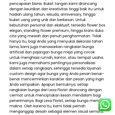
pencapaian bisnis. Buket tangan kami dirancang
dengan keunikan dan kreativitas tinggi baik itu untuk
hadiah ulang tahun, wisuda, anniversary, hingga
buket uang yang unik dan berkesan. Untuk
kebutuhan personal dan eksklusif, tersedia flower box
elegan, standing flower premium, hingga krans duka
cita yang mewah dan penuh penghormatan. Tidak
hanya itu, bagi Anda yang menyukai dekorasi tahan
lama, kami juga menawarkan rangkaian bunga
artificial dan pajangan bunga meja yang cocok
untuk menghiasi rumah, kantor, atau tempat usaha.
Kami juga memahami pentingnya personalisasi
dalam setiap rangkaian, sehingga tersedia layanan
custom design agar bunga yang Anda pesan benar-
benar mencerminkan karakter dan pesan yang ingin
Anda sampaikan. Apapun bentuknya, setiap
rangkaian bunga dari Lexa Florist dirancang dengan
cermat untuk menciptakan kesan mendalam bagi
penerimanya. Bagi Lexa Florist, setiap bunga memiliki
makna. Oleh karena itu, kami tidak pernah
menganggap desain sebagai elemen visual semata.