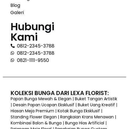
Blog
Galeri
Hubungi
Kami
0812-2345-3788
0812-2345-3788
0821-1111-9550
KOLEKSI BUNGA DARI LEXA FLORIST:
Papan Bunga Mewah & Elegan | Buket Tangan Artistik
| Desain Papan Ucapan Eksklusif | Buket Uang Kreatif |
Hiasan Meja Premium | Kotak Bunga Eksklusif |
Standing Flower Elegan | Rangkaian Krans Menawan |
Kombinasi Balon & Bunga | Bunga Hias Artificial |
Pajangan Meja Floral | Rangkaian Bunga Custom