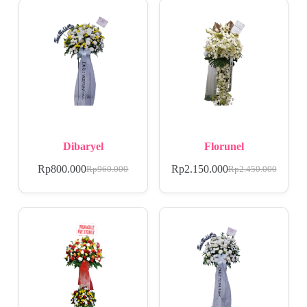
Dibaryel
Florunel
Rp
800.000
Rp
2.150.000
Rp
960.000
Rp
2.450.000