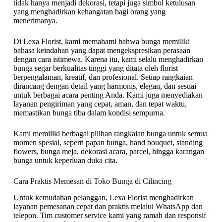
tidak hanya menjadi dekorasi, tetapi juga simbol ketulusan
yang menghadirkan kehangatan bagi orang yang
menerimanya.
Di Lexa Florist, kami memahami bahwa bunga memiliki
bahasa keindahan yang dapat mengekspresikan perasaan
dengan cara istimewa. Karena itu, kami selalu menghadirkan
bunga segar berkualitas tinggi yang ditata oleh florist
berpengalaman, kreatif, dan profesional. Setiap rangkaian
dirancang dengan detail yang harmonis, elegan, dan sesuai
untuk berbagai acara penting Anda. Kami juga menyediakan
layanan pengiriman yang cepat, aman, dan tepat waktu,
memastikan bunga tiba dalam kondisi sempurna.
Kami memiliki berbagai pilihan rangkaian bunga untuk semua
momen spesial, seperti papan bunga, hand bouquet, standing
flowers, bunga meja, dekorasi acara, parcel, hingga karangan
bunga untuk keperluan duka cita.
Cara Praktis Memesan di Toko Bunga di Cilincing
Untuk kemudahan pelanggan, Lexa Florist menghadirkan
layanan pemesanan cepat dan praktis melalui WhatsApp dan
telepon. Tim customer service kami yang ramah dan responsif