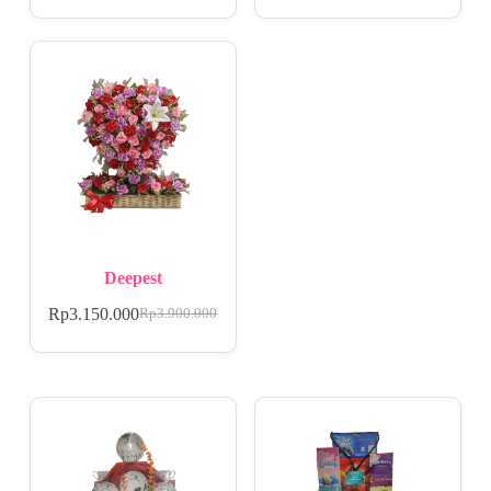
Deepest
Rp
3.150.000
Rp
3.900.000