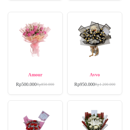
Amour
Avvo
Rp
500.000
Rp
950.000
Rp
850.000
Rp
1.200.000