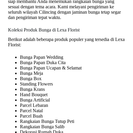
siap membantu Anda menemukan rangkaian bunga yang
sesuai dengan tema acara. Kami melayani pengiriman ke
seluruh wilayah Cilincing dengan jaminan bunga tetap segar
dan pengiriman tepat waktu.
Koleksi Produk Bunga di Lexa Florist
Berikut adalah beberapa produk populer yang tersedia di Lexa
Florist:
Bunga Papan Wedding
Bunga Papan Duka Cita
Bunga Papan Ucapan & Selamat
Bunga Meja
Bunga Box
Standing Flowers
Bunga Krans
Hand Bouquet
Bunga Artificial
Parcel Lebaran
Parcel Natal
Parcel Buah
Rangkaian Bunga Tutup Peti
Rangkaian Bunga Salib
Dekorasi Rumah Duka