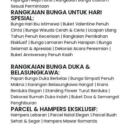
Sesuai Permintaan
RANGKAIAN BUNGA UNTUK HARI
SPESIAL:
Bunga Hari Ibu Istimewa | Buket Valentine Penuh
Cinta | Bunga Wisuda Cerah & Ceria | Ucapan Ulang
Tahun Penuh Keceriaan | Rangkaian Pernikahan
Eksklusif | Bunga Lamaran Penuh Harapan | Bunga
Selamat & Apresiasi | Dekorasi Acara Peresmian |
Buket Anniversary Penuh Kasih
RANGKAIAN BUNGA DUKA &
BELASUNGKAWA:
Papan Bunga Duka Berkelas | Bunga Simpati Penuh
Makna | Karangan Belasungkawa Hangat | Krans
Berduka Elegan | Standing Flower Turut Berduka |
Dekorasi Rumah Duka Indah | Buket Doa & Semangat
Penghiburan
PARCEL & HAMPERS EKSKLUSIF:
Hampers Lebaran | Parcel Natal Elegan | Parcel Buah
Sehat & Segar | Hampers Mawar Romantis