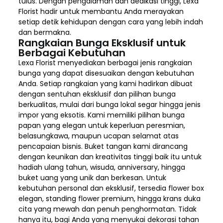
tulus. Dengan pengalaman dan dedikasi tinggi, Lexa
Florist hadir untuk membantu Anda merayakan
setiap detik kehidupan dengan cara yang lebih indah
dan bermakna.
Rangkaian Bunga Eksklusif untuk
Berbagai Kebutuhan
Lexa Florist menyediakan berbagai jenis rangkaian
bunga yang dapat disesuaikan dengan kebutuhan
Anda. Setiap rangkaian yang kami hadirkan dibuat
dengan sentuhan eksklusif dan pilihan bunga
berkualitas, mulai dari bunga lokal segar hingga jenis
impor yang eksotis. Kami memiliki pilihan bunga
papan yang elegan untuk keperluan peresmian,
belasungkawa, maupun ucapan selamat atas
pencapaian bisnis. Buket tangan kami dirancang
dengan keunikan dan kreativitas tinggi baik itu untuk
hadiah ulang tahun, wisuda, anniversary, hingga
buket uang yang unik dan berkesan. Untuk
kebutuhan personal dan eksklusif, tersedia flower box
elegan, standing flower premium, hingga krans duka
cita yang mewah dan penuh penghormatan. Tidak
hanya itu, bagi Anda yang menyukai dekorasi tahan