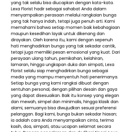
yang tak selalu bisa diucapkan dengan kata-kata.
Lexa Florist hadir sebagai sahabat Anda dalam
menyampaikan perasaan melalui rangkaian bunga
yang tak hanya indah, tetapi juga penuh arti. Kami
memahami bahwa setiap momen baik kebahagiaan
maupun kesedihan layak untuk dikenang dan
dirayakan. Oleh karena itu, kami dengan sepenuh
hati menghadirkan bunga yang tak sekadar cantik,
tetapi juga memiliki pesan emosional yang kuat. Dari
perayaan ulang tahun, pernikahan, kelahiran,
lamaran, hingga ungkapan duka dan simpati, Lexa
Florist selalu siap menghadirkan bunga sebagai
media yang mampu menyentuh hati penerimanya.
Setiap bunga yang kami rangkai dibuat dengan
sentuhan personal, dengan pilihan desain dan gaya
yang dapat disesuaikan. Baik itu konsep yang elegan
dan mewah, simpel dan minimalis, hingga klasik dan
alami, semuanya bisa diwujudkan sesuai preferensi
pelanggan. Bagi kami, bunga bukan sekadar hiasan;
ia adalah cara Anda menyampaikan cinta, terima
kasih, doa, simpati, atau ucapan selamat secara