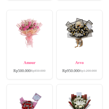
Amour
Avvo
Rp
500.000
Rp
950.000
Rp
850.000
Rp
1.200.000