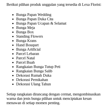
Berikut pilihan produk unggulan yang tersedia di Lexa Florist:
Bunga Papan Wedding
Bunga Papan Duka Cita
Bunga Papan Ucapan & Selamat
Bunga Meja
Bunga Box
Standing Flowers
Bunga Krans
Hand Bouquet
Bunga Artificial
Parcel Lebaran
Parcel Natal
Parcel Buah
Rangkaian Bunga Tutup Peti
Rangkaian Bunga Salib
Dekorasi Rumah Duka
Dekorasi Pernikahan
Dekorasi Ulang Tahun
Setiap rangkaian dirancang dengan cermat, mengombinasikan
warna dan jenis bunga pilihan untuk menciptakan kesan
menawan di setiap momen penting.