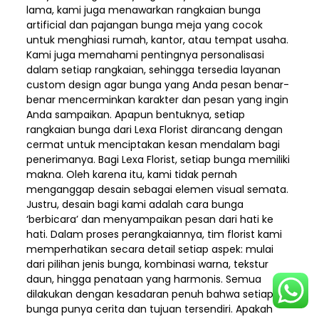
lama, kami juga menawarkan rangkaian bunga
artificial dan pajangan bunga meja yang cocok
untuk menghiasi rumah, kantor, atau tempat usaha.
Kami juga memahami pentingnya personalisasi
dalam setiap rangkaian, sehingga tersedia layanan
custom design agar bunga yang Anda pesan benar-
benar mencerminkan karakter dan pesan yang ingin
Anda sampaikan. Apapun bentuknya, setiap
rangkaian bunga dari Lexa Florist dirancang dengan
cermat untuk menciptakan kesan mendalam bagi
penerimanya. Bagi Lexa Florist, setiap bunga memiliki
makna. Oleh karena itu, kami tidak pernah
menganggap desain sebagai elemen visual semata.
Justru, desain bagi kami adalah cara bunga
‘berbicara’ dan menyampaikan pesan dari hati ke
hati. Dalam proses perangkaiannya, tim florist kami
memperhatikan secara detail setiap aspek: mulai
dari pilihan jenis bunga, kombinasi warna, tekstur
daun, hingga penataan yang harmonis. Semua
dilakukan dengan kesadaran penuh bahwa setiap
bunga punya cerita dan tujuan tersendiri. Apakah