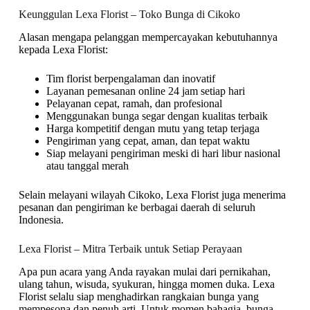
Keunggulan Lexa Florist – Toko Bunga di Cikoko
Alasan mengapa pelanggan mempercayakan kebutuhannya
kepada Lexa Florist:
Tim florist berpengalaman dan inovatif
Layanan pemesanan online 24 jam setiap hari
Pelayanan cepat, ramah, dan profesional
Menggunakan bunga segar dengan kualitas terbaik
Harga kompetitif dengan mutu yang tetap terjaga
Pengiriman yang cepat, aman, dan tepat waktu
Siap melayani pengiriman meski di hari libur nasional
atau tanggal merah
Selain melayani wilayah Cikoko, Lexa Florist juga menerima
pesanan dan pengiriman ke berbagai daerah di seluruh
Indonesia.
Lexa Florist – Mitra Terbaik untuk Setiap Perayaan
Apa pun acara yang Anda rayakan mulai dari pernikahan,
ulang tahun, wisuda, syukuran, hingga momen duka. Lexa
Florist selalu siap menghadirkan rangkaian bunga yang
mempesona dan penuh arti. Untuk momen bahagia, bunga-