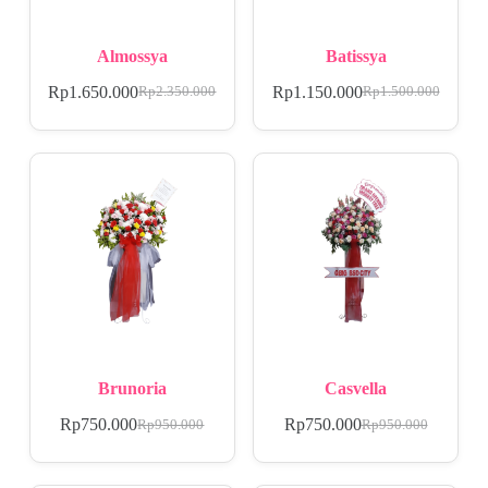
Almossya
Batissya
Rp
1.650.000
Rp
1.150.000
Rp
2.350.000
Rp
1.500.000
Brunoria
Casvella
Rp
750.000
Rp
750.000
Rp
950.000
Rp
950.000