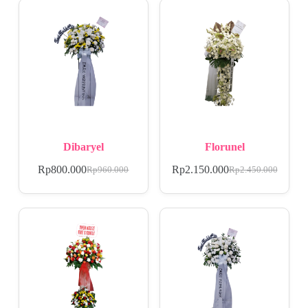
Dibaryel
Florunel
Rp
800.000
Rp
2.150.000
Rp
960.000
Rp
2.450.000