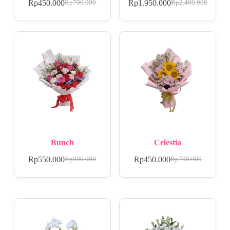
Rp
450.000
Rp
1.950.000
Rp
700.000
Rp
2.400.000
Bunch
Celestia
Rp
550.000
Rp
450.000
Rp
900.000
Rp
700.000