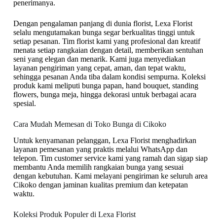
penerimanya.
Dengan pengalaman panjang di dunia florist, Lexa Florist
selalu mengutamakan bunga segar berkualitas tinggi untuk
setiap pesanan. Tim florist kami yang profesional dan kreatif
menata setiap rangkaian dengan detail, memberikan sentuhan
seni yang elegan dan menarik. Kami juga menyediakan
layanan pengiriman yang cepat, aman, dan tepat waktu,
sehingga pesanan Anda tiba dalam kondisi sempurna. Koleksi
produk kami meliputi bunga papan, hand bouquet, standing
flowers, bunga meja, hingga dekorasi untuk berbagai acara
spesial.
Cara Mudah Memesan di Toko Bunga di Cikoko
Untuk kenyamanan pelanggan, Lexa Florist menghadirkan
layanan pemesanan yang praktis melalui WhatsApp dan
telepon. Tim customer service kami yang ramah dan sigap siap
membantu Anda memilih rangkaian bunga yang sesuai
dengan kebutuhan. Kami melayani pengiriman ke seluruh area
Cikoko dengan jaminan kualitas premium dan ketepatan
waktu.
Koleksi Produk Populer di Lexa Florist