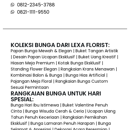
0812-2345-3788
0821-1111-9550
KOLEKSI BUNGA DARI LEXA FLORIST:
Papan Bunga Mewah & Elegan | Buket Tangan Artistik
| Desain Papan Ucapan Eksklusif | Buket Uang Kreatif |
Hiasan Meja Premium | Kotak Bunga Eksklusif |
Standing Flower Elegan | Rangkaian Krans Menawan |
Kombinasi Balon & Bunga | Bunga Hias Artificial |
Pajangan Meja Floral | Rangkaian Bunga Custom
Sesuai Permintaan
RANGKAIAN BUNGA UNTUK HARI
SPESIAL:
Bunga Hari Ibu Istimewa | Buket Valentine Penuh
Cinta | Bunga Wisuda Cerah & Ceria | Ucapan Ulang
Tahun Penuh Keceriaan | Rangkaian Pernikahan
Eksklusif | Bunga Lamaran Penuh Harapan | Bunga
Selamat & Apresiasi | Dekorasi Acara Peresmian |