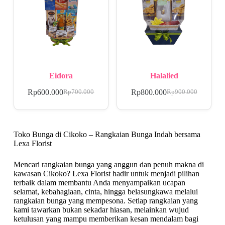
Eidora
Halalied
Rp
600.000
Rp
800.000
Rp
700.000
Rp
900.000
Toko Bunga di Cikoko – Rangkaian Bunga Indah bersama
Lexa Florist
Mencari rangkaian bunga yang anggun dan penuh makna di
kawasan Cikoko? Lexa Florist hadir untuk menjadi pilihan
terbaik dalam membantu Anda menyampaikan ucapan
selamat, kebahagiaan, cinta, hingga belasungkawa melalui
rangkaian bunga yang mempesona. Setiap rangkaian yang
kami tawarkan bukan sekadar hiasan, melainkan wujud
ketulusan yang mampu memberikan kesan mendalam bagi