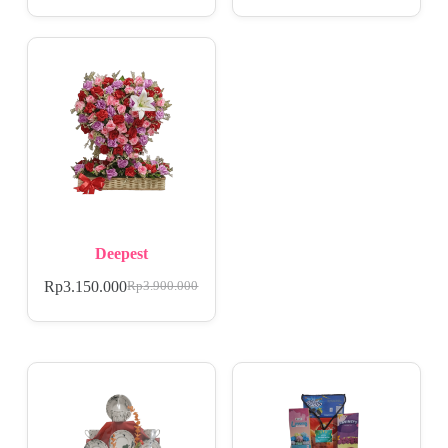
Deepest
Rp
3.150.000
Rp
3.900.000