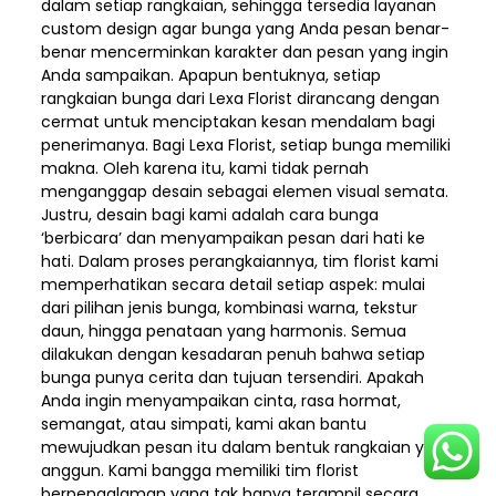
dalam setiap rangkaian, sehingga tersedia layanan
custom design agar bunga yang Anda pesan benar-
benar mencerminkan karakter dan pesan yang ingin
Anda sampaikan. Apapun bentuknya, setiap
rangkaian bunga dari Lexa Florist dirancang dengan
cermat untuk menciptakan kesan mendalam bagi
penerimanya. Bagi Lexa Florist, setiap bunga memiliki
makna. Oleh karena itu, kami tidak pernah
menganggap desain sebagai elemen visual semata.
Justru, desain bagi kami adalah cara bunga
‘berbicara’ dan menyampaikan pesan dari hati ke
hati. Dalam proses perangkaiannya, tim florist kami
memperhatikan secara detail setiap aspek: mulai
dari pilihan jenis bunga, kombinasi warna, tekstur
daun, hingga penataan yang harmonis. Semua
dilakukan dengan kesadaran penuh bahwa setiap
bunga punya cerita dan tujuan tersendiri. Apakah
Anda ingin menyampaikan cinta, rasa hormat,
semangat, atau simpati, kami akan bantu
mewujudkan pesan itu dalam bentuk rangkaian yang
anggun. Kami bangga memiliki tim florist
berpengalaman yang tak hanya terampil secara