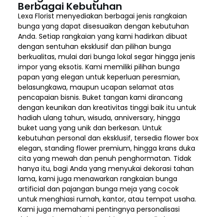
Berbagai Kebutuhan
Lexa Florist menyediakan berbagai jenis rangkaian
bunga yang dapat disesuaikan dengan kebutuhan
Anda. Setiap rangkaian yang kami hadirkan dibuat
dengan sentuhan eksklusif dan pilihan bunga
berkualitas, mulai dari bunga lokal segar hingga jenis
impor yang eksotis. Kami memiliki pilihan bunga
papan yang elegan untuk keperluan peresmian,
belasungkawa, maupun ucapan selamat atas
pencapaian bisnis. Buket tangan kami dirancang
dengan keunikan dan kreativitas tinggi baik itu untuk
hadiah ulang tahun, wisuda, anniversary, hingga
buket uang yang unik dan berkesan. Untuk
kebutuhan personal dan eksklusif, tersedia flower box
elegan, standing flower premium, hingga krans duka
cita yang mewah dan penuh penghormatan. Tidak
hanya itu, bagi Anda yang menyukai dekorasi tahan
lama, kami juga menawarkan rangkaian bunga
artificial dan pajangan bunga meja yang cocok
untuk menghiasi rumah, kantor, atau tempat usaha.
Kami juga memahami pentingnya personalisasi