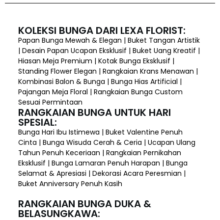
KOLEKSI BUNGA DARI LEXA FLORIST:
Papan Bunga Mewah & Elegan | Buket Tangan Artistik
| Desain Papan Ucapan Eksklusif | Buket Uang Kreatif |
Hiasan Meja Premium | Kotak Bunga Eksklusif |
Standing Flower Elegan | Rangkaian Krans Menawan |
Kombinasi Balon & Bunga | Bunga Hias Artificial |
Pajangan Meja Floral | Rangkaian Bunga Custom
Sesuai Permintaan
RANGKAIAN BUNGA UNTUK HARI
SPESIAL:
Bunga Hari Ibu Istimewa | Buket Valentine Penuh
Cinta | Bunga Wisuda Cerah & Ceria | Ucapan Ulang
Tahun Penuh Keceriaan | Rangkaian Pernikahan
Eksklusif | Bunga Lamaran Penuh Harapan | Bunga
Selamat & Apresiasi | Dekorasi Acara Peresmian |
Buket Anniversary Penuh Kasih
RANGKAIAN BUNGA DUKA &
BELASUNGKAWA: