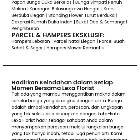
Papan Bunga Duka Berkelas | Bunga Simpati Penuh
Makna | Karangan Belasungkawa Hangat | Krans
Berduka Elegan | Standing Flower Turut Berduka |
Dekorasi Rumah Duka Indah | Buket Doa & Semangat
Penghiburan
PARCEL & HAMPERS EKSKLUSIF:
Hampers Lebaran | Parcel Natal Elegan | Parcel Buah
Sehat & Segar | Hampers Mawar Romantis
Hadirkan Keindahan dalam Setiap
Momen Bersama Lexa Florist
Tak ada yang mampu menggantikan makna dalam
sehelai bunga yang dirangkai dengan cinta. Bunga
adalah simbol keindahan, perasaan, dan ungkapan
yang tak selalu bisa diucapkan dengan kata-kata.
Lexa Florist hadir sebagai sahabat Anda dalam
menyampaikan perasaan melalui rangkaian bunga
yang tak hanya indah, tetapi juga penuh arti. Kami
memahami bahwa setiap momen baik kebahagiaan