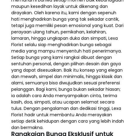
maupun kesedihan layak untuk dikenang dan
dirayakan. Oleh karena itu, kami dengan sepenuh
hati menghadirkan bunga yang tak sekadar cantik,
tetapi juga memiliki pesan emosional yang kuat. Dari
perayaan ulang tahun, pernikahan, kelahiran,
lamaran, hingga ungkapan duka dan simpati, Lexa
Florist selalu siap menghadirkan bunga sebagai
media yang mampu menyentuh hati penerimanya.
Setiap bunga yang kami rangkai dibuat dengan
sentuhan personal, dengan pilihan desain dan gaya
yang dapat disesuaikan. Baik itu konsep yang elegan
dan mewah, simpel dan minimalis, hingga klasik dan
alami, semuanya bisa diwujudkan sesuai preferensi
pelanggan. Bagi kami, bunga bukan sekadar hiasan;
ia adalah cara Anda menyampaikan cinta, terima
kasih, doa, simpati, atau ucapan selamat secara
tulus. Dengan pengalaman dan dedikasi tinggi, Lexa
Florist hadir untuk membantu Anda merayakan
setiap detik kehidupan dengan cara yang lebih indah
dan bermakna.
Rangkaian Bunga Eksklusif untuk