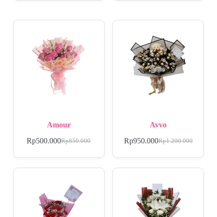
Amour
Avvo
Rp
500.000
Rp
950.000
Rp
850.000
Rp
1.200.000