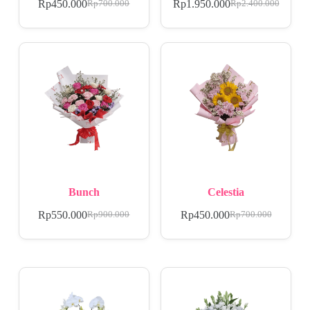
Rp
450.000
Rp
1.950.000
Rp
700.000
Rp
2.400.000
Bunch
Celestia
Rp
550.000
Rp
450.000
Rp
900.000
Rp
700.000