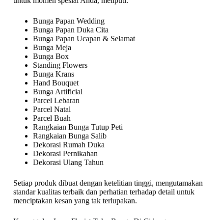
untuk momen spesial Anda, meliputi:
Bunga Papan Wedding
Bunga Papan Duka Cita
Bunga Papan Ucapan & Selamat
Bunga Meja
Bunga Box
Standing Flowers
Bunga Krans
Hand Bouquet
Bunga Artificial
Parcel Lebaran
Parcel Natal
Parcel Buah
Rangkaian Bunga Tutup Peti
Rangkaian Bunga Salib
Dekorasi Rumah Duka
Dekorasi Pernikahan
Dekorasi Ulang Tahun
Setiap produk dibuat dengan ketelitian tinggi, mengutamakan
standar kualitas terbaik dan perhatian terhadap detail untuk
menciptakan kesan yang tak terlupakan.