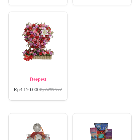
Deepest
Rp
3.150.000
Rp
3.900.000