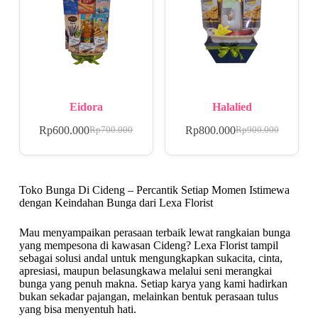
Eidora
Halalied
Rp
600.000
Rp
800.000
Rp
700.000
Rp
900.000
Toko Bunga Di Cideng – Percantik Setiap Momen Istimewa
dengan Keindahan Bunga dari Lexa Florist
Mau menyampaikan perasaan terbaik lewat rangkaian bunga
yang mempesona di kawasan Cideng? Lexa Florist tampil
sebagai solusi andal untuk mengungkapkan sukacita, cinta,
apresiasi, maupun belasungkawa melalui seni merangkai
bunga yang penuh makna. Setiap karya yang kami hadirkan
bukan sekadar pajangan, melainkan bentuk perasaan tulus
yang bisa menyentuh hati.