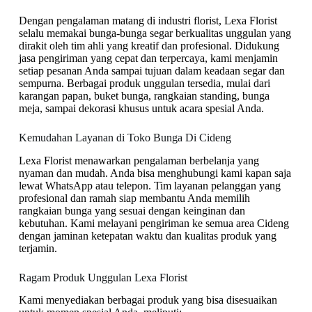
Dengan pengalaman matang di industri florist, Lexa Florist
selalu memakai bunga-bunga segar berkualitas unggulan yang
dirakit oleh tim ahli yang kreatif dan profesional. Didukung
jasa pengiriman yang cepat dan terpercaya, kami menjamin
setiap pesanan Anda sampai tujuan dalam keadaan segar dan
sempurna. Berbagai produk unggulan tersedia, mulai dari
karangan papan, buket bunga, rangkaian standing, bunga
meja, sampai dekorasi khusus untuk acara spesial Anda.
Kemudahan Layanan di Toko Bunga Di Cideng
Lexa Florist menawarkan pengalaman berbelanja yang
nyaman dan mudah. Anda bisa menghubungi kami kapan saja
lewat WhatsApp atau telepon. Tim layanan pelanggan yang
profesional dan ramah siap membantu Anda memilih
rangkaian bunga yang sesuai dengan keinginan dan
kebutuhan. Kami melayani pengiriman ke semua area Cideng
dengan jaminan ketepatan waktu dan kualitas produk yang
terjamin.
Ragam Produk Unggulan Lexa Florist
Kami menyediakan berbagai produk yang bisa disesuaikan