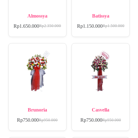
Almossya
Batissya
Rp
1.650.000
Rp
1.150.000
Rp
2.350.000
Rp
1.500.000
Brunoria
Casvella
Rp
750.000
Rp
750.000
Rp
950.000
Rp
950.000