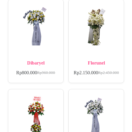
Dibaryel
Florunel
Rp
800.000
Rp
2.150.000
Rp
960.000
Rp
2.450.000