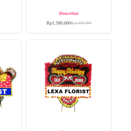
Boucettaz
Rp
1.500.000
Rp
1.800.000