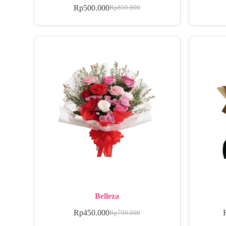
Rp
500.000
Rp
850.000
Belleza
Rp
450.000
Rp
700.000