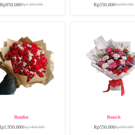
Rp
950.000
Rp
550.000
Rp
1.200.000
Rp
900.000
Benlise
Bunch
Rp
1.950.000
Rp
550.000
Rp
2.400.000
Rp
900.000