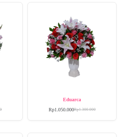
Eduarca
Rp
1.050.000
00
Rp
1.300.000