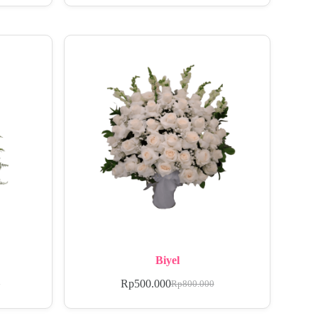
Biyel
Rp
500.000
0
Rp
800.000