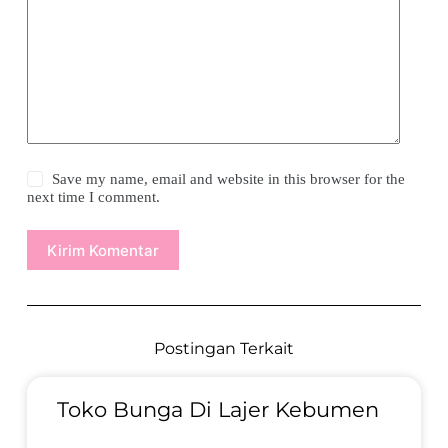
Save my name, email and website in this browser for the
next time I comment.
Kirim Komentar
Postingan Terkait
Toko Bunga Di Lajer Kebumen