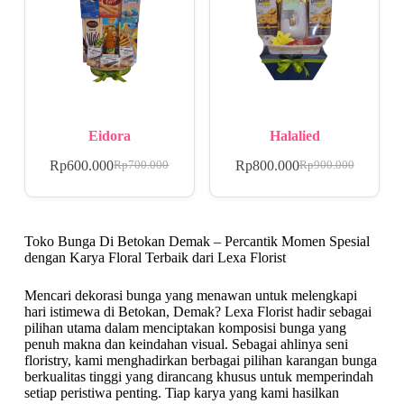
Eidora
Halalied
Rp
600.000
Rp
800.000
Rp
700.000
Rp
900.000
Toko Bunga Di Betokan Demak – Percantik Momen Spesial
dengan Karya Floral Terbaik dari Lexa Florist
Mencari dekorasi bunga yang menawan untuk melengkapi
hari istimewa di Betokan, Demak? Lexa Florist hadir sebagai
pilihan utama dalam menciptakan komposisi bunga yang
penuh makna dan keindahan visual. Sebagai ahlinya seni
floristry, kami menghadirkan berbagai pilihan karangan bunga
berkualitas tinggi yang dirancang khusus untuk memperindah
setiap peristiwa penting. Tiap karya yang kami hasilkan