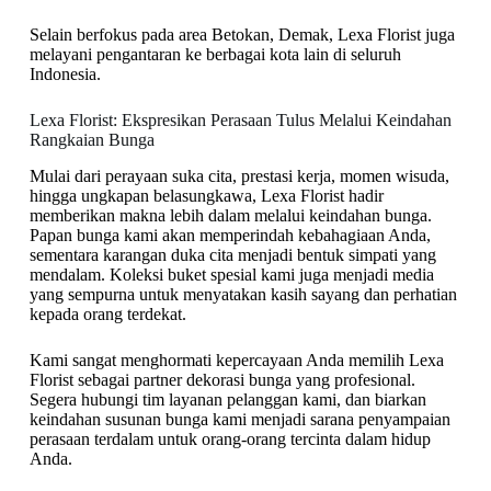
Selain berfokus pada area Betokan, Demak, Lexa Florist juga
melayani pengantaran ke berbagai kota lain di seluruh
Indonesia.
Lexa Florist: Ekspresikan Perasaan Tulus Melalui Keindahan
Rangkaian Bunga
Mulai dari perayaan suka cita, prestasi kerja, momen wisuda,
hingga ungkapan belasungkawa, Lexa Florist hadir
memberikan makna lebih dalam melalui keindahan bunga.
Papan bunga kami akan memperindah kebahagiaan Anda,
sementara karangan duka cita menjadi bentuk simpati yang
mendalam. Koleksi buket spesial kami juga menjadi media
yang sempurna untuk menyatakan kasih sayang dan perhatian
kepada orang terdekat.
Kami sangat menghormati kepercayaan Anda memilih Lexa
Florist sebagai partner dekorasi bunga yang profesional.
Segera hubungi tim layanan pelanggan kami, dan biarkan
keindahan susunan bunga kami menjadi sarana penyampaian
perasaan terdalam untuk orang-orang tercinta dalam hidup
Anda.