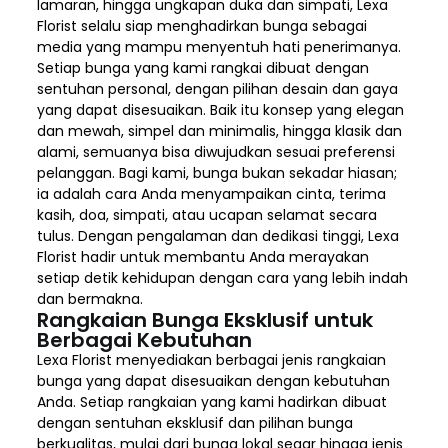
lamaran, hingga ungkapan duka dan simpati, Lexa
Florist selalu siap menghadirkan bunga sebagai
media yang mampu menyentuh hati penerimanya.
Setiap bunga yang kami rangkai dibuat dengan
sentuhan personal, dengan pilihan desain dan gaya
yang dapat disesuaikan. Baik itu konsep yang elegan
dan mewah, simpel dan minimalis, hingga klasik dan
alami, semuanya bisa diwujudkan sesuai preferensi
pelanggan. Bagi kami, bunga bukan sekadar hiasan;
ia adalah cara Anda menyampaikan cinta, terima
kasih, doa, simpati, atau ucapan selamat secara
tulus. Dengan pengalaman dan dedikasi tinggi, Lexa
Florist hadir untuk membantu Anda merayakan
setiap detik kehidupan dengan cara yang lebih indah
dan bermakna.
Rangkaian Bunga Eksklusif untuk
Berbagai Kebutuhan
Lexa Florist menyediakan berbagai jenis rangkaian
bunga yang dapat disesuaikan dengan kebutuhan
Anda. Setiap rangkaian yang kami hadirkan dibuat
dengan sentuhan eksklusif dan pilihan bunga
berkualitas, mulai dari bunga lokal segar hingga jenis