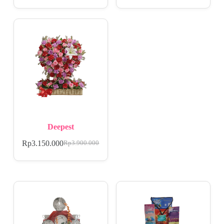
Deepest
Rp
3.150.000
Rp
3.900.000