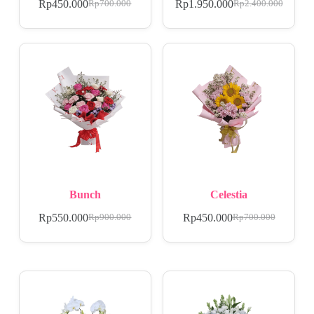
Rp
450.000
Rp
1.950.000
Rp
700.000
Rp
2.400.000
Bunch
Celestia
Rp
550.000
Rp
450.000
Rp
900.000
Rp
700.000