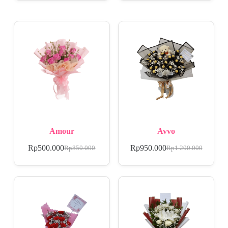
Amour
Avvo
Rp
500.000
Rp
950.000
Rp
850.000
Rp
1.200.000