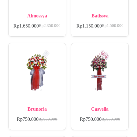
Almossya
Batissya
Rp
1.650.000
Rp
1.150.000
Rp
2.350.000
Rp
1.500.000
Brunoria
Casvella
Rp
750.000
Rp
750.000
Rp
950.000
Rp
950.000