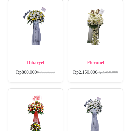
Dibaryel
Florunel
Rp
800.000
Rp
2.150.000
Rp
960.000
Rp
2.450.000