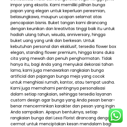
impor yang eksotis. Kami memiliki pilihan bunga
papan yang elegan untuk keperluan peresmian,
belasungkawa, maupun ucapan selamat atas
pencapaian bisnis. Buket tangan kami dirancang
dengan keunikan dan kreativitas tinggi baik itu untuk
hadiah ulang tahun, wisuda, anniversary, hingga
buket uang yang unik dan berkesan. Untuk
kebutuhan personal dan eksklusif, tersedia flower box
elegan, standing flower premium, hingga krans duka
cita yang mewah dan penuh penghormatan. Tidak
hanya itu, bagi Anda yang menyukai dekorasi tahan
lama, kami juga menawarkan rangkaian bunga
artificial dan pajangan bunga meja yang cocok
untuk menghiasi rumah, kantor, atau tempat usaha.
Kami juga memahami pentingnya personalisasi
dalam setiap rangkaian, sehingga tersedia layanan
custom design agar bunga yang Anda pesan benar-
benar mencerminkan karakter dan pesan yang ingin
Anda sampaikan. Apapun bentuknya, setiap
rangkaian bunga dari Lexa Florist dirancang dengan
cermat untuk menciptakan kesan mendalam bagi