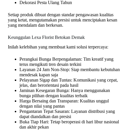
Dekorasi Pesta Ulang Tahun
Setiap produk dibuat dengan standar pengawasan kualitas
yang ketat, mengutamakan presisi untuk menciptakan kesan
yang mendalam dan berkesan.
Keunggulan Lexa Florist Betokan Demak
Inilah kelebihan yang membuat kami solusi terpercaya:
Perangkai Bunga Berpengalaman: Tim kreatif yang
terus mengikuti tren desain terkini
Layanan 24 Jam Non-Stop: Siap membantu kebutuhan
mendesak kapan saja
Pelayanan Sigap dan Tuntas: Komunikasi yang cepat,
jelas, dan berorientasi pada hasil
Jaminan Kesegaran Bunga: Hanya menggunakan
bunga pilihan dengan kualitas terbaik
Harga Bersaing dan Transparan: Kualitas unggul
dengan nilai yang pantas
Pengantaran Tepat Sasaran: Layanan distribusi yang
dapat diandalkan dan presisi
Buka Tiap Hari: Tetap beroperasi di hari libur nasional
dan akhir pekan