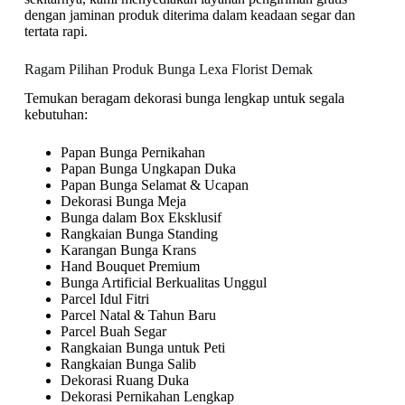
dengan jaminan produk diterima dalam keadaan segar dan
tertata rapi.
Ragam Pilihan Produk Bunga Lexa Florist Demak
Temukan beragam dekorasi bunga lengkap untuk segala
kebutuhan:
Papan Bunga Pernikahan
Papan Bunga Ungkapan Duka
Papan Bunga Selamat & Ucapan
Dekorasi Bunga Meja
Bunga dalam Box Eksklusif
Rangkaian Bunga Standing
Karangan Bunga Krans
Hand Bouquet Premium
Bunga Artificial Berkualitas Unggul
Parcel Idul Fitri
Parcel Natal & Tahun Baru
Parcel Buah Segar
Rangkaian Bunga untuk Peti
Rangkaian Bunga Salib
Dekorasi Ruang Duka
Dekorasi Pernikahan Lengkap