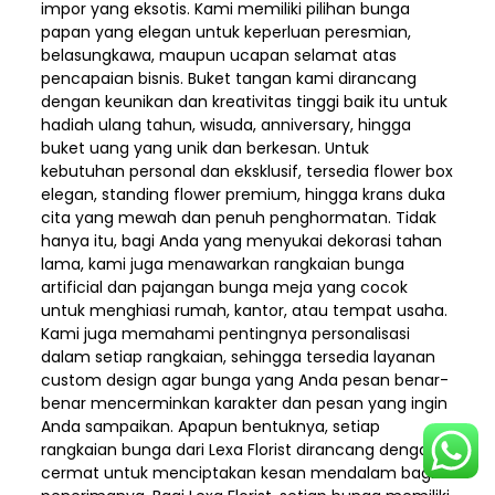
impor yang eksotis. Kami memiliki pilihan bunga
papan yang elegan untuk keperluan peresmian,
belasungkawa, maupun ucapan selamat atas
pencapaian bisnis. Buket tangan kami dirancang
dengan keunikan dan kreativitas tinggi baik itu untuk
hadiah ulang tahun, wisuda, anniversary, hingga
buket uang yang unik dan berkesan. Untuk
kebutuhan personal dan eksklusif, tersedia flower box
elegan, standing flower premium, hingga krans duka
cita yang mewah dan penuh penghormatan. Tidak
hanya itu, bagi Anda yang menyukai dekorasi tahan
lama, kami juga menawarkan rangkaian bunga
artificial dan pajangan bunga meja yang cocok
untuk menghiasi rumah, kantor, atau tempat usaha.
Kami juga memahami pentingnya personalisasi
dalam setiap rangkaian, sehingga tersedia layanan
custom design agar bunga yang Anda pesan benar-
benar mencerminkan karakter dan pesan yang ingin
Anda sampaikan. Apapun bentuknya, setiap
rangkaian bunga dari Lexa Florist dirancang dengan
cermat untuk menciptakan kesan mendalam bagi