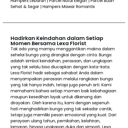
Hampers Lebaran | Parcel Natal Elegan | Parcel Buah
Sehat & Segar | Hampers Mawar Romantis
Hadirkan Keindahan dalam Setiap
Momen Bersama Lexa Florist
Tak ada yang mampu menggantikan makna dalam
sehelai bunga yang dirangkai dengan cinta. Bunga
adalah simbol keindahan, perasaan, dan ungkapan
yang tak selalu bisa diucapkan dengan kata-kata.
Lexa Florist hadir sebagai sahabat Anda dalam
menyampaikan perasaan melalui rangkaian bunga
yang tak hanya indah, tetapi juga penuh arti. Kami
memahami bahwa setiap momen baik kebahagiaan
maupun kesedihan layak untuk dikenang dan
dirayakan. Oleh karena itu, kami dengan sepenuh
hati menghadirkan bunga yang tak sekadar cantik,
tetapi juga memiliki pesan emosional yang kuat. Dari
perayaan ulang tahun, pernikahan, kelahiran,
lamaran, hingga ungkapan duka dan simpati, Lexa