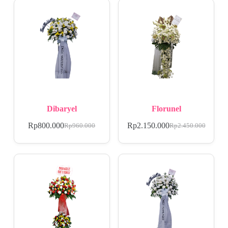
Dibaryel
Florunel
Rp
800.000
Rp
2.150.000
Rp
960.000
Rp
2.450.000