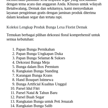
dengan tema acara dan anggaran Anda. Khusus untuk wilayah
Betahwalang, Demak dan sekitarnya, kami menyediakan
layanan pengiriman gratis dengan jaminan produk diterima
dalam keadaan segar dan tertata rapi.
Koleksi Lengkap Produk Bunga Lexa Florist Demak
Temukan berbagai pilihan dekorasi floral komprehensif untuk
semua kebutuhan:
Papan Bunga Pernikahan
Papan Bunga Ungkapan Duka
Papan Bunga Selamat & Sukses
Dekorasi Bunga Meja
Bunga dalam Box Premium
Rangkaian Bunga Standing
Karangan Bunga Krans
Hand Bouquet Istimewa
Bunga Artificial Kualitas Unggul
Parsel Idul Fitri
Parsel Natal & Tahun Baru
Parsel Buah Segar
Rangkaian Bunga untuk Peti Jenazah
Rangkaian Bunga Salib