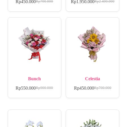
Rp
450.000
Rp
1.950.000
Rp
700.000
Rp
2.400.000
Bunch
Celestia
Rp
550.000
Rp
450.000
Rp
900.000
Rp
700.000