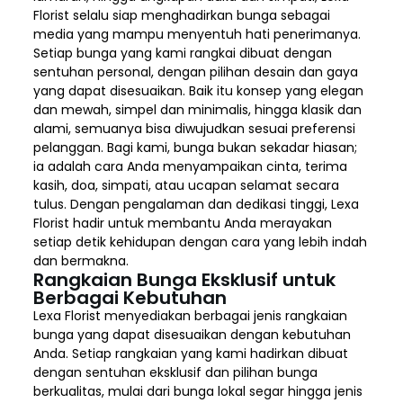
Florist selalu siap menghadirkan bunga sebagai
media yang mampu menyentuh hati penerimanya.
Setiap bunga yang kami rangkai dibuat dengan
sentuhan personal, dengan pilihan desain dan gaya
yang dapat disesuaikan. Baik itu konsep yang elegan
dan mewah, simpel dan minimalis, hingga klasik dan
alami, semuanya bisa diwujudkan sesuai preferensi
pelanggan. Bagi kami, bunga bukan sekadar hiasan;
ia adalah cara Anda menyampaikan cinta, terima
kasih, doa, simpati, atau ucapan selamat secara
tulus. Dengan pengalaman dan dedikasi tinggi, Lexa
Florist hadir untuk membantu Anda merayakan
setiap detik kehidupan dengan cara yang lebih indah
dan bermakna.
Rangkaian Bunga Eksklusif untuk
Berbagai Kebutuhan
Lexa Florist menyediakan berbagai jenis rangkaian
bunga yang dapat disesuaikan dengan kebutuhan
Anda. Setiap rangkaian yang kami hadirkan dibuat
dengan sentuhan eksklusif dan pilihan bunga
berkualitas, mulai dari bunga lokal segar hingga jenis