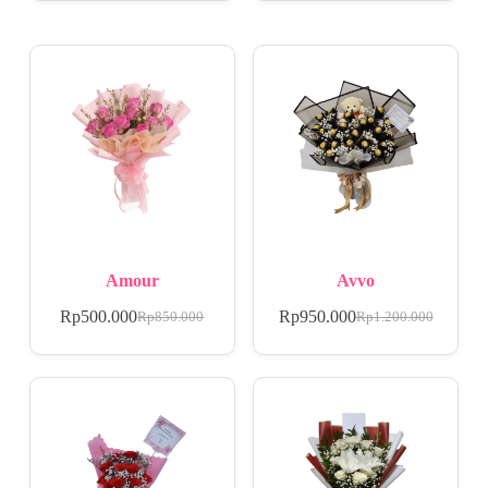
Amour
Avvo
Rp
500.000
Rp
950.000
Rp
850.000
Rp
1.200.000