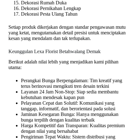
Dekorasi Rumah Duka
Dekorasi Pernikahan Lengkap
Dekorasi Pesta Ulang Tahun
Setiap produk dikerjakan dengan standar pengawasan mutu
yang ketat, mengutamakan detail presisi untuk menciptakan
kesan yang mendalam dan tak terlupakan.
Keunggulan Lexa Florist Betahwalang Demak
Berikut adalah nilai lebih yang menjadikan kami pilihan
utama:
Perangkai Bunga Berpengalaman: Tim kreatif yang
terus berinovasi mengikuti tren desain terkini
Layanan 24 Jam Non-Stop: Siap sedia membantu
kebutuhan mendesak kapan pun
Pelayanan Cepat dan Solutif: Komunikasi yang
tanggap, informatif, dan berorientasi pada solusi
Jaminan Kesegaran Bunga: Hanya menggunakan
bunga terpilih dengan kualitas terbaik
Harga Kompetitif dan Transparan: Kualitas premium
dengan nilai yang bersahabat
Pengiriman Tepat Waktu: Sistem distribusi yang