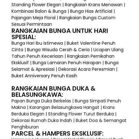
Standing Flower Elegan | Rangkaian Krans Menawan |
Kombinasi Balon & Bunga | Bunga Hias Artificial |
Pajangan Meja Floral | Rangkaian Bunga Custom
Sesuai Permintaan
RANGKAIAN BUNGA UNTUK HARI
SPESIAL:
Bunga Hari Ibu Istimewa | Buket Valentine Penuh
Cinta | Bunga Wisuda Cerah & Ceria | Ucapan Ulang
Tahun Penuh Keceriaan | Rangkaian Pernikahan
Eksklusif | Bunga Lamaran Penuh Harapan | Bunga
Selamat & Apresiasi | Dekorasi Acara Peresmian |
Buket Anniversary Penuh Kasih
RANGKAIAN BUNGA DUKA &
BELASUNGKAWA:
Papan Bunga Duka Berkelas | Bunga Simpati Penuh
Makna | Karangan Belasungkawa Hangat | Krans
Berduka Elegan | Standing Flower Turut Berduka |
Dekorasi Rumah Duka Indah | Buket Doa & Semangat
Penghiburan
PARCEL & HAMPERS EKSKLUSIF: