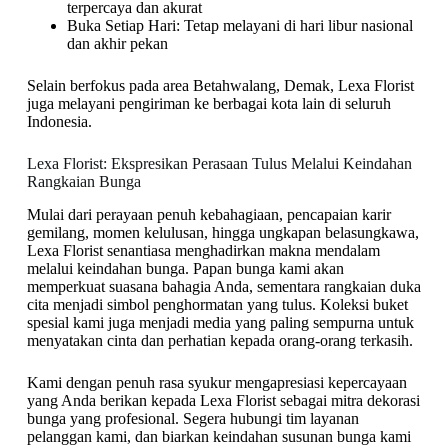
terpercaya dan akurat
Buka Setiap Hari: Tetap melayani di hari libur nasional
dan akhir pekan
Selain berfokus pada area Betahwalang, Demak, Lexa Florist
juga melayani pengiriman ke berbagai kota lain di seluruh
Indonesia.
Lexa Florist: Ekspresikan Perasaan Tulus Melalui Keindahan
Rangkaian Bunga
Mulai dari perayaan penuh kebahagiaan, pencapaian karir
gemilang, momen kelulusan, hingga ungkapan belasungkawa,
Lexa Florist senantiasa menghadirkan makna mendalam
melalui keindahan bunga. Papan bunga kami akan
memperkuat suasana bahagia Anda, sementara rangkaian duka
cita menjadi simbol penghormatan yang tulus. Koleksi buket
spesial kami juga menjadi media yang paling sempurna untuk
menyatakan cinta dan perhatian kepada orang-orang terkasih.
Kami dengan penuh rasa syukur mengapresiasi kepercayaan
yang Anda berikan kepada Lexa Florist sebagai mitra dekorasi
bunga yang profesional. Segera hubungi tim layanan
pelanggan kami, dan biarkan keindahan susunan bunga kami