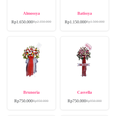
Almossya
Batissya
Rp
1.650.000
Rp
1.150.000
Rp
2.350.000
Rp
1.500.000
Brunoria
Casvella
Rp
750.000
Rp
750.000
Rp
950.000
Rp
950.000