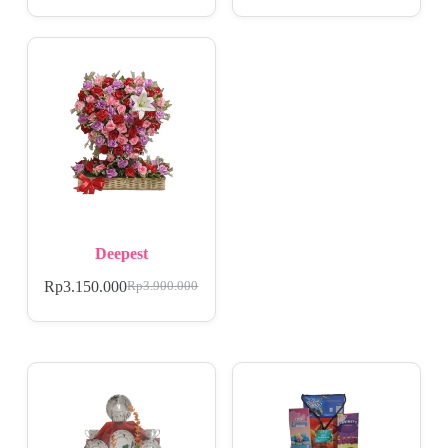
Deepest
Rp
3.150.000
Rp
3.900.000