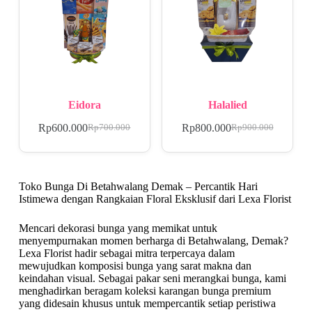
Eidora
Halalied
Rp
600.000
Rp
800.000
Rp
700.000
Rp
900.000
Toko Bunga Di Betahwalang Demak – Percantik Hari
Istimewa dengan Rangkaian Floral Eksklusif dari Lexa Florist
Mencari dekorasi bunga yang memikat untuk
menyempurnakan momen berharga di Betahwalang, Demak?
Lexa Florist hadir sebagai mitra terpercaya dalam
mewujudkan komposisi bunga yang sarat makna dan
keindahan visual. Sebagai pakar seni merangkai bunga, kami
menghadirkan beragam koleksi karangan bunga premium
yang didesain khusus untuk mempercantik setiap peristiwa