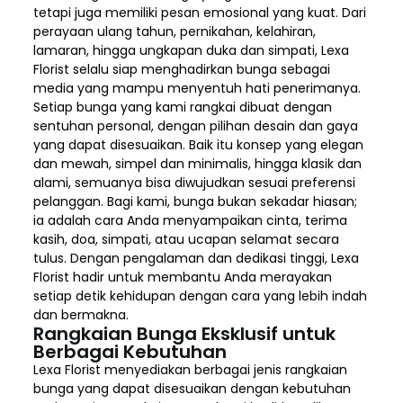
tetapi juga memiliki pesan emosional yang kuat. Dari
perayaan ulang tahun, pernikahan, kelahiran,
lamaran, hingga ungkapan duka dan simpati, Lexa
Florist selalu siap menghadirkan bunga sebagai
media yang mampu menyentuh hati penerimanya.
Setiap bunga yang kami rangkai dibuat dengan
sentuhan personal, dengan pilihan desain dan gaya
yang dapat disesuaikan. Baik itu konsep yang elegan
dan mewah, simpel dan minimalis, hingga klasik dan
alami, semuanya bisa diwujudkan sesuai preferensi
pelanggan. Bagi kami, bunga bukan sekadar hiasan;
ia adalah cara Anda menyampaikan cinta, terima
kasih, doa, simpati, atau ucapan selamat secara
tulus. Dengan pengalaman dan dedikasi tinggi, Lexa
Florist hadir untuk membantu Anda merayakan
setiap detik kehidupan dengan cara yang lebih indah
dan bermakna.
Rangkaian Bunga Eksklusif untuk
Berbagai Kebutuhan
Lexa Florist menyediakan berbagai jenis rangkaian
bunga yang dapat disesuaikan dengan kebutuhan