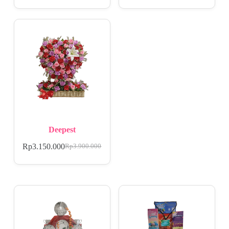
Deepest
Rp
3.150.000
Rp
3.900.000