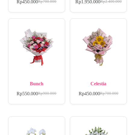
Rp
450.000
Rp
1.950.000
Rp
700.000
Rp
2.400.000
Bunch
Celestia
Rp
550.000
Rp
450.000
Rp
900.000
Rp
700.000