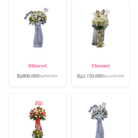
Dibaryel
Florunel
Rp
800.000
Rp
2.150.000
Rp
960.000
Rp
2.450.000