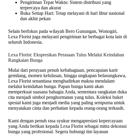
Pengiriman Tepat Waktu: Sistem distribusi yang
terpercaya dan akurat
Buka Setiap Hari: Tetap melayani di hari libur nasional
dan akhir pekan
Selain berfokus pada wilayah Bero Gunungan, Wonogiri,
Lexa Florist juga melayani pengiriman ke berbagai kota lain di
seluruh Indonesia.
Lexa Florist: Ekspresikan Perasaan Tulus Melalui Keindahan
Rangkaian Bunga
Mulai dari perayaan penuh kebahagiaan, pencapaian karir
gemilang, momen kelulusan, hingga ungkapan belasungkawa,
Lexa Florist senantiasa menghadirkan makna mendalam
melalui keindahan bunga. Papan bunga kami akan
memperkuat suasana bahagia Anda, sementara rangkaian duka
cita menjadi simbol penghormatan yang tulus. Koleksi buket
spesial kami juga menjadi media yang paling sempurna untuk
menyatakan cinta dan perhatian kepada orang-orang terkasih.
Kami dengan penuh rasa syukur mengapresiasi kepercayaan
yang Anda berikan kepada Lexa Florist sebagai mitra dekorasi
bunga yang profesional. Segera hubungi tim layanan