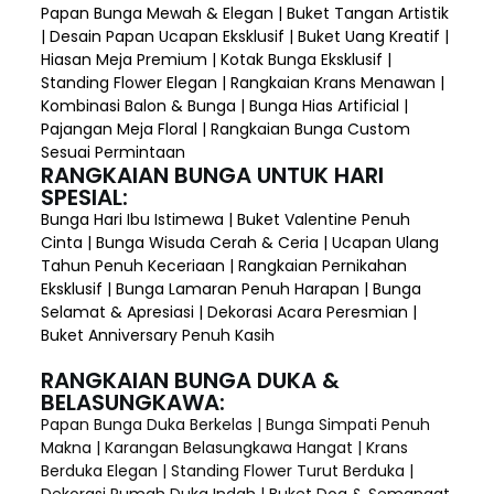
Papan Bunga Mewah & Elegan | Buket Tangan Artistik
| Desain Papan Ucapan Eksklusif | Buket Uang Kreatif |
Hiasan Meja Premium | Kotak Bunga Eksklusif |
Standing Flower Elegan | Rangkaian Krans Menawan |
Kombinasi Balon & Bunga | Bunga Hias Artificial |
Pajangan Meja Floral | Rangkaian Bunga Custom
Sesuai Permintaan
RANGKAIAN BUNGA UNTUK HARI
SPESIAL:
Bunga Hari Ibu Istimewa | Buket Valentine Penuh
Cinta | Bunga Wisuda Cerah & Ceria | Ucapan Ulang
Tahun Penuh Keceriaan | Rangkaian Pernikahan
Eksklusif | Bunga Lamaran Penuh Harapan | Bunga
Selamat & Apresiasi | Dekorasi Acara Peresmian |
Buket Anniversary Penuh Kasih
RANGKAIAN BUNGA DUKA &
BELASUNGKAWA:
Papan Bunga Duka Berkelas | Bunga Simpati Penuh
Makna | Karangan Belasungkawa Hangat | Krans
Berduka Elegan | Standing Flower Turut Berduka |
Dekorasi Rumah Duka Indah | Buket Doa & Semangat