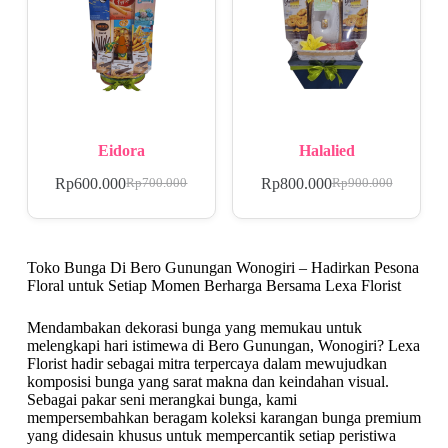
Eidora
Halalied
Rp
600.000
Rp
800.000
Rp
700.000
Rp
900.000
Toko Bunga Di Bero Gunungan Wonogiri – Hadirkan Pesona
Floral untuk Setiap Momen Berharga Bersama Lexa Florist
Mendambakan dekorasi bunga yang memukau untuk
melengkapi hari istimewa di Bero Gunungan, Wonogiri? Lexa
Florist hadir sebagai mitra terpercaya dalam mewujudkan
komposisi bunga yang sarat makna dan keindahan visual.
Sebagai pakar seni merangkai bunga, kami
mempersembahkan beragam koleksi karangan bunga premium
yang didesain khusus untuk mempercantik setiap peristiwa