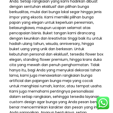
Anda. Setiap rangkaian yang kami hadirkan dibuat
dengan sentuhan eksklusif dan pilihan bunga
berkualitas, mulai dari bunga lokal segar hingga jenis
impor yang eksotis. Kami memiliki pilihan bunga
papan yang elegan untuk keperluan peresmian,
belasungkawa, maupun ucapan selamat atas
pencapaian bisnis. Buket tangan kami dirancang
dengan keunikan dan kreativitas tinggi baik itu untuk
hadiah ulang tahun, wisuda, anniversary, hingga
buket uang yang unik dan berkesan. Untuk
kebutuhan personal dan eksklusif, tersedia flower box
elegan, standing flower premium, hingga krans duka
cita yang mewah dan penuh penghormatan. Tidak
hanya itu, bagi Anda yang menyukai dekorasi tahan
lama, kami juga menawarkan rangkaian bunga
artificial dan pajangan bunga meja yang cocok
untuk menghiasi rumah, kantor, atau tempat usaha.
Kami juga memahami pentingnya personalisasi
dalam setiap rangkaian, sehingga tersedia layanan
custom design agar bunga yang Anda pesan benar-
benar mencerminkan karakter dan pesan yang ingin
Anda sampaikan. Apapun bentuknya, setiap