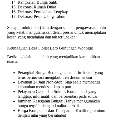
Rangkaian Bunga Salib
Dekorasi Rumah Duka
Dekorasi Pernikahan Lengkap
Dekorasi Pesta Ulang Tahun
Setiap produk dikerjakan dengan standar pengawasan mutu
yang ketat, mengutamakan detail presisi untuk menciptakan
kesan yang mendalam dan tak terlupakan.
Keunggulan Lexa Florist Bero Gunungan Wonogiri
Berikut adalah nilai lebih yang menjadikan kami pilihan
utama:
Perangkai Bunga Berpengalaman: Tim kreatif yang
terus berinovasi mengikuti tren desain terkini
Layanan 24 Jam Non-Stop: Siap sedia membantu
kebutuhan mendesak kapan pun
Pelayanan Cepat dan Solutif: Komunikasi yang
tanggap, informatif, dan berorientasi pada solusi
Jaminan Kesegaran Bunga: Hanya menggunakan
bunga terpilih dengan kualitas terbaik
Harga Kompetitif dan Transparan: Kualitas premium
dengan nilai yang bersahabat