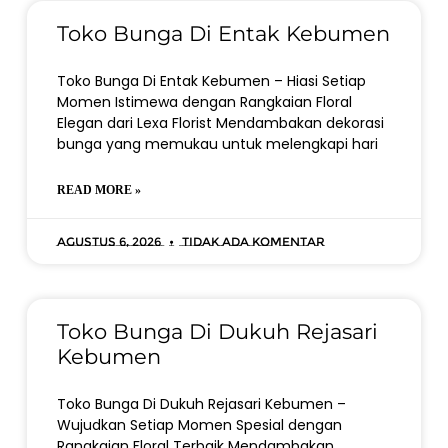
Toko Bunga Di Entak Kebumen
Toko Bunga Di Entak Kebumen – Hiasi Setiap
Momen Istimewa dengan Rangkaian Floral
Elegan dari Lexa Florist Mendambakan dekorasi
bunga yang memukau untuk melengkapi hari
READ MORE »
Agustus 6, 2026
Tidak ada komentar
Toko Bunga Di Dukuh Rejasari
Kebumen
Toko Bunga Di Dukuh Rejasari Kebumen –
Wujudkan Setiap Momen Spesial dengan
Rangkaian Floral Terbaik Mendambakan