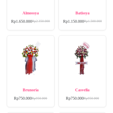
Almossya
Batissya
Rp
1.650.000
Rp
1.150.000
Rp
2.350.000
Rp
1.500.000
Brunoria
Casvella
Rp
750.000
Rp
750.000
Rp
950.000
Rp
950.000