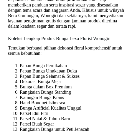
memberikan panduan serta inspirasi segar yang disesuaikan
dengan tema acara dan anggaran Anda. Khusus untuk wilayah
Bero Gunungan, Wonogiri dan sekitarnya, kami menyediakan
layanan pengiriman gratis dengan jaminan produk diterima
dalam keadaan segar dan tertata rapi.
Koleksi Lengkap Produk Bunga Lexa Florist Wonogiri
Temukan berbagai pilihan dekorasi floral komprehensif untuk
semua kebutuhan:
Papan Bunga Pernikahan
Papan Bunga Ungkapan Duka
Papan Bunga Selamat & Sukses
Dekorasi Bunga Meja
Bunga dalam Box Premium
Rangkaian Bunga Standing
Karangan Bunga Krans
Hand Bouquet Istimewa
Bunga Artificial Kualitas Unggul
Parsel Idul Fitri
Parsel Natal & Tahun Baru
Parsel Buah Segar
Rangkaian Bunga untuk Peti Jenazah