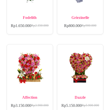
Fodelith
Griezinelle
Rp
1.650.000
Rp
800.000
Rp
2.350.000
Rp
900.000
Affection
Dazzle
Rp
3.150.000
Rp
5.150.000
Rp
3.900.000
Rp
5.900.000