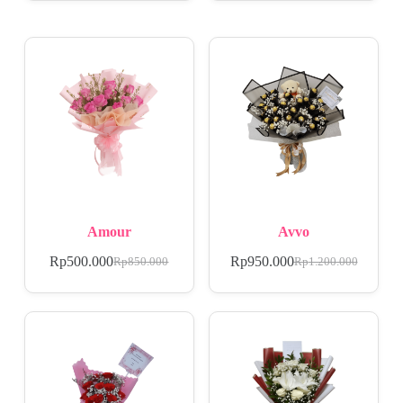
Amour
Avvo
Rp
500.000
Rp
950.000
Rp
850.000
Rp
1.200.000