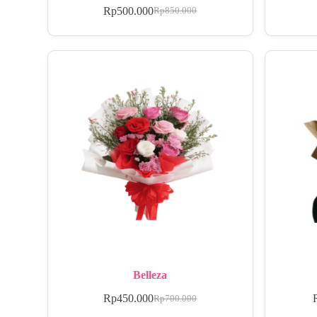
Rp
500.000
Rp
850.000
Belleza
Rp
450.000
Rp
700.000