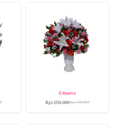
Eduarca
Rp
1.050.000
00
Rp
1.300.000