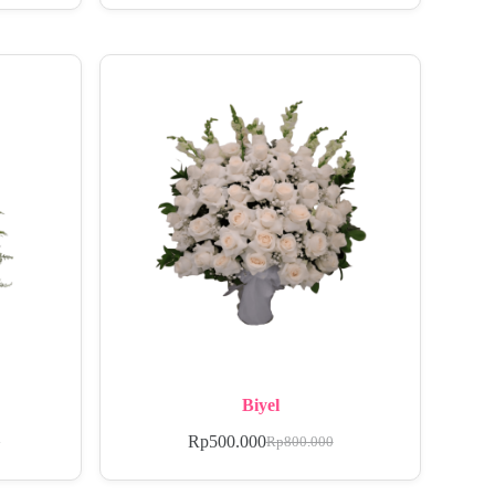
Biyel
Rp
500.000
0
Rp
800.000