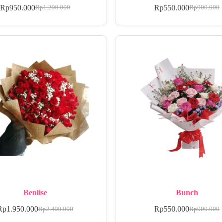
Rp
950.000
Rp
550.000
Rp
1.200.000
Rp
900.000
Benlise
Bunch
Rp
1.950.000
Rp
550.000
Rp
2.400.000
Rp
900.000