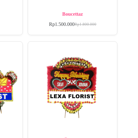
Boucettaz
Rp
1.500.000
Rp
1.800.000