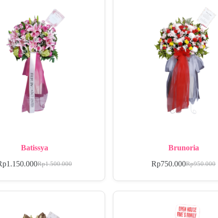
Batissya
Brunoria
Rp
1.150.000
Rp
750.000
Rp
1.500.000
Rp
950.000