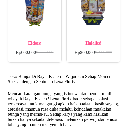
Eidora
Halalied
Rp
600.000
Rp
800.000
Rp
700.000
Rp
900.000
Toko Bunga Di Bayat Klaten – Wujudkan Setiap Momen
Spesial dengan Sentuhan Lexa Florist
Mencari karangan bunga yang istimewa dan penuh arti di
wilayah Bayat Klaten? Lexa Florist hadir sebagai solusi
terpercaya untuk mengungkapkan kebahagiaan, kasih sayang,
apresiasi, maupun rasa duka melalui keindahan rangkaian
bunga yang memukau. Setiap karya yang kami hasilkan
bukan hanya sekadar dekorasi, melainkan perwujudan emosi
tulus yang mampu menyentuh hati.