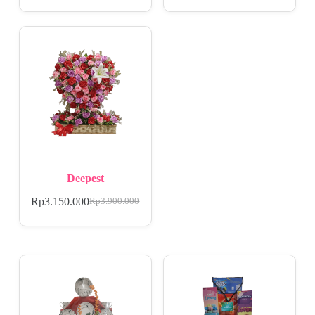
Deepest
Rp
3.150.000
Rp
3.900.000