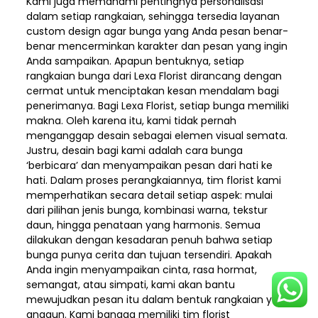
Kami juga memahami pentingnya personalisasi
dalam setiap rangkaian, sehingga tersedia layanan
custom design agar bunga yang Anda pesan benar-
benar mencerminkan karakter dan pesan yang ingin
Anda sampaikan. Apapun bentuknya, setiap
rangkaian bunga dari Lexa Florist dirancang dengan
cermat untuk menciptakan kesan mendalam bagi
penerimanya. Bagi Lexa Florist, setiap bunga memiliki
makna. Oleh karena itu, kami tidak pernah
menganggap desain sebagai elemen visual semata.
Justru, desain bagi kami adalah cara bunga
‘berbicara’ dan menyampaikan pesan dari hati ke
hati. Dalam proses perangkaiannya, tim florist kami
memperhatikan secara detail setiap aspek: mulai
dari pilihan jenis bunga, kombinasi warna, tekstur
daun, hingga penataan yang harmonis. Semua
dilakukan dengan kesadaran penuh bahwa setiap
bunga punya cerita dan tujuan tersendiri. Apakah
Anda ingin menyampaikan cinta, rasa hormat,
semangat, atau simpati, kami akan bantu
mewujudkan pesan itu dalam bentuk rangkaian yang
anggun. Kami bangga memiliki tim florist