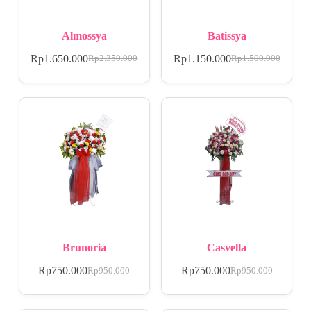
Almossya
Batissya
Rp
1.650.000
Rp
1.150.000
Rp
2.350.000
Rp
1.500.000
Brunoria
Casvella
Rp
750.000
Rp
750.000
Rp
950.000
Rp
950.000