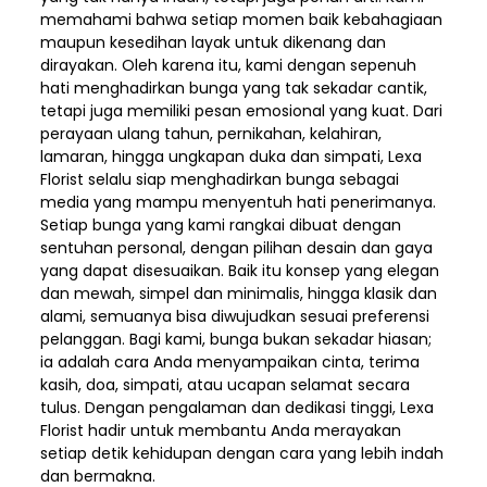
memahami bahwa setiap momen baik kebahagiaan
maupun kesedihan layak untuk dikenang dan
dirayakan. Oleh karena itu, kami dengan sepenuh
hati menghadirkan bunga yang tak sekadar cantik,
tetapi juga memiliki pesan emosional yang kuat. Dari
perayaan ulang tahun, pernikahan, kelahiran,
lamaran, hingga ungkapan duka dan simpati, Lexa
Florist selalu siap menghadirkan bunga sebagai
media yang mampu menyentuh hati penerimanya.
Setiap bunga yang kami rangkai dibuat dengan
sentuhan personal, dengan pilihan desain dan gaya
yang dapat disesuaikan. Baik itu konsep yang elegan
dan mewah, simpel dan minimalis, hingga klasik dan
alami, semuanya bisa diwujudkan sesuai preferensi
pelanggan. Bagi kami, bunga bukan sekadar hiasan;
ia adalah cara Anda menyampaikan cinta, terima
kasih, doa, simpati, atau ucapan selamat secara
tulus. Dengan pengalaman dan dedikasi tinggi, Lexa
Florist hadir untuk membantu Anda merayakan
setiap detik kehidupan dengan cara yang lebih indah
dan bermakna.