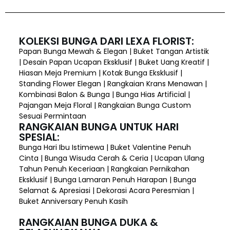
KOLEKSI BUNGA DARI LEXA FLORIST:
Papan Bunga Mewah & Elegan | Buket Tangan Artistik
| Desain Papan Ucapan Eksklusif | Buket Uang Kreatif |
Hiasan Meja Premium | Kotak Bunga Eksklusif |
Standing Flower Elegan | Rangkaian Krans Menawan |
Kombinasi Balon & Bunga | Bunga Hias Artificial |
Pajangan Meja Floral | Rangkaian Bunga Custom
Sesuai Permintaan
RANGKAIAN BUNGA UNTUK HARI
SPESIAL:
Bunga Hari Ibu Istimewa | Buket Valentine Penuh
Cinta | Bunga Wisuda Cerah & Ceria | Ucapan Ulang
Tahun Penuh Keceriaan | Rangkaian Pernikahan
Eksklusif | Bunga Lamaran Penuh Harapan | Bunga
Selamat & Apresiasi | Dekorasi Acara Peresmian |
Buket Anniversary Penuh Kasih
RANGKAIAN BUNGA DUKA &