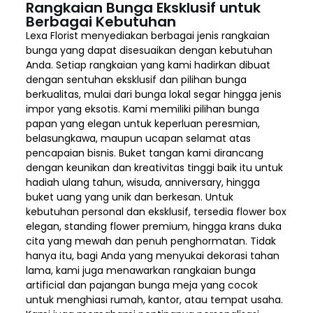
Rangkaian Bunga Eksklusif untuk
Berbagai Kebutuhan
Lexa Florist menyediakan berbagai jenis rangkaian
bunga yang dapat disesuaikan dengan kebutuhan
Anda. Setiap rangkaian yang kami hadirkan dibuat
dengan sentuhan eksklusif dan pilihan bunga
berkualitas, mulai dari bunga lokal segar hingga jenis
impor yang eksotis. Kami memiliki pilihan bunga
papan yang elegan untuk keperluan peresmian,
belasungkawa, maupun ucapan selamat atas
pencapaian bisnis. Buket tangan kami dirancang
dengan keunikan dan kreativitas tinggi baik itu untuk
hadiah ulang tahun, wisuda, anniversary, hingga
buket uang yang unik dan berkesan. Untuk
kebutuhan personal dan eksklusif, tersedia flower box
elegan, standing flower premium, hingga krans duka
cita yang mewah dan penuh penghormatan. Tidak
hanya itu, bagi Anda yang menyukai dekorasi tahan
lama, kami juga menawarkan rangkaian bunga
artificial dan pajangan bunga meja yang cocok
untuk menghiasi rumah, kantor, atau tempat usaha.