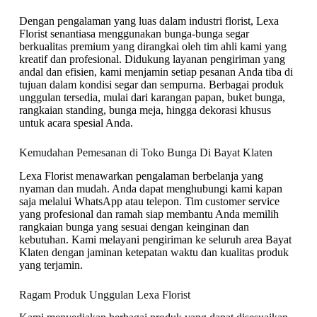
Dengan pengalaman yang luas dalam industri florist, Lexa
Florist senantiasa menggunakan bunga-bunga segar
berkualitas premium yang dirangkai oleh tim ahli kami yang
kreatif dan profesional. Didukung layanan pengiriman yang
andal dan efisien, kami menjamin setiap pesanan Anda tiba di
tujuan dalam kondisi segar dan sempurna. Berbagai produk
unggulan tersedia, mulai dari karangan papan, buket bunga,
rangkaian standing, bunga meja, hingga dekorasi khusus
untuk acara spesial Anda.
Kemudahan Pemesanan di Toko Bunga Di Bayat Klaten
Lexa Florist menawarkan pengalaman berbelanja yang
nyaman dan mudah. Anda dapat menghubungi kami kapan
saja melalui WhatsApp atau telepon. Tim customer service
yang profesional dan ramah siap membantu Anda memilih
rangkaian bunga yang sesuai dengan keinginan dan
kebutuhan. Kami melayani pengiriman ke seluruh area Bayat
Klaten dengan jaminan ketepatan waktu dan kualitas produk
yang terjamin.
Ragam Produk Unggulan Lexa Florist