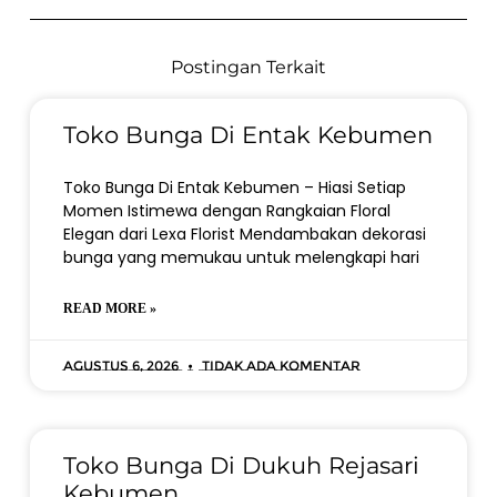
Postingan Terkait
Toko Bunga Di Entak Kebumen
Toko Bunga Di Entak Kebumen – Hiasi Setiap
Momen Istimewa dengan Rangkaian Floral
Elegan dari Lexa Florist Mendambakan dekorasi
bunga yang memukau untuk melengkapi hari
READ MORE »
Agustus 6, 2026
Tidak ada komentar
Toko Bunga Di Dukuh Rejasari
Kebumen