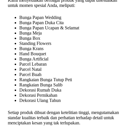
Kami menyediakan berbagai produk yang dapat disesuaikan
untuk momen spesial Anda, meliputi:
Bunga Papan Wedding
Bunga Papan Duka Cita
Bunga Papan Ucapan & Selamat
Bunga Meja
Bunga Box
Standing Flowers
Bunga Krans
Hand Bouquet
Bunga Artificial
Parcel Lebaran
Parcel Natal
Parcel Buah
Rangkaian Bunga Tutup Peti
Rangkaian Bunga Salib
Dekorasi Rumah Duka
Dekorasi Pernikahan
Dekorasi Ulang Tahun
Setiap produk dibuat dengan ketelitian tinggi, mengutamakan
standar kualitas terbaik dan perhatian terhadap detail untuk
menciptakan kesan yang tak terlupakan.