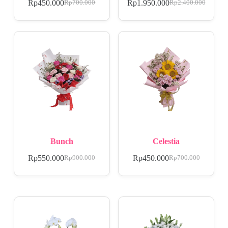
Rp
450.000
Rp
1.950.000
Rp
700.000
Rp
2.400.000
Bunch
Celestia
Rp
550.000
Rp
450.000
Rp
900.000
Rp
700.000