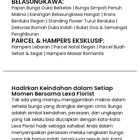
BELASUNGKAWA:
Papan Bunga Duka Berkelas | Bunga Simpati Penuh
Makna | Karangan Belasungkawa Hangat | Krans
Berduka Elegan | Standing Flower Turut Berduka |
Dekorasi Rumah Duka Indah | Buket Doa & Semangat
Penghiburan
PARCEL & HAMPERS EKSKLUSIF:
Hampers Lebaran | Parcel Natal Elegan | Parcel Buah
Sehat & Segar | Hampers Mawar Romantis
Hadirkan Keindahan dalam Setiap
Momen Bersama Lexa Florist
Tak ada yang mampu menggantikan makna dalam
sehelai bunga yang dirangkai dengan cinta. Bunga
adalah simbol keindahan, perasaan, dan ungkapan
yang tak selalu bisa diucapkan dengan kata-kata.
Lexa Florist hadir sebagai sahabat Anda dalam
menyampaikan perasaan melalui rangkaian bunga
yang tak hanya indah, tetapi juga penuh arti. Kami