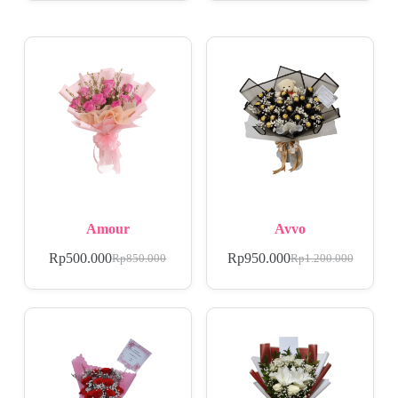
Amour
Avvo
Rp
500.000
Rp
950.000
Rp
850.000
Rp
1.200.000