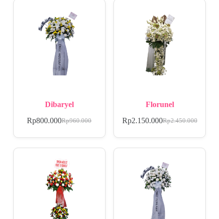
Dibaryel
Florunel
Rp
800.000
Rp
2.150.000
Rp
960.000
Rp
2.450.000