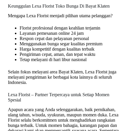
Keunggulan Lexa Florist Toko Bunga Di Bayat Klaten
Mengapa Lexa Florist menjadi pilihan utama pelanggan?
Florist profesional dengan keahlian terjamin
Layanan pemesanan online 24 jam
Respon cepat dan pelayanan personal
Menggunakan bunga segar kualitas premium
Harga kompetitif dengan kualitas terbaik
Pengiriman cepat, aman, dan tepat waktu
Tetap melayani di hari libur nasional
Selain fokus melayani area Bayat Klaten, Lexa Florist juga
melayani pengiriman ke berbagai kota lainnya di seluruh
Indonesia.
Lexa Florist – Partner Terpercaya untuk Setiap Momen
Spesial
Apapun acara yang Anda selenggarakan, baik pernikahan,
ulang tahun, wisuda, syukuran, maupun momen duka. Lexa
Florist selalu berkomitmen untuk menghadirkan rangkaian
bunga terbaik. Untuk momen bahagia, karangan papan dan
dekorasi kami akan mempercantik suasana acara. Sementara