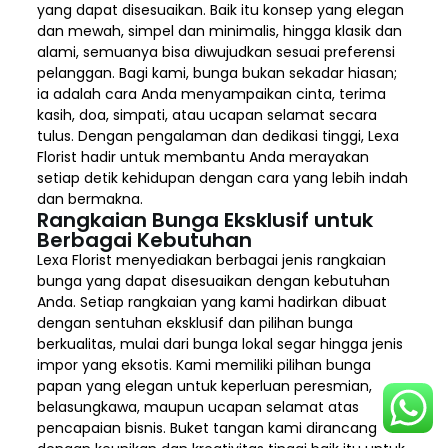
yang dapat disesuaikan. Baik itu konsep yang elegan
dan mewah, simpel dan minimalis, hingga klasik dan
alami, semuanya bisa diwujudkan sesuai preferensi
pelanggan. Bagi kami, bunga bukan sekadar hiasan;
ia adalah cara Anda menyampaikan cinta, terima
kasih, doa, simpati, atau ucapan selamat secara
tulus. Dengan pengalaman dan dedikasi tinggi, Lexa
Florist hadir untuk membantu Anda merayakan
setiap detik kehidupan dengan cara yang lebih indah
dan bermakna.
Rangkaian Bunga Eksklusif untuk
Berbagai Kebutuhan
Lexa Florist menyediakan berbagai jenis rangkaian
bunga yang dapat disesuaikan dengan kebutuhan
Anda. Setiap rangkaian yang kami hadirkan dibuat
dengan sentuhan eksklusif dan pilihan bunga
berkualitas, mulai dari bunga lokal segar hingga jenis
impor yang eksotis. Kami memiliki pilihan bunga
papan yang elegan untuk keperluan peresmian,
belasungkawa, maupun ucapan selamat atas
pencapaian bisnis. Buket tangan kami dirancang