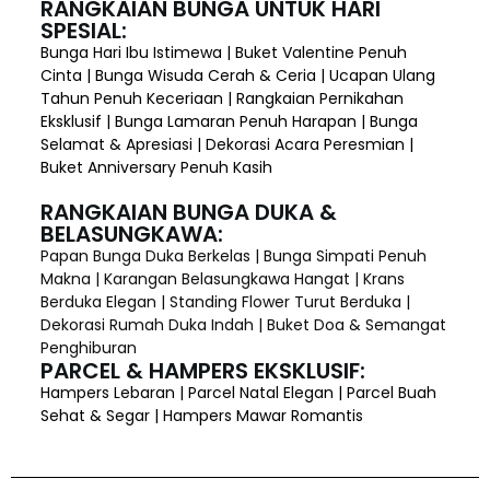
RANGKAIAN BUNGA UNTUK HARI
SPESIAL:
Bunga Hari Ibu Istimewa | Buket Valentine Penuh
Cinta | Bunga Wisuda Cerah & Ceria | Ucapan Ulang
Tahun Penuh Keceriaan | Rangkaian Pernikahan
Eksklusif | Bunga Lamaran Penuh Harapan | Bunga
Selamat & Apresiasi | Dekorasi Acara Peresmian |
Buket Anniversary Penuh Kasih
RANGKAIAN BUNGA DUKA &
BELASUNGKAWA:
Papan Bunga Duka Berkelas | Bunga Simpati Penuh
Makna | Karangan Belasungkawa Hangat | Krans
Berduka Elegan | Standing Flower Turut Berduka |
Dekorasi Rumah Duka Indah | Buket Doa & Semangat
Penghiburan
PARCEL & HAMPERS EKSKLUSIF:
Hampers Lebaran | Parcel Natal Elegan | Parcel Buah
Sehat & Segar | Hampers Mawar Romantis