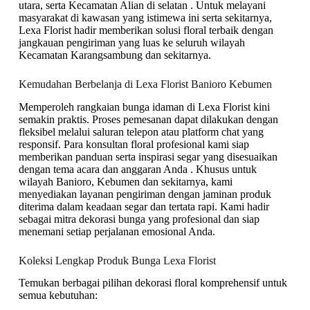
utara, serta Kecamatan Alian di selatan . Untuk melayani
masyarakat di kawasan yang istimewa ini serta sekitarnya,
Lexa Florist hadir memberikan solusi floral terbaik dengan
jangkauan pengiriman yang luas ke seluruh wilayah
Kecamatan Karangsambung dan sekitarnya.
Kemudahan Berbelanja di Lexa Florist Banioro Kebumen
Memperoleh rangkaian bunga idaman di Lexa Florist kini
semakin praktis. Proses pemesanan dapat dilakukan dengan
fleksibel melalui saluran telepon atau platform chat yang
responsif. Para konsultan floral profesional kami siap
memberikan panduan serta inspirasi segar yang disesuaikan
dengan tema acara dan anggaran Anda . Khusus untuk
wilayah Banioro, Kebumen dan sekitarnya, kami
menyediakan layanan pengiriman dengan jaminan produk
diterima dalam keadaan segar dan tertata rapi. Kami hadir
sebagai mitra dekorasi bunga yang profesional dan siap
menemani setiap perjalanan emosional Anda.
Koleksi Lengkap Produk Bunga Lexa Florist
Temukan berbagai pilihan dekorasi floral komprehensif untuk
semua kebutuhan: