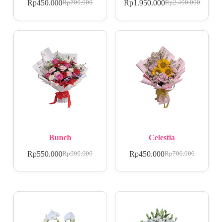
Rp
450.000
Rp
1.950.000
Rp
700.000
Rp
2.400.000
Bunch
Celestia
Rp
550.000
Rp
450.000
Rp
900.000
Rp
700.000