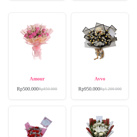
Amour
Avvo
Rp
500.000
Rp
950.000
Rp
850.000
Rp
1.200.000