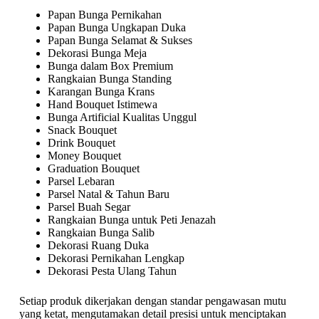
Papan Bunga Pernikahan
Papan Bunga Ungkapan Duka
Papan Bunga Selamat & Sukses
Dekorasi Bunga Meja
Bunga dalam Box Premium
Rangkaian Bunga Standing
Karangan Bunga Krans
Hand Bouquet Istimewa
Bunga Artificial Kualitas Unggul
Snack Bouquet
Drink Bouquet
Money Bouquet
Graduation Bouquet
Parsel Lebaran
Parsel Natal & Tahun Baru
Parsel Buah Segar
Rangkaian Bunga untuk Peti Jenazah
Rangkaian Bunga Salib
Dekorasi Ruang Duka
Dekorasi Pernikahan Lengkap
Dekorasi Pesta Ulang Tahun
Setiap produk dikerjakan dengan standar pengawasan mutu
yang ketat, mengutamakan detail presisi untuk menciptakan