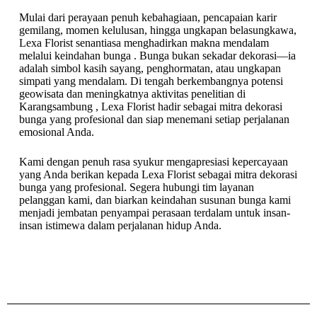
Mulai dari perayaan penuh kebahagiaan, pencapaian karir
gemilang, momen kelulusan, hingga ungkapan belasungkawa,
Lexa Florist senantiasa menghadirkan makna mendalam
melalui keindahan bunga . Bunga bukan sekadar dekorasi—ia
adalah simbol kasih sayang, penghormatan, atau ungkapan
simpati yang mendalam. Di tengah berkembangnya potensi
geowisata dan meningkatnya aktivitas penelitian di
Karangsambung , Lexa Florist hadir sebagai mitra dekorasi
bunga yang profesional dan siap menemani setiap perjalanan
emosional Anda.
Kami dengan penuh rasa syukur mengapresiasi kepercayaan
yang Anda berikan kepada Lexa Florist sebagai mitra dekorasi
bunga yang profesional. Segera hubungi tim layanan
pelanggan kami, dan biarkan keindahan susunan bunga kami
menjadi jembatan penyampai perasaan terdalam untuk insan-
insan istimewa dalam perjalanan hidup Anda.