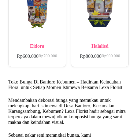
Eidora
Halalied
Rp
600.000
Rp
800.000
Rp
700.000
Rp
900.000
Toko Bunga Di Banioro Kebumen – Hadirkan Keindahan
Floral untuk Setiap Momen Istimewa Bersama Lexa Florist
Mendambakan dekorasi bunga yang memukau untuk
melengkapi hari istimewa di Desa Banioro, Kecamatan
Karangsambung, Kebumen? Lexa Florist hadir sebagai mitra
terpercaya dalam mewujudkan komposisi bunga yang sarat
makna dan keindahan visual.
Sebagai pakar seni merangkai bunga, kami