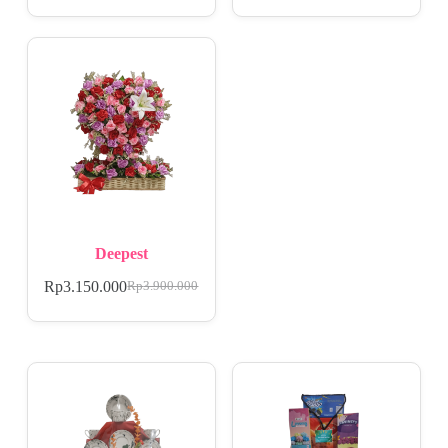
Deepest
Rp
3.150.000
Rp
3.900.000