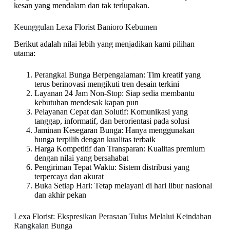
kesan yang mendalam dan tak terlupakan.
Keunggulan Lexa Florist Banioro Kebumen
Berikut adalah nilai lebih yang menjadikan kami pilihan
utama:
Perangkai Bunga Berpengalaman: Tim kreatif yang
terus berinovasi mengikuti tren desain terkini
Layanan 24 Jam Non-Stop: Siap sedia membantu
kebutuhan mendesak kapan pun
Pelayanan Cepat dan Solutif: Komunikasi yang
tanggap, informatif, dan berorientasi pada solusi
Jaminan Kesegaran Bunga: Hanya menggunakan
bunga terpilih dengan kualitas terbaik
Harga Kompetitif dan Transparan: Kualitas premium
dengan nilai yang bersahabat
Pengiriman Tepat Waktu: Sistem distribusi yang
terpercaya dan akurat
Buka Setiap Hari: Tetap melayani di hari libur nasional
dan akhir pekan
Lexa Florist: Ekspresikan Perasaan Tulus Melalui Keindahan
Rangkaian Bunga