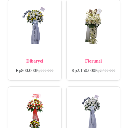
Dibaryel
Florunel
Rp
800.000
Rp
2.150.000
Rp
960.000
Rp
2.450.000