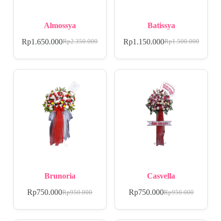
Almossya
Batissya
Rp
1.650.000
Rp
1.150.000
Rp
2.350.000
Rp
1.500.000
Brunoria
Casvella
Rp
750.000
Rp
750.000
Rp
950.000
Rp
950.000