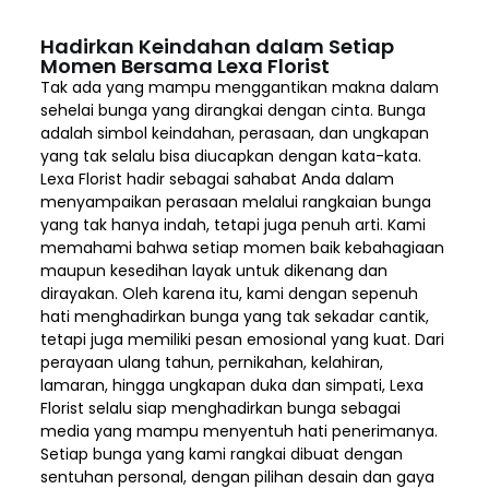
Hadirkan Keindahan dalam Setiap
Momen Bersama Lexa Florist
Tak ada yang mampu menggantikan makna dalam
sehelai bunga yang dirangkai dengan cinta. Bunga
adalah simbol keindahan, perasaan, dan ungkapan
yang tak selalu bisa diucapkan dengan kata-kata.
Lexa Florist hadir sebagai sahabat Anda dalam
menyampaikan perasaan melalui rangkaian bunga
yang tak hanya indah, tetapi juga penuh arti. Kami
memahami bahwa setiap momen baik kebahagiaan
maupun kesedihan layak untuk dikenang dan
dirayakan. Oleh karena itu, kami dengan sepenuh
hati menghadirkan bunga yang tak sekadar cantik,
tetapi juga memiliki pesan emosional yang kuat. Dari
perayaan ulang tahun, pernikahan, kelahiran,
lamaran, hingga ungkapan duka dan simpati, Lexa
Florist selalu siap menghadirkan bunga sebagai
media yang mampu menyentuh hati penerimanya.
Setiap bunga yang kami rangkai dibuat dengan
sentuhan personal, dengan pilihan desain dan gaya