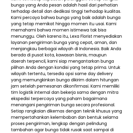
bunga yang Anda pesan adalah hasil dari perhatian
terhadap detail dan dedikasi tinggi terhadap kualitas.
Kami percaya bahwa bunga yang baik adalah bunga
yang tetap memikat hingga momen itu usai. Kami
memahami bahwa momen istimewa tak bisa
menunggu. Oleh karena itu, Lexa Florist menyediakan
layanan pengiriman bunga yang cepat, aman, dan
menjangkau berbagai wilayah di Indonesia. Baik Anda
berada di pusat kota, kawasan bisnis, maupun
daerah terpencil, kami siap mengantarkan bunga
pilihan Anda dengan kondisi yang tetap prima. Untuk
wilayah tertentu, tersedia opsi same day delivery
yang memungkinkan bunga dikirim dalam hitungan
jam setelah pemesanan dikonfirmasi. Kami memiliki
tim logistik internal dan bekerja sama dengan mitra
ekspedisi terpercaya yang paham bagaimana
menangani pengiriman bunga secara profesional.
Setiap rangkaian dikemas dengan teknik khusus yang
mempertahankan kelembaban dan bentuk selama
proses pengiriman, lengkap dengan pelindung
tambahan agar bunga tidak rusak saat sampai di