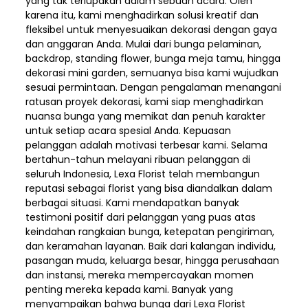
yang tak terlupakan dalam sebuah acara. Oleh
karena itu, kami menghadirkan solusi kreatif dan
fleksibel untuk menyesuaikan dekorasi dengan gaya
dan anggaran Anda. Mulai dari bunga pelaminan,
backdrop, standing flower, bunga meja tamu, hingga
dekorasi mini garden, semuanya bisa kami wujudkan
sesuai permintaan. Dengan pengalaman menangani
ratusan proyek dekorasi, kami siap menghadirkan
nuansa bunga yang memikat dan penuh karakter
untuk setiap acara spesial Anda. Kepuasan
pelanggan adalah motivasi terbesar kami. Selama
bertahun-tahun melayani ribuan pelanggan di
seluruh Indonesia, Lexa Florist telah membangun
reputasi sebagai florist yang bisa diandalkan dalam
berbagai situasi. Kami mendapatkan banyak
testimoni positif dari pelanggan yang puas atas
keindahan rangkaian bunga, ketepatan pengiriman,
dan keramahan layanan. Baik dari kalangan individu,
pasangan muda, keluarga besar, hingga perusahaan
dan instansi, mereka mempercayakan momen
penting mereka kepada kami. Banyak yang
menyampaikan bahwa bunga dari Lexa Florist