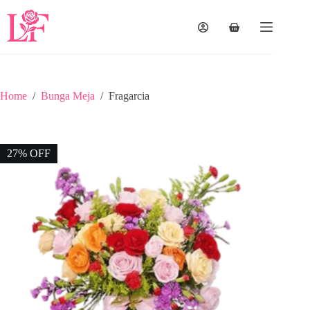
Home
/
Bunga Meja
/
Fragarcia
27% OFF