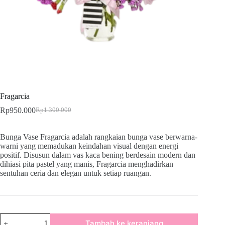
Fragarcia
Rp
950.000
Rp
1.300.000
Bunga Vase Fragarcia adalah rangkaian bunga vase berwarna-
warni yang memadukan keindahan visual dengan energi
positif. Disusun dalam vas kaca bening berdesain modern dan
dihiasi pita pastel yang manis, Fragarcia menghadirkan
sentuhan ceria dan elegan untuk setiap ruangan.
Tambah ke keranjang