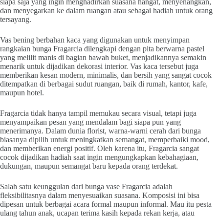
siapa saja yang ingin menghadirkan suasana hangat, menyenangkan,
dan menyegarkan ke dalam ruangan atau sebagai hadiah untuk orang
tersayang.
Vas bening berbahan kaca yang digunakan untuk menyimpan
rangkaian bunga Fragarcia dilengkapi dengan pita berwarna pastel
yang melilit manis di bagian bawah buket, menjadikannya semakin
menarik untuk dijadikan dekorasi interior. Vas kaca tersebut juga
memberikan kesan modern, minimalis, dan bersih yang sangat cocok
ditempatkan di berbagai sudut ruangan, baik di rumah, kantor, kafe,
maupun hotel.
Fragarcia tidak hanya tampil memukau secara visual, tetapi juga
menyampaikan pesan yang mendalam bagi siapa pun yang
menerimanya. Dalam dunia florist, warna-warni cerah dari bunga
biasanya dipilih untuk meningkatkan semangat, memperbaiki mood,
dan memberikan energi positif. Oleh karena itu, Fragarcia sangat
cocok dijadikan hadiah saat ingin mengungkapkan kebahagiaan,
dukungan, maupun semangat baru kepada orang terdekat.
Salah satu keunggulan dari bunga vase Fragarcia adalah
fleksibilitasnya dalam menyesuaikan suasana. Komposisi ini bisa
dipesan untuk berbagai acara formal maupun informal. Mau itu pesta
ulang tahun anak, ucapan terima kasih kepada rekan kerja, atau