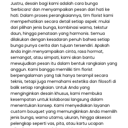
Justru, desain bagi kami adalah cara bunga
‘berbicara’ dan menyampaikan pesan dari hati ke
hati. Dalam proses perangkaiannya, tim florist kami
memperhatikan secara detail setiap aspek: mulai
dari pilihan jenis bunga, kombinasi warna, tekstur
daun, hingga penataan yang harmonis. Semua
dilakukan dengan kesadaran penuh bahwa setiap
bunga punya cerita dan tujuan tersendiri. Apakah
Anda ingin menyampaikan cinta, rasa hormat,
semangat, atau simpati, kami akan bantu
mewujudkan pesan itu dalam bentuk rangkaian yang
anggun. Kami bangga memiliki tim florist
berpengalaman yang tak hanya terampil secara
teknis, tetapi juga memahami estetika dan filosofi di
balik setiap rangkaian. Untuk Anda yang
menginginkan desain khusus, kami membuka
kesempatan untuk kolaborasi langsung dalam
menentukan konsep. Kami menyediakan layanan
custom bouquet yang memungkinkan Anda memilih
jenis bunga, warna utama, ukuran, hingga aksesori
pelengkap seperti vas, pita, atau kartu ucapan