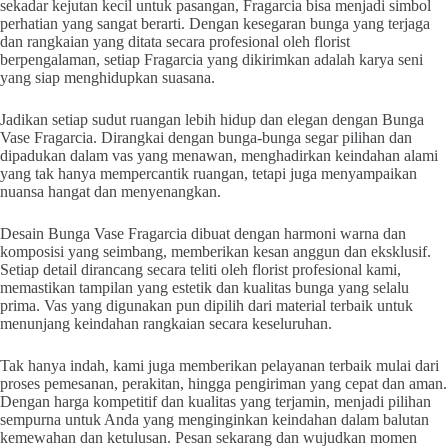
sekadar kejutan kecil untuk pasangan, Fragarcia bisa menjadi simbol
perhatian yang sangat berarti. Dengan kesegaran bunga yang terjaga
dan rangkaian yang ditata secara profesional oleh florist
berpengalaman, setiap Fragarcia yang dikirimkan adalah karya seni
yang siap menghidupkan suasana.
Jadikan setiap sudut ruangan lebih hidup dan elegan dengan Bunga
Vase Fragarcia. Dirangkai dengan bunga-bunga segar pilihan dan
dipadukan dalam vas yang menawan, menghadirkan keindahan alami
yang tak hanya mempercantik ruangan, tetapi juga menyampaikan
nuansa hangat dan menyenangkan.
Desain Bunga Vase Fragarcia dibuat dengan harmoni warna dan
komposisi yang seimbang, memberikan kesan anggun dan eksklusif.
Setiap detail dirancang secara teliti oleh florist profesional kami,
memastikan tampilan yang estetik dan kualitas bunga yang selalu
prima. Vas yang digunakan pun dipilih dari material terbaik untuk
menunjang keindahan rangkaian secara keseluruhan.
Tak hanya indah, kami juga memberikan pelayanan terbaik mulai dari
proses pemesanan, perakitan, hingga pengiriman yang cepat dan aman.
Dengan harga kompetitif dan kualitas yang terjamin, menjadi pilihan
sempurna untuk Anda yang menginginkan keindahan dalam balutan
kemewahan dan ketulusan. Pesan sekarang dan wujudkan momen