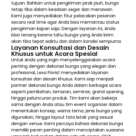
tujuan. Bahkan untuk pengiriman jarak jauh, bunga
tetap tiba dalam keadaan segar dan menawan.
Kami juga menyediakan fitur pelacakan pesanan
secara real time agar Anda bisa memantau status
pengiriman kapan saja. Dengan layanan ini, Anda
bisa tenang karena tahu bunga yang Anda kirim
akan tiba tepat waktu dan dalam kondisi sempurna.
Layanan Konsultasi dan Desain
Khusus untuk Acara Spesial
Untuk Anda yang ingin menyelenggarakan acara
penting dengan dekorasi bunga yang elegan dan
profesional, Lexa Florist menyediakan layanan
konsultasi dan desain khusus. Kami siap menjadi
partner dekorasi bunga Anda dalam berbagai acara
seperti pernikahan, lamaran, seminar, grand opening,
hingga peluncuran produk. Tim kami akan bekerja
sama dengan Anda atau tim event organizer dalam
menentukan konsep, warna tema, jenis bunga yang
digunakan, hingga layout tata letak yang sesuai
dengan venue. Kami percaya bahwa dekorasi bunga
memiliki peran penting dalam menciptakan suasana