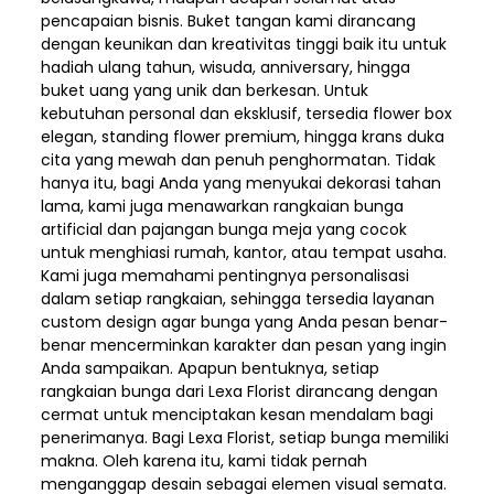
pencapaian bisnis. Buket tangan kami dirancang
dengan keunikan dan kreativitas tinggi baik itu untuk
hadiah ulang tahun, wisuda, anniversary, hingga
buket uang yang unik dan berkesan. Untuk
kebutuhan personal dan eksklusif, tersedia flower box
elegan, standing flower premium, hingga krans duka
cita yang mewah dan penuh penghormatan. Tidak
hanya itu, bagi Anda yang menyukai dekorasi tahan
lama, kami juga menawarkan rangkaian bunga
artificial dan pajangan bunga meja yang cocok
untuk menghiasi rumah, kantor, atau tempat usaha.
Kami juga memahami pentingnya personalisasi
dalam setiap rangkaian, sehingga tersedia layanan
custom design agar bunga yang Anda pesan benar-
benar mencerminkan karakter dan pesan yang ingin
Anda sampaikan. Apapun bentuknya, setiap
rangkaian bunga dari Lexa Florist dirancang dengan
cermat untuk menciptakan kesan mendalam bagi
penerimanya. Bagi Lexa Florist, setiap bunga memiliki
makna. Oleh karena itu, kami tidak pernah
menganggap desain sebagai elemen visual semata.