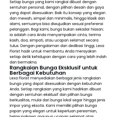
Setiap bunga yang kami rangkai dibuat dengan
sentuhan personal, dengan pilihan desain dan gaya
yang dapat disesuaikan. Baik itu konsep yang elegan
dan mewah, simpel dan minimalis, hingga klasik dan
alami, semuanya bisa diwujudkan sesuai preferensi
pelanggan. Bagi kami, bunga bukan sekadar hiasan;
ia adalah cara Anda menyampaikan cinta, terima
kasih, doa, simpati, atau ucapan selamat secara
tulus. Dengan pengalaman dan dedikasi tinggi, Lexa
Florist hadir untuk membantu Anda merayakan
setiap detik kehidupan dengan cara yang lebih indah
dan bermakna.
Rangkaian Bunga Eksklusif untuk
Berbagai Kebutuhan
Lexa Florist menyediakan berbagai jenis rangkaian
bunga yang dapat disesuaikan dengan kebutuhan
Anda. Setiap rangkaian yang kami hadirkan dibuat
dengan sentuhan eksklusif dan pilihan bunga
berkualitas, mulai dari bunga lokal segar hingga jenis
impor yang eksotis. Kami memiliki pilihan bunga
papan yang elegan untuk keperluan peresmian,
belasungkawa, maupun ucapan selamat atas