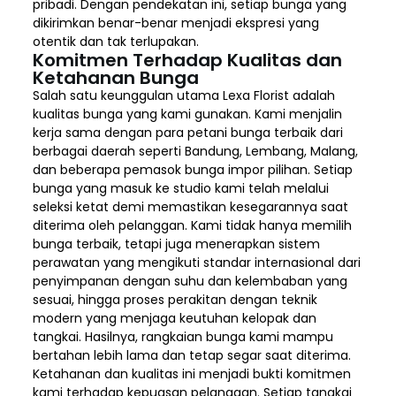
pribadi. Dengan pendekatan ini, setiap bunga yang
dikirimkan benar-benar menjadi ekspresi yang
otentik dan tak terlupakan.
Komitmen Terhadap Kualitas dan
Ketahanan Bunga
Salah satu keunggulan utama Lexa Florist adalah
kualitas bunga yang kami gunakan. Kami menjalin
kerja sama dengan para petani bunga terbaik dari
berbagai daerah seperti Bandung, Lembang, Malang,
dan beberapa pemasok bunga impor pilihan. Setiap
bunga yang masuk ke studio kami telah melalui
seleksi ketat demi memastikan kesegarannya saat
diterima oleh pelanggan. Kami tidak hanya memilih
bunga terbaik, tetapi juga menerapkan sistem
perawatan yang mengikuti standar internasional dari
penyimpanan dengan suhu dan kelembaban yang
sesuai, hingga proses perakitan dengan teknik
modern yang menjaga keutuhan kelopak dan
tangkai. Hasilnya, rangkaian bunga kami mampu
bertahan lebih lama dan tetap segar saat diterima.
Ketahanan dan kualitas ini menjadi bukti komitmen
kami terhadap kepuasan pelanggan. Setiap tangkai