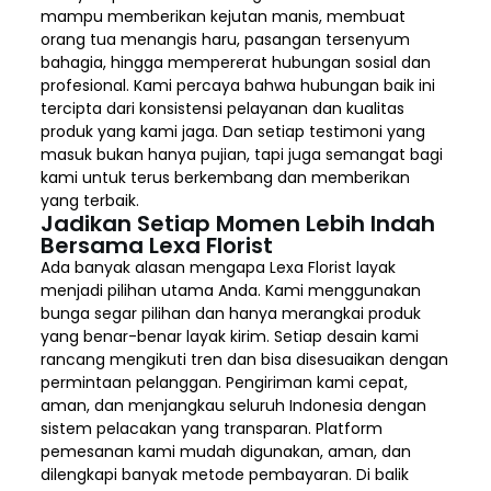
mampu memberikan kejutan manis, membuat
orang tua menangis haru, pasangan tersenyum
bahagia, hingga mempererat hubungan sosial dan
profesional. Kami percaya bahwa hubungan baik ini
tercipta dari konsistensi pelayanan dan kualitas
produk yang kami jaga. Dan setiap testimoni yang
masuk bukan hanya pujian, tapi juga semangat bagi
kami untuk terus berkembang dan memberikan
yang terbaik.
Jadikan Setiap Momen Lebih Indah
Bersama Lexa Florist
Ada banyak alasan mengapa Lexa Florist layak
menjadi pilihan utama Anda. Kami menggunakan
bunga segar pilihan dan hanya merangkai produk
yang benar-benar layak kirim. Setiap desain kami
rancang mengikuti tren dan bisa disesuaikan dengan
permintaan pelanggan. Pengiriman kami cepat,
aman, dan menjangkau seluruh Indonesia dengan
sistem pelacakan yang transparan. Platform
pemesanan kami mudah digunakan, aman, dan
dilengkapi banyak metode pembayaran. Di balik