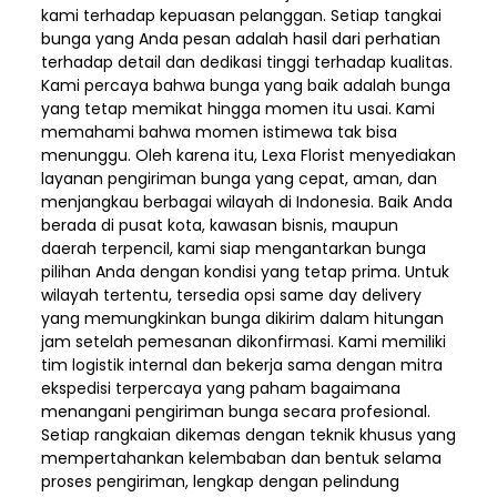
kami terhadap kepuasan pelanggan. Setiap tangkai
bunga yang Anda pesan adalah hasil dari perhatian
terhadap detail dan dedikasi tinggi terhadap kualitas.
Kami percaya bahwa bunga yang baik adalah bunga
yang tetap memikat hingga momen itu usai. Kami
memahami bahwa momen istimewa tak bisa
menunggu. Oleh karena itu, Lexa Florist menyediakan
layanan pengiriman bunga yang cepat, aman, dan
menjangkau berbagai wilayah di Indonesia. Baik Anda
berada di pusat kota, kawasan bisnis, maupun
daerah terpencil, kami siap mengantarkan bunga
pilihan Anda dengan kondisi yang tetap prima. Untuk
wilayah tertentu, tersedia opsi same day delivery
yang memungkinkan bunga dikirim dalam hitungan
jam setelah pemesanan dikonfirmasi. Kami memiliki
tim logistik internal dan bekerja sama dengan mitra
ekspedisi terpercaya yang paham bagaimana
menangani pengiriman bunga secara profesional.
Setiap rangkaian dikemas dengan teknik khusus yang
mempertahankan kelembaban dan bentuk selama
proses pengiriman, lengkap dengan pelindung