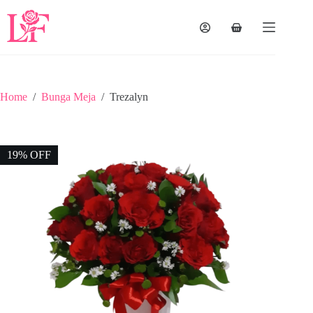
Home
/
Bunga Meja
/
Trezalyn
19% OFF