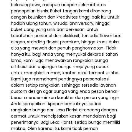
belasungkawa, maupun ucapan selamat atas
pencapaian bisnis. Buket tangan kami dirancang
dengan keunikan dan kreativitas tinggi baik itu untuk
hadiah ulang tahun, wisuda, anniversary, hingga
buket uang yang unik dan berkesan. Untuk
kebutuhan personal dan eksklusif, tersedia flower box
elegan, standing flower premium, hingga krans duka
cita yang mewah dan penuh penghormatan. Tidak
hanya itu, bagi Anda yang menyukai dekorasi tahan
lama, kami juga menawarkan rangkaian bunga
artificial dan pajangan bunga meja yang cocok
untuk menghiasi rumah, kantor, atau tempat usaha.
Kami juga memahami pentingnya personalisasi
dalam setiap rangkaian, sehingga tersedia layanan
custom design agar bunga yang Anda pesan benar-
benar mencerminkan karakter dan pesan yang ingin
Anda sampaikan. Apapun bentuknya, setiap
rangkaian bunga dari Lexa Florist dirancang dengan
cermat untuk menciptakan kesan mendalam bagi
penerimanya. Bagi Lexa Florist, setiap bunga memiliki
makna. Oleh karena itu, kami tidak pernah