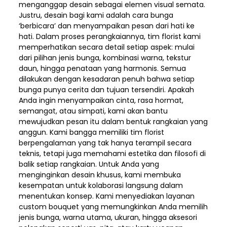
menganggap desain sebagai elemen visual semata.
Justru, desain bagi kami adalah cara bunga
‘berbicara’ dan menyampaikan pesan dari hati ke
hati. Dalam proses perangkaiannya, tim florist kami
memperhatikan secara detail setiap aspek: mulai
dari pilihan jenis bunga, kombinasi warna, tekstur
daun, hingga penataan yang harmonis. Semua
dilakukan dengan kesadaran penuh bahwa setiap
bunga punya cerita dan tujuan tersendiri. Apakah
Anda ingin menyampaikan cinta, rasa hormat,
semangat, atau simpati, kami akan bantu
mewujudkan pesan itu dalam bentuk rangkaian yang
anggun. Kami bangga memiliki tim florist
berpengalaman yang tak hanya terampil secara
teknis, tetapi juga memahami estetika dan filosofi di
balik setiap rangkaian. Untuk Anda yang
menginginkan desain khusus, kami membuka
kesempatan untuk kolaborasi langsung dalam
menentukan konsep. Kami menyediakan layanan
custom bouquet yang memungkinkan Anda memilih
jenis bunga, warna utama, ukuran, hingga aksesori