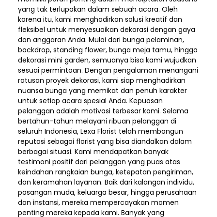
yang tak terlupakan dalam sebuah acara. Oleh
karena itu, kami menghadirkan solusi kreatif dan
fleksibel untuk menyesuaikan dekorasi dengan gaya
dan anggaran Anda. Mulai dari bunga pelaminan,
backdrop, standing flower, bunga meja tamu, hingga
dekorasi mini garden, semuanya bisa kami wujudkan
sesuai permintaan. Dengan pengalaman menangani
ratusan proyek dekorasi, kami siap menghadirkan
nuansa bunga yang memikat dan penuh karakter
untuk setiap acara spesial Anda. Kepuasan
pelanggan adalah motivasi terbesar kami. Selama
bertahun-tahun melayani ribuan pelanggan di
seluruh Indonesia, Lexa Florist telah membangun
reputasi sebagai florist yang bisa diandalkan dalam
berbagai situasi. Kami mendapatkan banyak
testimoni positif dari pelanggan yang puas atas
keindahan rangkaian bunga, ketepatan pengiriman,
dan keramahan layanan. Baik dari kalangan individu,
pasangan muda, keluarga besar, hingga perusahaan
dan instansi, mereka mempercayakan momen
penting mereka kepada kami. Banyak yang