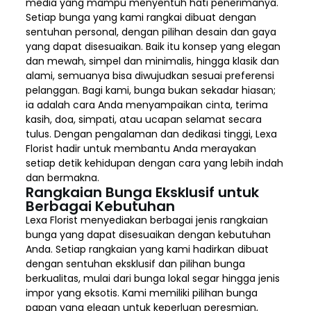
media yang mampu menyentuh hati penerimanya.
Setiap bunga yang kami rangkai dibuat dengan
sentuhan personal, dengan pilihan desain dan gaya
yang dapat disesuaikan. Baik itu konsep yang elegan
dan mewah, simpel dan minimalis, hingga klasik dan
alami, semuanya bisa diwujudkan sesuai preferensi
pelanggan. Bagi kami, bunga bukan sekadar hiasan;
ia adalah cara Anda menyampaikan cinta, terima
kasih, doa, simpati, atau ucapan selamat secara
tulus. Dengan pengalaman dan dedikasi tinggi, Lexa
Florist hadir untuk membantu Anda merayakan
setiap detik kehidupan dengan cara yang lebih indah
dan bermakna.
Rangkaian Bunga Eksklusif untuk
Berbagai Kebutuhan
Lexa Florist menyediakan berbagai jenis rangkaian
bunga yang dapat disesuaikan dengan kebutuhan
Anda. Setiap rangkaian yang kami hadirkan dibuat
dengan sentuhan eksklusif dan pilihan bunga
berkualitas, mulai dari bunga lokal segar hingga jenis
impor yang eksotis. Kami memiliki pilihan bunga
papan yang elegan untuk keperluan peresmian,