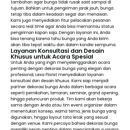
tambahan agar bunga tidak rusak saat sampai di
tujuan. Bahkan untuk pengiriman jarak jauh, bunga
tetap tiba dalam keadaan segar dan menawan.
Kami juga menyediakan fitur pelacakan pesanan
secara real time agar Anda bisa memantau status
pengiriman kapan saja. Dengan layanan ini, Anda
bisa tenang karena tahu bunga yang Anda kirim
akan tiba tepat waktu dan dalam kondisi sempurna.
Layanan Konsultasi dan Desain
Khusus untuk Acara Spesial
Untuk Anda yang ingin menyelenggarakan acara
penting dengan dekorasi bunga yang elegan dan
profesional, Lexa Florist menyediakan layanan
konsultasi dan desain khusus. Kami siap menjadi
partner dekorasi bunga Anda dalam berbagai acara
seperti pernikahan, lamaran, seminar, grand opening,
hingga peluncuran produk. Tim kami akan bekerja
sama dengan Anda atau tim event organizer dalam
menentukan konsep, warna tema, jenis bunga yang
digunakan, hingga layout tata letak yang sesuai
dengan venue. Kami percaya bahwa dekorasi bunga
memiliki peran penting dalam menciptakan suasana