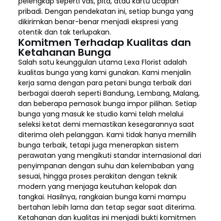
pelengkap seperti vas, pita, atau kartu ucapan
pribadi. Dengan pendekatan ini, setiap bunga yang
dikirimkan benar-benar menjadi ekspresi yang
otentik dan tak terlupakan.
Komitmen Terhadap Kualitas dan
Ketahanan Bunga
Salah satu keunggulan utama Lexa Florist adalah
kualitas bunga yang kami gunakan. Kami menjalin
kerja sama dengan para petani bunga terbaik dari
berbagai daerah seperti Bandung, Lembang, Malang,
dan beberapa pemasok bunga impor pilihan. Setiap
bunga yang masuk ke studio kami telah melalui
seleksi ketat demi memastikan kesegarannya saat
diterima oleh pelanggan. Kami tidak hanya memilih
bunga terbaik, tetapi juga menerapkan sistem
perawatan yang mengikuti standar internasional dari
penyimpanan dengan suhu dan kelembaban yang
sesuai, hingga proses perakitan dengan teknik
modern yang menjaga keutuhan kelopak dan
tangkai. Hasilnya, rangkaian bunga kami mampu
bertahan lebih lama dan tetap segar saat diterima.
Ketahanan dan kualitas ini menjadi bukti komitmen