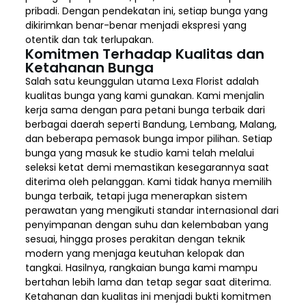
pribadi. Dengan pendekatan ini, setiap bunga yang
dikirimkan benar-benar menjadi ekspresi yang
otentik dan tak terlupakan.
Komitmen Terhadap Kualitas dan
Ketahanan Bunga
Salah satu keunggulan utama Lexa Florist adalah
kualitas bunga yang kami gunakan. Kami menjalin
kerja sama dengan para petani bunga terbaik dari
berbagai daerah seperti Bandung, Lembang, Malang,
dan beberapa pemasok bunga impor pilihan. Setiap
bunga yang masuk ke studio kami telah melalui
seleksi ketat demi memastikan kesegarannya saat
diterima oleh pelanggan. Kami tidak hanya memilih
bunga terbaik, tetapi juga menerapkan sistem
perawatan yang mengikuti standar internasional dari
penyimpanan dengan suhu dan kelembaban yang
sesuai, hingga proses perakitan dengan teknik
modern yang menjaga keutuhan kelopak dan
tangkai. Hasilnya, rangkaian bunga kami mampu
bertahan lebih lama dan tetap segar saat diterima.
Ketahanan dan kualitas ini menjadi bukti komitmen