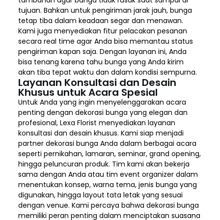
tambahan agar bunga tidak rusak saat sampai di
tujuan. Bahkan untuk pengiriman jarak jauh, bunga
tetap tiba dalam keadaan segar dan menawan.
Kami juga menyediakan fitur pelacakan pesanan
secara real time agar Anda bisa memantau status
pengiriman kapan saja. Dengan layanan ini, Anda
bisa tenang karena tahu bunga yang Anda kirim
akan tiba tepat waktu dan dalam kondisi sempurna.
Layanan Konsultasi dan Desain
Khusus untuk Acara Spesial
Untuk Anda yang ingin menyelenggarakan acara
penting dengan dekorasi bunga yang elegan dan
profesional, Lexa Florist menyediakan layanan
konsultasi dan desain khusus. Kami siap menjadi
partner dekorasi bunga Anda dalam berbagai acara
seperti pernikahan, lamaran, seminar, grand opening,
hingga peluncuran produk. Tim kami akan bekerja
sama dengan Anda atau tim event organizer dalam
menentukan konsep, warna tema, jenis bunga yang
digunakan, hingga layout tata letak yang sesuai
dengan venue. Kami percaya bahwa dekorasi bunga
memiliki peran penting dalam menciptakan suasana