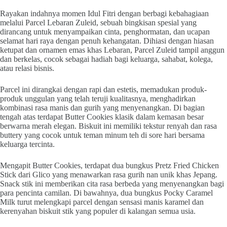
Rayakan indahnya momen Idul Fitri dengan berbagi kebahagiaan
melalui Parcel Lebaran Zuleid, sebuah bingkisan spesial yang
dirancang untuk menyampaikan cinta, penghormatan, dan ucapan
selamat hari raya dengan penuh kehangatan. Dihiasi dengan hiasan
ketupat dan ornamen emas khas Lebaran, Parcel Zuleid tampil anggun
dan berkelas, cocok sebagai hadiah bagi keluarga, sahabat, kolega,
atau relasi bisnis.
Parcel ini dirangkai dengan rapi dan estetis, memadukan produk-
produk unggulan yang telah teruji kualitasnya, menghadirkan
kombinasi rasa manis dan gurih yang menyenangkan. Di bagian
tengah atas terdapat Butter Cookies klasik dalam kemasan besar
berwarna merah elegan. Biskuit ini memiliki tekstur renyah dan rasa
buttery yang cocok untuk teman minum teh di sore hari bersama
keluarga tercinta.
Mengapit Butter Cookies, terdapat dua bungkus Pretz Fried Chicken
Stick dari Glico yang menawarkan rasa gurih nan unik khas Jepang.
Snack stik ini memberikan cita rasa berbeda yang menyenangkan bagi
para pencinta camilan. Di bawahnya, dua bungkus Pocky Caramel
Milk turut melengkapi parcel dengan sensasi manis karamel dan
kerenyahan biskuit stik yang populer di kalangan semua usia.