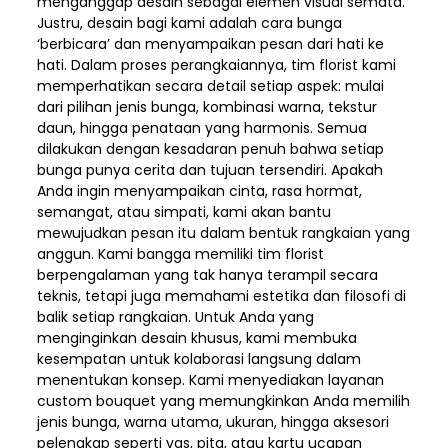
menganggap desain sebagai elemen visual semata.
Justru, desain bagi kami adalah cara bunga
‘berbicara’ dan menyampaikan pesan dari hati ke
hati. Dalam proses perangkaiannya, tim florist kami
memperhatikan secara detail setiap aspek: mulai
dari pilihan jenis bunga, kombinasi warna, tekstur
daun, hingga penataan yang harmonis. Semua
dilakukan dengan kesadaran penuh bahwa setiap
bunga punya cerita dan tujuan tersendiri. Apakah
Anda ingin menyampaikan cinta, rasa hormat,
semangat, atau simpati, kami akan bantu
mewujudkan pesan itu dalam bentuk rangkaian yang
anggun. Kami bangga memiliki tim florist
berpengalaman yang tak hanya terampil secara
teknis, tetapi juga memahami estetika dan filosofi di
balik setiap rangkaian. Untuk Anda yang
menginginkan desain khusus, kami membuka
kesempatan untuk kolaborasi langsung dalam
menentukan konsep. Kami menyediakan layanan
custom bouquet yang memungkinkan Anda memilih
jenis bunga, warna utama, ukuran, hingga aksesori
pelengkap seperti vas, pita, atau kartu ucapan