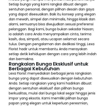
Setiap bunga yang kami rangkai dibuat dengan
sentuhan personal, dengan pilihan desain dan gaya
yang dapat disesuaikan. Baik itu konsep yang elegan
dan mewah, simpel dan minimalis, hingga klasik dan
alami, semuanya bisa diwujudkan sesuai preferensi
pelanggan. Bagi kami, bunga bukan sekadar hiasan;
ia adalah cara Anda menyampaikan cinta, terima
kasih, doa, simpati, atau ucapan selamat secara
tulus. Dengan pengalaman dan dedikasi tinggi, Lexa
Florist hadir untuk membantu Anda merayakan
setiap detik kehidupan dengan cara yang lebih indah
dan bermakna.
Rangkaian Bunga Eksklusif untuk
Berbagai Kebutuhan
Lexa Florist menyediakan berbagai jenis rangkaian
bunga yang dapat disesuaikan dengan kebutuhan
Anda. Setiap rangkaian yang kami hadirkan dibuat
dengan sentuhan eksklusif dan pilihan bunga
berkualitas, mulai dari bunga lokal segar hingga jenis
impor yang eksotis. Kami memiliki pilihan bunga
papan yang elegan untuk keperluan peresmian,