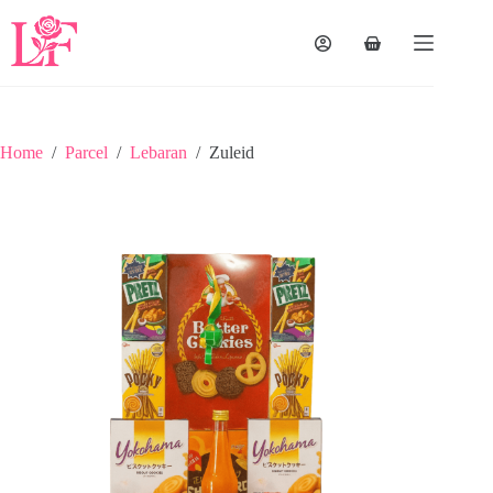
Home
/
Parcel
/
Lebaran
/
Zuleid