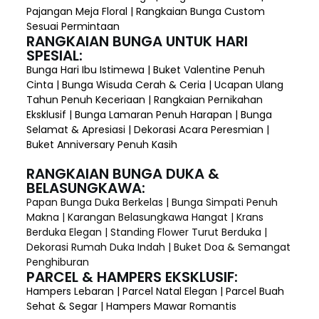
Pajangan Meja Floral | Rangkaian Bunga Custom
Sesuai Permintaan
RANGKAIAN BUNGA UNTUK HARI
SPESIAL:
Bunga Hari Ibu Istimewa | Buket Valentine Penuh
Cinta | Bunga Wisuda Cerah & Ceria | Ucapan Ulang
Tahun Penuh Keceriaan | Rangkaian Pernikahan
Eksklusif | Bunga Lamaran Penuh Harapan | Bunga
Selamat & Apresiasi | Dekorasi Acara Peresmian |
Buket Anniversary Penuh Kasih
RANGKAIAN BUNGA DUKA &
BELASUNGKAWA:
Papan Bunga Duka Berkelas | Bunga Simpati Penuh
Makna | Karangan Belasungkawa Hangat | Krans
Berduka Elegan | Standing Flower Turut Berduka |
Dekorasi Rumah Duka Indah | Buket Doa & Semangat
Penghiburan
PARCEL & HAMPERS EKSKLUSIF:
Hampers Lebaran | Parcel Natal Elegan | Parcel Buah
Sehat & Segar | Hampers Mawar Romantis