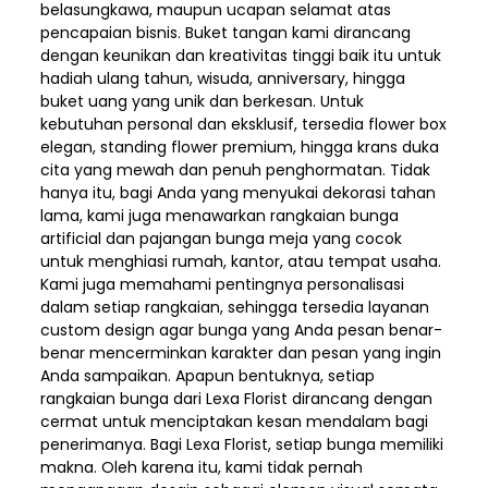
belasungkawa, maupun ucapan selamat atas
pencapaian bisnis. Buket tangan kami dirancang
dengan keunikan dan kreativitas tinggi baik itu untuk
hadiah ulang tahun, wisuda, anniversary, hingga
buket uang yang unik dan berkesan. Untuk
kebutuhan personal dan eksklusif, tersedia flower box
elegan, standing flower premium, hingga krans duka
cita yang mewah dan penuh penghormatan. Tidak
hanya itu, bagi Anda yang menyukai dekorasi tahan
lama, kami juga menawarkan rangkaian bunga
artificial dan pajangan bunga meja yang cocok
untuk menghiasi rumah, kantor, atau tempat usaha.
Kami juga memahami pentingnya personalisasi
dalam setiap rangkaian, sehingga tersedia layanan
custom design agar bunga yang Anda pesan benar-
benar mencerminkan karakter dan pesan yang ingin
Anda sampaikan. Apapun bentuknya, setiap
rangkaian bunga dari Lexa Florist dirancang dengan
cermat untuk menciptakan kesan mendalam bagi
penerimanya. Bagi Lexa Florist, setiap bunga memiliki
makna. Oleh karena itu, kami tidak pernah