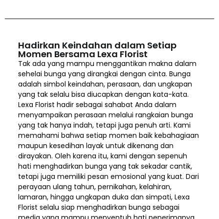
Hadirkan Keindahan dalam Setiap
Momen Bersama Lexa Florist
Tak ada yang mampu menggantikan makna dalam
sehelai bunga yang dirangkai dengan cinta. Bunga
adalah simbol keindahan, perasaan, dan ungkapan
yang tak selalu bisa diucapkan dengan kata-kata.
Lexa Florist hadir sebagai sahabat Anda dalam
menyampaikan perasaan melalui rangkaian bunga
yang tak hanya indah, tetapi juga penuh arti. Kami
memahami bahwa setiap momen baik kebahagiaan
maupun kesedihan layak untuk dikenang dan
dirayakan. Oleh karena itu, kami dengan sepenuh
hati menghadirkan bunga yang tak sekadar cantik,
tetapi juga memiliki pesan emosional yang kuat. Dari
perayaan ulang tahun, pernikahan, kelahiran,
lamaran, hingga ungkapan duka dan simpati, Lexa
Florist selalu siap menghadirkan bunga sebagai
media yang mampu menyentuh hati penerimanya.