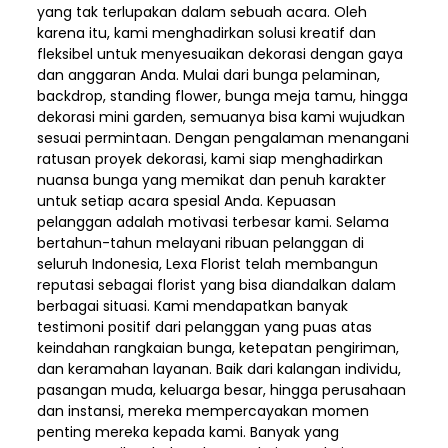
yang tak terlupakan dalam sebuah acara. Oleh
karena itu, kami menghadirkan solusi kreatif dan
fleksibel untuk menyesuaikan dekorasi dengan gaya
dan anggaran Anda. Mulai dari bunga pelaminan,
backdrop, standing flower, bunga meja tamu, hingga
dekorasi mini garden, semuanya bisa kami wujudkan
sesuai permintaan. Dengan pengalaman menangani
ratusan proyek dekorasi, kami siap menghadirkan
nuansa bunga yang memikat dan penuh karakter
untuk setiap acara spesial Anda. Kepuasan
pelanggan adalah motivasi terbesar kami. Selama
bertahun-tahun melayani ribuan pelanggan di
seluruh Indonesia, Lexa Florist telah membangun
reputasi sebagai florist yang bisa diandalkan dalam
berbagai situasi. Kami mendapatkan banyak
testimoni positif dari pelanggan yang puas atas
keindahan rangkaian bunga, ketepatan pengiriman,
dan keramahan layanan. Baik dari kalangan individu,
pasangan muda, keluarga besar, hingga perusahaan
dan instansi, mereka mempercayakan momen
penting mereka kepada kami. Banyak yang