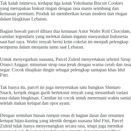
Tak kalah istimewa, terdapat tiga kotak Yokohama Biscuit Cookies
yang merupakan biskuit ringan dengan rasa manis seimbang dan
kemasan premium. Produk ini memberikan kesan modern dan elegan
dalam bingkisan Lebaran.
Bagian bawah parcel dihiasi dua kemasan Astor Wafer Roll Chocolate,
camilan legendaris yang melekat dalam ingatan masyarakat Indonesia
saat hari raya. Wafer renyah berisi krim cokelat ini menjadi pelengkap
sempurna dalam menjamu tamu saat Lebaran.
Untuk menyegarkan suasana, Parcel Zuleid menyertakan sebotol Sirup
Oranci Anggur, minuman sirup rasa jeruk dengan warna cerah dan rasa
segar. Cocok disajikan dingin sebagai pelengkap santapan khas Idul
Fitri.
Tak hanya itu, parcel ini juga menyertakan satu bungkus Shintaro
Snack, keripik ringan gurih bertekstur renyah yang menambah variasi
rasa dalam bingkisan. Camilan ini cocok untuk menemani waktu santai
setelah makan ketupat dan opor ayam.
Dengan sentuhan hiasan rumput emas di bagian dasar dan ornamen
ketupat hijau-kuning yang identik dengan suasana Idul Fitri, Parcel
Zuleid tidak hanya menyenangkan secara rasa, tetapi juga memikat