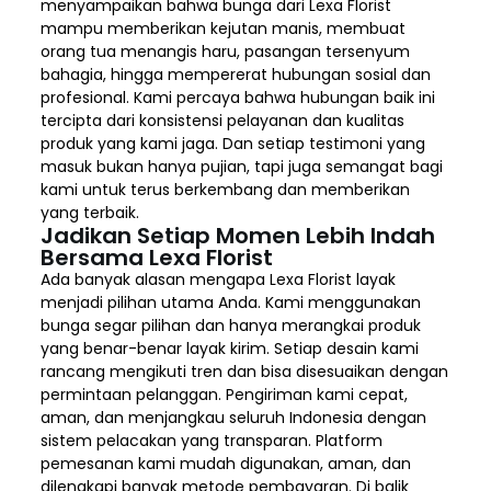
menyampaikan bahwa bunga dari Lexa Florist
mampu memberikan kejutan manis, membuat
orang tua menangis haru, pasangan tersenyum
bahagia, hingga mempererat hubungan sosial dan
profesional. Kami percaya bahwa hubungan baik ini
tercipta dari konsistensi pelayanan dan kualitas
produk yang kami jaga. Dan setiap testimoni yang
masuk bukan hanya pujian, tapi juga semangat bagi
kami untuk terus berkembang dan memberikan
yang terbaik.
Jadikan Setiap Momen Lebih Indah
Bersama Lexa Florist
Ada banyak alasan mengapa Lexa Florist layak
menjadi pilihan utama Anda. Kami menggunakan
bunga segar pilihan dan hanya merangkai produk
yang benar-benar layak kirim. Setiap desain kami
rancang mengikuti tren dan bisa disesuaikan dengan
permintaan pelanggan. Pengiriman kami cepat,
aman, dan menjangkau seluruh Indonesia dengan
sistem pelacakan yang transparan. Platform
pemesanan kami mudah digunakan, aman, dan
dilengkapi banyak metode pembayaran. Di balik