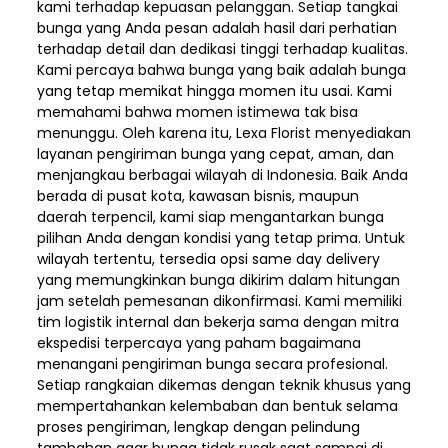
kami terhadap kepuasan pelanggan. Setiap tangkai
bunga yang Anda pesan adalah hasil dari perhatian
terhadap detail dan dedikasi tinggi terhadap kualitas.
Kami percaya bahwa bunga yang baik adalah bunga
yang tetap memikat hingga momen itu usai. Kami
memahami bahwa momen istimewa tak bisa
menunggu. Oleh karena itu, Lexa Florist menyediakan
layanan pengiriman bunga yang cepat, aman, dan
menjangkau berbagai wilayah di Indonesia. Baik Anda
berada di pusat kota, kawasan bisnis, maupun
daerah terpencil, kami siap mengantarkan bunga
pilihan Anda dengan kondisi yang tetap prima. Untuk
wilayah tertentu, tersedia opsi same day delivery
yang memungkinkan bunga dikirim dalam hitungan
jam setelah pemesanan dikonfirmasi. Kami memiliki
tim logistik internal dan bekerja sama dengan mitra
ekspedisi terpercaya yang paham bagaimana
menangani pengiriman bunga secara profesional.
Setiap rangkaian dikemas dengan teknik khusus yang
mempertahankan kelembaban dan bentuk selama
proses pengiriman, lengkap dengan pelindung