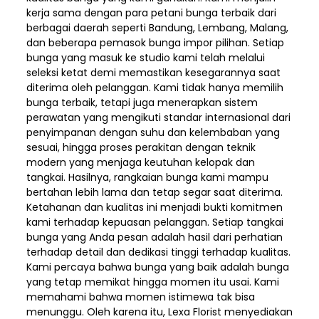
kerja sama dengan para petani bunga terbaik dari
berbagai daerah seperti Bandung, Lembang, Malang,
dan beberapa pemasok bunga impor pilihan. Setiap
bunga yang masuk ke studio kami telah melalui
seleksi ketat demi memastikan kesegarannya saat
diterima oleh pelanggan. Kami tidak hanya memilih
bunga terbaik, tetapi juga menerapkan sistem
perawatan yang mengikuti standar internasional dari
penyimpanan dengan suhu dan kelembaban yang
sesuai, hingga proses perakitan dengan teknik
modern yang menjaga keutuhan kelopak dan
tangkai. Hasilnya, rangkaian bunga kami mampu
bertahan lebih lama dan tetap segar saat diterima.
Ketahanan dan kualitas ini menjadi bukti komitmen
kami terhadap kepuasan pelanggan. Setiap tangkai
bunga yang Anda pesan adalah hasil dari perhatian
terhadap detail dan dedikasi tinggi terhadap kualitas.
Kami percaya bahwa bunga yang baik adalah bunga
yang tetap memikat hingga momen itu usai. Kami
memahami bahwa momen istimewa tak bisa
menunggu. Oleh karena itu, Lexa Florist menyediakan