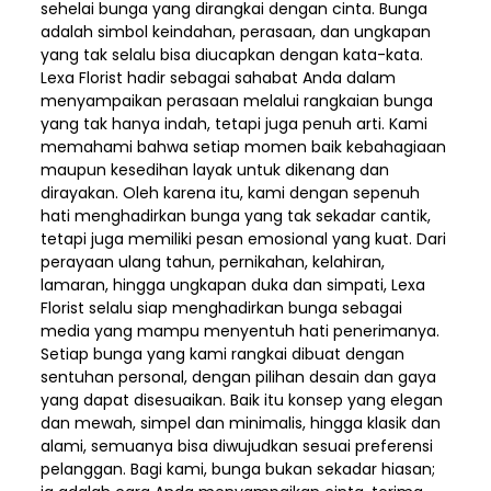
sehelai bunga yang dirangkai dengan cinta. Bunga
adalah simbol keindahan, perasaan, dan ungkapan
yang tak selalu bisa diucapkan dengan kata-kata.
Lexa Florist hadir sebagai sahabat Anda dalam
menyampaikan perasaan melalui rangkaian bunga
yang tak hanya indah, tetapi juga penuh arti. Kami
memahami bahwa setiap momen baik kebahagiaan
maupun kesedihan layak untuk dikenang dan
dirayakan. Oleh karena itu, kami dengan sepenuh
hati menghadirkan bunga yang tak sekadar cantik,
tetapi juga memiliki pesan emosional yang kuat. Dari
perayaan ulang tahun, pernikahan, kelahiran,
lamaran, hingga ungkapan duka dan simpati, Lexa
Florist selalu siap menghadirkan bunga sebagai
media yang mampu menyentuh hati penerimanya.
Setiap bunga yang kami rangkai dibuat dengan
sentuhan personal, dengan pilihan desain dan gaya
yang dapat disesuaikan. Baik itu konsep yang elegan
dan mewah, simpel dan minimalis, hingga klasik dan
alami, semuanya bisa diwujudkan sesuai preferensi
pelanggan. Bagi kami, bunga bukan sekadar hiasan;