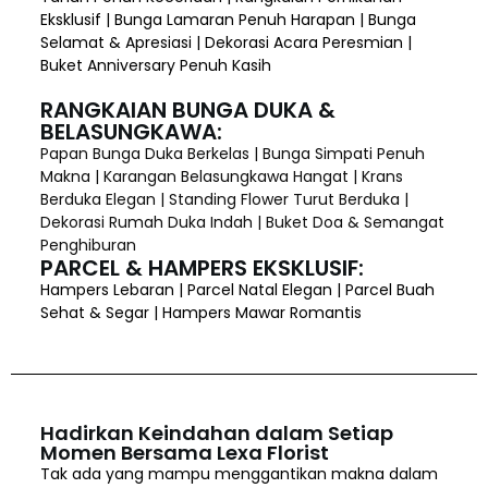
Eksklusif | Bunga Lamaran Penuh Harapan | Bunga
Selamat & Apresiasi | Dekorasi Acara Peresmian |
Buket Anniversary Penuh Kasih
RANGKAIAN BUNGA DUKA &
BELASUNGKAWA:
Papan Bunga Duka Berkelas | Bunga Simpati Penuh
Makna | Karangan Belasungkawa Hangat | Krans
Berduka Elegan | Standing Flower Turut Berduka |
Dekorasi Rumah Duka Indah | Buket Doa & Semangat
Penghiburan
PARCEL & HAMPERS EKSKLUSIF:
Hampers Lebaran | Parcel Natal Elegan | Parcel Buah
Sehat & Segar | Hampers Mawar Romantis
Hadirkan Keindahan dalam Setiap
Momen Bersama Lexa Florist
Tak ada yang mampu menggantikan makna dalam