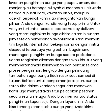
layanan pengiriman bunga yang cepat, aman, dan
menjangkau berbagai wilayah di Indonesia. Baik Anda
berada di pusat kota, kawasan bisnis, maupun
daerah terpencil, kami siap mengantarkan bunga
pilihan Anda dengan kondisi yang tetap prima. Untuk
wilayah tertentu, tersedia opsi same day delivery
yang memungkinkan bunga dikirim dalam hitungan
jam setelah pemesanan dikonfirmasi. Kami memiliki
tim logistik internal dan bekerja sama dengan mitra
ekspedisi terpercaya yang paham bagaimana
menangani pengiriman bunga secara profesional.
Setiap rangkaian dikemas dengan teknik khusus yang
mempertahankan kelembaban dan bentuk selama
proses pengiriman, lengkap dengan pelindung
tambahan agar bunga tidak rusak saat sampai di
tujuan. Bahkan untuk pengiriman jarak jauh, bunga
tetap tiba dalam keadaan segar dan menawan.
Kami juga menyediakan fitur pelacakan pesanan
secara real time agar Anda bisa memantau status
pengiriman kapan saja. Dengan layanan ini, Anda
bisa tenang karena tahu bunga yang Anda kirim