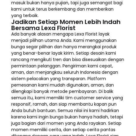
masuk bukan hanya pujian, tapi juga semangat bagi
kami untuk terus berkembang dan memberikan
yang terbaik.
Jadikan Setiap Momen Lebih Indah
Bersama Lexa Florist
Ada banyak alasan mengapa Lexa Florist layak
menjadi pilihan utama Anda. Kami menggunakan
bunga segar pilihan dan hanya merangkai produk
yang benar-benar layak kirim. Setiap desain kami
rancang mengikuti tren dan bisa disesuaikan dengan
permintaan pelanggan. Pengiriman kami cepat,
aman, dan menjangkau seluruh Indonesia dengan
sistem pelacakan yang transparan. Platform
pemesanan kami mudah digunakan, aman, dan
dilengkapi banyak metode pembayaran. Di balik
semua itu, kami memiliki tim customer service yang
responsif, ramah, dan siap membantu kapan pun
Anda butuh bantuan. Semua nilai ini kami hadirkan
karena kami ingin bunga bukan hanya hadiah, tetapi
juga bagian dari momen yang Anda rayakan. Setiap
momen memiliki cerita, dan setiap cerita pantas