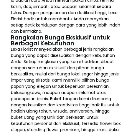
ia adalah cara Anda menyampaikan cinta, terima
kasih, doa, simpati, atau ucapan selamat secara
tulus. Dengan pengalaman dan dedikasi tinggi, Lexa
Florist hadir untuk membantu Anda merayakan
setiap detik kehidupan dengan cara yang lebih indah
dan bermakna.
Rangkaian Bunga Eksklusif untuk
Berbagai Kebutuhan
Lexa Florist menyediakan berbagai jenis rangkaian
bunga yang dapat disesuaikan dengan kebutuhan
Anda. Setiap rangkaian yang kami hadirkan dibuat
dengan sentuhan eksklusif dan pilihan bunga
berkualitas, mulai dari bunga lokal segar hingga jenis
impor yang eksotis. Kami memiliki pilihan bunga
papan yang elegan untuk keperluan peresmian,
belasungkawa, maupun ucapan selamat atas
pencapaian bisnis. Buket tangan kami dirancang
dengan keunikan dan kreativitas tinggi baik itu untuk
hadiah ulang tahun, wisuda, anniversary, hingga
buket uang yang unik dan berkesan. Untuk
kebutuhan personal dan eksklusif, tersedia flower box
elegan, standing flower premium, hingga krans duka