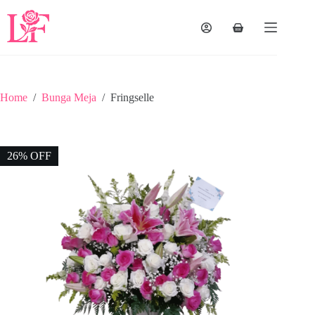
Home
/
Bunga Meja
/
Fringselle
26% OFF