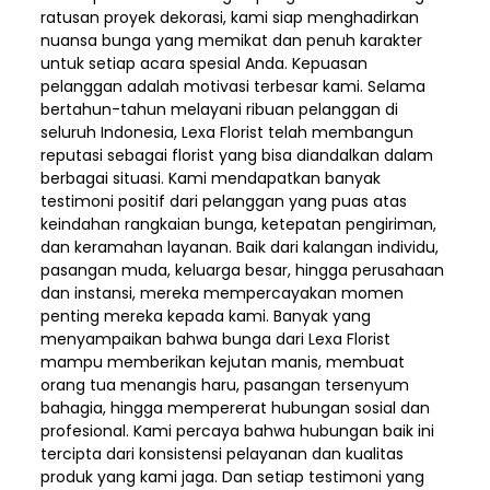
ratusan proyek dekorasi, kami siap menghadirkan
nuansa bunga yang memikat dan penuh karakter
untuk setiap acara spesial Anda. Kepuasan
pelanggan adalah motivasi terbesar kami. Selama
bertahun-tahun melayani ribuan pelanggan di
seluruh Indonesia, Lexa Florist telah membangun
reputasi sebagai florist yang bisa diandalkan dalam
berbagai situasi. Kami mendapatkan banyak
testimoni positif dari pelanggan yang puas atas
keindahan rangkaian bunga, ketepatan pengiriman,
dan keramahan layanan. Baik dari kalangan individu,
pasangan muda, keluarga besar, hingga perusahaan
dan instansi, mereka mempercayakan momen
penting mereka kepada kami. Banyak yang
menyampaikan bahwa bunga dari Lexa Florist
mampu memberikan kejutan manis, membuat
orang tua menangis haru, pasangan tersenyum
bahagia, hingga mempererat hubungan sosial dan
profesional. Kami percaya bahwa hubungan baik ini
tercipta dari konsistensi pelayanan dan kualitas
produk yang kami jaga. Dan setiap testimoni yang