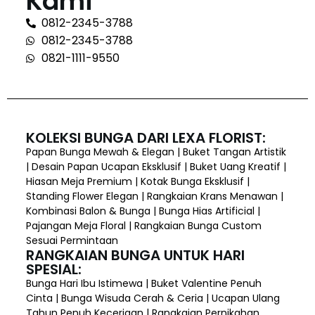
Kami
0812-2345-3788
0812-2345-3788
0821-1111-9550
KOLEKSI BUNGA DARI LEXA FLORIST:
Papan Bunga Mewah & Elegan | Buket Tangan Artistik
| Desain Papan Ucapan Eksklusif | Buket Uang Kreatif |
Hiasan Meja Premium | Kotak Bunga Eksklusif |
Standing Flower Elegan | Rangkaian Krans Menawan |
Kombinasi Balon & Bunga | Bunga Hias Artificial |
Pajangan Meja Floral | Rangkaian Bunga Custom
Sesuai Permintaan
RANGKAIAN BUNGA UNTUK HARI
SPESIAL:
Bunga Hari Ibu Istimewa | Buket Valentine Penuh
Cinta | Bunga Wisuda Cerah & Ceria | Ucapan Ulang
Tahun Penuh Keceriaan | Rangkaian Pernikahan