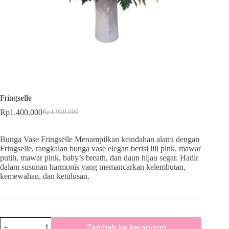
Fringselle
Rp
1.400.000
Rp
1.900.000
Bunga Vase Fringselle Menampilkan keindahan alami dengan
Fringselle, rangkaian bunga vase elegan berisi lili pink, mawar
putih, mawar pink, baby’s breath, dan daun hijau segar. Hadir
dalam susunan harmonis yang memancarkan kelembutan,
kemewahan, dan ketulusan.
Tambah ke keranjang