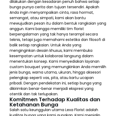
dilakukan dengan kesadaran penuh bahwa setiap
bunga punya cerita dan tujuan tersendiri. Apakah
Anda ingin menyampaikan cinta, rasa hormat,
semangat, atau simpati, kami akan bantu
mewujudkan pesan itu dalam bentuk rangkaian yang
anggun. Kami bangga memiliki tim florist
berpengalaman yang tak hanya terampil secara
teknis, tetapi juga memahami estetika dan filosofi di
balik setiap rangkaian. Untuk Anda yang
menginginkan desain khusus, kami membuka
kesempatan untuk kolaborasi langsung dalam
menentukan konsep. Kami menyediakan layanan
custom bouquet yang memungkinkan Anda memilih
jenis bunga, warna utama, ukuran, hingga aksesori
pelengkap seperti vas, pita, atau kartu ucapan
pribadi. Dengan pendekatan ini, setiap bunga yang
dikirimkan benar-benar menjadi ekspresi yang
otentik dan tak terlupakan.
Komitmen Terhadap Kualitas dan
Ketahanan Bunga
Salah satu keunggulan utama Lexa Florist adalah
kualitas bunga yang kami gunakan. Kami menjalin