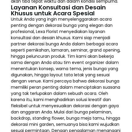
akan tiba tepat waktu dan dalam kondisi sempurna.
Layanan Konsultasi dan Desain
Khusus untuk Acara Spesial
Untuk Anda yang ingin menyelenggarakan acara
penting dengan dekorasi bunga yang elegan dan
profesional, Lexa Florist menyediakan layanan
konsultasi dan desain khusus. Kami siap menjadi
partner dekorasi bunga Anda dalam berbagai acara
seperti pernikahan, lamaran, seminar, grand opening,
hingga peluncuran produk. Tim kami akan bekerja
sama dengan Anda atau tim event organizer dalam
menentukan konsep, warna tema, jenis bunga yang
digunakan, hingga layout tata letak yang sesuai
dengan venue. Kami percaya bahwa dekorasi bunga
memiliki peran penting dalam menciptakan suasana
yang tak terlupakan dalam sebuah acara. Oleh
karena itu, kami menghadirkan solusi kreatif dan
fleksibel untuk menyesuaikan dekorasi dengan gaya
dan anggaran Anda. Mulai dari bunga pelaminan,
backdrop, standing flower, bunga meja tamu, hingga
dekorasi mini garden, semuanya bisa kami wujudkan
sesuai permintaan. Dengan pengalaman menangani