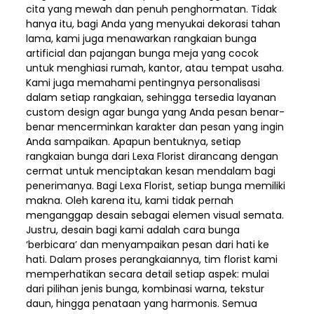
cita yang mewah dan penuh penghormatan. Tidak
hanya itu, bagi Anda yang menyukai dekorasi tahan
lama, kami juga menawarkan rangkaian bunga
artificial dan pajangan bunga meja yang cocok
untuk menghiasi rumah, kantor, atau tempat usaha.
Kami juga memahami pentingnya personalisasi
dalam setiap rangkaian, sehingga tersedia layanan
custom design agar bunga yang Anda pesan benar-
benar mencerminkan karakter dan pesan yang ingin
Anda sampaikan. Apapun bentuknya, setiap
rangkaian bunga dari Lexa Florist dirancang dengan
cermat untuk menciptakan kesan mendalam bagi
penerimanya. Bagi Lexa Florist, setiap bunga memiliki
makna. Oleh karena itu, kami tidak pernah
menganggap desain sebagai elemen visual semata.
Justru, desain bagi kami adalah cara bunga
‘berbicara’ dan menyampaikan pesan dari hati ke
hati. Dalam proses perangkaiannya, tim florist kami
memperhatikan secara detail setiap aspek: mulai
dari pilihan jenis bunga, kombinasi warna, tekstur
daun, hingga penataan yang harmonis. Semua