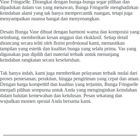
Vase Fringselle. Dirangkai dengan bunga-bunga segar pilihan dan
dipadukan dalam vas yang menawan, Bunga Fringselle menghadirkan
keindahan alami yang tak hanya mempercantik ruangan, tetapi juga
menyampaikan nuansa hangat dan menyenangkan.
Desain Bunga Vase dibuat dengan harmoni warna dan komposisi yang
seimbang, memberikan kesan anggun dan eksklusif. Setiap detail
dirancang secara teliti oleh florist profesional kami, memastikan
tampilan yang estetik dan kualitas bunga yang selalu prima. Vas yang
digunakan pun dipilih dari material terbaik untuk menunjang
keindahan rangkaian secara keseluruhan.
Tak hanya indah, kami juga memberikan pelayanan terbaik mulai dari
proses pemesanan, perakitan, hingga pengiriman yang cepat dan aman.
Dengan harga kompetitif dan kualitas yang terjamin, Bunga Fringselle
menjadi pilihan sempurna untuk Anda yang menginginkan keindahan
dalam balutan kemewahan dan ketulusan. Pesan sekarang dan
wujudkan momen spesial Anda bersama kami.