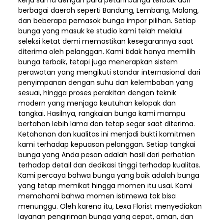
kerja sama dengan para petani bunga terbaik dari
berbagai daerah seperti Bandung, Lembang, Malang,
dan beberapa pemasok bunga impor pilihan. Setiap
bunga yang masuk ke studio kami telah melalui
seleksi ketat demi memastikan kesegarannya saat
diterima oleh pelanggan. Kami tidak hanya memilih
bunga terbaik, tetapi juga menerapkan sistem
perawatan yang mengikuti standar internasional dari
penyimpanan dengan suhu dan kelembaban yang
sesuai, hingga proses perakitan dengan teknik
modern yang menjaga keutuhan kelopak dan
tangkai. Hasilnya, rangkaian bunga kami mampu
bertahan lebih lama dan tetap segar saat diterima.
Ketahanan dan kualitas ini menjadi bukti komitmen
kami terhadap kepuasan pelanggan. Setiap tangkai
bunga yang Anda pesan adalah hasil dari perhatian
terhadap detail dan dedikasi tinggi terhadap kualitas.
Kami percaya bahwa bunga yang baik adalah bunga
yang tetap memikat hingga momen itu usai. Kami
memahami bahwa momen istimewa tak bisa
menunggu. Oleh karena itu, Lexa Florist menyediakan
layanan pengiriman bunga yang cepat, aman, dan