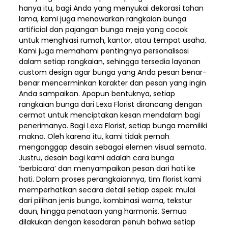
hanya itu, bagi Anda yang menyukai dekorasi tahan
lama, kami juga menawarkan rangkaian bunga
artificial dan pajangan bunga meja yang cocok
untuk menghiasi rumah, kantor, atau tempat usaha.
Kami juga memahami pentingnya personalisasi
dalam setiap rangkaian, sehingga tersedia layanan
custom design agar bunga yang Anda pesan benar-
benar mencerminkan karakter dan pesan yang ingin
Anda sampaikan. Apapun bentuknya, setiap
rangkaian bunga dari Lexa Florist dirancang dengan
cermat untuk menciptakan kesan mendalam bagi
penerimanya. Bagi Lexa Florist, setiap bunga memiliki
makna. Oleh karena itu, kami tidak pernah
menganggap desain sebagai elemen visual semata.
Justru, desain bagi kami adalah cara bunga
‘berbicara’ dan menyampaikan pesan dari hati ke
hati. Dalam proses perangkaiannya, tim florist kami
memperhatikan secara detail setiap aspek: mulai
dari pilihan jenis bunga, kombinasi warna, tekstur
daun, hingga penataan yang harmonis. Semua
dilakukan dengan kesadaran penuh bahwa setiap