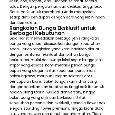
kasih, doa, simpati, atau ucapan selamat secara
tulus. Dengan pengalaman dan dedikasi tinggi, Lexa
Florist hadir untuk membantu Anda merayakan
setiap detik kehidupan dengan cara yang lebih indah
dan bermakna.
Rangkaian Bunga Eksklusif untuk
Berbagai Kebutuhan
Lexa Florist menyediakan berbagai jenis rangkaian
bunga yang dapat disesuaikan dengan kebutuhan
Anda. Setiap rangkaian yang kami hadirkan dibuat
dengan sentuhan eksklusif dan pilihan bunga
berkualitas, mulai dari bunga lokal segar hingga jenis
impor yang eksotis. Kami memiliki pilihan bunga
papan yang elegan untuk keperluan peresmian,
belasungkawa, maupun ucapan selamat atas
pencapaian bisnis. Buket tangan kami dirancang
dengan keunikan dan kreativitas tinggi baik itu untuk
hadiah ulang tahun, wisuda, anniversary, hingga
buket uang yang unik dan berkesan. Untuk
kebutuhan personal dan eksklusif, tersedia flower box
elegan, standing flower premium, hingga krans duka
cita yang mewah dan penuh penghormatan. Tidak