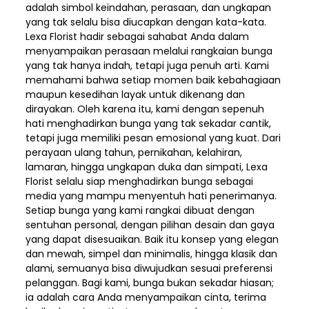
adalah simbol keindahan, perasaan, dan ungkapan
yang tak selalu bisa diucapkan dengan kata-kata.
Lexa Florist hadir sebagai sahabat Anda dalam
menyampaikan perasaan melalui rangkaian bunga
yang tak hanya indah, tetapi juga penuh arti. Kami
memahami bahwa setiap momen baik kebahagiaan
maupun kesedihan layak untuk dikenang dan
dirayakan. Oleh karena itu, kami dengan sepenuh
hati menghadirkan bunga yang tak sekadar cantik,
tetapi juga memiliki pesan emosional yang kuat. Dari
perayaan ulang tahun, pernikahan, kelahiran,
lamaran, hingga ungkapan duka dan simpati, Lexa
Florist selalu siap menghadirkan bunga sebagai
media yang mampu menyentuh hati penerimanya.
Setiap bunga yang kami rangkai dibuat dengan
sentuhan personal, dengan pilihan desain dan gaya
yang dapat disesuaikan. Baik itu konsep yang elegan
dan mewah, simpel dan minimalis, hingga klasik dan
alami, semuanya bisa diwujudkan sesuai preferensi
pelanggan. Bagi kami, bunga bukan sekadar hiasan;
ia adalah cara Anda menyampaikan cinta, terima