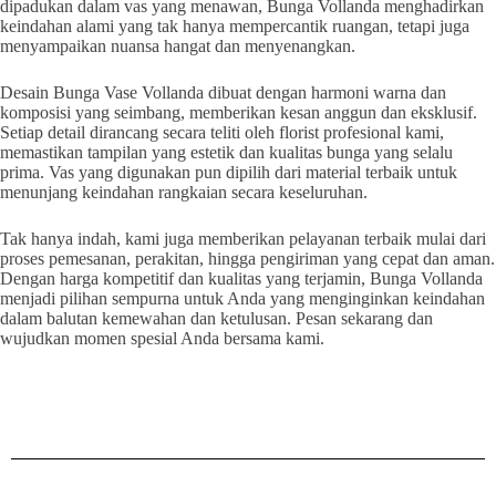
dipadukan dalam vas yang menawan, Bunga Vollanda menghadirkan
keindahan alami yang tak hanya mempercantik ruangan, tetapi juga
menyampaikan nuansa hangat dan menyenangkan.
Desain Bunga Vase Vollanda dibuat dengan harmoni warna dan
komposisi yang seimbang, memberikan kesan anggun dan eksklusif.
Setiap detail dirancang secara teliti oleh florist profesional kami,
memastikan tampilan yang estetik dan kualitas bunga yang selalu
prima. Vas yang digunakan pun dipilih dari material terbaik untuk
menunjang keindahan rangkaian secara keseluruhan.
Tak hanya indah, kami juga memberikan pelayanan terbaik mulai dari
proses pemesanan, perakitan, hingga pengiriman yang cepat dan aman.
Dengan harga kompetitif dan kualitas yang terjamin, Bunga Vollanda
menjadi pilihan sempurna untuk Anda yang menginginkan keindahan
dalam balutan kemewahan dan ketulusan. Pesan sekarang dan
wujudkan momen spesial Anda bersama kami.