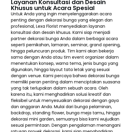
Layanan Konsultasi dan Desain
Khusus untuk Acara Spesial
Untuk Anda yang ingin menyelenggarakan acara
penting dengan dekorasi bunga yang elegan dan
profesional, Lexa Florist menyediakan layanan
konsultasi dan desain khusus. Kami siap menjadi
partner dekorasi bunga Anda dalam berbagai acara
seperti pernikahan, lamaran, seminar, grand opening,
hingga peluncuran produk. Tim kami akan bekerja
sama dengan Anda atau tim event organizer dalam
menentukan konsep, warna tema, jenis bunga yang
digunakan, hingga layout tata letak yang sesuai
dengan venue. Kami percaya bahwa dekorasi bunga
memiliki peran penting dalam menciptakan suasana
yang tak terlupakan dalam sebuah acara. Oleh
karena itu, kami menghadirkan solusi kreatif dan
fleksibel untuk menyesuaikan dekorasi dengan gaya
dan anggaran Anda. Mulai dari bunga pelaminan,
backdrop, standing flower, bunga meja tamu, hingga
dekorasi mini garden, semuanya bisa kami wujudkan
sesuai permintaan. Dengan pengalaman menangani
ratusan proyek dekorasi, kami siap menghadirkan