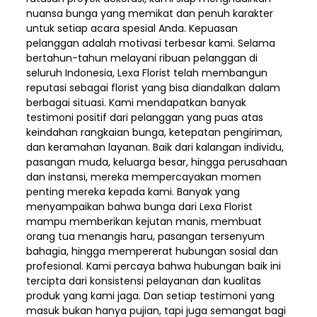
nuansa bunga yang memikat dan penuh karakter
untuk setiap acara spesial Anda. Kepuasan
pelanggan adalah motivasi terbesar kami. Selama
bertahun-tahun melayani ribuan pelanggan di
seluruh Indonesia, Lexa Florist telah membangun
reputasi sebagai florist yang bisa diandalkan dalam
berbagai situasi. Kami mendapatkan banyak
testimoni positif dari pelanggan yang puas atas
keindahan rangkaian bunga, ketepatan pengiriman,
dan keramahan layanan. Baik dari kalangan individu,
pasangan muda, keluarga besar, hingga perusahaan
dan instansi, mereka mempercayakan momen
penting mereka kepada kami. Banyak yang
menyampaikan bahwa bunga dari Lexa Florist
mampu memberikan kejutan manis, membuat
orang tua menangis haru, pasangan tersenyum
bahagia, hingga mempererat hubungan sosial dan
profesional. Kami percaya bahwa hubungan baik ini
tercipta dari konsistensi pelayanan dan kualitas
produk yang kami jaga. Dan setiap testimoni yang
masuk bukan hanya pujian, tapi juga semangat bagi