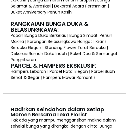
Eksklusif | Bunga Lamaran Penuh Harapan | Bunga
Selamat & Apresiasi | Dekorasi Acara Peresmian |
Buket Anniversary Penuh Kasih
RANGKAIAN BUNGA DUKA &
BELASUNGKAWA:
Papan Bunga Duka Berkelas | Bunga Simpati Penuh
Makna | Karangan Belasungkawa Hangat | Krans
Berduka Elegan | Standing Flower Turut Berduka |
Dekorasi Rumah Duka Indah | Buket Doa & Semangat
Penghiburan
PARCEL & HAMPERS EKSKLUSIF:
Hampers Lebaran | Parcel Natal Elegan | Parcel Buah
Sehat & Segar | Hampers Mawar Romantis
Hadirkan Keindahan dalam Setiap
Momen Bersama Lexa Florist
Tak ada yang mampu menggantikan makna dalam
sehelai bunga yang dirangkai dengan cinta. Bunga