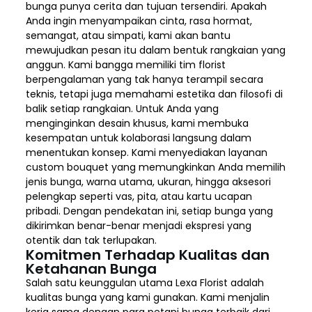
bunga punya cerita dan tujuan tersendiri. Apakah
Anda ingin menyampaikan cinta, rasa hormat,
semangat, atau simpati, kami akan bantu
mewujudkan pesan itu dalam bentuk rangkaian yang
anggun. Kami bangga memiliki tim florist
berpengalaman yang tak hanya terampil secara
teknis, tetapi juga memahami estetika dan filosofi di
balik setiap rangkaian. Untuk Anda yang
menginginkan desain khusus, kami membuka
kesempatan untuk kolaborasi langsung dalam
menentukan konsep. Kami menyediakan layanan
custom bouquet yang memungkinkan Anda memilih
jenis bunga, warna utama, ukuran, hingga aksesori
pelengkap seperti vas, pita, atau kartu ucapan
pribadi. Dengan pendekatan ini, setiap bunga yang
dikirimkan benar-benar menjadi ekspresi yang
otentik dan tak terlupakan.
Komitmen Terhadap Kualitas dan
Ketahanan Bunga
Salah satu keunggulan utama Lexa Florist adalah
kualitas bunga yang kami gunakan. Kami menjalin