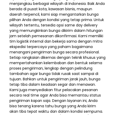
menjangkau berbagai wilayah di Indonesia. Baik Anda
berada di pusat kota, kawasan bisnis, maupun
daerah terpencil, kami siap mengantarkan bunga
pilihan Anda dengan kondisi yang tetap prima. Untuk
wilayah tertentu, tersedia opsi same day delivery
yang memungkinkan bunga dikirim dalam hitungan
jam setelah pemesanan dikonfirmasi. Kami memiliki
tim logistik internal dan bekerja sama dengan mitra
ekspedisi terpercaya yang paham bagaimana
menangani pengiriman bunga secara profesional.
Setiap rangkaian dikemas dengan teknik khusus yang
mempertahankan kelembaban dan bentuk selama
proses pengiriman, lengkap dengan pelindung
tambahan agar bunga tidak rusak saat sampai di
tujuan. Bahkan untuk pengiriman jarak jauh, bunga
tetap tiba dalam keadaan segar dan menawan.
Kami juga menyediakan fitur pelacakan pesanan
secara real time agar Anda bisa memantau status
pengiriman kapan saja. Dengan layanan ini, Anda
bisa tenang karena tahu bunga yang Anda kirim
akan tiba tepat waktu dan dalam kondisi sempurna.