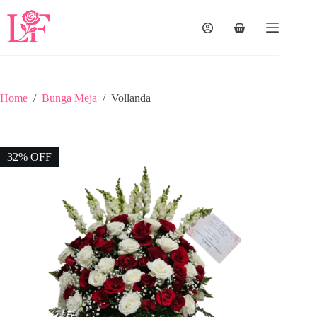
Home
/
Bunga Meja
/
Vollanda
32% OFF