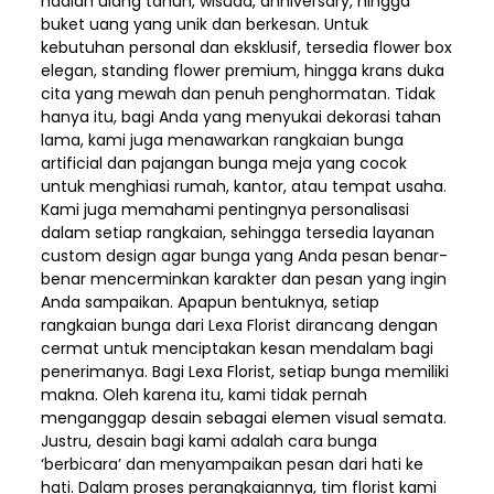
hadiah ulang tahun, wisuda, anniversary, hingga
buket uang yang unik dan berkesan. Untuk
kebutuhan personal dan eksklusif, tersedia flower box
elegan, standing flower premium, hingga krans duka
cita yang mewah dan penuh penghormatan. Tidak
hanya itu, bagi Anda yang menyukai dekorasi tahan
lama, kami juga menawarkan rangkaian bunga
artificial dan pajangan bunga meja yang cocok
untuk menghiasi rumah, kantor, atau tempat usaha.
Kami juga memahami pentingnya personalisasi
dalam setiap rangkaian, sehingga tersedia layanan
custom design agar bunga yang Anda pesan benar-
benar mencerminkan karakter dan pesan yang ingin
Anda sampaikan. Apapun bentuknya, setiap
rangkaian bunga dari Lexa Florist dirancang dengan
cermat untuk menciptakan kesan mendalam bagi
penerimanya. Bagi Lexa Florist, setiap bunga memiliki
makna. Oleh karena itu, kami tidak pernah
menganggap desain sebagai elemen visual semata.
Justru, desain bagi kami adalah cara bunga
‘berbicara’ dan menyampaikan pesan dari hati ke
hati. Dalam proses perangkaiannya, tim florist kami