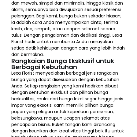
dan mewah, simpel dan minimalis, hingga klasik dan
alami, semuanya bisa diwujudkan sesuai preferensi
pelanggan. Bagi kami, bunga bukan sekadar hiasan;
ia adalah cara Anda menyampaikan cinta, terima
kasih, doa, simpati, atau ucapan selamat secara
tulus. Dengan pengalaman dan dedikasi tinggi, Lexa
Florist hadir untuk membantu Anda merayakan
setiap detik kehidupan dengan cara yang lebih indah
dan bermakna.
Rangkaian Bunga Eksklusif untuk
Berbagai Kebutuhan
Lexa Florist menyediakan berbagai jenis rangkaian
bunga yang dapat disesuaikan dengan kebutuhan
Anda. Setiap rangkaian yang kami hadirkan dibuat
dengan sentuhan eksklusif dan pilihan bunga
berkualitas, mulai dari bunga lokal segar hingga jenis
impor yang eksotis. Kami memiliki pilihan bunga
papan yang elegan untuk keperluan peresmian,
belasungkawa, maupun ucapan selamat atas
pencapaian bisnis. Buket tangan kami dirancang
dengan keunikan dan kreativitas tinggi baik itu untuk