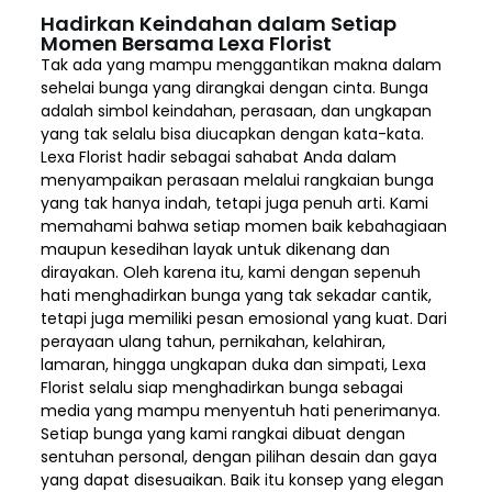
Hadirkan Keindahan dalam Setiap
Momen Bersama Lexa Florist
Tak ada yang mampu menggantikan makna dalam
sehelai bunga yang dirangkai dengan cinta. Bunga
adalah simbol keindahan, perasaan, dan ungkapan
yang tak selalu bisa diucapkan dengan kata-kata.
Lexa Florist hadir sebagai sahabat Anda dalam
menyampaikan perasaan melalui rangkaian bunga
yang tak hanya indah, tetapi juga penuh arti. Kami
memahami bahwa setiap momen baik kebahagiaan
maupun kesedihan layak untuk dikenang dan
dirayakan. Oleh karena itu, kami dengan sepenuh
hati menghadirkan bunga yang tak sekadar cantik,
tetapi juga memiliki pesan emosional yang kuat. Dari
perayaan ulang tahun, pernikahan, kelahiran,
lamaran, hingga ungkapan duka dan simpati, Lexa
Florist selalu siap menghadirkan bunga sebagai
media yang mampu menyentuh hati penerimanya.
Setiap bunga yang kami rangkai dibuat dengan
sentuhan personal, dengan pilihan desain dan gaya
yang dapat disesuaikan. Baik itu konsep yang elegan