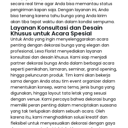
secara real time agar Anda bisa memantau status
pengiriman kapan saja. Dengan layanan ini, Anda
bisa tenang karena tahu bunga yang Anda kirim
akan tiba tepat waktu dan dalam kondisi sempurna.
Layanan Konsultasi dan Desain
Khusus untuk Acara Spesial
Untuk Anda yang ingin menyelenggarakan acara
penting dengan dekorasi bunga yang elegan dan
profesional, Lexa Florist menyediakan layanan
konsultasi dan desain khusus. Kami siap menjadi
partner dekorasi bunga Anda dalam berbagai acara
seperti pernikahan, lamaran, seminar, grand opening,
hingga peluncuran produk. Tim kami akan bekerja
sama dengan Anda atau tim event organizer dalam
menentukan konsep, warna tema, jenis bunga yang
digunakan, hingga layout tata letak yang sesuai
dengan venue. Kami percaya bahwa dekorasi bunga
memiliki peran penting dalam menciptakan suasana
yang tak terlupakan dalam sebuah acara. Oleh
karena itu, kami menghadirkan solusi kreatif dan
fleksibel untuk menyesuaikan dekorasi dengan gaya