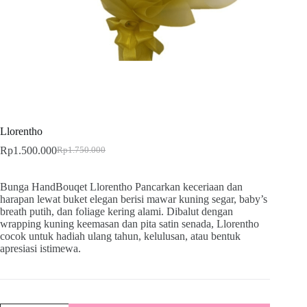
Llorentho
Rp
1.500.000
Rp
1.750.000
Bunga HandBouqet Llorentho Pancarkan keceriaan dan
harapan lewat buket elegan berisi mawar kuning segar, baby’s
breath putih, dan foliage kering alami. Dibalut dengan
wrapping kuning keemasan dan pita satin senada, Llorentho
cocok untuk hadiah ulang tahun, kelulusan, atau bentuk
apresiasi istimewa.