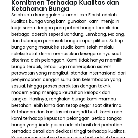
Komitmen Terhadap Kualitas dan
Ketahanan Bunga
Salah satu keunggulan utama Lexa Florist adalah
kualitas bunga yang kami gunakan. Kami menjalin
kerja sama dengan para petani bunga terbaik dari
berbagai daerah seperti Bandung, Lembang, Malang,
dan beberapa pemasok bunga impor pilihan. Setiap
bunga yang masuk ke studio kami telah melalui
seleksi ketat demi memastikan kesegarannya saat
diterima oleh pelanggan. Kami tidak hanya memilih
bunga terbaik, tetapi juga menerapkan sistem
perawatan yang mengikuti standar internasional dari
penyimpanan dengan suhu dan kelembaban yang
sesuai, hingga proses perakitan dengan teknik
modern yang menjaga keutuhan kelopak dan
tangkai. Hasilnya, rangkaian bunga kami mampu
bertahan lebih lama dan tetap segar saat diterima.
Ketahanan dan kualitas ini menjadi bukti komitmen
kami terhadap kepuasan pelanggan. Setiap tangkai
bunga yang Anda pesan adalah hasil dari perhatian
terhadap detail dan dedikasi tinggi terhadap kualitas.
Kami percaya bahwa bunga yang baik adalah bunga