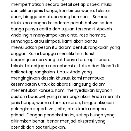
memperhatikan secara detail setiap aspek: mulai
dari pilihan jenis bunga, kombinasi warna, tekstur
daun, hingga penataan yang harmonis. Semua
dilakukan dengan kesadaran penuh bahwa setiap
bunga punya cerita dan tujuan tersendiri. Apakah
Anda ingin menyampaikan cinta, rasa hormat,
semangat, atau simpati, kami akan bantu
mewujudkan pesan itu dalam bentuk rangkaian yang
anggun. Kami bangga memiliki tim florist
berpengalaman yang tak hanya terampil secara
teknis, tetapi juga memahami estetika dan filosofi di
balik setiap rangkaian. Untuk Anda yang
menginginkan desain khusus, kami membuka
kesempatan untuk kolaborasi langsung dalam
menentukan konsep. Kami menyediakan layanan
custom bouquet yang memungkinkan Anda memilih
jenis bunga, warna utama, ukuran, hingga aksesori
pelengkap seperti vas, pita, atau kartu ucapan
pribadi. Dengan pendekatan ini, setiap bunga yang
dikirimkan benar-benar menjadi ekspresi yang
otentik dan tak terlupakan.