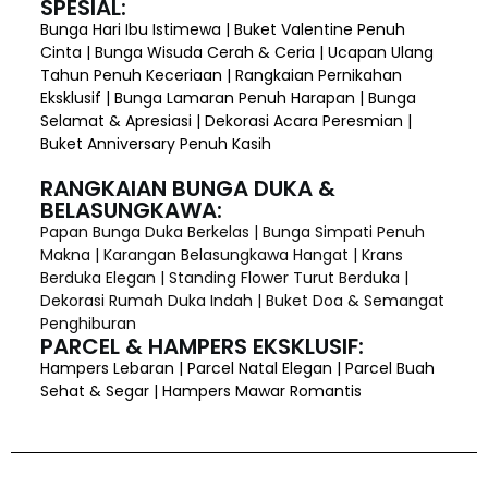
SPESIAL:
Bunga Hari Ibu Istimewa | Buket Valentine Penuh
Cinta | Bunga Wisuda Cerah & Ceria | Ucapan Ulang
Tahun Penuh Keceriaan | Rangkaian Pernikahan
Eksklusif | Bunga Lamaran Penuh Harapan | Bunga
Selamat & Apresiasi | Dekorasi Acara Peresmian |
Buket Anniversary Penuh Kasih
RANGKAIAN BUNGA DUKA &
BELASUNGKAWA:
Papan Bunga Duka Berkelas | Bunga Simpati Penuh
Makna | Karangan Belasungkawa Hangat | Krans
Berduka Elegan | Standing Flower Turut Berduka |
Dekorasi Rumah Duka Indah | Buket Doa & Semangat
Penghiburan
PARCEL & HAMPERS EKSKLUSIF:
Hampers Lebaran | Parcel Natal Elegan | Parcel Buah
Sehat & Segar | Hampers Mawar Romantis