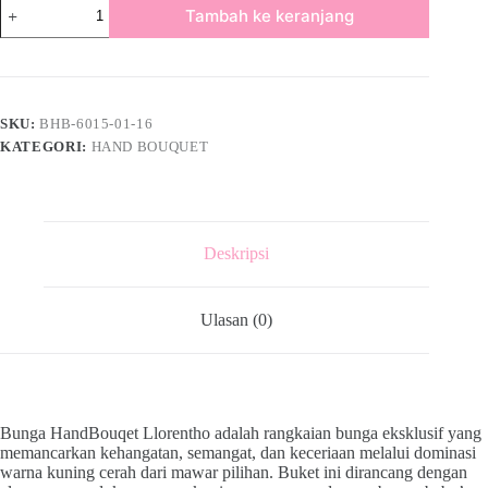
Tambah ke keranjang
SKU:
BHB-6015-01-16
KATEGORI:
HAND BOUQUET
Deskripsi
Ulasan (0)
Bunga HandBouqet Llorentho adalah rangkaian bunga eksklusif yang
memancarkan kehangatan, semangat, dan keceriaan melalui dominasi
warna kuning cerah dari mawar pilihan. Buket ini dirancang dengan