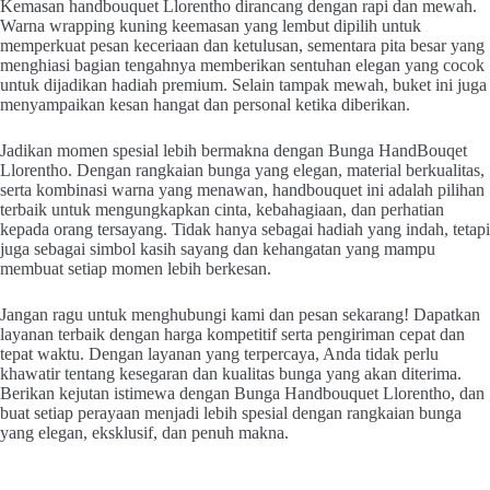
Kemasan handbouquet Llorentho dirancang dengan rapi dan mewah.
Warna wrapping kuning keemasan yang lembut dipilih untuk
memperkuat pesan keceriaan dan ketulusan, sementara pita besar yang
menghiasi bagian tengahnya memberikan sentuhan elegan yang cocok
untuk dijadikan hadiah premium. Selain tampak mewah, buket ini juga
menyampaikan kesan hangat dan personal ketika diberikan.
Jadikan momen spesial lebih bermakna dengan Bunga HandBouqet
Llorentho. Dengan rangkaian bunga yang elegan, material berkualitas,
serta kombinasi warna yang menawan, handbouquet ini adalah pilihan
terbaik untuk mengungkapkan cinta, kebahagiaan, dan perhatian
kepada orang tersayang. Tidak hanya sebagai hadiah yang indah, tetapi
juga sebagai simbol kasih sayang dan kehangatan yang mampu
membuat setiap momen lebih berkesan.
Jangan ragu untuk menghubungi kami dan pesan sekarang! Dapatkan
layanan terbaik dengan harga kompetitif serta pengiriman cepat dan
tepat waktu. Dengan layanan yang terpercaya, Anda tidak perlu
khawatir tentang kesegaran dan kualitas bunga yang akan diterima.
Berikan kejutan istimewa dengan Bunga Handbouquet Llorentho, dan
buat setiap perayaan menjadi lebih spesial dengan rangkaian bunga
yang elegan, eksklusif, dan penuh makna.