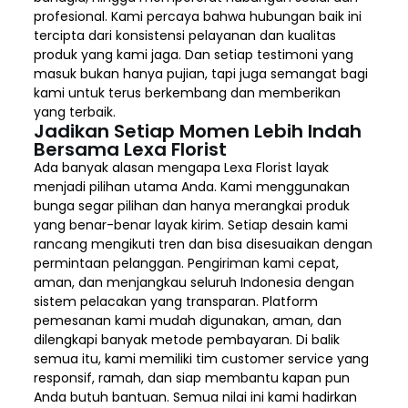
profesional. Kami percaya bahwa hubungan baik ini
tercipta dari konsistensi pelayanan dan kualitas
produk yang kami jaga. Dan setiap testimoni yang
masuk bukan hanya pujian, tapi juga semangat bagi
kami untuk terus berkembang dan memberikan
yang terbaik.
Jadikan Setiap Momen Lebih Indah
Bersama Lexa Florist
Ada banyak alasan mengapa Lexa Florist layak
menjadi pilihan utama Anda. Kami menggunakan
bunga segar pilihan dan hanya merangkai produk
yang benar-benar layak kirim. Setiap desain kami
rancang mengikuti tren dan bisa disesuaikan dengan
permintaan pelanggan. Pengiriman kami cepat,
aman, dan menjangkau seluruh Indonesia dengan
sistem pelacakan yang transparan. Platform
pemesanan kami mudah digunakan, aman, dan
dilengkapi banyak metode pembayaran. Di balik
semua itu, kami memiliki tim customer service yang
responsif, ramah, dan siap membantu kapan pun
Anda butuh bantuan. Semua nilai ini kami hadirkan