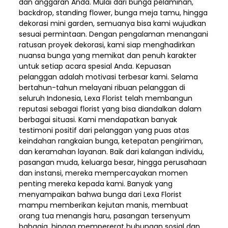
dan anggaran Anda. Mulai dari bunga pelaminan,
backdrop, standing flower, bunga meja tamu, hingga
dekorasi mini garden, semuanya bisa kami wujudkan
sesuai permintaan. Dengan pengalaman menangani
ratusan proyek dekorasi, kami siap menghadirkan
nuansa bunga yang memikat dan penuh karakter
untuk setiap acara spesial Anda. Kepuasan
pelanggan adalah motivasi terbesar kami. Selama
bertahun-tahun melayani ribuan pelanggan di
seluruh Indonesia, Lexa Florist telah membangun
reputasi sebagai florist yang bisa diandalkan dalam
berbagai situasi. Kami mendapatkan banyak
testimoni positif dari pelanggan yang puas atas
keindahan rangkaian bunga, ketepatan pengiriman,
dan keramahan layanan. Baik dari kalangan individu,
pasangan muda, keluarga besar, hingga perusahaan
dan instansi, mereka mempercayakan momen
penting mereka kepada kami. Banyak yang
menyampaikan bahwa bunga dari Lexa Florist
mampu memberikan kejutan manis, membuat
orang tua menangis haru, pasangan tersenyum
bahagia, hingga mempererat hubungan sosial dan