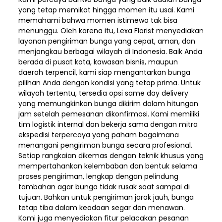
yang tetap memikat hingga momen itu usai. Kami
memahami bahwa momen istimewa tak bisa
menunggu. Oleh karena itu, Lexa Florist menyediakan
layanan pengiriman bunga yang cepat, aman, dan
menjangkau berbagai wilayah di Indonesia. Baik Anda
berada di pusat kota, kawasan bisnis, maupun
daerah terpencil, kami siap mengantarkan bunga
pilihan Anda dengan kondisi yang tetap prima. Untuk
wilayah tertentu, tersedia opsi same day delivery
yang memungkinkan bunga dikirim dalam hitungan
jam setelah pemesanan dikonfirmasi. Kami memiliki
tim logistik internal dan bekerja sama dengan mitra
ekspedisi terpercaya yang paham bagaimana
menangani pengiriman bunga secara profesional.
Setiap rangkaian dikemas dengan teknik khusus yang
mempertahankan kelembaban dan bentuk selama
proses pengiriman, lengkap dengan pelindung
tambahan agar bunga tidak rusak saat sampai di
tujuan. Bahkan untuk pengiriman jarak jauh, bunga
tetap tiba dalam keadaan segar dan menawan.
Kami juga menyediakan fitur pelacakan pesanan