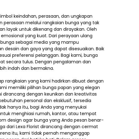
imbol keindahan, perasaan, dan ungkapan
an perasaan melalui rangkaian bunga yang tak
 layak untuk dikenang dan dirayakan. Oleh
 emosional yang kuat. Dari perayaan ulang
rkan bunga sebagai media yang mampu
n desain dan gaya yang dapat disesuaikan. Baik
esuai preferensi pelanggan. Bagi kami, bunga
amat secara tulus. Dengan pengalaman dan
ebih indah dan bermakna.
iap rangkaian yang kami hadirkan dibuat dengan
 Kami memiliki pilihan bunga papan yang elegan
 dirancang dengan keunikan dan kreativitas
kebutuhan personal dan eksklusif, tersedia
dak hanya itu, bagi Anda yang menyukai
untuk menghiasi rumah, kantor, atau tempat
stom design agar bunga yang Anda pesan benar-
a dari Lexa Florist dirancang dengan cermat
arena itu, kami tidak pernah menganggap