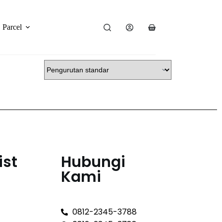
Parcel
ist
Hubungi
Kami
0812-2345-3788