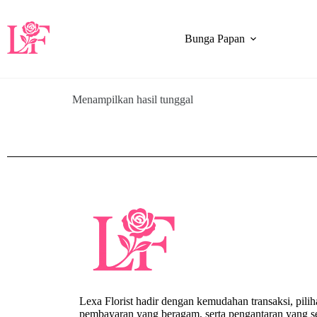
Bunga Papan
Menampilkan hasil tunggal
Lexa Florist hadir dengan kemudahan transaksi, pili
pembayaran yang beragam, serta pengantaran yang se