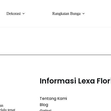
Dekorasi
Rangkaian Bunga
Informasi Lexa Flor
Tentang Kami
Blog
han
lalu tepat
Galeri