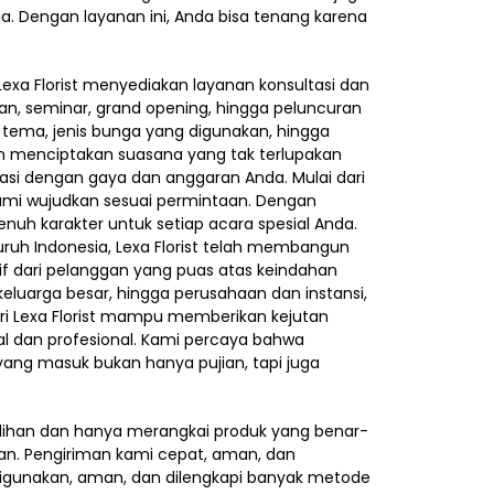
. Dengan layanan ini, Anda bisa tenang karena
exa Florist menyediakan layanan konsultasi dan
an, seminar, grand opening, hingga peluncuran
tema, jenis bunga yang digunakan, hingga
am menciptakan suasana yang tak terlupakan
rasi dengan gaya dan anggaran Anda. Mulai dari
kami wujudkan sesuai permintaan. Dengan
h karakter untuk setiap acara spesial Anda.
ruh Indonesia, Lexa Florist telah membangun
tif dari pelanggan yang puas atas keindahan
eluarga besar, hingga perusahaan dan instansi,
Lexa Florist mampu memberikan kejutan
 dan profesional. Kami percaya bahwa
 yang masuk bukan hanya pujian, tapi juga
ilihan dan hanya merangkai produk yang benar-
gan. Pengiriman kami cepat, aman, dan
igunakan, aman, dan dilengkapi banyak metode