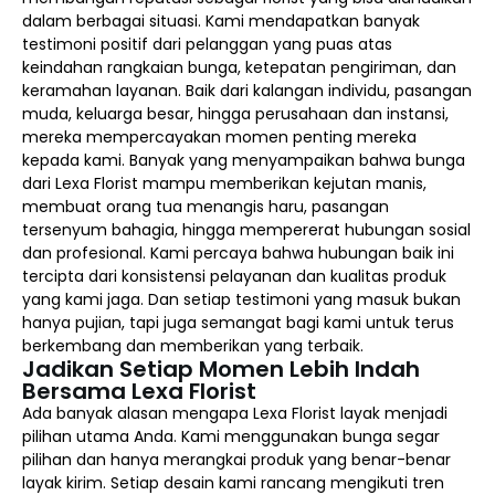
dalam berbagai situasi. Kami mendapatkan banyak
testimoni positif dari pelanggan yang puas atas
keindahan rangkaian bunga, ketepatan pengiriman, dan
keramahan layanan. Baik dari kalangan individu, pasangan
muda, keluarga besar, hingga perusahaan dan instansi,
mereka mempercayakan momen penting mereka
kepada kami. Banyak yang menyampaikan bahwa bunga
dari Lexa Florist mampu memberikan kejutan manis,
membuat orang tua menangis haru, pasangan
tersenyum bahagia, hingga mempererat hubungan sosial
dan profesional. Kami percaya bahwa hubungan baik ini
tercipta dari konsistensi pelayanan dan kualitas produk
yang kami jaga. Dan setiap testimoni yang masuk bukan
hanya pujian, tapi juga semangat bagi kami untuk terus
berkembang dan memberikan yang terbaik.
Jadikan Setiap Momen Lebih Indah
Bersama Lexa Florist
Ada banyak alasan mengapa Lexa Florist layak menjadi
pilihan utama Anda. Kami menggunakan bunga segar
pilihan dan hanya merangkai produk yang benar-benar
layak kirim. Setiap desain kami rancang mengikuti tren