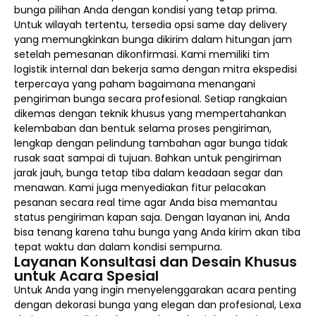
bunga pilihan Anda dengan kondisi yang tetap prima.
Untuk wilayah tertentu, tersedia opsi same day delivery
yang memungkinkan bunga dikirim dalam hitungan jam
setelah pemesanan dikonfirmasi. Kami memiliki tim
logistik internal dan bekerja sama dengan mitra ekspedisi
terpercaya yang paham bagaimana menangani
pengiriman bunga secara profesional. Setiap rangkaian
dikemas dengan teknik khusus yang mempertahankan
kelembaban dan bentuk selama proses pengiriman,
lengkap dengan pelindung tambahan agar bunga tidak
rusak saat sampai di tujuan. Bahkan untuk pengiriman
jarak jauh, bunga tetap tiba dalam keadaan segar dan
menawan. Kami juga menyediakan fitur pelacakan
pesanan secara real time agar Anda bisa memantau
status pengiriman kapan saja. Dengan layanan ini, Anda
bisa tenang karena tahu bunga yang Anda kirim akan tiba
tepat waktu dan dalam kondisi sempurna.
Layanan Konsultasi dan Desain Khusus
untuk Acara Spesial
Untuk Anda yang ingin menyelenggarakan acara penting
dengan dekorasi bunga yang elegan dan profesional, Lexa