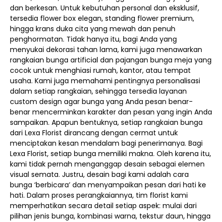
dan berkesan. Untuk kebutuhan personal dan eksklusif,
tersedia flower box elegan, standing flower premium,
hingga krans duka cita yang mewah dan penuh
penghormatan. Tidak hanya itu, bagi Anda yang
menyukai dekorasi tahan lama, kami juga menawarkan
rangkaian bunga artificial dan pajangan bunga meja yang
cocok untuk menghiasi rumah, kantor, atau tempat
usaha. Kami juga memahami pentingnya personalisasi
dalam setiap rangkaian, sehingga tersedia layanan
custom design agar bunga yang Anda pesan benar-
benar mencerminkan karakter dan pesan yang ingin Anda
sampaikan. Apapun bentuknya, setiap rangkaian bunga
dari Lexa Florist dirancang dengan cermat untuk
menciptakan kesan mendalam bagi penerimanya. Bagi
Lexa Florist, setiap bunga memiliki makna. Oleh karena itu,
kami tidak pernah menganggap desain sebagai elemen
visual semata. Justru, desain bagi kami adalah cara
bunga ‘berbicara’ dan menyampaikan pesan dari hati ke
hati. Dalam proses perangkaiannya, tim florist kami
memperhatikan secara detail setiap aspek: mulai dari
pilihan jenis bunga, kombinasi warna, tekstur daun, hingga