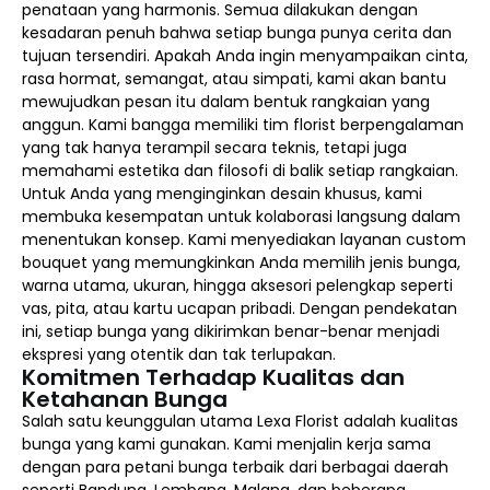
penataan yang harmonis. Semua dilakukan dengan
kesadaran penuh bahwa setiap bunga punya cerita dan
tujuan tersendiri. Apakah Anda ingin menyampaikan cinta,
rasa hormat, semangat, atau simpati, kami akan bantu
mewujudkan pesan itu dalam bentuk rangkaian yang
anggun. Kami bangga memiliki tim florist berpengalaman
yang tak hanya terampil secara teknis, tetapi juga
memahami estetika dan filosofi di balik setiap rangkaian.
Untuk Anda yang menginginkan desain khusus, kami
membuka kesempatan untuk kolaborasi langsung dalam
menentukan konsep. Kami menyediakan layanan custom
bouquet yang memungkinkan Anda memilih jenis bunga,
warna utama, ukuran, hingga aksesori pelengkap seperti
vas, pita, atau kartu ucapan pribadi. Dengan pendekatan
ini, setiap bunga yang dikirimkan benar-benar menjadi
ekspresi yang otentik dan tak terlupakan.
Komitmen Terhadap Kualitas dan
Ketahanan Bunga
Salah satu keunggulan utama Lexa Florist adalah kualitas
bunga yang kami gunakan. Kami menjalin kerja sama
dengan para petani bunga terbaik dari berbagai daerah