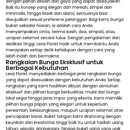
dengan pilihan desain dan gaya yang dapat disesuaikan.
Baik itu konsep yang elegan dan mewah, simpel dan
minimalis, hingga klasik dan alami, semuanya bisa
diwujudkan sesuai preferensi pelanggan. Bagi kami, bunga
bukan sekadar hiasan; ia adalah cara Anda
menyampaikan cinta, terima kasih, doa, simpati, atau
ucapan selamat secara tulus. Dengan pengalaman dan
dedikasi tinggi, Lexa Florist hadir untuk membantu Anda
merayakan setiap detik kehidupan dengan cara yang
lebih indah dan bermakna.
Rangkaian Bunga Eksklusif untuk
Berbagai Kebutuhan
Lexa Florist menyediakan berbagai jenis rangkaian bunga
yang dapat disesuaikan dengan kebutuhan Anda. Setiap
rangkaian yang kami hadirkan dibuat dengan sentuhan
eksklusif dan pilihan bunga berkualitas, mulai dari bunga
lokal segar hingga jenis impor yang eksotis. Kami memiliki
pilihan bunga papan yang elegan untuk keperluan
peresmian, belasungkawa, maupun ucapan selamat atas
pencapaian bisnis. Buket tangan kami dirancang dengan
keunikan dan kreativitas tinggi baik itu untuk hadiah ulang
tahun, wisuda, anniversary, hingga buket uang yang unik