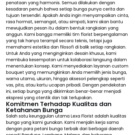
penataan yang harmonis. Semua dilakukan dengan
kesadaran penuh bahwa setiap bunga punya cerita dan
tujuan tersendiri. Apakah Anda ingin menyampaikan cinta,
rasa hormat, semangat, atau simpati, kami akan bantu
mewujudkan pesan itu dalam bentuk rangkaian yang
anggun. Kami bangga memiliki tim florist berpengalaman
yang tak hanya terampil secara teknis, tetapi juga
memahami estetika dan filosofi di balik setiap rangkaian.
Untuk Anda yang menginginkan desain khusus, kami
membuka kesempatan untuk kolaborasi langsung dalam
menentukan konsep. Kami menyediakan layanan custom
bouquet yang memungkinkan Anda memilih jenis bunga,
warna utama, ukuran, hingga aksesori pelengkap seperti
vas, pita, atau kartu ucapan pribadi. Dengan pendekatan
ini, setiap bunga yang dikirimkan benar-benar menjadi
ekspresi yang otentik dan tak terlupakan.
Komitmen Terhadap Kualitas dan
Ketahanan Bunga
Salah satu keunggulan utama Lexa Florist adalah kualitas
bunga yang kami gunakan. Kami menjalin kerja sama
dengan para petani bunga terbaik dari berbagai daerah