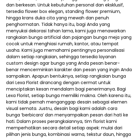
dan berkesan. Untuk kebutuhan personal dan eksklusif,
tersedia flower box elegan, standing flower premium,
hingga krans duka cita yang mewah dan penuh
penghormatan. Tidak hanya itu, bagi Anda yang
menyukai dekorasi tahan lama, kami juga menawarkan
rangkaian bunga artificial dan pajangan bunga meja yang
cocok untuk menghiasi rumah, kantor, atau tempat
usaha. Kami juga memahami pentingnya personalisasi
dalam setiap rangkaian, sehingga tersedia layanan
custom design agar bunga yang Anda pesan benar-
benar mencerminkan karakter dan pesan yang ingin Anda
sampaikan. Apapun bentuknya, setiap rangkaian bunga
dari Lexa Florist dirancang dengan cermat untuk
menciptakan kesan mendalam bagi penerimanya. Bagi
Lexa Florist, setiap bunga memiliki makna. Oleh karena itu,
kami tidak pernah menganggap desain sebagai elemen
visual semata. Justru, desain bagi kami adalah cara
bunga ‘berbicara’ dan menyampaikan pesan dari hati ke
hati. Dalam proses perangkaiannya, tim florist kami
memperhatikan secara detail setiap aspek: mulai dari
pilihan jenis bunga, kombinasi warna, tekstur daun, hingga