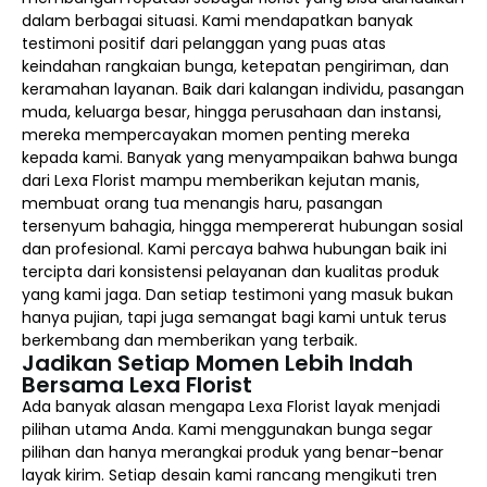
dalam berbagai situasi. Kami mendapatkan banyak
testimoni positif dari pelanggan yang puas atas
keindahan rangkaian bunga, ketepatan pengiriman, dan
keramahan layanan. Baik dari kalangan individu, pasangan
muda, keluarga besar, hingga perusahaan dan instansi,
mereka mempercayakan momen penting mereka
kepada kami. Banyak yang menyampaikan bahwa bunga
dari Lexa Florist mampu memberikan kejutan manis,
membuat orang tua menangis haru, pasangan
tersenyum bahagia, hingga mempererat hubungan sosial
dan profesional. Kami percaya bahwa hubungan baik ini
tercipta dari konsistensi pelayanan dan kualitas produk
yang kami jaga. Dan setiap testimoni yang masuk bukan
hanya pujian, tapi juga semangat bagi kami untuk terus
berkembang dan memberikan yang terbaik.
Jadikan Setiap Momen Lebih Indah
Bersama Lexa Florist
Ada banyak alasan mengapa Lexa Florist layak menjadi
pilihan utama Anda. Kami menggunakan bunga segar
pilihan dan hanya merangkai produk yang benar-benar
layak kirim. Setiap desain kami rancang mengikuti tren