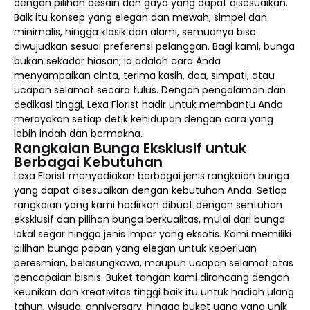
dengan pilihan desain dan gaya yang dapat disesuaikan.
Baik itu konsep yang elegan dan mewah, simpel dan
minimalis, hingga klasik dan alami, semuanya bisa
diwujudkan sesuai preferensi pelanggan. Bagi kami, bunga
bukan sekadar hiasan; ia adalah cara Anda
menyampaikan cinta, terima kasih, doa, simpati, atau
ucapan selamat secara tulus. Dengan pengalaman dan
dedikasi tinggi, Lexa Florist hadir untuk membantu Anda
merayakan setiap detik kehidupan dengan cara yang
lebih indah dan bermakna.
Rangkaian Bunga Eksklusif untuk
Berbagai Kebutuhan
Lexa Florist menyediakan berbagai jenis rangkaian bunga
yang dapat disesuaikan dengan kebutuhan Anda. Setiap
rangkaian yang kami hadirkan dibuat dengan sentuhan
eksklusif dan pilihan bunga berkualitas, mulai dari bunga
lokal segar hingga jenis impor yang eksotis. Kami memiliki
pilihan bunga papan yang elegan untuk keperluan
peresmian, belasungkawa, maupun ucapan selamat atas
pencapaian bisnis. Buket tangan kami dirancang dengan
keunikan dan kreativitas tinggi baik itu untuk hadiah ulang
tahun, wisuda, anniversary, hingga buket uang yang unik