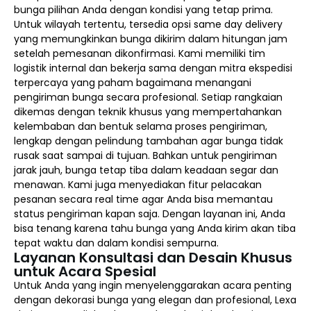
bunga pilihan Anda dengan kondisi yang tetap prima.
Untuk wilayah tertentu, tersedia opsi same day delivery
yang memungkinkan bunga dikirim dalam hitungan jam
setelah pemesanan dikonfirmasi. Kami memiliki tim
logistik internal dan bekerja sama dengan mitra ekspedisi
terpercaya yang paham bagaimana menangani
pengiriman bunga secara profesional. Setiap rangkaian
dikemas dengan teknik khusus yang mempertahankan
kelembaban dan bentuk selama proses pengiriman,
lengkap dengan pelindung tambahan agar bunga tidak
rusak saat sampai di tujuan. Bahkan untuk pengiriman
jarak jauh, bunga tetap tiba dalam keadaan segar dan
menawan. Kami juga menyediakan fitur pelacakan
pesanan secara real time agar Anda bisa memantau
status pengiriman kapan saja. Dengan layanan ini, Anda
bisa tenang karena tahu bunga yang Anda kirim akan tiba
tepat waktu dan dalam kondisi sempurna.
Layanan Konsultasi dan Desain Khusus
untuk Acara Spesial
Untuk Anda yang ingin menyelenggarakan acara penting
dengan dekorasi bunga yang elegan dan profesional, Lexa