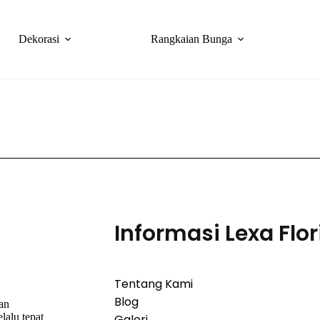
Dekorasi
Rangkaian Bunga
Informasi Lexa Flor
Tentang Kami
Blog
han
lalu tepat
Galeri