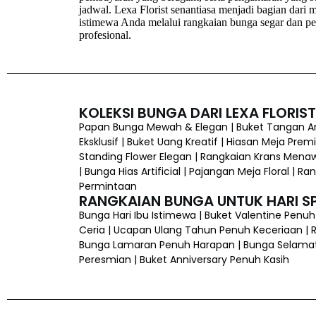
jadwal. Lexa Florist senantiasa menjadi bagian dari
istimewa Anda melalui rangkaian bunga segar dan p
profesional.
KOLEKSI BUNGA DARI LEXA FLORIST
Papan Bunga Mewah & Elegan | Buket Tangan Art
Eksklusif | Buket Uang Kreatif | Hiasan Meja Prem
Standing Flower Elegan | Rangkaian Krans Mena
| Bunga Hias Artificial | Pajangan Meja Floral |
Permintaan
RANGKAIAN BUNGA UNTUK HARI SP
Bunga Hari Ibu Istimewa | Buket Valentine Penu
Ceria | Ucapan Ulang Tahun Penuh Keceriaan | Ra
Bunga Lamaran Penuh Harapan | Bunga Selamat &
Peresmian | Buket Anniversary Penuh Kasih