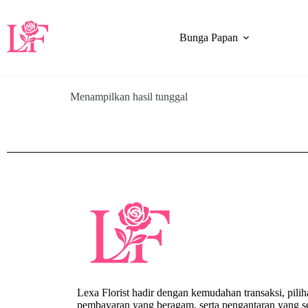
Bunga Papan
Menampilkan hasil tunggal
Lexa Florist hadir dengan kemudahan transaksi, pili
pembayaran yang beragam, serta pengantaran yang se