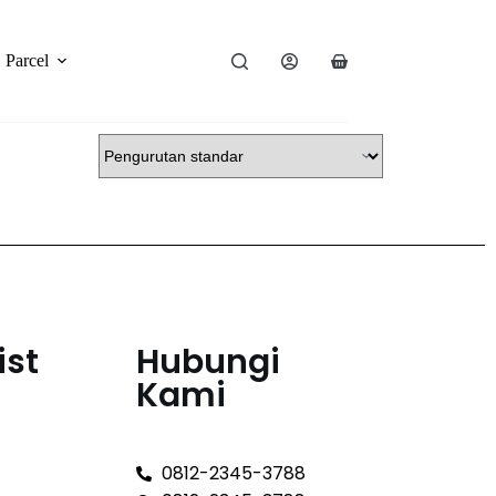
Parcel
ist
Hubungi
Kami
0812-2345-3788