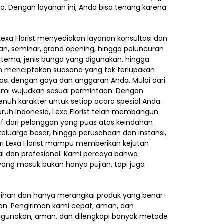
. Dengan layanan ini, Anda bisa tenang karena
exa Florist menyediakan layanan konsultasi dan
an, seminar, grand opening, hingga peluncuran
tema, jenis bunga yang digunakan, hingga
am menciptakan suasana yang tak terlupakan
rasi dengan gaya dan anggaran Anda. Mulai dari
kami wujudkan sesuai permintaan. Dengan
h karakter untuk setiap acara spesial Anda.
ruh Indonesia, Lexa Florist telah membangun
tif dari pelanggan yang puas atas keindahan
eluarga besar, hingga perusahaan dan instansi,
Lexa Florist mampu memberikan kejutan
 dan profesional. Kami percaya bahwa
 yang masuk bukan hanya pujian, tapi juga
ilihan dan hanya merangkai produk yang benar-
gan. Pengiriman kami cepat, aman, dan
igunakan, aman, dan dilengkapi banyak metode