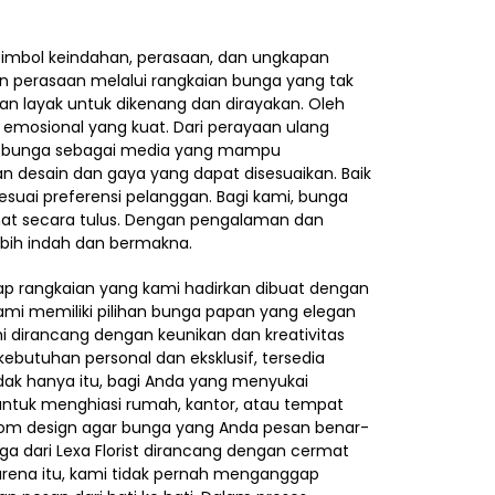
imbol keindahan, perasaan, dan ungkapan
an perasaan melalui rangkaian bunga yang tak
 layak untuk dikenang dan dirayakan. Oleh
 emosional yang kuat. Dari perayaan ulang
rkan bunga sebagai media yang mampu
n desain dan gaya yang dapat disesuaikan. Baik
esuai preferensi pelanggan. Bagi kami, bunga
amat secara tulus. Dengan pengalaman dan
ebih indah dan bermakna.
iap rangkaian yang kami hadirkan dibuat dengan
 Kami memiliki pilihan bunga papan yang elegan
 dirancang dengan keunikan dan kreativitas
kebutuhan personal dan eksklusif, tersedia
dak hanya itu, bagi Anda yang menyukai
untuk menghiasi rumah, kantor, atau tempat
stom design agar bunga yang Anda pesan benar-
a dari Lexa Florist dirancang dengan cermat
arena itu, kami tidak pernah menganggap