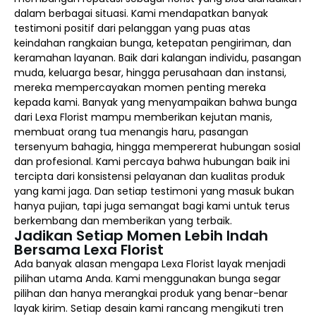
dalam berbagai situasi. Kami mendapatkan banyak
testimoni positif dari pelanggan yang puas atas
keindahan rangkaian bunga, ketepatan pengiriman, dan
keramahan layanan. Baik dari kalangan individu, pasangan
muda, keluarga besar, hingga perusahaan dan instansi,
mereka mempercayakan momen penting mereka
kepada kami. Banyak yang menyampaikan bahwa bunga
dari Lexa Florist mampu memberikan kejutan manis,
membuat orang tua menangis haru, pasangan
tersenyum bahagia, hingga mempererat hubungan sosial
dan profesional. Kami percaya bahwa hubungan baik ini
tercipta dari konsistensi pelayanan dan kualitas produk
yang kami jaga. Dan setiap testimoni yang masuk bukan
hanya pujian, tapi juga semangat bagi kami untuk terus
berkembang dan memberikan yang terbaik.
Jadikan Setiap Momen Lebih Indah
Bersama Lexa Florist
Ada banyak alasan mengapa Lexa Florist layak menjadi
pilihan utama Anda. Kami menggunakan bunga segar
pilihan dan hanya merangkai produk yang benar-benar
layak kirim. Setiap desain kami rancang mengikuti tren