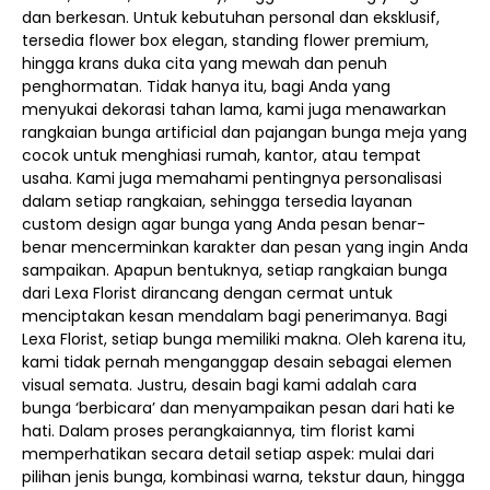
dan berkesan. Untuk kebutuhan personal dan eksklusif,
tersedia flower box elegan, standing flower premium,
hingga krans duka cita yang mewah dan penuh
penghormatan. Tidak hanya itu, bagi Anda yang
menyukai dekorasi tahan lama, kami juga menawarkan
rangkaian bunga artificial dan pajangan bunga meja yang
cocok untuk menghiasi rumah, kantor, atau tempat
usaha. Kami juga memahami pentingnya personalisasi
dalam setiap rangkaian, sehingga tersedia layanan
custom design agar bunga yang Anda pesan benar-
benar mencerminkan karakter dan pesan yang ingin Anda
sampaikan. Apapun bentuknya, setiap rangkaian bunga
dari Lexa Florist dirancang dengan cermat untuk
menciptakan kesan mendalam bagi penerimanya. Bagi
Lexa Florist, setiap bunga memiliki makna. Oleh karena itu,
kami tidak pernah menganggap desain sebagai elemen
visual semata. Justru, desain bagi kami adalah cara
bunga ‘berbicara’ dan menyampaikan pesan dari hati ke
hati. Dalam proses perangkaiannya, tim florist kami
memperhatikan secara detail setiap aspek: mulai dari
pilihan jenis bunga, kombinasi warna, tekstur daun, hingga