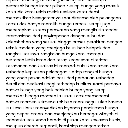
seperti Bandung, Lembang, Malang, dan beberapa
pemasok bunga impor pilihan. Setiap bunga yang masuk
ke studio kami telah melalui seleksi ketat demi
memastikan kesegarannya saat diterima oleh pelanggan.
Kami tidak hanya memilih bunga terbaik, tetapi juga
menerapkan sistem perawatan yang mengikuti standar
internasional dari penyimpanan dengan suhu dan
kelembaban yang sesuai, hingga proses perakitan dengan
teknik modern yang menjaga keutuhan kelopak dan
tangkai. Hasilnya, rangkaian bunga kami mampu
bertahan lebih lama dan tetap segar saat diterima.
Ketahanan dan kualitas ini menjadi bukti komitmen kami
terhadap kepuasan pelanggan. Setiap tangkai bunga
yang Anda pesan adalah hasil dari perhatian terhadap
detail dan dedikasi tinggi terhadap kualitas. Kami percaya
bahwa bunga yang baik adalah bunga yang tetap
memikat hingga momen itu usai. Kami memahami
bahwa momen istimewa tak bisa menunggu. Oleh karena
itu, Lexa Florist menyediakan layanan pengiriman bunga
yang cepat, aman, dan menjangkau berbagai wilayah di
Indonesia. Baik Anda berada di pusat kota, kawasan bisnis,
maupun daerah terpencil, kami siap mengantarkan