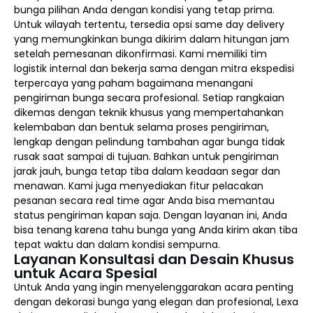
bunga pilihan Anda dengan kondisi yang tetap prima.
Untuk wilayah tertentu, tersedia opsi same day delivery
yang memungkinkan bunga dikirim dalam hitungan jam
setelah pemesanan dikonfirmasi. Kami memiliki tim
logistik internal dan bekerja sama dengan mitra ekspedisi
terpercaya yang paham bagaimana menangani
pengiriman bunga secara profesional. Setiap rangkaian
dikemas dengan teknik khusus yang mempertahankan
kelembaban dan bentuk selama proses pengiriman,
lengkap dengan pelindung tambahan agar bunga tidak
rusak saat sampai di tujuan. Bahkan untuk pengiriman
jarak jauh, bunga tetap tiba dalam keadaan segar dan
menawan. Kami juga menyediakan fitur pelacakan
pesanan secara real time agar Anda bisa memantau
status pengiriman kapan saja. Dengan layanan ini, Anda
bisa tenang karena tahu bunga yang Anda kirim akan tiba
tepat waktu dan dalam kondisi sempurna.
Layanan Konsultasi dan Desain Khusus
untuk Acara Spesial
Untuk Anda yang ingin menyelenggarakan acara penting
dengan dekorasi bunga yang elegan dan profesional, Lexa