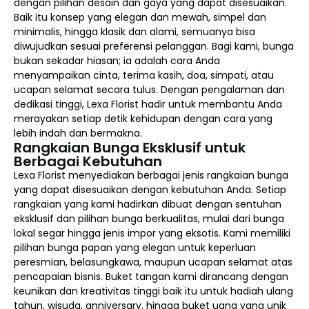
dengan pilihan desain dan gaya yang dapat disesuaikan.
Baik itu konsep yang elegan dan mewah, simpel dan
minimalis, hingga klasik dan alami, semuanya bisa
diwujudkan sesuai preferensi pelanggan. Bagi kami, bunga
bukan sekadar hiasan; ia adalah cara Anda
menyampaikan cinta, terima kasih, doa, simpati, atau
ucapan selamat secara tulus. Dengan pengalaman dan
dedikasi tinggi, Lexa Florist hadir untuk membantu Anda
merayakan setiap detik kehidupan dengan cara yang
lebih indah dan bermakna.
Rangkaian Bunga Eksklusif untuk
Berbagai Kebutuhan
Lexa Florist menyediakan berbagai jenis rangkaian bunga
yang dapat disesuaikan dengan kebutuhan Anda. Setiap
rangkaian yang kami hadirkan dibuat dengan sentuhan
eksklusif dan pilihan bunga berkualitas, mulai dari bunga
lokal segar hingga jenis impor yang eksotis. Kami memiliki
pilihan bunga papan yang elegan untuk keperluan
peresmian, belasungkawa, maupun ucapan selamat atas
pencapaian bisnis. Buket tangan kami dirancang dengan
keunikan dan kreativitas tinggi baik itu untuk hadiah ulang
tahun, wisuda, anniversary, hingga buket uang yang unik