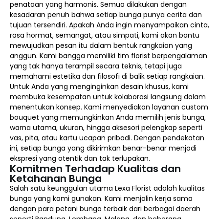
penataan yang harmonis. Semua dilakukan dengan
kesadaran penuh bahwa setiap bunga punya cerita dan
tujuan tersendiri. Apakah Anda ingin menyampaikan cinta,
rasa hormat, semangat, atau simpati, kami akan bantu
mewujudkan pesan itu dalam bentuk rangkaian yang
anggun. Kami bangga memiliki tim florist berpengalaman
yang tak hanya terampil secara teknis, tetapi juga
memahami estetika dan filosofi di balik setiap rangkaian.
Untuk Anda yang menginginkan desain khusus, kami
membuka kesempatan untuk kolaborasi langsung dalam
menentukan konsep. Kami menyediakan layanan custom
bouquet yang memungkinkan Anda memilih jenis bunga,
warna utama, ukuran, hingga aksesori pelengkap seperti
vas, pita, atau kartu ucapan pribadi. Dengan pendekatan
ini, setiap bunga yang dikirimkan benar-benar menjadi
ekspresi yang otentik dan tak terlupakan.
Komitmen Terhadap Kualitas dan
Ketahanan Bunga
Salah satu keunggulan utama Lexa Florist adalah kualitas
bunga yang kami gunakan. Kami menjalin kerja sama
dengan para petani bunga terbaik dari berbagai daerah