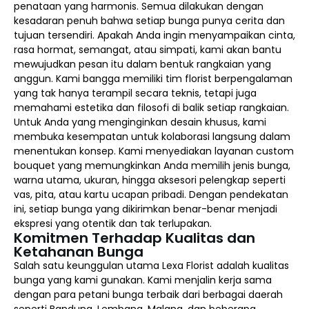
penataan yang harmonis. Semua dilakukan dengan
kesadaran penuh bahwa setiap bunga punya cerita dan
tujuan tersendiri. Apakah Anda ingin menyampaikan cinta,
rasa hormat, semangat, atau simpati, kami akan bantu
mewujudkan pesan itu dalam bentuk rangkaian yang
anggun. Kami bangga memiliki tim florist berpengalaman
yang tak hanya terampil secara teknis, tetapi juga
memahami estetika dan filosofi di balik setiap rangkaian.
Untuk Anda yang menginginkan desain khusus, kami
membuka kesempatan untuk kolaborasi langsung dalam
menentukan konsep. Kami menyediakan layanan custom
bouquet yang memungkinkan Anda memilih jenis bunga,
warna utama, ukuran, hingga aksesori pelengkap seperti
vas, pita, atau kartu ucapan pribadi. Dengan pendekatan
ini, setiap bunga yang dikirimkan benar-benar menjadi
ekspresi yang otentik dan tak terlupakan.
Komitmen Terhadap Kualitas dan
Ketahanan Bunga
Salah satu keunggulan utama Lexa Florist adalah kualitas
bunga yang kami gunakan. Kami menjalin kerja sama
dengan para petani bunga terbaik dari berbagai daerah