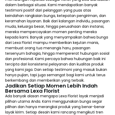
dalam berbagai situasi. Kami mendapatkan banyak
testimoni positif dari pelanggan yang puas atas
keindahan rangkaian bunga, ketepatan pengiriman, dan
keramahan layanan. Baik dari kalangan individu, pasangan
muda, keluarga besar, hingga perusahaan dan instansi,
mereka mempercayakan momen penting mereka
kepada kami. Banyak yang menyampaikan bahwa bunga
dari Lexa Florist mampu memberikan kejutan manis,
membuat orang tua menangis haru, pasangan
tersenyum bahagia, hingga mempererat hubungan sosial
dan profesional. Kami percaya bahwa hubungan baik ini
tercipta dari konsistensi pelayanan dan kualitas produk
yang kami jaga. Dan setiap testimoni yang masuk bukan
hanya pujian, tapi juga semangat bagi kami untuk terus
berkembang dan memberikan yang terbaik.
Jadikan Setiap Momen Lebih Indah
Bersama Lexa Florist
Ada banyak alasan mengapa Lexa Florist layak menjadi
pilihan utama Anda. Kami menggunakan bunga segar
pilihan dan hanya merangkai produk yang benar-benar
layak kirim. Setiap desain kami rancang mengikuti tren