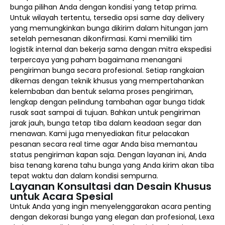
bunga pilihan Anda dengan kondisi yang tetap prima.
Untuk wilayah tertentu, tersedia opsi same day delivery
yang memungkinkan bunga dikirim dalam hitungan jam
setelah pemesanan dikonfirmasi. Kami memiliki tim
logistik internal dan bekerja sama dengan mitra ekspedisi
terpercaya yang paham bagaimana menangani
pengiriman bunga secara profesional. Setiap rangkaian
dikemas dengan teknik khusus yang mempertahankan
kelembaban dan bentuk selama proses pengiriman,
lengkap dengan pelindung tambahan agar bunga tidak
rusak saat sampai di tujuan. Bahkan untuk pengiriman
jarak jauh, bunga tetap tiba dalam keadaan segar dan
menawan. Kami juga menyediakan fitur pelacakan
pesanan secara real time agar Anda bisa memantau
status pengiriman kapan saja. Dengan layanan ini, Anda
bisa tenang karena tahu bunga yang Anda kirim akan tiba
tepat waktu dan dalam kondisi sempurna.
Layanan Konsultasi dan Desain Khusus
untuk Acara Spesial
Untuk Anda yang ingin menyelenggarakan acara penting
dengan dekorasi bunga yang elegan dan profesional, Lexa