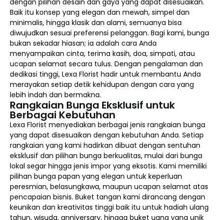
dengan pilihan desain dan gaya yang dapat disesuaikan.
Baik itu konsep yang elegan dan mewah, simpel dan
minimalis, hingga klasik dan alami, semuanya bisa
diwujudkan sesuai preferensi pelanggan. Bagi kami, bunga
bukan sekadar hiasan; ia adalah cara Anda
menyampaikan cinta, terima kasih, doa, simpati, atau
ucapan selamat secara tulus. Dengan pengalaman dan
dedikasi tinggi, Lexa Florist hadir untuk membantu Anda
merayakan setiap detik kehidupan dengan cara yang
lebih indah dan bermakna.
Rangkaian Bunga Eksklusif untuk
Berbagai Kebutuhan
Lexa Florist menyediakan berbagai jenis rangkaian bunga
yang dapat disesuaikan dengan kebutuhan Anda. Setiap
rangkaian yang kami hadirkan dibuat dengan sentuhan
eksklusif dan pilihan bunga berkualitas, mulai dari bunga
lokal segar hingga jenis impor yang eksotis. Kami memiliki
pilihan bunga papan yang elegan untuk keperluan
peresmian, belasungkawa, maupun ucapan selamat atas
pencapaian bisnis. Buket tangan kami dirancang dengan
keunikan dan kreativitas tinggi baik itu untuk hadiah ulang
tahun, wisuda, anniversary, hingga buket uang yang unik