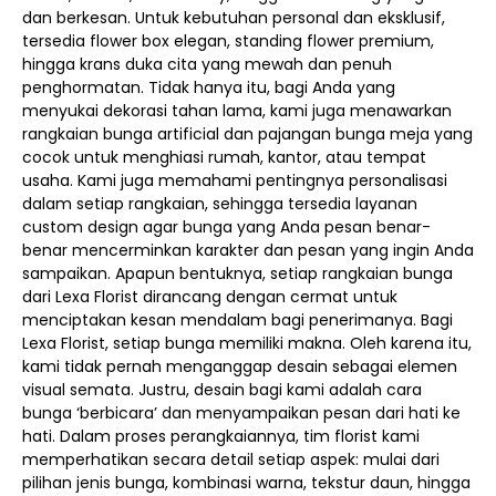
dan berkesan. Untuk kebutuhan personal dan eksklusif,
tersedia flower box elegan, standing flower premium,
hingga krans duka cita yang mewah dan penuh
penghormatan. Tidak hanya itu, bagi Anda yang
menyukai dekorasi tahan lama, kami juga menawarkan
rangkaian bunga artificial dan pajangan bunga meja yang
cocok untuk menghiasi rumah, kantor, atau tempat
usaha. Kami juga memahami pentingnya personalisasi
dalam setiap rangkaian, sehingga tersedia layanan
custom design agar bunga yang Anda pesan benar-
benar mencerminkan karakter dan pesan yang ingin Anda
sampaikan. Apapun bentuknya, setiap rangkaian bunga
dari Lexa Florist dirancang dengan cermat untuk
menciptakan kesan mendalam bagi penerimanya. Bagi
Lexa Florist, setiap bunga memiliki makna. Oleh karena itu,
kami tidak pernah menganggap desain sebagai elemen
visual semata. Justru, desain bagi kami adalah cara
bunga ‘berbicara’ dan menyampaikan pesan dari hati ke
hati. Dalam proses perangkaiannya, tim florist kami
memperhatikan secara detail setiap aspek: mulai dari
pilihan jenis bunga, kombinasi warna, tekstur daun, hingga