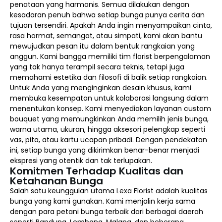
penataan yang harmonis. Semua dilakukan dengan
kesadaran penuh bahwa setiap bunga punya cerita dan
tujuan tersendiri. Apakah Anda ingin menyampaikan cinta,
rasa hormat, semangat, atau simpati, kami akan bantu
mewujudkan pesan itu dalam bentuk rangkaian yang
anggun. Kami bangga memiliki tim florist berpengalaman
yang tak hanya terampil secara teknis, tetapi juga
memahami estetika dan filosofi di balik setiap rangkaian.
Untuk Anda yang menginginkan desain khusus, kami
membuka kesempatan untuk kolaborasi langsung dalam
menentukan konsep. Kami menyediakan layanan custom
bouquet yang memungkinkan Anda memilih jenis bunga,
warna utama, ukuran, hingga aksesori pelengkap seperti
vas, pita, atau kartu ucapan pribadi. Dengan pendekatan
ini, setiap bunga yang dikirimkan benar-benar menjadi
ekspresi yang otentik dan tak terlupakan.
Komitmen Terhadap Kualitas dan
Ketahanan Bunga
Salah satu keunggulan utama Lexa Florist adalah kualitas
bunga yang kami gunakan. Kami menjalin kerja sama
dengan para petani bunga terbaik dari berbagai daerah