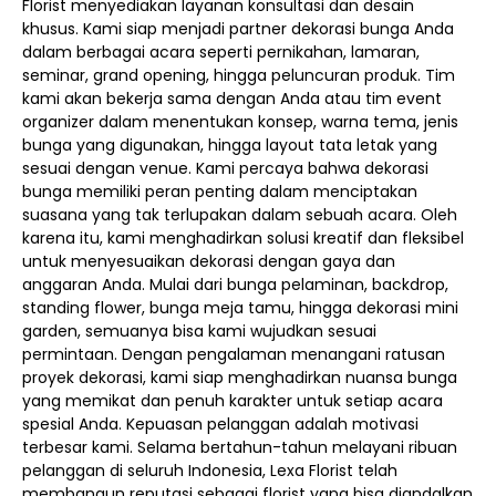
Florist menyediakan layanan konsultasi dan desain
khusus. Kami siap menjadi partner dekorasi bunga Anda
dalam berbagai acara seperti pernikahan, lamaran,
seminar, grand opening, hingga peluncuran produk. Tim
kami akan bekerja sama dengan Anda atau tim event
organizer dalam menentukan konsep, warna tema, jenis
bunga yang digunakan, hingga layout tata letak yang
sesuai dengan venue. Kami percaya bahwa dekorasi
bunga memiliki peran penting dalam menciptakan
suasana yang tak terlupakan dalam sebuah acara. Oleh
karena itu, kami menghadirkan solusi kreatif dan fleksibel
untuk menyesuaikan dekorasi dengan gaya dan
anggaran Anda. Mulai dari bunga pelaminan, backdrop,
standing flower, bunga meja tamu, hingga dekorasi mini
garden, semuanya bisa kami wujudkan sesuai
permintaan. Dengan pengalaman menangani ratusan
proyek dekorasi, kami siap menghadirkan nuansa bunga
yang memikat dan penuh karakter untuk setiap acara
spesial Anda. Kepuasan pelanggan adalah motivasi
terbesar kami. Selama bertahun-tahun melayani ribuan
pelanggan di seluruh Indonesia, Lexa Florist telah
membangun reputasi sebagai florist yang bisa diandalkan