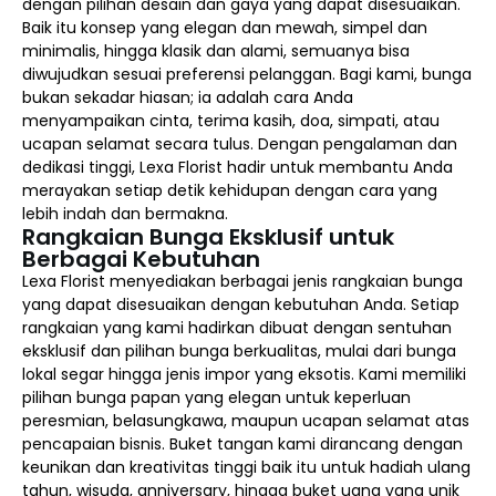
dengan pilihan desain dan gaya yang dapat disesuaikan.
Baik itu konsep yang elegan dan mewah, simpel dan
minimalis, hingga klasik dan alami, semuanya bisa
diwujudkan sesuai preferensi pelanggan. Bagi kami, bunga
bukan sekadar hiasan; ia adalah cara Anda
menyampaikan cinta, terima kasih, doa, simpati, atau
ucapan selamat secara tulus. Dengan pengalaman dan
dedikasi tinggi, Lexa Florist hadir untuk membantu Anda
merayakan setiap detik kehidupan dengan cara yang
lebih indah dan bermakna.
Rangkaian Bunga Eksklusif untuk
Berbagai Kebutuhan
Lexa Florist menyediakan berbagai jenis rangkaian bunga
yang dapat disesuaikan dengan kebutuhan Anda. Setiap
rangkaian yang kami hadirkan dibuat dengan sentuhan
eksklusif dan pilihan bunga berkualitas, mulai dari bunga
lokal segar hingga jenis impor yang eksotis. Kami memiliki
pilihan bunga papan yang elegan untuk keperluan
peresmian, belasungkawa, maupun ucapan selamat atas
pencapaian bisnis. Buket tangan kami dirancang dengan
keunikan dan kreativitas tinggi baik itu untuk hadiah ulang
tahun, wisuda, anniversary, hingga buket uang yang unik