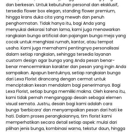
dan berkesan. Untuk kebutuhan personal dan eksklusif,
tersedia flower box elegan, standing flower premium,
hingga krans duka cita yang mewah dan penuh
penghormatan. Tidak hanya itu, bagi Anda yang
menyukai dekorasi tahan lama, kami juga menawarkan
rangkaian bunga artificial dan pajangan bunga meja yang
cocok untuk menghiasi rumah, kantor, atau tempat
usaha. Kami juga memahami pentingnya personalisasi
dalam setiap rangkaian, sehingga tersedia layanan
custom design agar bunga yang Anda pesan benar-
benar mencerminkan karakter dan pesan yang ingin Anda
sampaikan. Apapun bentuknya, setiap rangkaian bunga
dari Lexa Florist dirancang dengan cermat untuk
menciptakan kesan mendalam bagi penerimanya. Bagi
Lexa Florist, setiap bunga memiliki makna. Oleh karena itu,
kami tidak pernah menganggap desain sebagai elemen
visual semata. Justru, desain bagi kami adalah cara
bunga ‘berbicara’ dan menyampaikan pesan dari hati ke
hati. Dalam proses perangkaiannya, tim florist kami
memperhatikan secara detail setiap aspek: mulai dari
pilihan jenis bunga, kombinasi warna, tekstur daun, hingga