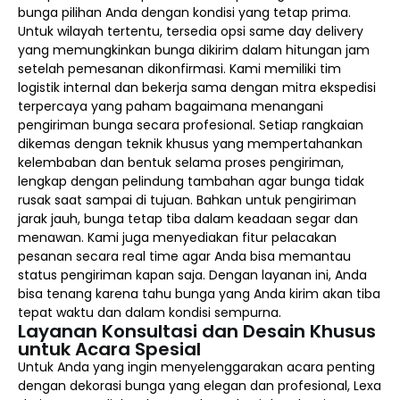
bunga pilihan Anda dengan kondisi yang tetap prima.
Untuk wilayah tertentu, tersedia opsi same day delivery
yang memungkinkan bunga dikirim dalam hitungan jam
setelah pemesanan dikonfirmasi. Kami memiliki tim
logistik internal dan bekerja sama dengan mitra ekspedisi
terpercaya yang paham bagaimana menangani
pengiriman bunga secara profesional. Setiap rangkaian
dikemas dengan teknik khusus yang mempertahankan
kelembaban dan bentuk selama proses pengiriman,
lengkap dengan pelindung tambahan agar bunga tidak
rusak saat sampai di tujuan. Bahkan untuk pengiriman
jarak jauh, bunga tetap tiba dalam keadaan segar dan
menawan. Kami juga menyediakan fitur pelacakan
pesanan secara real time agar Anda bisa memantau
status pengiriman kapan saja. Dengan layanan ini, Anda
bisa tenang karena tahu bunga yang Anda kirim akan tiba
tepat waktu dan dalam kondisi sempurna.
Layanan Konsultasi dan Desain Khusus
untuk Acara Spesial
Untuk Anda yang ingin menyelenggarakan acara penting
dengan dekorasi bunga yang elegan dan profesional, Lexa