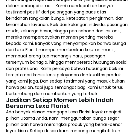
dalam berbagai situasi. Kami mendapatkan banyak
testimoni positif dari pelanggan yang puas atas
keindahan rangkaian bunga, ketepatan pengiriman, dan
keramahan layanan. Baik dari kalangan individu, pasangan
muda, keluarga besar, hingga perusahaan dan instansi,
mereka mempercayakan momen penting mereka
kepada kami. Banyak yang menyampaikan bahwa bunga
dari Lexa Florist mampu memberikan kejutan manis,
membuat orang tua menangis haru, pasangan
tersenyum bahagia, hingga mempererat hubungan sosial
dan profesional. Kami percaya bahwa hubungan baik ini
tercipta dari konsistensi pelayanan dan kualitas produk
yang kami jaga. Dan setiap testimoni yang masuk bukan
hanya pujian, tapi juga semangat bagi kami untuk terus
berkembang dan memberikan yang terbaik.
Jadikan Setiap Momen Lebih Indah
Bersama Lexa Florist
Ada banyak alasan mengapa Lexa Florist layak menjadi
pilihan utama Anda. Kami menggunakan bunga segar
pilihan dan hanya merangkai produk yang benar-benar
layak kirim. Setiap desain kami rancang mengikuti tren