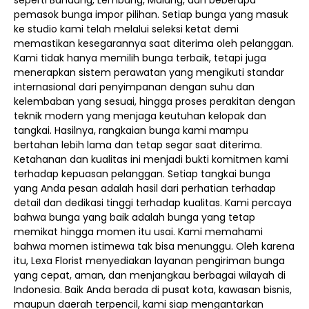
seperti Bandung, Lembang, Malang, dan beberapa
pemasok bunga impor pilihan. Setiap bunga yang masuk
ke studio kami telah melalui seleksi ketat demi
memastikan kesegarannya saat diterima oleh pelanggan.
Kami tidak hanya memilih bunga terbaik, tetapi juga
menerapkan sistem perawatan yang mengikuti standar
internasional dari penyimpanan dengan suhu dan
kelembaban yang sesuai, hingga proses perakitan dengan
teknik modern yang menjaga keutuhan kelopak dan
tangkai. Hasilnya, rangkaian bunga kami mampu
bertahan lebih lama dan tetap segar saat diterima.
Ketahanan dan kualitas ini menjadi bukti komitmen kami
terhadap kepuasan pelanggan. Setiap tangkai bunga
yang Anda pesan adalah hasil dari perhatian terhadap
detail dan dedikasi tinggi terhadap kualitas. Kami percaya
bahwa bunga yang baik adalah bunga yang tetap
memikat hingga momen itu usai. Kami memahami
bahwa momen istimewa tak bisa menunggu. Oleh karena
itu, Lexa Florist menyediakan layanan pengiriman bunga
yang cepat, aman, dan menjangkau berbagai wilayah di
Indonesia. Baik Anda berada di pusat kota, kawasan bisnis,
maupun daerah terpencil, kami siap mengantarkan