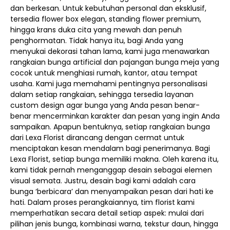
dan berkesan. Untuk kebutuhan personal dan eksklusif,
tersedia flower box elegan, standing flower premium,
hingga krans duka cita yang mewah dan penuh
penghormatan. Tidak hanya itu, bagi Anda yang
menyukai dekorasi tahan lama, kami juga menawarkan
rangkaian bunga artificial dan pajangan bunga meja yang
cocok untuk menghiasi rumah, kantor, atau tempat
usaha. Kami juga memahami pentingnya personalisasi
dalam setiap rangkaian, sehingga tersedia layanan
custom design agar bunga yang Anda pesan benar-
benar mencerminkan karakter dan pesan yang ingin Anda
sampaikan. Apapun bentuknya, setiap rangkaian bunga
dari Lexa Florist dirancang dengan cermat untuk
menciptakan kesan mendalam bagi penerimanya. Bagi
Lexa Florist, setiap bunga memiliki makna. Oleh karena itu,
kami tidak pernah menganggap desain sebagai elemen
visual semata. Justru, desain bagi kami adalah cara
bunga ‘berbicara’ dan menyampaikan pesan dari hati ke
hati. Dalam proses perangkaiannya, tim florist kami
memperhatikan secara detail setiap aspek: mulai dari
pilihan jenis bunga, kombinasi warna, tekstur daun, hingga