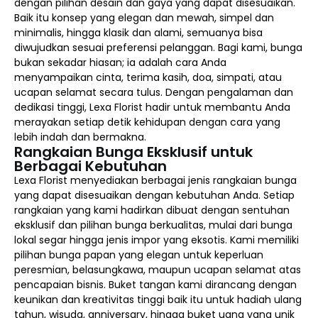
dengan pilihan desain dan gaya yang dapat disesuaikan.
Baik itu konsep yang elegan dan mewah, simpel dan
minimalis, hingga klasik dan alami, semuanya bisa
diwujudkan sesuai preferensi pelanggan. Bagi kami, bunga
bukan sekadar hiasan; ia adalah cara Anda
menyampaikan cinta, terima kasih, doa, simpati, atau
ucapan selamat secara tulus. Dengan pengalaman dan
dedikasi tinggi, Lexa Florist hadir untuk membantu Anda
merayakan setiap detik kehidupan dengan cara yang
lebih indah dan bermakna.
Rangkaian Bunga Eksklusif untuk
Berbagai Kebutuhan
Lexa Florist menyediakan berbagai jenis rangkaian bunga
yang dapat disesuaikan dengan kebutuhan Anda. Setiap
rangkaian yang kami hadirkan dibuat dengan sentuhan
eksklusif dan pilihan bunga berkualitas, mulai dari bunga
lokal segar hingga jenis impor yang eksotis. Kami memiliki
pilihan bunga papan yang elegan untuk keperluan
peresmian, belasungkawa, maupun ucapan selamat atas
pencapaian bisnis. Buket tangan kami dirancang dengan
keunikan dan kreativitas tinggi baik itu untuk hadiah ulang
tahun, wisuda, anniversary, hingga buket uang yang unik