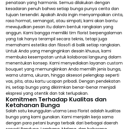
penataan yang harmonis. Semua dilakukan dengan
kesadaran penuh bahwa setiap bunga punya cerita dan
tujuan tersendiri. Apakah Anda ingin menyampaikan cinta,
rasa hormat, semangat, atau simpati, kami akan bantu
mewujudkan pesan itu dalam bentuk rangkaian yang
anggun. Kami bangga memiliki tim florist berpengalaman
yang tak hanya terampil secara teknis, tetapi juga
memahami estetika dan filosofi di balik setiap rangkaian.
Untuk Anda yang menginginkan desain khusus, kami
membuka kesempatan untuk kolaborasi langsung dalam
menentukan konsep. Kami menyediakan layanan custom
bouquet yang memungkinkan Anda memilih jenis bunga,
warna utama, ukuran, hingga aksesori pelengkap seperti
vas, pita, atau kartu ucapan pribadi. Dengan pendekatan
ini, setiap bunga yang dikirimkan benar-benar menjadi
ekspresi yang otentik dan tak terlupakan.
Komitmen Terhadap Kualitas dan
Ketahanan Bunga
Salah satu keunggulan utama Lexa Florist adalah kualitas
bunga yang kami gunakan. Kami menjalin kerja sama
dengan para petani bunga terbaik dari berbagai daerah