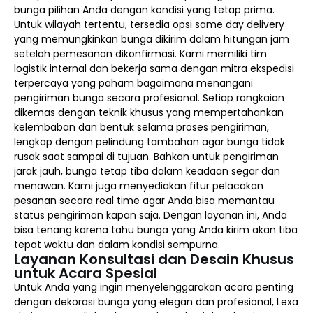
bunga pilihan Anda dengan kondisi yang tetap prima.
Untuk wilayah tertentu, tersedia opsi same day delivery
yang memungkinkan bunga dikirim dalam hitungan jam
setelah pemesanan dikonfirmasi. Kami memiliki tim
logistik internal dan bekerja sama dengan mitra ekspedisi
terpercaya yang paham bagaimana menangani
pengiriman bunga secara profesional. Setiap rangkaian
dikemas dengan teknik khusus yang mempertahankan
kelembaban dan bentuk selama proses pengiriman,
lengkap dengan pelindung tambahan agar bunga tidak
rusak saat sampai di tujuan. Bahkan untuk pengiriman
jarak jauh, bunga tetap tiba dalam keadaan segar dan
menawan. Kami juga menyediakan fitur pelacakan
pesanan secara real time agar Anda bisa memantau
status pengiriman kapan saja. Dengan layanan ini, Anda
bisa tenang karena tahu bunga yang Anda kirim akan tiba
tepat waktu dan dalam kondisi sempurna.
Layanan Konsultasi dan Desain Khusus
untuk Acara Spesial
Untuk Anda yang ingin menyelenggarakan acara penting
dengan dekorasi bunga yang elegan dan profesional, Lexa