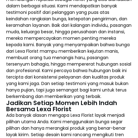
dalam berbagai situasi. Kami mendapatkan banyak
testimoni positif dari pelanggan yang puas atas
keindahan rangkaian bunga, ketepatan pengiriman, dan
keramahan layanan. Baik dari kalangan individu, pasangan
muda, keluarga besar, hingga perusahaan dan instansi,
mereka mempercayakan momen penting mereka
kepada kami. Banyak yang menyampaikan bahwa bunga
dari Lexa Florist mampu memberikan kejutan manis,
membuat orang tua menangis haru, pasangan
tersenyum bahagia, hingga mempererat hubungan sosial
dan profesional. Kami percaya bahwa hubungan baik ini
tercipta dari konsistensi pelayanan dan kualitas produk
yang kami jaga. Dan setiap testimoni yang masuk bukan
hanya pujian, tapi juga semangat bagi kami untuk terus
berkembang dan memberikan yang terbaik.
Jadikan Setiap Momen Lebih Indah
Bersama Lexa Florist
Ada banyak alasan mengapa Lexa Florist layak menjadi
pilihan utama Anda. Kami menggunakan bunga segar
pilihan dan hanya merangkai produk yang benar-benar
layak kirim. Setiap desain kami rancang mengikuti tren