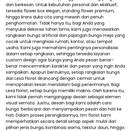
dan berkesan. Untuk kebutuhan personal dan eksklusif,
tersedia flower box elegan, standing flower premium,
hingga krans duka cita yang mewah dan penuh
penghormatan. Tidak hanya itu, bagi Anda yang
menyukai dekorasi tahan lama, kami juga menawarkan
rangkaian bunga artificial dan pajangan bunga meja yang
cocok untuk menghiasi rumah, kantor, atau tempat
usaha. Kami juga memahami pentingnya personalisasi
dalam setiap rangkaian, sehingga tersedia layanan
custom design agar bunga yang Anda pesan benar-
benar mencerminkan karakter dan pesan yang ingin Anda
sampaikan. Apapun bentuknya, setiap rangkaian bunga
dari Lexa Florist dirancang dengan cermat untuk
menciptakan kesan mendalam bagi penerimanya. Bagi
Lexa Florist, setiap bunga memiliki makna. Oleh karena itu,
kami tidak pernah menganggap desain sebagai elemen
visual semata. Justru, desain bagi kami adalah cara
bunga ‘berbicara’ dan menyampaikan pesan dari hati ke
hati. Dalam proses perangkaiannya, tim florist kami
memperhatikan secara detail setiap aspek: mulai dari
pilihan jenis bunga, kombinasi warna, tekstur daun, hingga