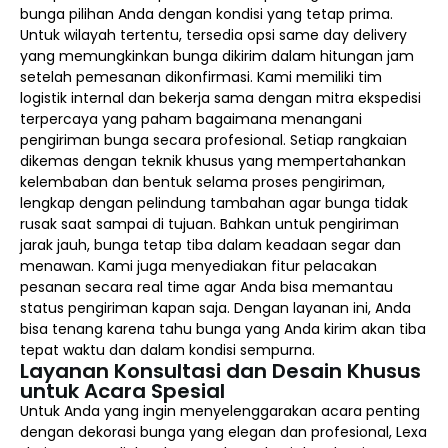
bunga pilihan Anda dengan kondisi yang tetap prima.
Untuk wilayah tertentu, tersedia opsi same day delivery
yang memungkinkan bunga dikirim dalam hitungan jam
setelah pemesanan dikonfirmasi. Kami memiliki tim
logistik internal dan bekerja sama dengan mitra ekspedisi
terpercaya yang paham bagaimana menangani
pengiriman bunga secara profesional. Setiap rangkaian
dikemas dengan teknik khusus yang mempertahankan
kelembaban dan bentuk selama proses pengiriman,
lengkap dengan pelindung tambahan agar bunga tidak
rusak saat sampai di tujuan. Bahkan untuk pengiriman
jarak jauh, bunga tetap tiba dalam keadaan segar dan
menawan. Kami juga menyediakan fitur pelacakan
pesanan secara real time agar Anda bisa memantau
status pengiriman kapan saja. Dengan layanan ini, Anda
bisa tenang karena tahu bunga yang Anda kirim akan tiba
tepat waktu dan dalam kondisi sempurna.
Layanan Konsultasi dan Desain Khusus
untuk Acara Spesial
Untuk Anda yang ingin menyelenggarakan acara penting
dengan dekorasi bunga yang elegan dan profesional, Lexa