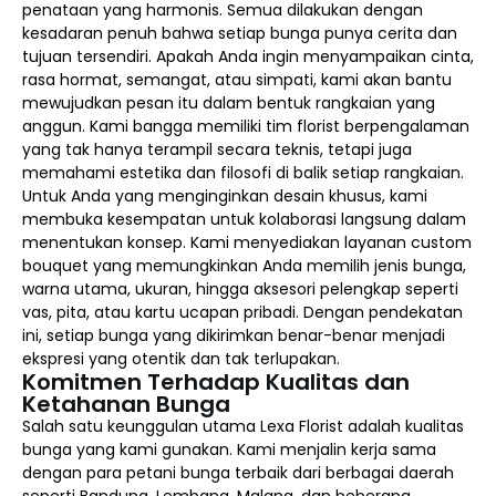
penataan yang harmonis. Semua dilakukan dengan
kesadaran penuh bahwa setiap bunga punya cerita dan
tujuan tersendiri. Apakah Anda ingin menyampaikan cinta,
rasa hormat, semangat, atau simpati, kami akan bantu
mewujudkan pesan itu dalam bentuk rangkaian yang
anggun. Kami bangga memiliki tim florist berpengalaman
yang tak hanya terampil secara teknis, tetapi juga
memahami estetika dan filosofi di balik setiap rangkaian.
Untuk Anda yang menginginkan desain khusus, kami
membuka kesempatan untuk kolaborasi langsung dalam
menentukan konsep. Kami menyediakan layanan custom
bouquet yang memungkinkan Anda memilih jenis bunga,
warna utama, ukuran, hingga aksesori pelengkap seperti
vas, pita, atau kartu ucapan pribadi. Dengan pendekatan
ini, setiap bunga yang dikirimkan benar-benar menjadi
ekspresi yang otentik dan tak terlupakan.
Komitmen Terhadap Kualitas dan
Ketahanan Bunga
Salah satu keunggulan utama Lexa Florist adalah kualitas
bunga yang kami gunakan. Kami menjalin kerja sama
dengan para petani bunga terbaik dari berbagai daerah