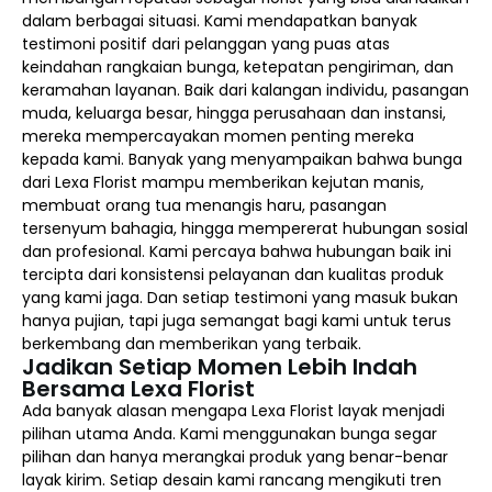
dalam berbagai situasi. Kami mendapatkan banyak
testimoni positif dari pelanggan yang puas atas
keindahan rangkaian bunga, ketepatan pengiriman, dan
keramahan layanan. Baik dari kalangan individu, pasangan
muda, keluarga besar, hingga perusahaan dan instansi,
mereka mempercayakan momen penting mereka
kepada kami. Banyak yang menyampaikan bahwa bunga
dari Lexa Florist mampu memberikan kejutan manis,
membuat orang tua menangis haru, pasangan
tersenyum bahagia, hingga mempererat hubungan sosial
dan profesional. Kami percaya bahwa hubungan baik ini
tercipta dari konsistensi pelayanan dan kualitas produk
yang kami jaga. Dan setiap testimoni yang masuk bukan
hanya pujian, tapi juga semangat bagi kami untuk terus
berkembang dan memberikan yang terbaik.
Jadikan Setiap Momen Lebih Indah
Bersama Lexa Florist
Ada banyak alasan mengapa Lexa Florist layak menjadi
pilihan utama Anda. Kami menggunakan bunga segar
pilihan dan hanya merangkai produk yang benar-benar
layak kirim. Setiap desain kami rancang mengikuti tren