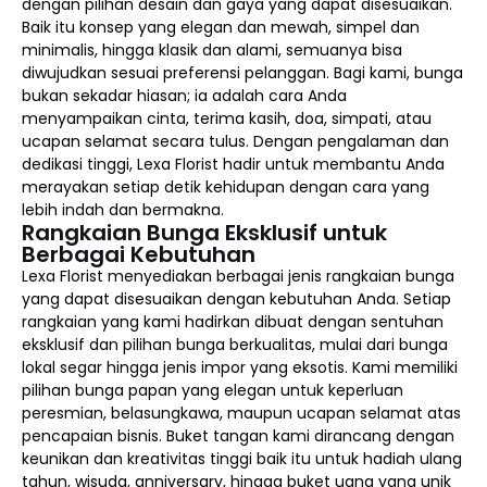
dengan pilihan desain dan gaya yang dapat disesuaikan.
Baik itu konsep yang elegan dan mewah, simpel dan
minimalis, hingga klasik dan alami, semuanya bisa
diwujudkan sesuai preferensi pelanggan. Bagi kami, bunga
bukan sekadar hiasan; ia adalah cara Anda
menyampaikan cinta, terima kasih, doa, simpati, atau
ucapan selamat secara tulus. Dengan pengalaman dan
dedikasi tinggi, Lexa Florist hadir untuk membantu Anda
merayakan setiap detik kehidupan dengan cara yang
lebih indah dan bermakna.
Rangkaian Bunga Eksklusif untuk
Berbagai Kebutuhan
Lexa Florist menyediakan berbagai jenis rangkaian bunga
yang dapat disesuaikan dengan kebutuhan Anda. Setiap
rangkaian yang kami hadirkan dibuat dengan sentuhan
eksklusif dan pilihan bunga berkualitas, mulai dari bunga
lokal segar hingga jenis impor yang eksotis. Kami memiliki
pilihan bunga papan yang elegan untuk keperluan
peresmian, belasungkawa, maupun ucapan selamat atas
pencapaian bisnis. Buket tangan kami dirancang dengan
keunikan dan kreativitas tinggi baik itu untuk hadiah ulang
tahun, wisuda, anniversary, hingga buket uang yang unik