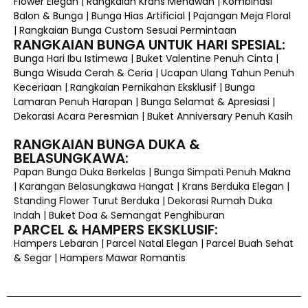
Flower Elegan | Rangkaian Krans Menawan | Kombinasi
Balon & Bunga | Bunga Hias Artificial | Pajangan Meja Floral
| Rangkaian Bunga Custom Sesuai Permintaan
RANGKAIAN BUNGA UNTUK HARI SPESIAL:
Bunga Hari Ibu Istimewa | Buket Valentine Penuh Cinta |
Bunga Wisuda Cerah & Ceria | Ucapan Ulang Tahun Penuh
Keceriaan | Rangkaian Pernikahan Eksklusif | Bunga
Lamaran Penuh Harapan | Bunga Selamat & Apresiasi |
Dekorasi Acara Peresmian | Buket Anniversary Penuh Kasih
RANGKAIAN BUNGA DUKA &
BELASUNGKAWA:
Papan Bunga Duka Berkelas | Bunga Simpati Penuh Makna
| Karangan Belasungkawa Hangat | Krans Berduka Elegan |
Standing Flower Turut Berduka | Dekorasi Rumah Duka
Indah | Buket Doa & Semangat Penghiburan
PARCEL & HAMPERS EKSKLUSIF:
Hampers Lebaran | Parcel Natal Elegan | Parcel Buah Sehat
& Segar | Hampers Mawar Romantis