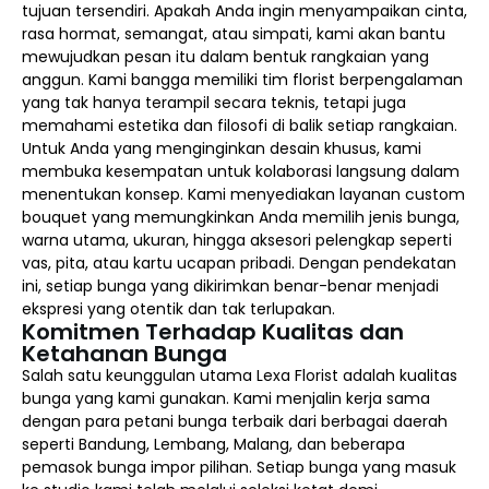
tujuan tersendiri. Apakah Anda ingin menyampaikan cinta,
rasa hormat, semangat, atau simpati, kami akan bantu
mewujudkan pesan itu dalam bentuk rangkaian yang
anggun. Kami bangga memiliki tim florist berpengalaman
yang tak hanya terampil secara teknis, tetapi juga
memahami estetika dan filosofi di balik setiap rangkaian.
Untuk Anda yang menginginkan desain khusus, kami
membuka kesempatan untuk kolaborasi langsung dalam
menentukan konsep. Kami menyediakan layanan custom
bouquet yang memungkinkan Anda memilih jenis bunga,
warna utama, ukuran, hingga aksesori pelengkap seperti
vas, pita, atau kartu ucapan pribadi. Dengan pendekatan
ini, setiap bunga yang dikirimkan benar-benar menjadi
ekspresi yang otentik dan tak terlupakan.
Komitmen Terhadap Kualitas dan
Ketahanan Bunga
Salah satu keunggulan utama Lexa Florist adalah kualitas
bunga yang kami gunakan. Kami menjalin kerja sama
dengan para petani bunga terbaik dari berbagai daerah
seperti Bandung, Lembang, Malang, dan beberapa
pemasok bunga impor pilihan. Setiap bunga yang masuk