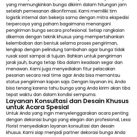
yang memungkinkan bunga dikirim dalam hitungan jam
setelah pemesanan dikonfirmasi. Kami memiliki tim
logistik internal dan bekerja sama dengan mitra ekspedisi
terpercaya yang paham bagaimana menangani
pengiriman bunga secara profesional. Setiap rangkaian
dikemas dengan teknik khusus yang mempertahankan
kelembaban dan bentuk selama proses pengiriman,
lengkap dengan pelindung tambahan agar bunga tidak
rusak saat sampai di tujuan. Bahkan untuk pengiriman
jarak jauh, bunga tetap tiba dalam keadaan segar dan
menawan. Kami juga menyediakan fitur pelacakan
pesanan secara real time agar Anda bisa memantau
status pengiriman kapan saja. Dengan layanan ini, Anda
bisa tenang karena tahu bunga yang Anda kirim akan tiba
tepat waktu dan dalam kondisi sempurna.
Layanan Konsultasi dan Desain Khusus
untuk Acara Spesial
Untuk Anda yang ingin menyelenggarakan acara penting
dengan dekorasi bunga yang elegan dan profesional, Lexa
Florist menyediakan layanan konsultasi dan desain
khusus. Kami siap menjadi partner dekorasi bunga Anda