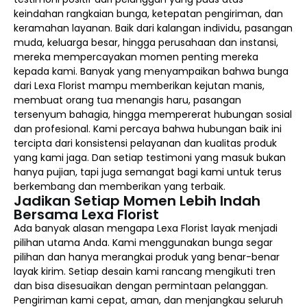
keindahan rangkaian bunga, ketepatan pengiriman, dan
keramahan layanan. Baik dari kalangan individu, pasangan
muda, keluarga besar, hingga perusahaan dan instansi,
mereka mempercayakan momen penting mereka
kepada kami. Banyak yang menyampaikan bahwa bunga
dari Lexa Florist mampu memberikan kejutan manis,
membuat orang tua menangis haru, pasangan
tersenyum bahagia, hingga mempererat hubungan sosial
dan profesional. Kami percaya bahwa hubungan baik ini
tercipta dari konsistensi pelayanan dan kualitas produk
yang kami jaga. Dan setiap testimoni yang masuk bukan
hanya pujian, tapi juga semangat bagi kami untuk terus
berkembang dan memberikan yang terbaik.
Jadikan Setiap Momen Lebih Indah
Bersama Lexa Florist
Ada banyak alasan mengapa Lexa Florist layak menjadi
pilihan utama Anda. Kami menggunakan bunga segar
pilihan dan hanya merangkai produk yang benar-benar
layak kirim. Setiap desain kami rancang mengikuti tren
dan bisa disesuaikan dengan permintaan pelanggan.
Pengiriman kami cepat, aman, dan menjangkau seluruh