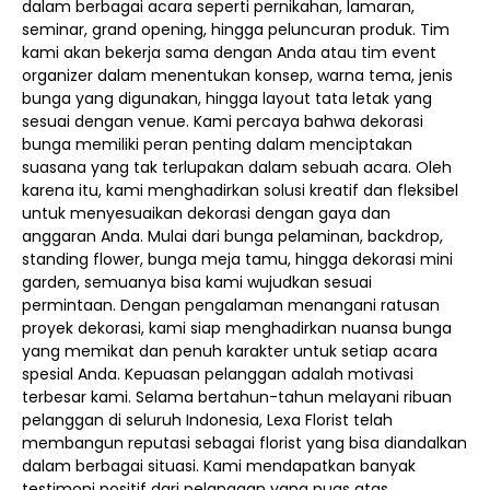
dalam berbagai acara seperti pernikahan, lamaran,
seminar, grand opening, hingga peluncuran produk. Tim
kami akan bekerja sama dengan Anda atau tim event
organizer dalam menentukan konsep, warna tema, jenis
bunga yang digunakan, hingga layout tata letak yang
sesuai dengan venue. Kami percaya bahwa dekorasi
bunga memiliki peran penting dalam menciptakan
suasana yang tak terlupakan dalam sebuah acara. Oleh
karena itu, kami menghadirkan solusi kreatif dan fleksibel
untuk menyesuaikan dekorasi dengan gaya dan
anggaran Anda. Mulai dari bunga pelaminan, backdrop,
standing flower, bunga meja tamu, hingga dekorasi mini
garden, semuanya bisa kami wujudkan sesuai
permintaan. Dengan pengalaman menangani ratusan
proyek dekorasi, kami siap menghadirkan nuansa bunga
yang memikat dan penuh karakter untuk setiap acara
spesial Anda. Kepuasan pelanggan adalah motivasi
terbesar kami. Selama bertahun-tahun melayani ribuan
pelanggan di seluruh Indonesia, Lexa Florist telah
membangun reputasi sebagai florist yang bisa diandalkan
dalam berbagai situasi. Kami mendapatkan banyak
testimoni positif dari pelanggan yang puas atas