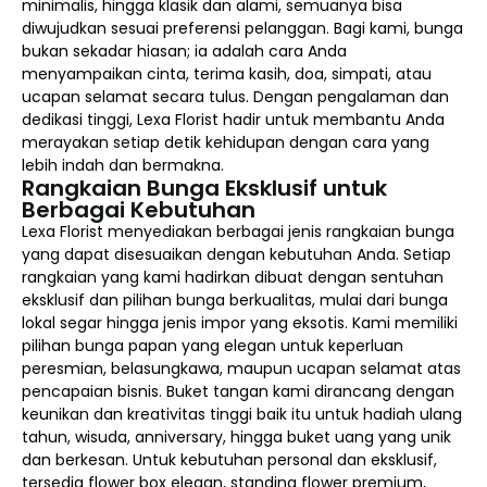
minimalis, hingga klasik dan alami, semuanya bisa
diwujudkan sesuai preferensi pelanggan. Bagi kami, bunga
bukan sekadar hiasan; ia adalah cara Anda
menyampaikan cinta, terima kasih, doa, simpati, atau
ucapan selamat secara tulus. Dengan pengalaman dan
dedikasi tinggi, Lexa Florist hadir untuk membantu Anda
merayakan setiap detik kehidupan dengan cara yang
lebih indah dan bermakna.
Rangkaian Bunga Eksklusif untuk
Berbagai Kebutuhan
Lexa Florist menyediakan berbagai jenis rangkaian bunga
yang dapat disesuaikan dengan kebutuhan Anda. Setiap
rangkaian yang kami hadirkan dibuat dengan sentuhan
eksklusif dan pilihan bunga berkualitas, mulai dari bunga
lokal segar hingga jenis impor yang eksotis. Kami memiliki
pilihan bunga papan yang elegan untuk keperluan
peresmian, belasungkawa, maupun ucapan selamat atas
pencapaian bisnis. Buket tangan kami dirancang dengan
keunikan dan kreativitas tinggi baik itu untuk hadiah ulang
tahun, wisuda, anniversary, hingga buket uang yang unik
dan berkesan. Untuk kebutuhan personal dan eksklusif,
tersedia flower box elegan, standing flower premium,