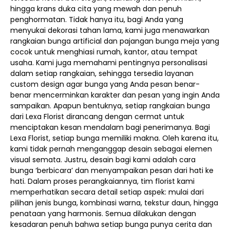
hingga krans duka cita yang mewah dan penuh
penghormatan. Tidak hanya itu, bagi Anda yang
menyukai dekorasi tahan lama, kami juga menawarkan
rangkaian bunga artificial dan pajangan bunga meja yang
cocok untuk menghiasi rumah, kantor, atau tempat
usaha. Kami juga memahami pentingnya personalisasi
dalam setiap rangkaian, sehingga tersedia layanan
custom design agar bunga yang Anda pesan benar-
benar mencerminkan karakter dan pesan yang ingin Anda
sampaikan. Apapun bentuknya, setiap rangkaian bunga
dari Lexa Florist dirancang dengan cermat untuk
menciptakan kesan mendalam bagi penerimanya. Bagi
Lexa Florist, setiap bunga memiliki makna. Oleh karena itu,
kami tidak pernah menganggap desain sebagai elemen
visual semata. Justru, desain bagi kami adalah cara
bunga ‘berbicara’ dan menyampaikan pesan dari hati ke
hati. Dalam proses perangkaiannya, tim florist kami
memperhatikan secara detail setiap aspek: mulai dari
pilihan jenis bunga, kombinasi warna, tekstur daun, hingga
penataan yang harmonis. Semua dilakukan dengan
kesadaran penuh bahwa setiap bunga punya cerita dan