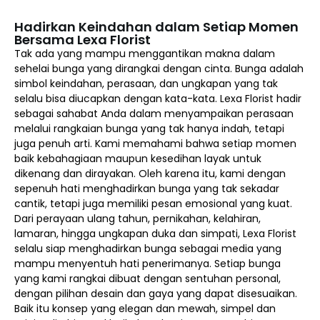
Hadirkan Keindahan dalam Setiap Momen
Bersama Lexa Florist
Tak ada yang mampu menggantikan makna dalam
sehelai bunga yang dirangkai dengan cinta. Bunga adalah
simbol keindahan, perasaan, dan ungkapan yang tak
selalu bisa diucapkan dengan kata-kata. Lexa Florist hadir
sebagai sahabat Anda dalam menyampaikan perasaan
melalui rangkaian bunga yang tak hanya indah, tetapi
juga penuh arti. Kami memahami bahwa setiap momen
baik kebahagiaan maupun kesedihan layak untuk
dikenang dan dirayakan. Oleh karena itu, kami dengan
sepenuh hati menghadirkan bunga yang tak sekadar
cantik, tetapi juga memiliki pesan emosional yang kuat.
Dari perayaan ulang tahun, pernikahan, kelahiran,
lamaran, hingga ungkapan duka dan simpati, Lexa Florist
selalu siap menghadirkan bunga sebagai media yang
mampu menyentuh hati penerimanya. Setiap bunga
yang kami rangkai dibuat dengan sentuhan personal,
dengan pilihan desain dan gaya yang dapat disesuaikan.
Baik itu konsep yang elegan dan mewah, simpel dan