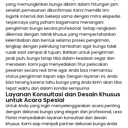
yang memungkinkan bunga dikirim dalam hitungan jam
setelah pemesanan dikonfirmasi. Kami memiliki tim
logistik internal dan bekerja sama dengan mitra ekspedisi
terpercaya yang paham bagaimana menangani
pengiriman bunga secara profesional. Setiap rangkaian
dikemas dengan teknik khusus yang mempertahankan
kelembaban dan bentuk selama proses pengiriman,
lengkap dengan pelindung tambahan agar bunga tidak
rusak saat sampai di tujuan. Bahkan untuk pengiriman
jarak jauh, bunga tetap tiba dalam keadaan segar dan
menawan. Kami juga menyediakan fitur pelacakan
pesanan secara real time agar Anda bisa memantau
status pengiriman kapan saja. Dengan layanan ini, Anda
bisa tenang karena tahu bunga yang Anda kirim akan tiba
tepat waktu dan dalam kondisi sempurna.
Layanan Konsultasi dan Desain Khusus
untuk Acara Spesial
Untuk Anda yang ingin menyelenggarakan acara penting
dengan dekorasi bunga yang elegan dan profesional, Lexa
Florist menyediakan layanan konsultasi dan desain
khusus. Kami siap menjadi partner dekorasi bunga Anda