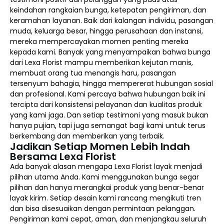
keindahan rangkaian bunga, ketepatan pengiriman, dan
keramahan layanan. Baik dari kalangan individu, pasangan
muda, keluarga besar, hingga perusahaan dan instansi,
mereka mempercayakan momen penting mereka
kepada kami. Banyak yang menyampaikan bahwa bunga
dari Lexa Florist mampu memberikan kejutan manis,
membuat orang tua menangis haru, pasangan
tersenyum bahagia, hingga mempererat hubungan sosial
dan profesional. Kami percaya bahwa hubungan baik ini
tercipta dari konsistensi pelayanan dan kualitas produk
yang kami jaga. Dan setiap testimoni yang masuk bukan
hanya pujian, tapi juga semangat bagi kami untuk terus
berkembang dan memberikan yang terbaik.
Jadikan Setiap Momen Lebih Indah
Bersama Lexa Florist
Ada banyak alasan mengapa Lexa Florist layak menjadi
pilihan utama Anda. Kami menggunakan bunga segar
pilihan dan hanya merangkai produk yang benar-benar
layak kirim. Setiap desain kami rancang mengikuti tren
dan bisa disesuaikan dengan permintaan pelanggan.
Pengiriman kami cepat, aman, dan menjangkau seluruh