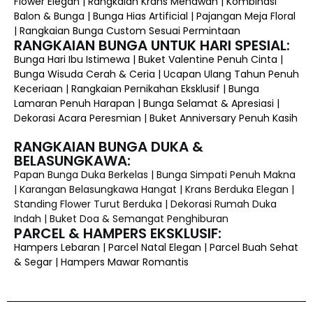
Flower Elegan | Rangkaian Krans Menawan | Kombinasi
Balon & Bunga | Bunga Hias Artificial | Pajangan Meja Floral
| Rangkaian Bunga Custom Sesuai Permintaan
RANGKAIAN BUNGA UNTUK HARI SPESIAL:
Bunga Hari Ibu Istimewa | Buket Valentine Penuh Cinta |
Bunga Wisuda Cerah & Ceria | Ucapan Ulang Tahun Penuh
Keceriaan | Rangkaian Pernikahan Eksklusif | Bunga
Lamaran Penuh Harapan | Bunga Selamat & Apresiasi |
Dekorasi Acara Peresmian | Buket Anniversary Penuh Kasih
RANGKAIAN BUNGA DUKA &
BELASUNGKAWA:
Papan Bunga Duka Berkelas | Bunga Simpati Penuh Makna
| Karangan Belasungkawa Hangat | Krans Berduka Elegan |
Standing Flower Turut Berduka | Dekorasi Rumah Duka
Indah | Buket Doa & Semangat Penghiburan
PARCEL & HAMPERS EKSKLUSIF:
Hampers Lebaran | Parcel Natal Elegan | Parcel Buah Sehat
& Segar | Hampers Mawar Romantis