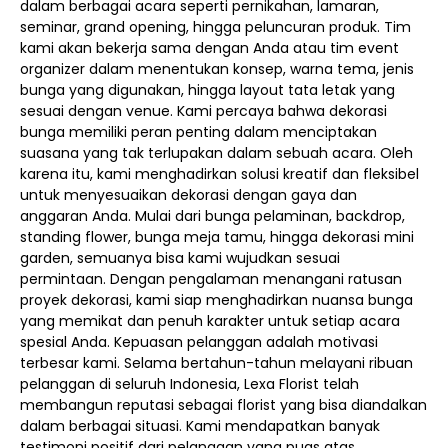
dalam berbagai acara seperti pernikahan, lamaran,
seminar, grand opening, hingga peluncuran produk. Tim
kami akan bekerja sama dengan Anda atau tim event
organizer dalam menentukan konsep, warna tema, jenis
bunga yang digunakan, hingga layout tata letak yang
sesuai dengan venue. Kami percaya bahwa dekorasi
bunga memiliki peran penting dalam menciptakan
suasana yang tak terlupakan dalam sebuah acara. Oleh
karena itu, kami menghadirkan solusi kreatif dan fleksibel
untuk menyesuaikan dekorasi dengan gaya dan
anggaran Anda. Mulai dari bunga pelaminan, backdrop,
standing flower, bunga meja tamu, hingga dekorasi mini
garden, semuanya bisa kami wujudkan sesuai
permintaan. Dengan pengalaman menangani ratusan
proyek dekorasi, kami siap menghadirkan nuansa bunga
yang memikat dan penuh karakter untuk setiap acara
spesial Anda. Kepuasan pelanggan adalah motivasi
terbesar kami. Selama bertahun-tahun melayani ribuan
pelanggan di seluruh Indonesia, Lexa Florist telah
membangun reputasi sebagai florist yang bisa diandalkan
dalam berbagai situasi. Kami mendapatkan banyak
testimoni positif dari pelanggan yang puas atas