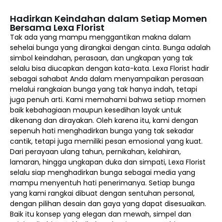
Hadirkan Keindahan dalam Setiap Momen
Bersama Lexa Florist
Tak ada yang mampu menggantikan makna dalam
sehelai bunga yang dirangkai dengan cinta. Bunga adalah
simbol keindahan, perasaan, dan ungkapan yang tak
selalu bisa diucapkan dengan kata-kata. Lexa Florist hadir
sebagai sahabat Anda dalam menyampaikan perasaan
melalui rangkaian bunga yang tak hanya indah, tetapi
juga penuh arti. Kami memahami bahwa setiap momen
baik kebahagiaan maupun kesedihan layak untuk
dikenang dan dirayakan. Oleh karena itu, kami dengan
sepenuh hati menghadirkan bunga yang tak sekadar
cantik, tetapi juga memiliki pesan emosional yang kuat.
Dari perayaan ulang tahun, pernikahan, kelahiran,
lamaran, hingga ungkapan duka dan simpati, Lexa Florist
selalu siap menghadirkan bunga sebagai media yang
mampu menyentuh hati penerimanya. Setiap bunga
yang kami rangkai dibuat dengan sentuhan personal,
dengan pilihan desain dan gaya yang dapat disesuaikan.
Baik itu konsep yang elegan dan mewah, simpel dan