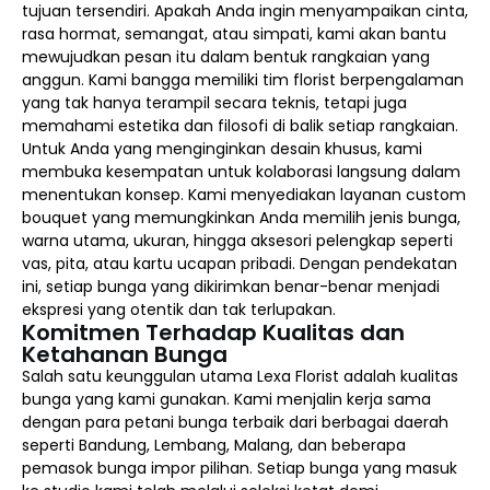
tujuan tersendiri. Apakah Anda ingin menyampaikan cinta,
rasa hormat, semangat, atau simpati, kami akan bantu
mewujudkan pesan itu dalam bentuk rangkaian yang
anggun. Kami bangga memiliki tim florist berpengalaman
yang tak hanya terampil secara teknis, tetapi juga
memahami estetika dan filosofi di balik setiap rangkaian.
Untuk Anda yang menginginkan desain khusus, kami
membuka kesempatan untuk kolaborasi langsung dalam
menentukan konsep. Kami menyediakan layanan custom
bouquet yang memungkinkan Anda memilih jenis bunga,
warna utama, ukuran, hingga aksesori pelengkap seperti
vas, pita, atau kartu ucapan pribadi. Dengan pendekatan
ini, setiap bunga yang dikirimkan benar-benar menjadi
ekspresi yang otentik dan tak terlupakan.
Komitmen Terhadap Kualitas dan
Ketahanan Bunga
Salah satu keunggulan utama Lexa Florist adalah kualitas
bunga yang kami gunakan. Kami menjalin kerja sama
dengan para petani bunga terbaik dari berbagai daerah
seperti Bandung, Lembang, Malang, dan beberapa
pemasok bunga impor pilihan. Setiap bunga yang masuk