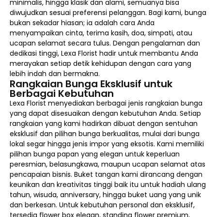
minimalis, hingga klasik dan alami, semuanya bisa
diwujudkan sesuai preferensi pelanggan. Bagi kami, bunga
bukan sekadar hiasan; ia adalah cara Anda
menyampaikan cinta, terima kasih, doa, simpati, atau
ucapan selamat secara tulus. Dengan pengalaman dan
dedikasi tinggi, Lexa Florist hadir untuk membantu Anda
merayakan setiap detik kehidupan dengan cara yang
lebih indah dan bermakna.
Rangkaian Bunga Eksklusif untuk
Berbagai Kebutuhan
Lexa Florist menyediakan berbagai jenis rangkaian bunga
yang dapat disesuaikan dengan kebutuhan Anda. Setiap
rangkaian yang kami hadirkan dibuat dengan sentuhan
eksklusif dan pilihan bunga berkualitas, mulai dari bunga
lokal segar hingga jenis impor yang eksotis. Kami memiliki
pilihan bunga papan yang elegan untuk keperluan
peresmian, belasungkawa, maupun ucapan selamat atas
pencapaian bisnis. Buket tangan kami dirancang dengan
keunikan dan kreativitas tinggi baik itu untuk hadiah ulang
tahun, wisuda, anniversary, hingga buket uang yang unik
dan berkesan. Untuk kebutuhan personal dan eksklusif,
tersedia flower box elegan, standing flower premium,