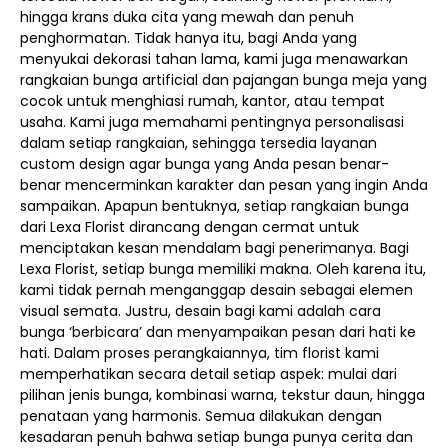
hingga krans duka cita yang mewah dan penuh
penghormatan. Tidak hanya itu, bagi Anda yang
menyukai dekorasi tahan lama, kami juga menawarkan
rangkaian bunga artificial dan pajangan bunga meja yang
cocok untuk menghiasi rumah, kantor, atau tempat
usaha. Kami juga memahami pentingnya personalisasi
dalam setiap rangkaian, sehingga tersedia layanan
custom design agar bunga yang Anda pesan benar-
benar mencerminkan karakter dan pesan yang ingin Anda
sampaikan. Apapun bentuknya, setiap rangkaian bunga
dari Lexa Florist dirancang dengan cermat untuk
menciptakan kesan mendalam bagi penerimanya. Bagi
Lexa Florist, setiap bunga memiliki makna. Oleh karena itu,
kami tidak pernah menganggap desain sebagai elemen
visual semata. Justru, desain bagi kami adalah cara
bunga ‘berbicara’ dan menyampaikan pesan dari hati ke
hati. Dalam proses perangkaiannya, tim florist kami
memperhatikan secara detail setiap aspek: mulai dari
pilihan jenis bunga, kombinasi warna, tekstur daun, hingga
penataan yang harmonis. Semua dilakukan dengan
kesadaran penuh bahwa setiap bunga punya cerita dan