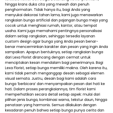
hingga krans duka cita yang mewah dan penuh
penghormatan. Tidak hanya itu, bagi Anda yang
menyukai dekorasi tahan lama, kami juga menawarkan
rangkaian bunga artificial dan pajangan bunga meja yang
cocok untuk menghiasi rumah, kantor, atau tempat
usaha. Kami juga memahami pentingnya personalisasi
dalam setiap rangkaian, sehingga tersedia layanan
custom design agar bunga yang Anda pesan benar-
benar mencerminkan karakter dan pesan yang ingin Anda
sampaikan. Apapun bentuknya, setiap rangkaian bunga
dari Lexa Florist dirancang dengan cermat untuk
menciptakan kesan mendalam bagi penerimanya. Bagi
Lexa Florist, setiap bunga memiliki makna. Oleh karena itu,
kami tidak pernah menganggap desain sebagai elemen
visual semata. Justru, desain bagi kami adalah cara
bunga ‘berbicara’ dan menyampaikan pesan dari hati ke
hati. Dalam proses perangkaiannya, tim florist kami
memperhatikan secara detail setiap aspek: mulai dari
pilihan jenis bunga, kombinasi warna, tekstur daun, hingga
penataan yang harmonis. Semua dilakukan dengan
kesadaran penuh bahwa setiap bunga punya cerita dan