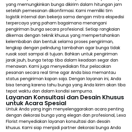
yang memungkinkan bunga dikirim dalam hitungan jam
setelah pemesanan dikonfirmasi. Kami memiliki tim
logistik internal dan bekerja sama dengan mitra ekspedisi
terpercaya yang paham bagaimana menangani
pengiriman bunga secara profesional. Setiap rangkaian
dikemas dengan teknik khusus yang mempertahankan
kelembaban dan bentuk selama proses pengiriman,
lengkap dengan pelindung tambahan agar bunga tidak
rusak saat sampai di tujuan. Bahkan untuk pengiriman
jarak jauh, bunga tetap tiba dalam keadaan segar dan
menawan. Kami juga menyediakan fitur pelacakan
pesanan secara real time agar Anda bisa memantau
status pengiriman kapan saja. Dengan layanan ini, Anda
bisa tenang karena tahu bunga yang Anda kirim akan tiba
tepat waktu dan dalam kondisi sempurna.
Layanan Konsultasi dan Desain Khusus
untuk Acara Spesial
Untuk Anda yang ingin menyelenggarakan acara penting
dengan dekorasi bunga yang elegan dan profesional, Lexa
Florist menyediakan layanan konsultasi dan desain
khusus. Kami siap menjadi partner dekorasi bunga Anda