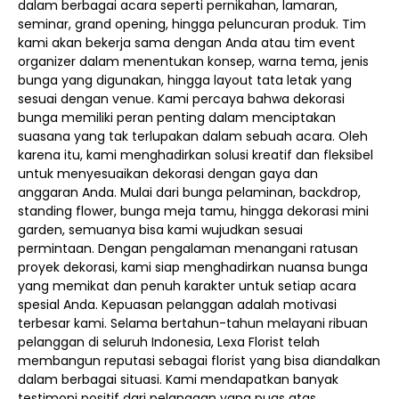
dalam berbagai acara seperti pernikahan, lamaran,
seminar, grand opening, hingga peluncuran produk. Tim
kami akan bekerja sama dengan Anda atau tim event
organizer dalam menentukan konsep, warna tema, jenis
bunga yang digunakan, hingga layout tata letak yang
sesuai dengan venue. Kami percaya bahwa dekorasi
bunga memiliki peran penting dalam menciptakan
suasana yang tak terlupakan dalam sebuah acara. Oleh
karena itu, kami menghadirkan solusi kreatif dan fleksibel
untuk menyesuaikan dekorasi dengan gaya dan
anggaran Anda. Mulai dari bunga pelaminan, backdrop,
standing flower, bunga meja tamu, hingga dekorasi mini
garden, semuanya bisa kami wujudkan sesuai
permintaan. Dengan pengalaman menangani ratusan
proyek dekorasi, kami siap menghadirkan nuansa bunga
yang memikat dan penuh karakter untuk setiap acara
spesial Anda. Kepuasan pelanggan adalah motivasi
terbesar kami. Selama bertahun-tahun melayani ribuan
pelanggan di seluruh Indonesia, Lexa Florist telah
membangun reputasi sebagai florist yang bisa diandalkan
dalam berbagai situasi. Kami mendapatkan banyak
testimoni positif dari pelanggan yang puas atas