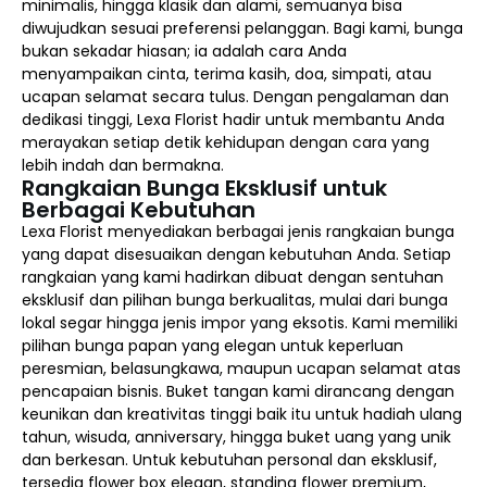
minimalis, hingga klasik dan alami, semuanya bisa
diwujudkan sesuai preferensi pelanggan. Bagi kami, bunga
bukan sekadar hiasan; ia adalah cara Anda
menyampaikan cinta, terima kasih, doa, simpati, atau
ucapan selamat secara tulus. Dengan pengalaman dan
dedikasi tinggi, Lexa Florist hadir untuk membantu Anda
merayakan setiap detik kehidupan dengan cara yang
lebih indah dan bermakna.
Rangkaian Bunga Eksklusif untuk
Berbagai Kebutuhan
Lexa Florist menyediakan berbagai jenis rangkaian bunga
yang dapat disesuaikan dengan kebutuhan Anda. Setiap
rangkaian yang kami hadirkan dibuat dengan sentuhan
eksklusif dan pilihan bunga berkualitas, mulai dari bunga
lokal segar hingga jenis impor yang eksotis. Kami memiliki
pilihan bunga papan yang elegan untuk keperluan
peresmian, belasungkawa, maupun ucapan selamat atas
pencapaian bisnis. Buket tangan kami dirancang dengan
keunikan dan kreativitas tinggi baik itu untuk hadiah ulang
tahun, wisuda, anniversary, hingga buket uang yang unik
dan berkesan. Untuk kebutuhan personal dan eksklusif,
tersedia flower box elegan, standing flower premium,