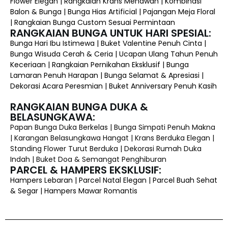
Flower Elegan | Rangkaian Krans Menawan | Kombinasi
Balon & Bunga | Bunga Hias Artificial | Pajangan Meja Floral
| Rangkaian Bunga Custom Sesuai Permintaan
RANGKAIAN BUNGA UNTUK HARI SPESIAL:
Bunga Hari Ibu Istimewa | Buket Valentine Penuh Cinta |
Bunga Wisuda Cerah & Ceria | Ucapan Ulang Tahun Penuh
Keceriaan | Rangkaian Pernikahan Eksklusif | Bunga
Lamaran Penuh Harapan | Bunga Selamat & Apresiasi |
Dekorasi Acara Peresmian | Buket Anniversary Penuh Kasih
RANGKAIAN BUNGA DUKA &
BELASUNGKAWA:
Papan Bunga Duka Berkelas | Bunga Simpati Penuh Makna
| Karangan Belasungkawa Hangat | Krans Berduka Elegan |
Standing Flower Turut Berduka | Dekorasi Rumah Duka
Indah | Buket Doa & Semangat Penghiburan
PARCEL & HAMPERS EKSKLUSIF:
Hampers Lebaran | Parcel Natal Elegan | Parcel Buah Sehat
& Segar | Hampers Mawar Romantis