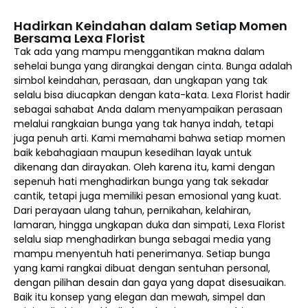
Hadirkan Keindahan dalam Setiap Momen
Bersama Lexa Florist
Tak ada yang mampu menggantikan makna dalam
sehelai bunga yang dirangkai dengan cinta. Bunga adalah
simbol keindahan, perasaan, dan ungkapan yang tak
selalu bisa diucapkan dengan kata-kata. Lexa Florist hadir
sebagai sahabat Anda dalam menyampaikan perasaan
melalui rangkaian bunga yang tak hanya indah, tetapi
juga penuh arti. Kami memahami bahwa setiap momen
baik kebahagiaan maupun kesedihan layak untuk
dikenang dan dirayakan. Oleh karena itu, kami dengan
sepenuh hati menghadirkan bunga yang tak sekadar
cantik, tetapi juga memiliki pesan emosional yang kuat.
Dari perayaan ulang tahun, pernikahan, kelahiran,
lamaran, hingga ungkapan duka dan simpati, Lexa Florist
selalu siap menghadirkan bunga sebagai media yang
mampu menyentuh hati penerimanya. Setiap bunga
yang kami rangkai dibuat dengan sentuhan personal,
dengan pilihan desain dan gaya yang dapat disesuaikan.
Baik itu konsep yang elegan dan mewah, simpel dan