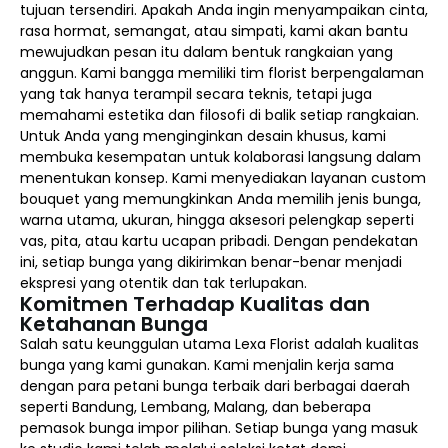
tujuan tersendiri. Apakah Anda ingin menyampaikan cinta,
rasa hormat, semangat, atau simpati, kami akan bantu
mewujudkan pesan itu dalam bentuk rangkaian yang
anggun. Kami bangga memiliki tim florist berpengalaman
yang tak hanya terampil secara teknis, tetapi juga
memahami estetika dan filosofi di balik setiap rangkaian.
Untuk Anda yang menginginkan desain khusus, kami
membuka kesempatan untuk kolaborasi langsung dalam
menentukan konsep. Kami menyediakan layanan custom
bouquet yang memungkinkan Anda memilih jenis bunga,
warna utama, ukuran, hingga aksesori pelengkap seperti
vas, pita, atau kartu ucapan pribadi. Dengan pendekatan
ini, setiap bunga yang dikirimkan benar-benar menjadi
ekspresi yang otentik dan tak terlupakan.
Komitmen Terhadap Kualitas dan
Ketahanan Bunga
Salah satu keunggulan utama Lexa Florist adalah kualitas
bunga yang kami gunakan. Kami menjalin kerja sama
dengan para petani bunga terbaik dari berbagai daerah
seperti Bandung, Lembang, Malang, dan beberapa
pemasok bunga impor pilihan. Setiap bunga yang masuk