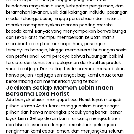
keindahan rangkaian bunga, ketepatan pengiriman, dan
keramahan layanan. Baik dari kalangan individu, pasangan
muda, keluarga besar, hingga perusahaan dan instansi,
mereka mempercayakan momen penting mereka
kepada kami. Banyak yang menyampaikan bahwa bunga
dari Lexa Florist mampu memberikan kejutan manis,
membuat orang tua menangis haru, pasangan
tersenyum bahagia, hingga mempererat hubungan sosial
dan profesional. Kami percaya bahwa hubungan baik ini
tercipta dari konsistensi pelayanan dan kualitas produk
yang kami jaga. Dan setiap testimoni yang masuk bukan
hanya pujian, tapi juga semangat bagi kami untuk terus
berkembang dan memberikan yang terbaik.
Jadikan Setiap Momen Lebih Indah
Bersama Lexa Florist
Ada banyak alasan mengapa Lexa Florist layak menjadi
pilihan utama Anda. Kami menggunakan bunga segar
pilihan dan hanya merangkai produk yang benar-benar
layak kirim. Setiap desain kami rancang mengikuti tren
dan bisa disesuaikan dengan permintaan pelanggan.
Pengiriman kami cepat, aman, dan menjangkau seluruh