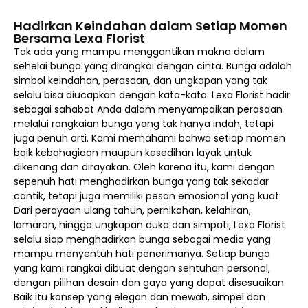
Hadirkan Keindahan dalam Setiap Momen
Bersama Lexa Florist
Tak ada yang mampu menggantikan makna dalam
sehelai bunga yang dirangkai dengan cinta. Bunga adalah
simbol keindahan, perasaan, dan ungkapan yang tak
selalu bisa diucapkan dengan kata-kata. Lexa Florist hadir
sebagai sahabat Anda dalam menyampaikan perasaan
melalui rangkaian bunga yang tak hanya indah, tetapi
juga penuh arti. Kami memahami bahwa setiap momen
baik kebahagiaan maupun kesedihan layak untuk
dikenang dan dirayakan. Oleh karena itu, kami dengan
sepenuh hati menghadirkan bunga yang tak sekadar
cantik, tetapi juga memiliki pesan emosional yang kuat.
Dari perayaan ulang tahun, pernikahan, kelahiran,
lamaran, hingga ungkapan duka dan simpati, Lexa Florist
selalu siap menghadirkan bunga sebagai media yang
mampu menyentuh hati penerimanya. Setiap bunga
yang kami rangkai dibuat dengan sentuhan personal,
dengan pilihan desain dan gaya yang dapat disesuaikan.
Baik itu konsep yang elegan dan mewah, simpel dan