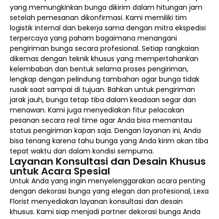
yang memungkinkan bunga dikirim dalam hitungan jam
setelah pemesanan dikonfirmasi. Kami memiliki tim
logistik internal dan bekerja sama dengan mitra ekspedisi
terpercaya yang paham bagaimana menangani
pengiriman bunga secara profesional. Setiap rangkaian
dikemas dengan teknik khusus yang mempertahankan
kelembaban dan bentuk selama proses pengiriman,
lengkap dengan pelindung tambahan agar bunga tidak
rusak saat sampai di tujuan. Bahkan untuk pengiriman
jarak jauh, bunga tetap tiba dalam keadaan segar dan
menawan. Kami juga menyediakan fitur pelacakan
pesanan secara real time agar Anda bisa memantau
status pengiriman kapan saja. Dengan layanan ini, Anda
bisa tenang karena tahu bunga yang Anda kirim akan tiba
tepat waktu dan dalam kondisi sempurna.
Layanan Konsultasi dan Desain Khusus
untuk Acara Spesial
Untuk Anda yang ingin menyelenggarakan acara penting
dengan dekorasi bunga yang elegan dan profesional, Lexa
Florist menyediakan layanan konsultasi dan desain
khusus. Kami siap menjadi partner dekorasi bunga Anda