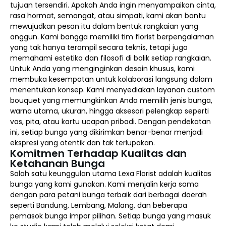
tujuan tersendiri. Apakah Anda ingin menyampaikan cinta,
rasa hormat, semangat, atau simpati, kami akan bantu
mewujudkan pesan itu dalam bentuk rangkaian yang
anggun. Kami bangga memiliki tim florist berpengalaman
yang tak hanya terampil secara teknis, tetapi juga
memahami estetika dan filosofi di balik setiap rangkaian.
Untuk Anda yang menginginkan desain khusus, kami
membuka kesempatan untuk kolaborasi langsung dalam
menentukan konsep. Kami menyediakan layanan custom
bouquet yang memungkinkan Anda memilih jenis bunga,
warna utama, ukuran, hingga aksesori pelengkap seperti
vas, pita, atau kartu ucapan pribadi. Dengan pendekatan
ini, setiap bunga yang dikirimkan benar-benar menjadi
ekspresi yang otentik dan tak terlupakan.
Komitmen Terhadap Kualitas dan
Ketahanan Bunga
Salah satu keunggulan utama Lexa Florist adalah kualitas
bunga yang kami gunakan. Kami menjalin kerja sama
dengan para petani bunga terbaik dari berbagai daerah
seperti Bandung, Lembang, Malang, dan beberapa
pemasok bunga impor pilihan. Setiap bunga yang masuk