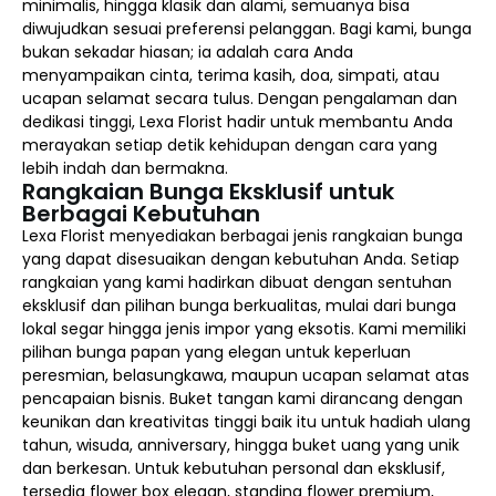
minimalis, hingga klasik dan alami, semuanya bisa
diwujudkan sesuai preferensi pelanggan. Bagi kami, bunga
bukan sekadar hiasan; ia adalah cara Anda
menyampaikan cinta, terima kasih, doa, simpati, atau
ucapan selamat secara tulus. Dengan pengalaman dan
dedikasi tinggi, Lexa Florist hadir untuk membantu Anda
merayakan setiap detik kehidupan dengan cara yang
lebih indah dan bermakna.
Rangkaian Bunga Eksklusif untuk
Berbagai Kebutuhan
Lexa Florist menyediakan berbagai jenis rangkaian bunga
yang dapat disesuaikan dengan kebutuhan Anda. Setiap
rangkaian yang kami hadirkan dibuat dengan sentuhan
eksklusif dan pilihan bunga berkualitas, mulai dari bunga
lokal segar hingga jenis impor yang eksotis. Kami memiliki
pilihan bunga papan yang elegan untuk keperluan
peresmian, belasungkawa, maupun ucapan selamat atas
pencapaian bisnis. Buket tangan kami dirancang dengan
keunikan dan kreativitas tinggi baik itu untuk hadiah ulang
tahun, wisuda, anniversary, hingga buket uang yang unik
dan berkesan. Untuk kebutuhan personal dan eksklusif,
tersedia flower box elegan, standing flower premium,