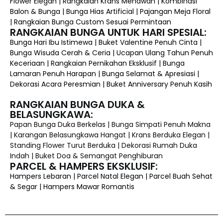
Flower Elegan | Rangkaian Krans Menawan | Kombinasi
Balon & Bunga | Bunga Hias Artificial | Pajangan Meja Floral
| Rangkaian Bunga Custom Sesuai Permintaan
RANGKAIAN BUNGA UNTUK HARI SPESIAL:
Bunga Hari Ibu Istimewa | Buket Valentine Penuh Cinta |
Bunga Wisuda Cerah & Ceria | Ucapan Ulang Tahun Penuh
Keceriaan | Rangkaian Pernikahan Eksklusif | Bunga
Lamaran Penuh Harapan | Bunga Selamat & Apresiasi |
Dekorasi Acara Peresmian | Buket Anniversary Penuh Kasih
RANGKAIAN BUNGA DUKA &
BELASUNGKAWA:
Papan Bunga Duka Berkelas | Bunga Simpati Penuh Makna
| Karangan Belasungkawa Hangat | Krans Berduka Elegan |
Standing Flower Turut Berduka | Dekorasi Rumah Duka
Indah | Buket Doa & Semangat Penghiburan
PARCEL & HAMPERS EKSKLUSIF:
Hampers Lebaran | Parcel Natal Elegan | Parcel Buah Sehat
& Segar | Hampers Mawar Romantis