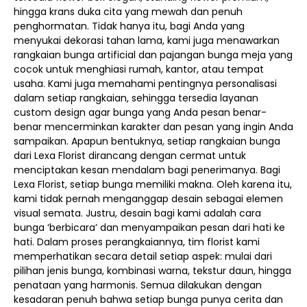
hingga krans duka cita yang mewah dan penuh
penghormatan. Tidak hanya itu, bagi Anda yang
menyukai dekorasi tahan lama, kami juga menawarkan
rangkaian bunga artificial dan pajangan bunga meja yang
cocok untuk menghiasi rumah, kantor, atau tempat
usaha. Kami juga memahami pentingnya personalisasi
dalam setiap rangkaian, sehingga tersedia layanan
custom design agar bunga yang Anda pesan benar-
benar mencerminkan karakter dan pesan yang ingin Anda
sampaikan. Apapun bentuknya, setiap rangkaian bunga
dari Lexa Florist dirancang dengan cermat untuk
menciptakan kesan mendalam bagi penerimanya. Bagi
Lexa Florist, setiap bunga memiliki makna. Oleh karena itu,
kami tidak pernah menganggap desain sebagai elemen
visual semata. Justru, desain bagi kami adalah cara
bunga ‘berbicara’ dan menyampaikan pesan dari hati ke
hati. Dalam proses perangkaiannya, tim florist kami
memperhatikan secara detail setiap aspek: mulai dari
pilihan jenis bunga, kombinasi warna, tekstur daun, hingga
penataan yang harmonis. Semua dilakukan dengan
kesadaran penuh bahwa setiap bunga punya cerita dan