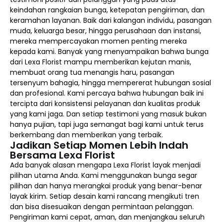
keindahan rangkaian bunga, ketepatan pengiriman, dan
keramahan layanan. Baik dari kalangan individu, pasangan
muda, keluarga besar, hingga perusahaan dan instansi,
mereka mempercayakan momen penting mereka
kepada kami. Banyak yang menyampaikan bahwa bunga
dari Lexa Florist mampu memberikan kejutan manis,
membuat orang tua menangis haru, pasangan
tersenyum bahagia, hingga mempererat hubungan sosial
dan profesional. Kami percaya bahwa hubungan baik ini
tercipta dari konsistensi pelayanan dan kualitas produk
yang kami jaga. Dan setiap testimoni yang masuk bukan
hanya pujian, tapi juga semangat bagi kami untuk terus
berkembang dan memberikan yang terbaik.
Jadikan Setiap Momen Lebih Indah
Bersama Lexa Florist
Ada banyak alasan mengapa Lexa Florist layak menjadi
pilihan utama Anda. Kami menggunakan bunga segar
pilihan dan hanya merangkai produk yang benar-benar
layak kirim. Setiap desain kami rancang mengikuti tren
dan bisa disesuaikan dengan permintaan pelanggan.
Pengiriman kami cepat, aman, dan menjangkau seluruh