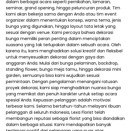
dalam berbagai acara seperti pernikahan, lamaran,
seminar, grand opening, hingga peluncuran produk. Tim
kami akan bekerja sama dengan Anda atau tim event
organizer dalam menentukan konsep, warna tema, jenis
bunga yang digunakan, hingga layout tata letak yang
sesuai dengan venue. Kami percaya bahwa dekorasi
bunga memiliki peran penting dalam menciptakan
suasana yang tak terlupakan dalam sebuah acara. Oleh
karena itu, kami menghadirkan solusi kreatif dan fleksibel
untuk menyesuaikan dekorasi dengan gaya dan
anggaran Anda. Mulai dari bunga pelaminan, backdrop,
standing flower, bunga meja tamu, hingga dekorasi mini
garden, semuanya bisa kami wujudkan sesuai
permintaan. Dengan pengalaman menangani ratusan
proyek dekorasi, kami siap menghadirkan nuansa bunga
yang memikat dan penuh karakter untuk setiap acara
spesial Anda. Kepuasan pelanggan adalah motivasi
terbesar kami. Selama bertahun-tahun melayani ribuan
pelanggan di seluruh Indonesia, Lexa Florist telah
membangun reputasi sebagai florist yang bisa diandalkan
dalam berbagai situasi. Kami mendapatkan banyak
testimoni positif dari pelanggan yang puas atas