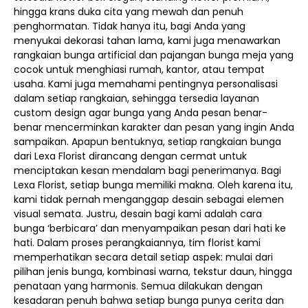
hingga krans duka cita yang mewah dan penuh
penghormatan. Tidak hanya itu, bagi Anda yang
menyukai dekorasi tahan lama, kami juga menawarkan
rangkaian bunga artificial dan pajangan bunga meja yang
cocok untuk menghiasi rumah, kantor, atau tempat
usaha. Kami juga memahami pentingnya personalisasi
dalam setiap rangkaian, sehingga tersedia layanan
custom design agar bunga yang Anda pesan benar-
benar mencerminkan karakter dan pesan yang ingin Anda
sampaikan. Apapun bentuknya, setiap rangkaian bunga
dari Lexa Florist dirancang dengan cermat untuk
menciptakan kesan mendalam bagi penerimanya. Bagi
Lexa Florist, setiap bunga memiliki makna. Oleh karena itu,
kami tidak pernah menganggap desain sebagai elemen
visual semata. Justru, desain bagi kami adalah cara
bunga ‘berbicara’ dan menyampaikan pesan dari hati ke
hati. Dalam proses perangkaiannya, tim florist kami
memperhatikan secara detail setiap aspek: mulai dari
pilihan jenis bunga, kombinasi warna, tekstur daun, hingga
penataan yang harmonis. Semua dilakukan dengan
kesadaran penuh bahwa setiap bunga punya cerita dan