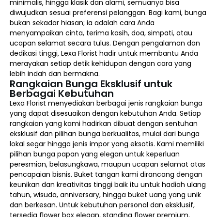
minimalis, hingga klasik dan alami, semuanya bisa
diwujudkan sesuai preferensi pelanggan. Bagi kami, bunga
bukan sekadar hiasan; ia adalah cara Anda
menyampaikan cinta, terima kasih, doa, simpati, atau
ucapan selamat secara tulus. Dengan pengalaman dan
dedikasi tinggi, Lexa Florist hadir untuk membantu Anda
merayakan setiap detik kehidupan dengan cara yang
lebih indah dan bermakna.
Rangkaian Bunga Eksklusif untuk
Berbagai Kebutuhan
Lexa Florist menyediakan berbagai jenis rangkaian bunga
yang dapat disesuaikan dengan kebutuhan Anda. Setiap
rangkaian yang kami hadirkan dibuat dengan sentuhan
eksklusif dan pilihan bunga berkualitas, mulai dari bunga
lokal segar hingga jenis impor yang eksotis. Kami memiliki
pilihan bunga papan yang elegan untuk keperluan
peresmian, belasungkawa, maupun ucapan selamat atas
pencapaian bisnis. Buket tangan kami dirancang dengan
keunikan dan kreativitas tinggi baik itu untuk hadiah ulang
tahun, wisuda, anniversary, hingga buket uang yang unik
dan berkesan. Untuk kebutuhan personal dan eksklusif,
tersedia flower box elegan, standing flower premium,