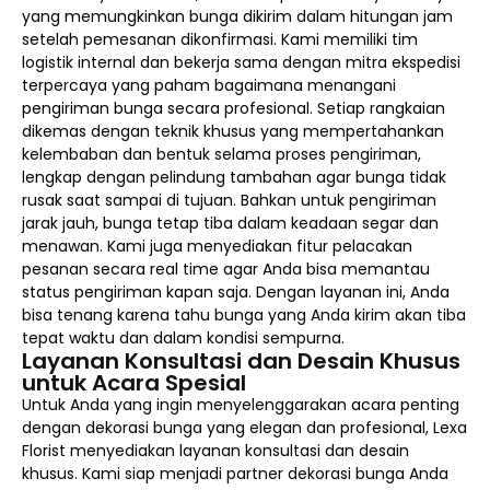
yang memungkinkan bunga dikirim dalam hitungan jam
setelah pemesanan dikonfirmasi. Kami memiliki tim
logistik internal dan bekerja sama dengan mitra ekspedisi
terpercaya yang paham bagaimana menangani
pengiriman bunga secara profesional. Setiap rangkaian
dikemas dengan teknik khusus yang mempertahankan
kelembaban dan bentuk selama proses pengiriman,
lengkap dengan pelindung tambahan agar bunga tidak
rusak saat sampai di tujuan. Bahkan untuk pengiriman
jarak jauh, bunga tetap tiba dalam keadaan segar dan
menawan. Kami juga menyediakan fitur pelacakan
pesanan secara real time agar Anda bisa memantau
status pengiriman kapan saja. Dengan layanan ini, Anda
bisa tenang karena tahu bunga yang Anda kirim akan tiba
tepat waktu dan dalam kondisi sempurna.
Layanan Konsultasi dan Desain Khusus
untuk Acara Spesial
Untuk Anda yang ingin menyelenggarakan acara penting
dengan dekorasi bunga yang elegan dan profesional, Lexa
Florist menyediakan layanan konsultasi dan desain
khusus. Kami siap menjadi partner dekorasi bunga Anda