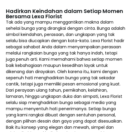
Hadirkan Keindahan dalam Setiap Momen
Bersama Lexa Florist
Tak ada yang mampu menggantikan makna dalam
sehelai bunga yang dirangkai dengan cinta. Bunga adalah
simbol keindahan, perasaan, dan ungkapan yang tak
selalu bisa diucapkan dengan kata-kata. Lexa Florist hadir
sebagai sahabat Anda dalam menyampaikan perasaan
melalui rangkaian bunga yang tak hanya indah, tetapi
juga penuh arti. Kami memahami bahwa setiap momen
baik kebahagiaan maupun kesedihan layak untuk
dikenang dan dirayakan. Oleh karena itu, kami dengan
sepenuh hati menghadirkan bunga yang tak sekadar
cantik, tetapi juga memiliki pesan emosional yang kuat.
Dari perayaan ulang tahun, pernikahan, kelahiran,
lamaran, hingga ungkapan duka dan simpati, Lexa Florist
selalu siap menghadirkan bunga sebagai media yang
mampu menyentuh hati penerimanya. Setiap bunga
yang kami rangkai dibuat dengan sentuhan personal,
dengan pilihan desain dan gaya yang dapat disesuaikan.
Baik itu konsep yang elegan dan mewah, simpel dan