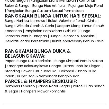
Flower Elegan | Rangkaian Krans Menawan | Kombinasi
Balon & Bunga | Bunga Hias Artificial | Pajangan Meja Floral
| Rangkaian Bunga Custom Sesuai Permintaan
RANGKAIAN BUNGA UNTUK HARI SPESIAL:
Bunga Hari Ibu Istimewa | Buket Valentine Penuh Cinta |
Bunga Wisuda Cerah & Ceria | Ucapan Ulang Tahun Penuh
Keceriaan | Rangkaian Pernikahan Eksklusif | Bunga
Lamaran Penuh Harapan | Bunga Selamat & Apresiasi |
Dekorasi Acara Peresmian | Buket Anniversary Penuh Kasih
RANGKAIAN BUNGA DUKA &
BELASUNGKAWA:
Papan Bunga Duka Berkelas | Bunga Simpati Penuh Makna
| Karangan Belasungkawa Hangat | Krans Berduka Elegan |
Standing Flower Turut Berduka | Dekorasi Rumah Duka
Indah | Buket Doa & Semangat Penghiburan
PARCEL & HAMPERS EKSKLUSIF:
Hampers Lebaran | Parcel Natal Elegan | Parcel Buah Sehat
& Segar | Hampers Mawar Romantis