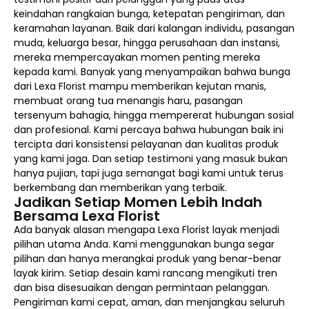
keindahan rangkaian bunga, ketepatan pengiriman, dan
keramahan layanan. Baik dari kalangan individu, pasangan
muda, keluarga besar, hingga perusahaan dan instansi,
mereka mempercayakan momen penting mereka
kepada kami. Banyak yang menyampaikan bahwa bunga
dari Lexa Florist mampu memberikan kejutan manis,
membuat orang tua menangis haru, pasangan
tersenyum bahagia, hingga mempererat hubungan sosial
dan profesional. Kami percaya bahwa hubungan baik ini
tercipta dari konsistensi pelayanan dan kualitas produk
yang kami jaga. Dan setiap testimoni yang masuk bukan
hanya pujian, tapi juga semangat bagi kami untuk terus
berkembang dan memberikan yang terbaik.
Jadikan Setiap Momen Lebih Indah
Bersama Lexa Florist
Ada banyak alasan mengapa Lexa Florist layak menjadi
pilihan utama Anda. Kami menggunakan bunga segar
pilihan dan hanya merangkai produk yang benar-benar
layak kirim. Setiap desain kami rancang mengikuti tren
dan bisa disesuaikan dengan permintaan pelanggan.
Pengiriman kami cepat, aman, dan menjangkau seluruh