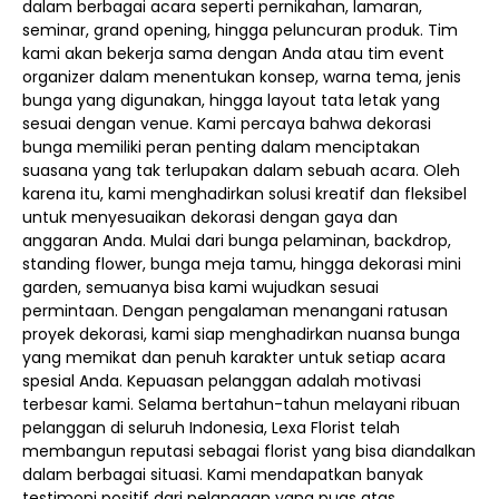
dalam berbagai acara seperti pernikahan, lamaran,
seminar, grand opening, hingga peluncuran produk. Tim
kami akan bekerja sama dengan Anda atau tim event
organizer dalam menentukan konsep, warna tema, jenis
bunga yang digunakan, hingga layout tata letak yang
sesuai dengan venue. Kami percaya bahwa dekorasi
bunga memiliki peran penting dalam menciptakan
suasana yang tak terlupakan dalam sebuah acara. Oleh
karena itu, kami menghadirkan solusi kreatif dan fleksibel
untuk menyesuaikan dekorasi dengan gaya dan
anggaran Anda. Mulai dari bunga pelaminan, backdrop,
standing flower, bunga meja tamu, hingga dekorasi mini
garden, semuanya bisa kami wujudkan sesuai
permintaan. Dengan pengalaman menangani ratusan
proyek dekorasi, kami siap menghadirkan nuansa bunga
yang memikat dan penuh karakter untuk setiap acara
spesial Anda. Kepuasan pelanggan adalah motivasi
terbesar kami. Selama bertahun-tahun melayani ribuan
pelanggan di seluruh Indonesia, Lexa Florist telah
membangun reputasi sebagai florist yang bisa diandalkan
dalam berbagai situasi. Kami mendapatkan banyak
testimoni positif dari pelanggan yang puas atas