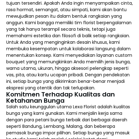
tujuan tersendiri. Apakah Anda ingin menyampaikan cinta,
rasa hormat, semangat, atau simpati, kami akan bantu
mewujudkan pesan itu dalam bentuk rangkaian yang
anggun. Kami bangga memiliki tim florist berpengalaman
yang tak hanya terampil secara teknis, tetapi juga
memahami estetika dan filosofi di balik setiap rangkaian.
Untuk Anda yang menginginkan desain khusus, kami
membuka kesempatan untuk kolaborasi langsung dalam
menentukan konsep. Kami menyediakan layanan custom
bouquet yang memungkinkan Anda memilih jenis bunga,
warna utama, ukuran, hingga aksesori pelengkap seperti
vas, pita, atau kartu ucapan pribadi. Dengan pendekatan
ini, setiap bunga yang dikirimkan benar-benar menjadi
ekspresi yang otentik dan tak terlupakan.
Komitmen Terhadap Kualitas dan
Ketahanan Bunga
Salah satu keunggulan utama Lexa Florist adalah kualitas
bunga yang kami gunakan. Kami menjalin kerja sama
dengan para petani bunga terbaik dari berbagai daerah
seperti Bandung, Lembang, Malang, dan beberapa
pemasok bunga impor pilihan. Setiap bunga yang masuk