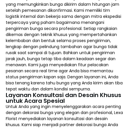
yang memungkinkan bunga dikirim dalam hitungan jam
setelah pemesanan dikonfirmasi. Kami memiliki tim
logistik internal dan bekerja sama dengan mitra ekspedisi
terpercaya yang paham bagaimana menangani
pengiriman bunga secara profesional. Setiap rangkaian
dikemas dengan teknik khusus yang mempertahankan
kelembaban dan bentuk selama proses pengiriman,
lengkap dengan pelindung tambahan agar bunga tidak
rusak saat sampai di tujuan. Bahkan untuk pengiriman
jarak jauh, bunga tetap tiba dalam keadaan segar dan
menawan. Kami juga menyediakan fitur pelacakan
pesanan secara real time agar Anda bisa memantau
status pengiriman kapan saja. Dengan layanan ini, Anda
bisa tenang karena tahu bunga yang Anda kirim akan tiba
tepat waktu dan dalam kondisi sempurna.
Layanan Konsultasi dan Desain Khusus
untuk Acara Spesial
Untuk Anda yang ingin menyelenggarakan acara penting
dengan dekorasi bunga yang elegan dan profesional, Lexa
Florist menyediakan layanan konsultasi dan desain
khusus. Kami siap menjadi partner dekorasi bunga Anda