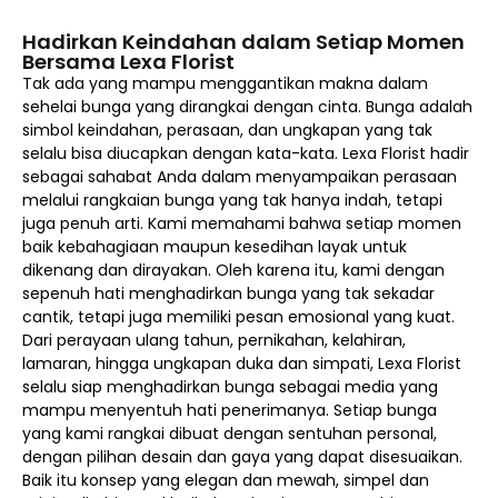
Hadirkan Keindahan dalam Setiap Momen
Bersama Lexa Florist
Tak ada yang mampu menggantikan makna dalam
sehelai bunga yang dirangkai dengan cinta. Bunga adalah
simbol keindahan, perasaan, dan ungkapan yang tak
selalu bisa diucapkan dengan kata-kata. Lexa Florist hadir
sebagai sahabat Anda dalam menyampaikan perasaan
melalui rangkaian bunga yang tak hanya indah, tetapi
juga penuh arti. Kami memahami bahwa setiap momen
baik kebahagiaan maupun kesedihan layak untuk
dikenang dan dirayakan. Oleh karena itu, kami dengan
sepenuh hati menghadirkan bunga yang tak sekadar
cantik, tetapi juga memiliki pesan emosional yang kuat.
Dari perayaan ulang tahun, pernikahan, kelahiran,
lamaran, hingga ungkapan duka dan simpati, Lexa Florist
selalu siap menghadirkan bunga sebagai media yang
mampu menyentuh hati penerimanya. Setiap bunga
yang kami rangkai dibuat dengan sentuhan personal,
dengan pilihan desain dan gaya yang dapat disesuaikan.
Baik itu konsep yang elegan dan mewah, simpel dan