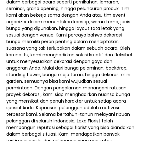
dalam berbagai acara seperti pernikahan, lamaran,
seminar, grand opening, hingga peluncuran produk. Tim
kami akan bekerja sama dengan Anda atau tim event
organizer dalam menentukan konsep, warna tema, jenis
bunga yang digunakan, hingga layout tata letak yang
sesuai dengan venue. Kami percaya bahwa dekorasi
bunga memiliki peran penting dalam menciptakan
suasana yang tak terlupakan dalam sebuah acara. Oleh
karena itu, kami menghadirkan solusi kreatif dan fleksibel
untuk menyesuaikan dekorasi dengan gaya dan
anggaran Anda. Mulai dari bunga pelaminan, backdrop,
standing flower, bunga meja tamu, hingga dekorasi mini
garden, semuanya bisa kami wujudkan sesuai
permintaan. Dengan pengalaman menangani ratusan
proyek dekorasi, kami siap menghadirkan nuansa bunga
yang memikat dan penuh karakter untuk setiap acara
spesial Anda. Kepuasan pelanggan adalah motivasi
terbesar kami. Selama bertahun-tahun melayani ribuan
pelanggan di seluruh Indonesia, Lexa Florist telah
membangun reputasi sebagai florist yang bisa diandalkan
dalam berbagai situasi. Kami mendapatkan banyak
testimoni positif dari pelanggan yang puas atas