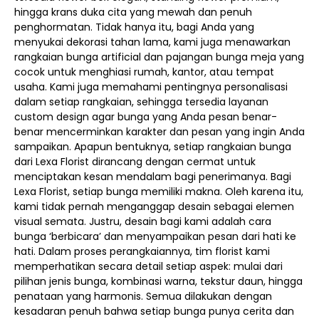
hingga krans duka cita yang mewah dan penuh
penghormatan. Tidak hanya itu, bagi Anda yang
menyukai dekorasi tahan lama, kami juga menawarkan
rangkaian bunga artificial dan pajangan bunga meja yang
cocok untuk menghiasi rumah, kantor, atau tempat
usaha. Kami juga memahami pentingnya personalisasi
dalam setiap rangkaian, sehingga tersedia layanan
custom design agar bunga yang Anda pesan benar-
benar mencerminkan karakter dan pesan yang ingin Anda
sampaikan. Apapun bentuknya, setiap rangkaian bunga
dari Lexa Florist dirancang dengan cermat untuk
menciptakan kesan mendalam bagi penerimanya. Bagi
Lexa Florist, setiap bunga memiliki makna. Oleh karena itu,
kami tidak pernah menganggap desain sebagai elemen
visual semata. Justru, desain bagi kami adalah cara
bunga ‘berbicara’ dan menyampaikan pesan dari hati ke
hati. Dalam proses perangkaiannya, tim florist kami
memperhatikan secara detail setiap aspek: mulai dari
pilihan jenis bunga, kombinasi warna, tekstur daun, hingga
penataan yang harmonis. Semua dilakukan dengan
kesadaran penuh bahwa setiap bunga punya cerita dan