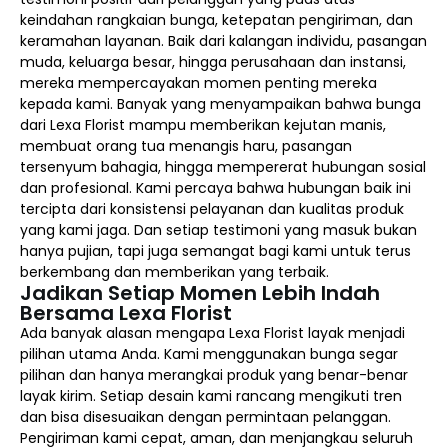
keindahan rangkaian bunga, ketepatan pengiriman, dan
keramahan layanan. Baik dari kalangan individu, pasangan
muda, keluarga besar, hingga perusahaan dan instansi,
mereka mempercayakan momen penting mereka
kepada kami. Banyak yang menyampaikan bahwa bunga
dari Lexa Florist mampu memberikan kejutan manis,
membuat orang tua menangis haru, pasangan
tersenyum bahagia, hingga mempererat hubungan sosial
dan profesional. Kami percaya bahwa hubungan baik ini
tercipta dari konsistensi pelayanan dan kualitas produk
yang kami jaga. Dan setiap testimoni yang masuk bukan
hanya pujian, tapi juga semangat bagi kami untuk terus
berkembang dan memberikan yang terbaik.
Jadikan Setiap Momen Lebih Indah
Bersama Lexa Florist
Ada banyak alasan mengapa Lexa Florist layak menjadi
pilihan utama Anda. Kami menggunakan bunga segar
pilihan dan hanya merangkai produk yang benar-benar
layak kirim. Setiap desain kami rancang mengikuti tren
dan bisa disesuaikan dengan permintaan pelanggan.
Pengiriman kami cepat, aman, dan menjangkau seluruh