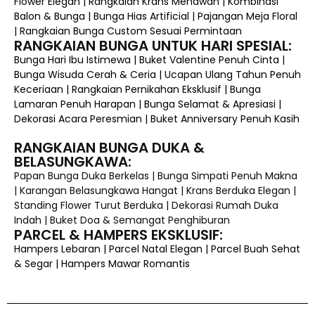
Flower Elegan | Rangkaian Krans Menawan | Kombinasi
Balon & Bunga | Bunga Hias Artificial | Pajangan Meja Floral
| Rangkaian Bunga Custom Sesuai Permintaan
RANGKAIAN BUNGA UNTUK HARI SPESIAL:
Bunga Hari Ibu Istimewa | Buket Valentine Penuh Cinta |
Bunga Wisuda Cerah & Ceria | Ucapan Ulang Tahun Penuh
Keceriaan | Rangkaian Pernikahan Eksklusif | Bunga
Lamaran Penuh Harapan | Bunga Selamat & Apresiasi |
Dekorasi Acara Peresmian | Buket Anniversary Penuh Kasih
RANGKAIAN BUNGA DUKA &
BELASUNGKAWA:
Papan Bunga Duka Berkelas | Bunga Simpati Penuh Makna
| Karangan Belasungkawa Hangat | Krans Berduka Elegan |
Standing Flower Turut Berduka | Dekorasi Rumah Duka
Indah | Buket Doa & Semangat Penghiburan
PARCEL & HAMPERS EKSKLUSIF:
Hampers Lebaran | Parcel Natal Elegan | Parcel Buah Sehat
& Segar | Hampers Mawar Romantis