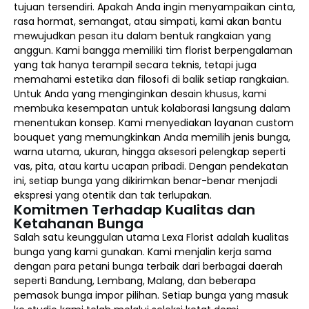
tujuan tersendiri. Apakah Anda ingin menyampaikan cinta,
rasa hormat, semangat, atau simpati, kami akan bantu
mewujudkan pesan itu dalam bentuk rangkaian yang
anggun. Kami bangga memiliki tim florist berpengalaman
yang tak hanya terampil secara teknis, tetapi juga
memahami estetika dan filosofi di balik setiap rangkaian.
Untuk Anda yang menginginkan desain khusus, kami
membuka kesempatan untuk kolaborasi langsung dalam
menentukan konsep. Kami menyediakan layanan custom
bouquet yang memungkinkan Anda memilih jenis bunga,
warna utama, ukuran, hingga aksesori pelengkap seperti
vas, pita, atau kartu ucapan pribadi. Dengan pendekatan
ini, setiap bunga yang dikirimkan benar-benar menjadi
ekspresi yang otentik dan tak terlupakan.
Komitmen Terhadap Kualitas dan
Ketahanan Bunga
Salah satu keunggulan utama Lexa Florist adalah kualitas
bunga yang kami gunakan. Kami menjalin kerja sama
dengan para petani bunga terbaik dari berbagai daerah
seperti Bandung, Lembang, Malang, dan beberapa
pemasok bunga impor pilihan. Setiap bunga yang masuk