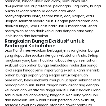
minimalis, hingga klasik dan alami, semuanya bisa
diwujudkan sesuai preferensi pelanggan. Bagi kami, bunga
bukan sekadar hiasan; ia adalah cara Anda
menyampaikan cinta, terima kasih, doa, simpati, atau
ucapan selamat secara tulus. Dengan pengalaman dan
dedikasi tinggi, Lexa Florist hadir untuk membantu Anda
merayakan setiap detik kehidupan dengan cara yang
lebih indah dan bermakna.
Rangkaian Bunga Eksklusif untuk
Berbagai Kebutuhan
Lexa Florist menyediakan berbagai jenis rangkaian bunga
yang dapat disesuaikan dengan kebutuhan Anda. Setiap
rangkaian yang kami hadirkan dibuat dengan sentuhan
eksklusif dan pilihan bunga berkualitas, mulai dari bunga
lokal segar hingga jenis impor yang eksotis. Kami memiliki
pilihan bunga papan yang elegan untuk keperluan
peresmian, belasungkawa, maupun ucapan selamat atas
pencapaian bisnis. Buket tangan kami dirancang dengan
keunikan dan kreativitas tinggi baik itu untuk hadiah ulang
tahun, wisuda, anniversary, hingga buket uang yang unik
dan berkesan. Untuk kebutuhan personal dan eksklusif,
tersedia flower box elegan, standing flower premium,