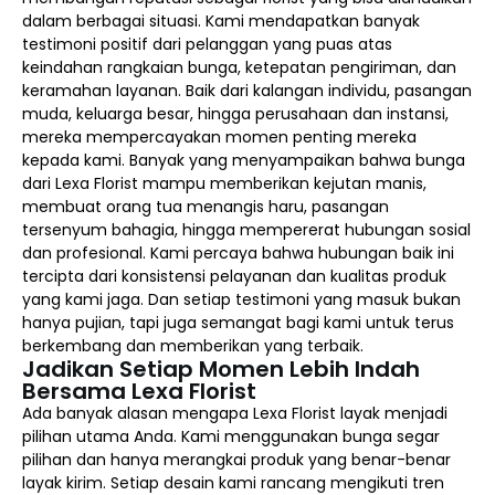
dalam berbagai situasi. Kami mendapatkan banyak
testimoni positif dari pelanggan yang puas atas
keindahan rangkaian bunga, ketepatan pengiriman, dan
keramahan layanan. Baik dari kalangan individu, pasangan
muda, keluarga besar, hingga perusahaan dan instansi,
mereka mempercayakan momen penting mereka
kepada kami. Banyak yang menyampaikan bahwa bunga
dari Lexa Florist mampu memberikan kejutan manis,
membuat orang tua menangis haru, pasangan
tersenyum bahagia, hingga mempererat hubungan sosial
dan profesional. Kami percaya bahwa hubungan baik ini
tercipta dari konsistensi pelayanan dan kualitas produk
yang kami jaga. Dan setiap testimoni yang masuk bukan
hanya pujian, tapi juga semangat bagi kami untuk terus
berkembang dan memberikan yang terbaik.
Jadikan Setiap Momen Lebih Indah
Bersama Lexa Florist
Ada banyak alasan mengapa Lexa Florist layak menjadi
pilihan utama Anda. Kami menggunakan bunga segar
pilihan dan hanya merangkai produk yang benar-benar
layak kirim. Setiap desain kami rancang mengikuti tren