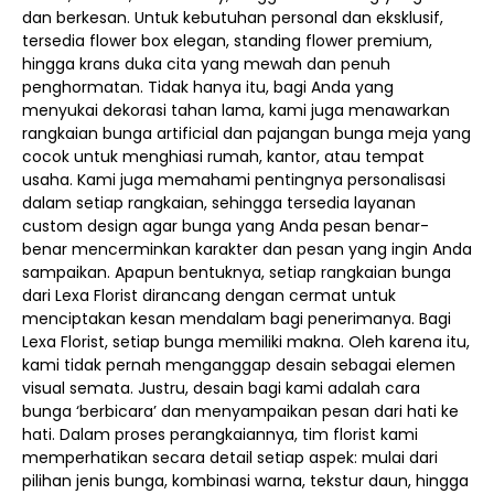
dan berkesan. Untuk kebutuhan personal dan eksklusif,
tersedia flower box elegan, standing flower premium,
hingga krans duka cita yang mewah dan penuh
penghormatan. Tidak hanya itu, bagi Anda yang
menyukai dekorasi tahan lama, kami juga menawarkan
rangkaian bunga artificial dan pajangan bunga meja yang
cocok untuk menghiasi rumah, kantor, atau tempat
usaha. Kami juga memahami pentingnya personalisasi
dalam setiap rangkaian, sehingga tersedia layanan
custom design agar bunga yang Anda pesan benar-
benar mencerminkan karakter dan pesan yang ingin Anda
sampaikan. Apapun bentuknya, setiap rangkaian bunga
dari Lexa Florist dirancang dengan cermat untuk
menciptakan kesan mendalam bagi penerimanya. Bagi
Lexa Florist, setiap bunga memiliki makna. Oleh karena itu,
kami tidak pernah menganggap desain sebagai elemen
visual semata. Justru, desain bagi kami adalah cara
bunga ‘berbicara’ dan menyampaikan pesan dari hati ke
hati. Dalam proses perangkaiannya, tim florist kami
memperhatikan secara detail setiap aspek: mulai dari
pilihan jenis bunga, kombinasi warna, tekstur daun, hingga