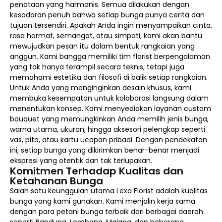
penataan yang harmonis. Semua dilakukan dengan
kesadaran penuh bahwa setiap bunga punya cerita dan
tujuan tersendiri. Apakah Anda ingin menyampaikan cinta,
rasa hormat, semangat, atau simpati, kami akan bantu
mewujudkan pesan itu dalam bentuk rangkaian yang
anggun. Kami bangga memiliki tim florist berpengalaman
yang tak hanya terampil secara teknis, tetapi juga
memahami estetika dan filosofi di balik setiap rangkaian.
Untuk Anda yang menginginkan desain khusus, kami
membuka kesempatan untuk kolaborasi langsung dalam
menentukan konsep. Kami menyediakan layanan custom
bouquet yang memungkinkan Anda memilih jenis bunga,
warna utama, ukuran, hingga aksesori pelengkap seperti
vas, pita, atau kartu ucapan pribadi. Dengan pendekatan
ini, setiap bunga yang dikirimkan benar-benar menjadi
ekspresi yang otentik dan tak terlupakan.
Komitmen Terhadap Kualitas dan
Ketahanan Bunga
Salah satu keunggulan utama Lexa Florist adalah kualitas
bunga yang kami gunakan. Kami menjalin kerja sama
dengan para petani bunga terbaik dari berbagai daerah