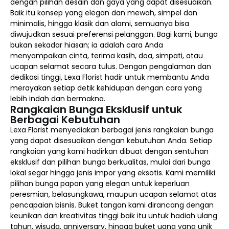
dengan pilihan desain dan gaya yang dapat disesuaikan.
Baik itu konsep yang elegan dan mewah, simpel dan
minimalis, hingga klasik dan alami, semuanya bisa
diwujudkan sesuai preferensi pelanggan. Bagi kami, bunga
bukan sekadar hiasan; ia adalah cara Anda
menyampaikan cinta, terima kasih, doa, simpati, atau
ucapan selamat secara tulus. Dengan pengalaman dan
dedikasi tinggi, Lexa Florist hadir untuk membantu Anda
merayakan setiap detik kehidupan dengan cara yang
lebih indah dan bermakna.
Rangkaian Bunga Eksklusif untuk
Berbagai Kebutuhan
Lexa Florist menyediakan berbagai jenis rangkaian bunga
yang dapat disesuaikan dengan kebutuhan Anda. Setiap
rangkaian yang kami hadirkan dibuat dengan sentuhan
eksklusif dan pilihan bunga berkualitas, mulai dari bunga
lokal segar hingga jenis impor yang eksotis. Kami memiliki
pilihan bunga papan yang elegan untuk keperluan
peresmian, belasungkawa, maupun ucapan selamat atas
pencapaian bisnis. Buket tangan kami dirancang dengan
keunikan dan kreativitas tinggi baik itu untuk hadiah ulang
tahun, wisuda, anniversary, hingga buket uang yang unik