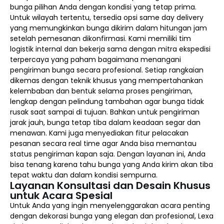
bunga pilihan Anda dengan kondisi yang tetap prima.
Untuk wilayah tertentu, tersedia opsi same day delivery
yang memungkinkan bunga dikirim dalam hitungan jam
setelah pemesanan dikonfirmasi. Kami memiliki tim
logistik internal dan bekerja sama dengan mitra ekspedisi
terpercaya yang paham bagaimana menangani
pengiriman bunga secara profesional. Setiap rangkaian
dikemas dengan teknik khusus yang mempertahankan
kelembaban dan bentuk selama proses pengiriman,
lengkap dengan pelindung tambahan agar bunga tidak
rusak saat sampai di tujuan. Bahkan untuk pengiriman
jarak jauh, bunga tetap tiba dalam keadaan segar dan
menawan. Kami juga menyediakan fitur pelacakan
pesanan secara real time agar Anda bisa memantau
status pengiriman kapan saja. Dengan layanan ini, Anda
bisa tenang karena tahu bunga yang Anda kirim akan tiba
tepat waktu dan dalam kondisi sempurna.
Layanan Konsultasi dan Desain Khusus
untuk Acara Spesial
Untuk Anda yang ingin menyelenggarakan acara penting
dengan dekorasi bunga yang elegan dan profesional, Lexa